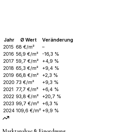
Jahr
Ø Wert
Veränderung
2015
68
€/m²
–
2016
56,9
€/m²
-16,3 %
2017
59,7
€/m²
+4,9 %
2018
65,3
€/m²
+9,4 %
2019
66,8
€/m²
+2,3 %
2020
73
€/m²
+9,3 %
2021
77,7
€/m²
+6,4 %
2022
93,8
€/m²
+20,7 %
2023
99,7
€/m²
+6,3 %
2024
109,6
€/m²
+9,9 %
Marktanalyse & Einordnung