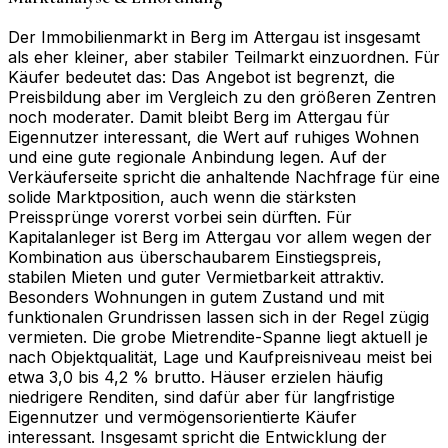
Der Immobilienmarkt in Berg im Attergau ist insgesamt
als eher kleiner, aber stabiler Teilmarkt einzuordnen. Für
Käufer bedeutet das: Das Angebot ist begrenzt, die
Preisbildung aber im Vergleich zu den größeren Zentren
noch moderater. Damit bleibt Berg im Attergau für
Eigennutzer interessant, die Wert auf ruhiges Wohnen
und eine gute regionale Anbindung legen. Auf der
Verkäuferseite spricht die anhaltende Nachfrage für eine
solide Marktposition, auch wenn die stärksten
Preissprünge vorerst vorbei sein dürften. Für
Kapitalanleger ist Berg im Attergau vor allem wegen der
Kombination aus überschaubarem Einstiegspreis,
stabilen Mieten und guter Vermietbarkeit attraktiv.
Besonders Wohnungen in gutem Zustand und mit
funktionalen Grundrissen lassen sich in der Regel zügig
vermieten. Die grobe Mietrendite-Spanne liegt aktuell je
nach Objektqualität, Lage und Kaufpreisniveau meist bei
etwa 3,0 bis 4,2 % brutto. Häuser erzielen häufig
niedrigere Renditen, sind dafür aber für langfristige
Eigennutzer und vermögensorientierte Käufer
interessant. Insgesamt spricht die Entwicklung der