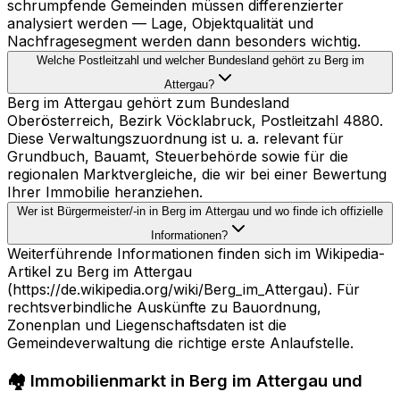
schrumpfende Gemeinden müssen differenzierter
analysiert werden — Lage, Objektqualität und
Nachfragesegment werden dann besonders wichtig.
Welche Postleitzahl und welcher Bundesland gehört zu Berg im
Attergau?
Berg im Attergau gehört zum Bundesland
Oberösterreich, Bezirk Vöcklabruck, Postleitzahl 4880.
Diese Verwaltungszuordnung ist u. a. relevant für
Grundbuch, Bauamt, Steuerbehörde sowie für die
regionalen Marktvergleiche, die wir bei einer Bewertung
Ihrer Immobilie heranziehen.
Wer ist Bürgermeister/-in in Berg im Attergau und wo finde ich offizielle
Informationen?
Weiterführende Informationen finden sich im Wikipedia-
Artikel zu Berg im Attergau
(https://de.wikipedia.org/wiki/Berg_im_Attergau). Für
rechtsverbindliche Auskünfte zu Bauordnung,
Zonenplan und Liegenschaftsdaten ist die
Gemeindeverwaltung die richtige erste Anlaufstelle.
🏘️ Immobilienmarkt in Berg im Attergau und