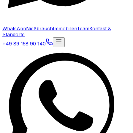
WhatsApp
Nießbrauch
Immobilien
Team
Kontakt &
Standorte
+49 89 158 90 140