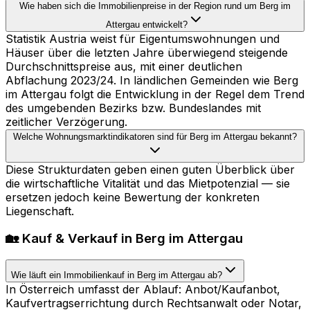
Wie haben sich die Immobilienpreise in der Region rund um Berg im
Attergau entwickelt?
Statistik Austria weist für Eigentumswohnungen und
Häuser über die letzten Jahre überwiegend steigende
Durchschnittspreise aus, mit einer deutlichen
Abflachung 2023/24. In ländlichen Gemeinden wie Berg
im Attergau folgt die Entwicklung in der Regel dem Trend
des umgebenden Bezirks bzw. Bundeslandes mit
zeitlicher Verzögerung.
Welche Wohnungsmarktindikatoren sind für Berg im Attergau bekannt?
Diese Strukturdaten geben einen guten Überblick über
die wirtschaftliche Vitalität und das Mietpotenzial — sie
ersetzen jedoch keine Bewertung der konkreten
Liegenschaft.
🏡 Kauf & Verkauf in Berg im Attergau
Wie läuft ein Immobilienkauf in Berg im Attergau ab?
In Österreich umfasst der Ablauf: Anbot/Kaufanbot,
Kaufvertragserrichtung durch Rechtsanwalt oder Notar,