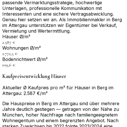
passende Vermarktungsstrategie, hochwertige
Unterlagen, professionelle Kommunikation mit
Interessenten und eine sichere Vertragsabwicklung.
Genau hier setzen wir an. Als Immobilienmakler in Berg
im Attergau unterstützen wir Eigentümer bei Verkauf,
Vermietung und Wertermittlung.
Häuser Ø/m²
2.587 €
Wohnungen Ø/m²
2.772,5 €
Bodenrichtwert Ø/m²
109,6 €
Kaufpreisentwicklung Häuser
Aktueller Ø Kaufpreis pro m² für Häuser in Berg im
Attergau: 2.587 €/m²
Die Hauspreise in Berg im Attergau sind über mehrere
Jahre deutlich gestiegen — getragen von der Nähe zu
München, hoher Nachfrage nach familiengeeignetem
Wohneigentum und einem begrenzten Angebot. Nach
starken Zuwächsen bis 2022 folgte 2023/2024 eine