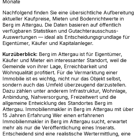
Monate
Nachfolgend finden Sie eine übersichtliche Aufbereitung
aktueller Kaufpreise, Mieten und Bodenrichtwerte in
Berg im Attergau
. Die Daten basieren auf öffentlich
verfügbaren Statistiken und Gutachterausschuss-
Auswertungen — ideal als Entscheidungsgrundlage für
Eigentümer, Käufer und Kapitalanleger.
Kurzüberblick:
Berg im Attergau ist für Eigentümer,
Käufer und Mieter ein interessanter Standort, weil die
Gemeinde von ihrer Lage, Erreichbarkeit und
Wohnqualität profitiert. Für die Vermarktung einer
Immobilie ist es wichtig, nicht nur das Objekt selbst,
sondern auch das Umfeld überzeugend darzustellen.
Dazu zählen unter anderem Infrastruktur, Wohnlage,
Anbindung, Nahversorgung, Freizeitwert und die
allgemeine Entwicklung des Standortes Berg im
Attergau. Immobilienmakler in Berg im Attergau mit über
15 Jahren Erfahrung Wer einen erfahrenen
Immobilienmakler in Berg im Attergau sucht, erwartet
mehr als nur die Veröffentlichung eines Inserats.
Entscheidend sind eine realistische Wertermittlung, eine