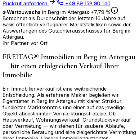
Rückruf anfordern
+49 89 158 90 140
⌀
Wertzuwachs
in
Berg im Attergau
:
+7,79 %
Berechnet als Durchschnitt der letzten 10 Jahre auf
Basis öffentlich verfügbarer Marktstatistiken sowie der
Auswertungen des Gutachterausschusses für
Berg im
Attergau
.
Ihr Partner vor Ort
FREITAG® Immobilien in
Berg im Attergau
— für einen erfolgreichen Verkauf Ihrer
Immobilie
Ein Immobilienverkauf ist eine weitreichende
Entscheidung. Als erfahrene Makler begleiten wir
Eigentümer in
Berg im Attergau
mit klarer Struktur,
fundierter Marktkenntnis und einer auf das jeweilige
Objekt abgestimmten Vermarktungsstrategie. Ob
Hausverkauf, Wohnungsverkauf, Grundstücksverkauf
oder Vermietung — wir stehen für saubere Abläufe,
persönliche Beratung und eine zielgerichtete Vermittlung
Ihrer Immobilie. Unsere Immobiliengutachter