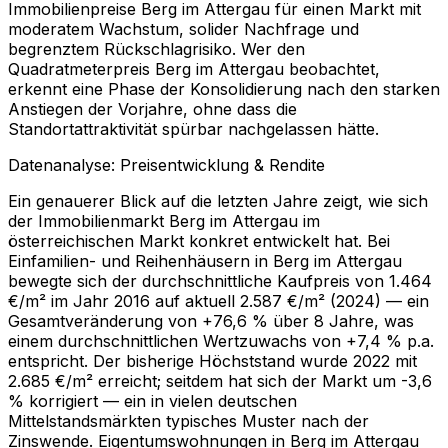
Immobilienpreise Berg im Attergau für einen Markt mit
moderatem Wachstum, solider Nachfrage und
begrenztem Rückschlagrisiko. Wer den
Quadratmeterpreis Berg im Attergau beobachtet,
erkennt eine Phase der Konsolidierung nach den starken
Anstiegen der Vorjahre, ohne dass die
Standortattraktivität spürbar nachgelassen hätte.
Datenanalyse: Preisentwicklung & Rendite
Ein genauerer Blick auf die letzten Jahre zeigt, wie sich
der Immobilienmarkt Berg im Attergau im
österreichischen Markt konkret entwickelt hat. Bei
Einfamilien- und Reihenhäusern in Berg im Attergau
bewegte sich der durchschnittliche Kaufpreis von 1.464
€/m² im Jahr 2016 auf aktuell 2.587 €/m² (2024) — ein
Gesamtveränderung von +76,6 % über 8 Jahre, was
einem durchschnittlichen Wertzuwachs von +7,4 % p.a.
entspricht. Der bisherige Höchststand wurde 2022 mit
2.685 €/m² erreicht; seitdem hat sich der Markt um -3,6
% korrigiert — ein in vielen deutschen
Mittelstandsmärkten typisches Muster nach der
Zinswende. Eigentumswohnungen in Berg im Attergau