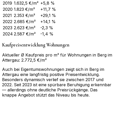
2019
1.632,5
€/m²
+5,8 %
2020
1.823
€/m²
+11,7 %
2021
2.353
€/m²
+29,1 %
2022
2.685
€/m²
+14,1 %
2023
2.623
€/m²
-2,3 %
2024
2.587
€/m²
-1,4 %
Kaufpreisentwicklung Wohnungen
Aktueller Ø Kaufpreis pro m² für Wohnungen in Berg im
Attergau: 2.772,5 €/m²
Auch bei Eigentumswohnungen zeigt sich in Berg im
Attergau eine langfristig positive Preisentwicklung.
Besonders dynamisch verlief sie zwischen 2017 und
2022. Seit 2023 ist eine spürbare Beruhigung erkennbar
— allerdings ohne deutliche Preisrückgänge. Das
knappe Angebot stützt das Niveau bis heute.