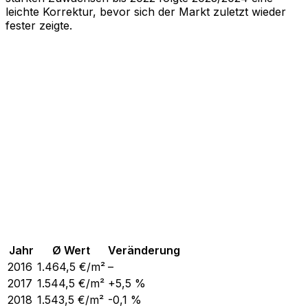
leichte Korrektur, bevor sich der Markt zuletzt wieder
fester zeigte.
Jahr
Ø Wert
Veränderung
2016
1.464,5
€/m²
–
2017
1.544,5
€/m²
+5,5 %
2018
1.543,5
€/m²
-0,1 %