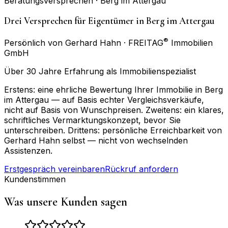
Beratungsversprechen ·
Berg im Attergau
Drei Versprechen für Eigentümer in Berg im Attergau
®
Persönlich von Gerhard Hahn · FREITAG
Immobilien
GmbH
Über 30 Jahre Erfahrung als Immobilienspezialist
Erstens: eine ehrliche Bewertung Ihrer Immobilie in Berg
im Attergau — auf Basis echter Vergleichsverkäufe,
nicht auf Basis von Wunschpreisen. Zweitens: ein klares,
schriftliches Vermarktungskonzept, bevor Sie
unterschreiben. Drittens: persönliche Erreichbarkeit von
Gerhard Hahn selbst — nicht von wechselnden
Assistenzen.
Erstgespräch vereinbaren
Rückruf anfordern
Kundenstimmen
Was unsere Kunden sagen