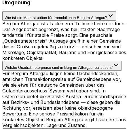
Umgebung
Wie ist die Marktsituation für Immobilien in Berg im Attergau?
Berg im Attergau ist als kleinerer Teilmarkt einzuordnen.
Das Angebot ist begrenzt, was bei intakter Nachfrage
tendenziell für stabile Preise sorgt. Eine pauschale
„Quadratmeterpreis"-Aussage greift in einer Gemeinde
dieser Größe regelmäßig zu kurz — entscheidend sind
Mikrolage, Objektqualität, Baujahr und Energieklasse des
konkreten Objekts.
Welche Quadratmeterpreise sind in Berg im Attergau realistisch?
Für Berg im Attergau liegen keine flächendeckenden,
amtlichen Transaktionspreise auf Gemeindeebene vor,
wie sie etwa für deutsche Gemeinden über das
Gutachterausschuss-System verfügbar sind. In
Österreich bietet die Statistik Austria Durchschnittspreise
auf Bezirks- und Bundeslandebene — diese geben die
Richtung vor, ersetzen aber keine objektbezogene
Bewertung. Eine seriöse Preisindikation für ein
konkretes Objekt in Berg im Attergau ergibt sich erst aus
Vergleichsobjekten, Lage und Zustand.