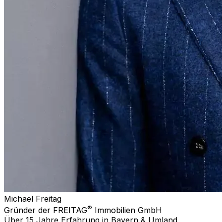
Michael Freitag
®
Gründer der FREITAG
Immobilien GmbH
Über 15 Jahre Erfahrung in Bayern & Umland