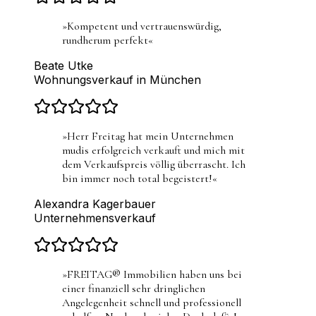
»
Kompetent und vertrauenswürdig,
rundherum perfekt
«
Beate Utke
Wohnungsverkauf in München
»
Herr Freitag hat mein Unternehmen
mudis erfolgreich verkauft und mich mit
dem Verkaufspreis völlig überrascht. Ich
bin immer noch total begeistert!
«
Alexandra Kagerbauer
Unternehmensverkauf
»
FREITAG® Immobilien haben uns bei
einer finanziell sehr dringlichen
Angelegenheit schnell und professionell