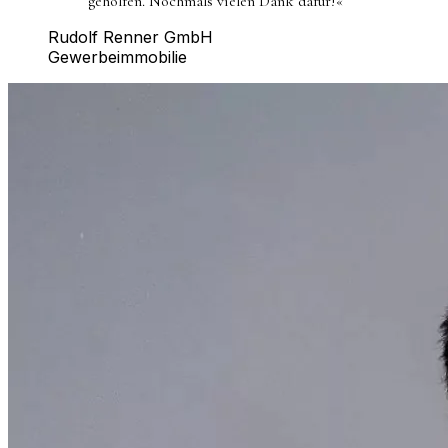
geholfen. Nochmals vielen Dank dafür!
«
Rudolf Renner GmbH
Gewerbeimmobilie