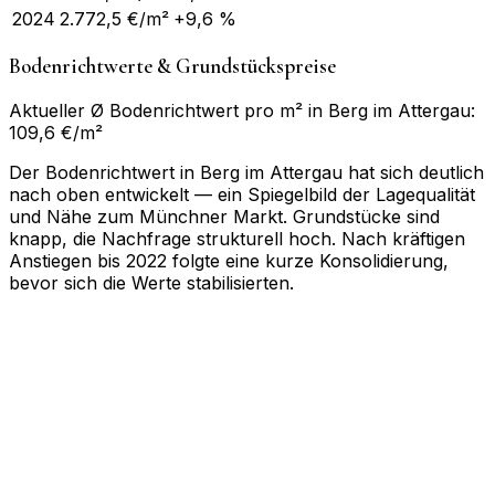
2024
2.772,5
€/m²
+9,6 %
Bodenrichtwerte & Grundstückspreise
Aktueller Ø Bodenrichtwert pro m² in Berg im Attergau:
109,6 €/m²
Der Bodenrichtwert in Berg im Attergau hat sich deutlich
nach oben entwickelt — ein Spiegelbild der Lagequalität
und Nähe zum Münchner Markt. Grundstücke sind
knapp, die Nachfrage strukturell hoch. Nach kräftigen
Anstiegen bis 2022 folgte eine kurze Konsolidierung,
bevor sich die Werte stabilisierten.