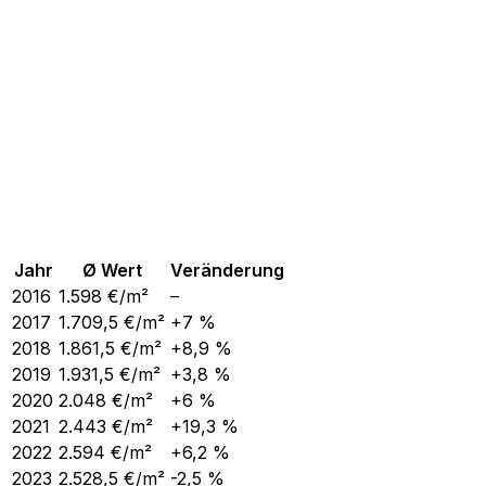
Jahr
Ø Wert
Veränderung
2016
1.598
€/m²
–
2017
1.709,5
€/m²
+7 %
2018
1.861,5
€/m²
+8,9 %
2019
1.931,5
€/m²
+3,8 %
2020
2.048
€/m²
+6 %
2021
2.443
€/m²
+19,3 %
2022
2.594
€/m²
+6,2 %
2023
2.528,5
€/m²
-2,5 %