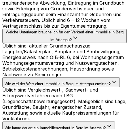
treuhänderische Abwicklung, Eintragung im Grundbuch
sowie Erledigung von Grunderwerbsteuer und
Eintragungsgebühr beim Finanzamt für Gebühren und
Verkehrssteuern. Üblich sind 6 – 12 Wochen vom
Vertragsabschluss bis zur Eigentumseintragung.
Welche Unterlagen brauche ich für den Verkauf einer Immobilie in Berg
im Attergau?
Üblich sind: aktueller Grundbuchauszug,
Lageplan/Katasterplan, Baupläne und Baubewilligung,
Energieausweis nach OIB-RL 6, bei Wohnungseigentum
Wohnungseigentumsvertrag und Nutzwertgutachten,
Betriebskostenabrechnungen, Hausordnung sowie
Nachweise zu Sanierungen.
Wie wird der Wert einer Immobilie in Berg im Attergau ermittelt?
Üblich sind Vergleichswert-, Sachwert- und
Ertragswertverfahren nach LBG
(Liegenschaftsbewertungsgesetz). Maßgeblich sind Lage,
Grundfläche, Baujahr, energetischer Zustand,
Ausstattung sowie aktuelle Kaufpreissammlungen für
Vöcklabruck.
Wie lange dauert ein Immobilienverkauf in Berg im Attergau?