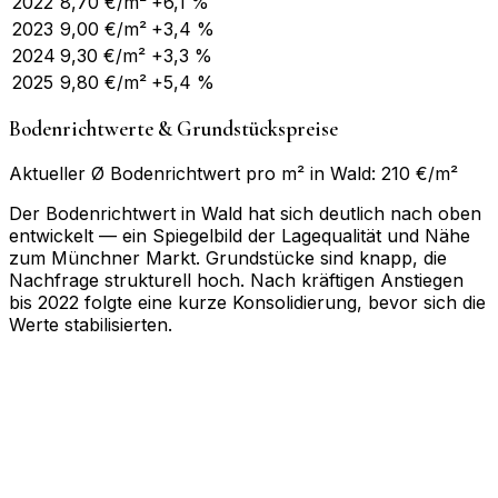
2022
8,70
€/m²
+6,1 %
2023
9,00
€/m²
+3,4 %
2024
9,30
€/m²
+3,3 %
2025
9,80
€/m²
+5,4 %
Bodenrichtwerte & Grundstückspreise
Aktueller Ø Bodenrichtwert pro m² in Wald: 210 €/m²
Der Bodenrichtwert in Wald hat sich deutlich nach oben
entwickelt — ein Spiegelbild der Lagequalität und Nähe
zum Münchner Markt. Grundstücke sind knapp, die
Nachfrage strukturell hoch. Nach kräftigen Anstiegen
bis 2022 folgte eine kurze Konsolidierung, bevor sich die
Werte stabilisierten.