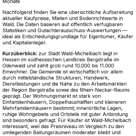
Monate
Nachfolgend finden Sie eine übersichtliche Aufbereitung
aktueller Kaufpreise, Mieten und Bodenrichtwerte in
Wald
. Die Daten basieren auf öffentlich verfügbaren
Statistiken und Gutachterausschuss-Auswertungen —
ideal als Entscheidungsgrundlage für Eigentümer, Käufer
und Kapitalanleger.
Kurzüberblick:
zur Stadt Wald-Michelbach liegt in
Hessen im südhessischen Landkreis Bergstraße im
Odenwald und zählt grob rund 10.000 bis 11.000
Einwohner. Die Gemeinde ist wirtschaftlich vor allem
durch mittelständische Strukturen, Handwerk,
Dienstleistungen und die Nähe zu den Arbeitsmärkten
der Region Bergstraße sowie des Rhein-Neckar-Raums
geprägt. Der Wohnungsmarkt ist stark von
Einfamilienhäusern, Doppelhaushälften und kleineren
Mehrfamilienhäusern bestimmt; innerörtliche Lagen,
ruhige Wohngebiete und Ortsteile mit guter Anbindung
sind besonders gefragt. Für Käufer ist Wald-Michelbach
interessant, weil das Preisniveau im Vergleich zu den
umliegenden Ballungsräumen moderater bleibt und