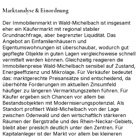
Marktanalyse & Einordnung
Der Immobilienmarkt in Wald-Michelbach ist insgesamt
eher ein Käufermarkt mit regional stabiler
Grundnachfrage, aber begrenzter Liquidität. Das
Angebot an Einfamilienhäusern und
Eigentumswohnungen ist überschaubar, wodurch gut
gepflegte Objekte in guten Lagen vergleichsweise schnell
vermittelt werden können. Gleichzeitig reagieren die
Immobilienpreise Wald-Michelbach sensibel auf Zustand,
Energieeffizienz und Mikrolage. Für Verkäufer bedeutet
das: marktgerechte Preisansätze sind entscheidend, da
überhöhte Forderungen im aktuellen Zinsumfeld
häufiger zu längeren Vermarktungszeiten führen. Für
Käufer ergeben sich Chancen vor allem bei
Bestandsobjekten mit Modernisierungspotenzial. Als
Standort profitiert Wald-Michelbach von der Lage
zwischen Odenwald und den wirtschaftlich stärkeren
Räumen der Bergstraße und des Rhein-Neckar-Gebiets,
bleibt aber preislich deutlich unter den Zentren. Für
Kapitalanleger ist der Markt vor allem bei kleineren