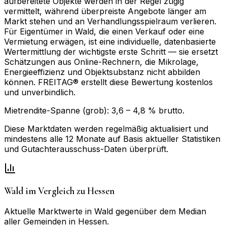
aufbereitete Objekte werden in der Regel zügig
vermittelt, während überpreiste Angebote länger am
Markt stehen und an Verhandlungsspielraum verlieren.
Für Eigentümer in Wald, die einen Verkauf oder eine
Vermietung erwägen, ist eine individuelle, datenbasierte
Wertermittlung der wichtigste erste Schritt — sie ersetzt
Schätzungen aus Online-Rechnern, die Mikrolage,
Energieeffizienz und Objektsubstanz nicht abbilden
können. FREITAG® erstellt diese Bewertung kostenlos
und unverbindlich.
Mietrendite-Spanne (grob):
3,6
–
4,8
% brutto.
Diese Marktdaten werden regelmäßig aktualisiert und
mindestens alle 12 Monate auf Basis aktueller Statistiken
und Gutachterausschuss-Daten überprüft.
Wald
im Vergleich zu
Hessen
Aktuelle Marktwerte in
Wald
gegenüber dem Median
aller Gemeinden in
Hessen
.