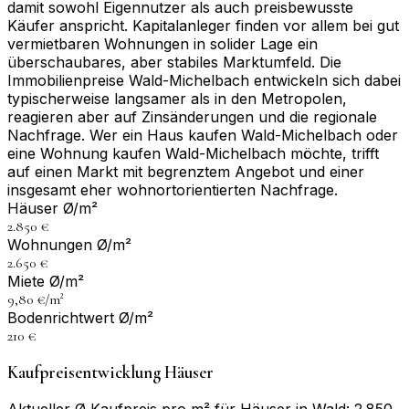
damit sowohl Eigennutzer als auch preisbewusste
Käufer anspricht. Kapitalanleger finden vor allem bei gut
vermietbaren Wohnungen in solider Lage ein
überschaubares, aber stabiles Marktumfeld. Die
Immobilienpreise Wald-Michelbach entwickeln sich dabei
typischerweise langsamer als in den Metropolen,
reagieren aber auf Zinsänderungen und die regionale
Nachfrage. Wer ein Haus kaufen Wald-Michelbach oder
eine Wohnung kaufen Wald-Michelbach möchte, trifft
auf einen Markt mit begrenztem Angebot und einer
insgesamt eher wohnortorientierten Nachfrage.
Häuser Ø/m²
2.850 €
Wohnungen Ø/m²
2.650 €
Miete Ø/m²
9,80 €/m²
Bodenrichtwert Ø/m²
210 €
Kaufpreisentwicklung Häuser
Aktueller Ø Kaufpreis pro m² für Häuser in Wald: 2.850