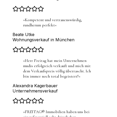
»
Kompetent und vertrauenswürdig,
rundherum perfekt
«
Beate Utke
Wohnungsverkauf in München
»
Herr Freitag hat mein Unternehmen
mudis erfolgreich verkauft und mich mit
dem Verkaufspreis völlig überrascht. Ich
bin immer noch total begeistert!
«
Alexandra Kagerbauer
Unternehmensverkauf
»
FREITAG® Immobilien haben uns bei
einer finanziell sehr dringlichen