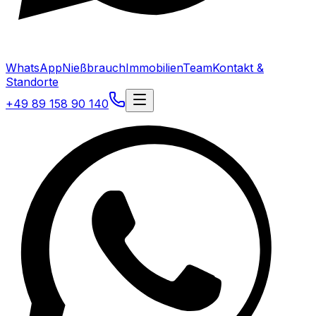
WhatsApp
Nießbrauch
Immobilien
Team
Kontakt &
Standorte
+49 89 158 90 140