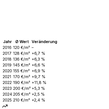
Jahr
Ø Wert
Veränderung
2016
120
€/m²
–
2017
128
€/m²
+6,7 %
2018
136
€/m²
+6,3 %
2019
145
€/m²
+6,6 %
2020
155
€/m²
+6,9 %
2021
170
€/m²
+9,7 %
2022
190
€/m²
+11,8 %
2023
200
€/m²
+5,3 %
2024
205
€/m²
+2,5 %
2025
210
€/m²
+2,4 %