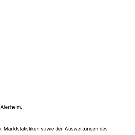
n
Alerheim
.
er Marktstatistiken sowie der Auswertungen des