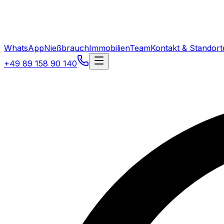
WhatsApp
Nießbrauch
Immobilien
Team
Kontakt & Standort
+49 89 158 90 140