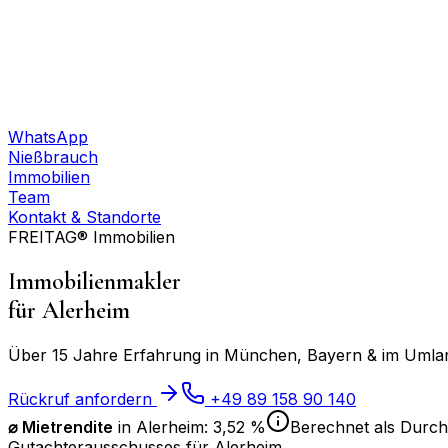
WhatsApp
Nießbrauch
Immobilien
Team
Kontakt & Standorte
FREITAG® Immobilien
Immobilienmakler
für
Alerheim
Über 15 Jahre Erfahrung in München, Bayern & im Umland
Rückruf anfordern
+49 89 158 90 140
⌀ Mietrendite
in
Alerheim
:
3,52 %
Berechnet als Durchs
Gutachterausschusses für
Alerheim
.