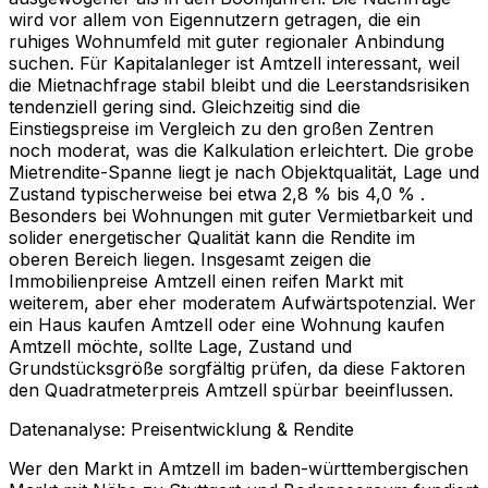
wird vor allem von Eigennutzern getragen, die ein
ruhiges Wohnumfeld mit guter regionaler Anbindung
suchen. Für Kapitalanleger ist Amtzell interessant, weil
die Mietnachfrage stabil bleibt und die Leerstandsrisiken
tendenziell gering sind. Gleichzeitig sind die
Einstiegspreise im Vergleich zu den großen Zentren
noch moderat, was die Kalkulation erleichtert. Die grobe
Mietrendite-Spanne liegt je nach Objektqualität, Lage und
Zustand typischerweise bei etwa 2,8 % bis 4,0 % .
Besonders bei Wohnungen mit guter Vermietbarkeit und
solider energetischer Qualität kann die Rendite im
oberen Bereich liegen. Insgesamt zeigen die
Immobilienpreise Amtzell einen reifen Markt mit
weiterem, aber eher moderatem Aufwärtspotenzial. Wer
ein Haus kaufen Amtzell oder eine Wohnung kaufen
Amtzell möchte, sollte Lage, Zustand und
Grundstücksgröße sorgfältig prüfen, da diese Faktoren
den Quadratmeterpreis Amtzell spürbar beeinflussen.
Datenanalyse: Preisentwicklung & Rendite
Wer den Markt in Amtzell im baden-württembergischen