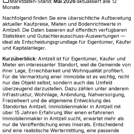
Marktdaten-Stand:
Mai 2026
·
aktualisiert alle 12
Monate
Nachfolgend finden Sie eine übersichtliche Aufbereitung
aktueller Kaufpreise, Mieten und Bodenrichtwerte in
Amtzell
. Die Daten basieren auf öffentlich verfügbaren
Statistiken und Gutachterausschuss-Auswertungen —
ideal als Entscheidungsgrundlage für Eigentümer, Käufer
und Kapitalanleger.
Kurzüberblick:
Amtzell ist für Eigentümer, Käufer und
Mieter ein interessanter Standort, weil die Gemeinde von
ihrer Lage, Erreichbarkeit und Wohnqualität profitiert.
Für die Vermarktung einer Immobilie ist es wichtig, nicht
nur das Objekt selbst, sondern auch das Umfeld
überzeugend darzustellen. Dazu zählen unter anderem
Infrastruktur, Wohnlage, Anbindung, Nahversorgung,
Freizeitwert und die allgemeine Entwicklung des
Standortes Amtzell. Immobilienmakler in Amtzell mit
über 15 Jahren Erfahrung Wer einen erfahrenen
Immobilienmakler in Amtzell sucht, erwartet mehr als
nur die Veröffentlichung eines Inserats. Entscheidend
sind eine realistische Wertermittlung, eine passende