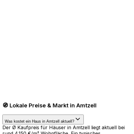
🧭 Lokale Preise & Markt in Amtzell
Was kostet ein Haus in Amtzell aktuell?
Der Ø Kaufpreis für Häuser in Amtzell liegt aktuell bei
rund 4.150 €/m² Wohnfläche. Ein typisches