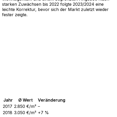
starken Zuwächsen bis 2022 folgte 2023/2024 eine
leichte Korrektur, bevor sich der Markt zuletzt wieder
fester zeigte.
Jahr
Ø Wert
Veränderung
2017
2.850
€/m²
–
2018
3.050
€/m²
+7 %