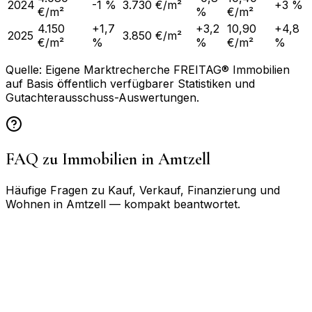
2024
-1 %
3.730 €/m²
+3 %
€/m²
%
€/m²
4.150
+1,7
+3,2
10,90
+4,8
2025
3.850 €/m²
€/m²
%
%
€/m²
%
Quelle: Eigene Marktrecherche FREITAG® Immobilien
auf Basis öffentlich verfügbarer Statistiken und
Gutachterausschuss-Auswertungen.
FAQ zu Immobilien in
Amtzell
Häufige Fragen zu Kauf, Verkauf, Finanzierung und
Wohnen in
Amtzell
— kompakt beantwortet.