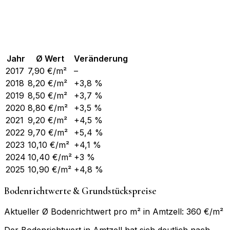
Jahr
Ø Wert
Veränderung
2017
7,90
€/m²
–
2018
8,20
€/m²
+3,8 %
2019
8,50
€/m²
+3,7 %
2020
8,80
€/m²
+3,5 %
2021
9,20
€/m²
+4,5 %
2022
9,70
€/m²
+5,4 %
2023
10,10
€/m²
+4,1 %
2024
10,40
€/m²
+3 %
2025
10,90
€/m²
+4,8 %
Bodenrichtwerte & Grundstückspreise
Aktueller Ø Bodenrichtwert pro m² in Amtzell: 360 €/m²