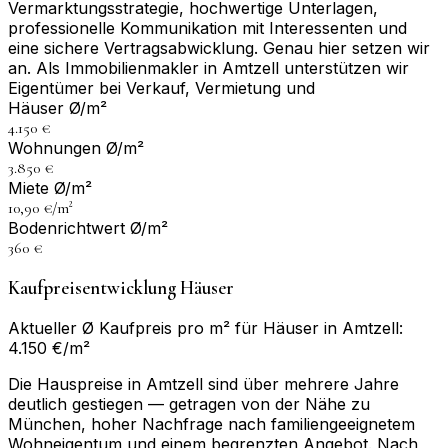
Vermarktungsstrategie, hochwertige Unterlagen,
professionelle Kommunikation mit Interessenten und
eine sichere Vertragsabwicklung. Genau hier setzen wir
an. Als Immobilienmakler in Amtzell unterstützen wir
Eigentümer bei Verkauf, Vermietung und
Häuser Ø/m²
4.150 €
Wohnungen Ø/m²
3.850 €
Miete Ø/m²
10,90 €/m²
Bodenrichtwert Ø/m²
360 €
Kaufpreisentwicklung Häuser
Aktueller Ø Kaufpreis pro m² für Häuser in Amtzell:
4.150 €/m²
Die Hauspreise in Amtzell sind über mehrere Jahre
deutlich gestiegen — getragen von der Nähe zu
München, hoher Nachfrage nach familiengeeignetem
Wohneigentum und einem begrenzten Angebot. Nach