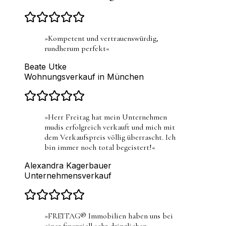
»
Kompetent und vertrauenswürdig,
rundherum perfekt
«
Beate Utke
Wohnungsverkauf in München
»
Herr Freitag hat mein Unternehmen
mudis erfolgreich verkauft und mich mit
dem Verkaufspreis völlig überrascht. Ich
bin immer noch total begeistert!
«
Alexandra Kagerbauer
Unternehmensverkauf
»
FREITAG® Immobilien haben uns bei
einer finanziell sehr dringlichen