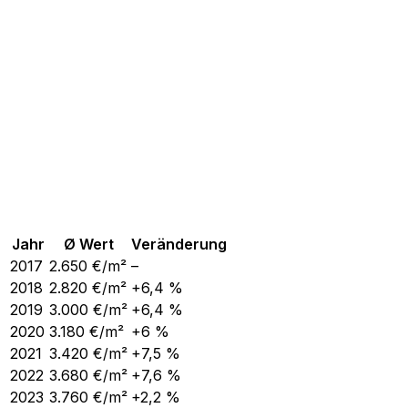
Jahr
Ø Wert
Veränderung
2017
2.650
€/m²
–
2018
2.820
€/m²
+6,4 %
2019
3.000
€/m²
+6,4 %
2020
3.180
€/m²
+6 %
2021
3.420
€/m²
+7,5 %
2022
3.680
€/m²
+7,6 %
2023
3.760
€/m²
+2,2 %