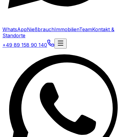
WhatsApp
Nießbrauch
Immobilien
Team
Kontakt &
Standorte
+49 89 158 90 140