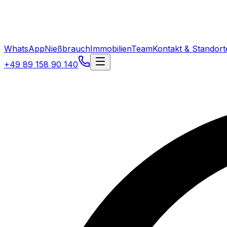
WhatsApp
Nießbrauch
Immobilien
Team
Kontakt & Standort
+49 89 158 90 140