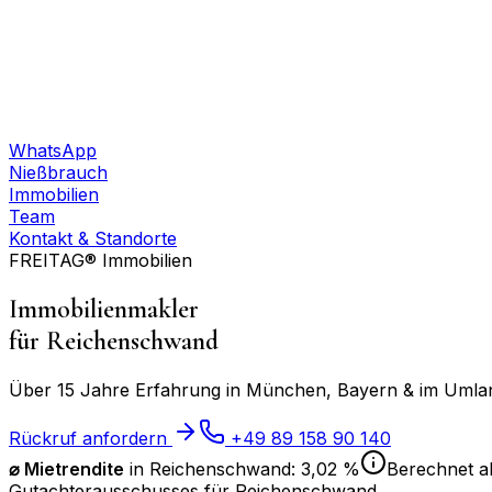
WhatsApp
Nießbrauch
Immobilien
Team
Kontakt & Standorte
FREITAG® Immobilien
Immobilienmakler
für
Reichenschwand
Über 15 Jahre Erfahrung in München, Bayern & im Umland
Rückruf anfordern
+49 89 158 90 140
⌀ Mietrendite
in
Reichenschwand
:
3,02 %
Berechnet al
Gutachterausschusses für
Reichenschwand
.