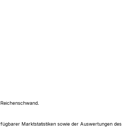
n
Reichenschwand
.
erfügbarer Marktstatistiken sowie der Auswertungen des