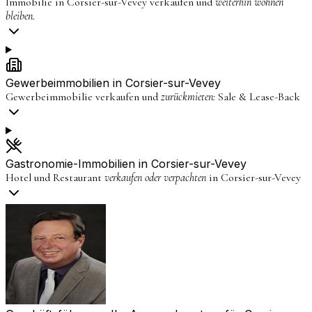
Immobilie in
Corsier-sur-Vevey
verkaufen und
weiterhin wohnen
bleiben.
Gewerbeimmobilien in
Corsier-sur-Vevey
Gewerbeimmobilie verkaufen und
zurückmieten:
Sale & Lease-Back
Gastronomie-Immobilien in
Corsier-sur-Vevey
Hotel und Restaurant
verkaufen oder verpachten
in
Corsier-sur-Vevey