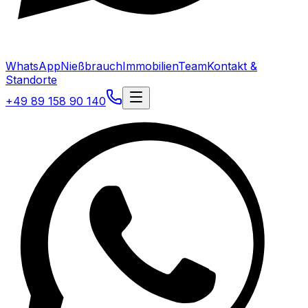
WhatsApp
Nießbrauch
Immobilien
Team
Kontakt &
Standorte
+49 89 158 90 140