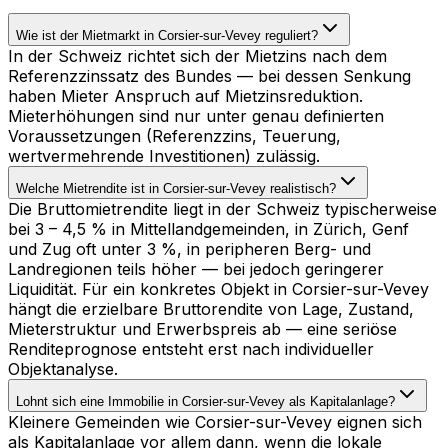
Wie ist der Mietmarkt in Corsier-sur-Vevey reguliert?
In der Schweiz richtet sich der Mietzins nach dem
Referenzzinssatz des Bundes — bei dessen Senkung
haben Mieter Anspruch auf Mietzinsreduktion.
Mieterhöhungen sind nur unter genau definierten
Voraussetzungen (Referenzzins, Teuerung,
wertvermehrende Investitionen) zulässig.
Welche Mietrendite ist in Corsier-sur-Vevey realistisch?
Die Bruttomietrendite liegt in der Schweiz typischerweise
bei 3 – 4,5 % in Mittellandgemeinden, in Zürich, Genf
und Zug oft unter 3 %, in peripheren Berg- und
Landregionen teils höher — bei jedoch geringerer
Liquidität. Für ein konkretes Objekt in Corsier-sur-Vevey
hängt die erzielbare Bruttorendite von Lage, Zustand,
Mieterstruktur und Erwerbspreis ab — eine seriöse
Renditeprognose entsteht erst nach individueller
Objektanalyse.
Lohnt sich eine Immobilie in Corsier-sur-Vevey als Kapitalanlage?
Kleinere Gemeinden wie Corsier-sur-Vevey eignen sich
als Kapitalanlage vor allem dann, wenn die lokale