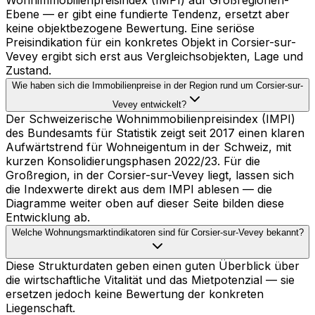
Wohnimmobilienpreisindex (IMPI) auf Großregionen-
Ebene — er gibt eine fundierte Tendenz, ersetzt aber
keine objektbezogene Bewertung. Eine seriöse
Preisindikation für ein konkretes Objekt in Corsier-sur-
Vevey ergibt sich erst aus Vergleichsobjekten, Lage und
Zustand.
Wie haben sich die Immobilienpreise in der Region rund um Corsier-sur-
Vevey entwickelt?
Der Schweizerische Wohnimmobilienpreisindex (IMPI)
des Bundesamts für Statistik zeigt seit 2017 einen klaren
Aufwärtstrend für Wohneigentum in der Schweiz, mit
kurzen Konsolidierungsphasen 2022/23. Für die
Großregion, in der Corsier-sur-Vevey liegt, lassen sich
die Indexwerte direkt aus dem IMPI ablesen — die
Diagramme weiter oben auf dieser Seite bilden diese
Entwicklung ab.
Welche Wohnungsmarktindikatoren sind für Corsier-sur-Vevey bekannt?
Diese Strukturdaten geben einen guten Überblick über
die wirtschaftliche Vitalität und das Mietpotenzial — sie
ersetzen jedoch keine Bewertung der konkreten
Liegenschaft.