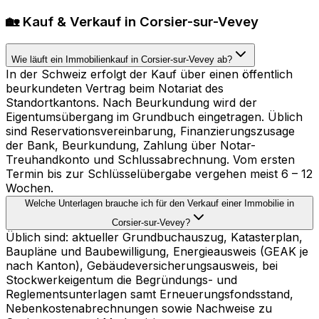
🏡 Kauf & Verkauf in Corsier-sur-Vevey
Wie läuft ein Immobilienkauf in Corsier-sur-Vevey ab?
In der Schweiz erfolgt der Kauf über einen öffentlich
beurkundeten Vertrag beim Notariat des
Standortkantons. Nach Beurkundung wird der
Eigentumsübergang im Grundbuch eingetragen. Üblich
sind Reservationsvereinbarung, Finanzierungszusage
der Bank, Beurkundung, Zahlung über Notar-
Treuhandkonto und Schlussabrechnung. Vom ersten
Termin bis zur Schlüsselübergabe vergehen meist 6 – 12
Wochen.
Welche Unterlagen brauche ich für den Verkauf einer Immobilie in
Corsier-sur-Vevey?
Üblich sind: aktueller Grundbuchauszug, Katasterplan,
Baupläne und Baubewilligung, Energieausweis (GEAK je
nach Kanton), Gebäudeversicherungsausweis, bei
Stockwerkeigentum die Begründungs- und
Reglementsunterlagen samt Erneuerungsfondsstand,
Nebenkostenabrechnungen sowie Nachweise zu