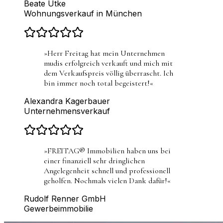
Beate Utke
Wohnungsverkauf in München
»
Herr Freitag hat mein Unternehmen
mudis erfolgreich verkauft und mich mit
dem Verkaufspreis völlig überrascht. Ich
bin immer noch total begeistert!
«
Alexandra Kagerbauer
Unternehmensverkauf
»
FREITAG® Immobilien haben uns bei
einer finanziell sehr dringlichen
Angelegenheit schnell und professionell
geholfen. Nochmals vielen Dank dafür!
«
Rudolf Renner GmbH
Gewerbeimmobilie