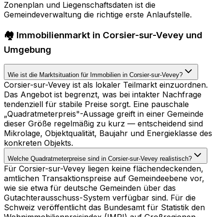
Zonenplan und Liegenschaftsdaten ist die
Gemeindeverwaltung die richtige erste Anlaufstelle.
🏘️ Immobilienmarkt in Corsier-sur-Vevey und
Umgebung
Wie ist die Marktsituation für Immobilien in Corsier-sur-Vevey?
Corsier-sur-Vevey ist als lokaler Teilmarkt einzuordnen.
Das Angebot ist begrenzt, was bei intakter Nachfrage
tendenziell für stabile Preise sorgt. Eine pauschale
„Quadratmeterpreis"-Aussage greift in einer Gemeinde
dieser Größe regelmäßig zu kurz — entscheidend sind
Mikrolage, Objektqualität, Baujahr und Energieklasse des
konkreten Objekts.
Welche Quadratmeterpreise sind in Corsier-sur-Vevey realistisch?
Für Corsier-sur-Vevey liegen keine flächendeckenden,
amtlichen Transaktionspreise auf Gemeindeebene vor,
wie sie etwa für deutsche Gemeinden über das
Gutachterausschuss-System verfügbar sind. Für die
Schweiz veröffentlicht das Bundesamt für Statistik den