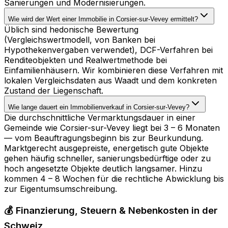
Sanierungen und Modernisierungen.
Wie wird der Wert einer Immobilie in Corsier-sur-Vevey ermittelt?
Üblich sind hedonische Bewertung
(Vergleichswertmodell, von Banken bei
Hypothekenvergaben verwendet), DCF-Verfahren bei
Renditeobjekten und Realwertmethode bei
Einfamilienhäusern. Wir kombinieren diese Verfahren mit
lokalen Vergleichsdaten aus Waadt und dem konkreten
Zustand der Liegenschaft.
Wie lange dauert ein Immobilienverkauf in Corsier-sur-Vevey?
Die durchschnittliche Vermarktungsdauer in einer
Gemeinde wie Corsier-sur-Vevey liegt bei 3 – 6 Monaten
— vom Beauftragungsbeginn bis zur Beurkundung.
Marktgerecht ausgepreiste, energetisch gute Objekte
gehen häufig schneller, sanierungsbedürftige oder zu
hoch angesetzte Objekte deutlich langsamer. Hinzu
kommen 4 – 8 Wochen für die rechtliche Abwicklung bis
zur Eigentumsumschreibung.
💰 Finanzierung, Steuern & Nebenkosten in der
Schweiz