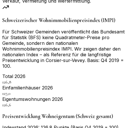
Verkauf, Vermietung und Wertermittlung.
Schweizerischer Wohnimmobilienpreisindex (IMPI)
Für Schweizer Gemeinden veröffentlicht das Bundesamt
für Statistik (BFS) keine Quadratmeter-Preise pro
Gemeinde, sondern den nationalen
Wohnimmobilienpreisindex IMPI. Wir zeigen daher den
nationalen Index – als Referenz für die langfristige
Preisentwicklung in
Corsier-sur-Vevey
. Basis:
Q4 2019 =
100
.
Total 2026
126,8
Einfamilienhäuser 2026
127,0
Eigentumswohnungen 2026
126,6
Preisentwicklung Wohneigentum (Schweiz gesamt)
Indexstand 2026: 126,8 Punkte (Basis Q4 2019 = 100)