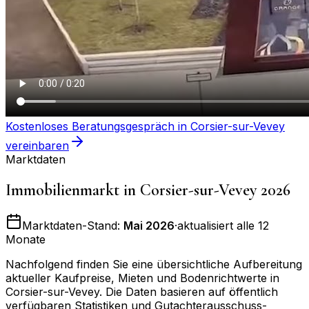
Kostenloses Beratungsgespräch in
Corsier-sur-Vevey
vereinbaren
Marktdaten
Immobilienmarkt in
Corsier-sur-Vevey
2026
Marktdaten-Stand:
Mai 2026
·
aktualisiert alle 12
Monate
Nachfolgend finden Sie eine übersichtliche Aufbereitung
aktueller Kaufpreise, Mieten und Bodenrichtwerte in
Corsier-sur-Vevey
. Die Daten basieren auf öffentlich
verfügbaren Statistiken und Gutachterausschuss-