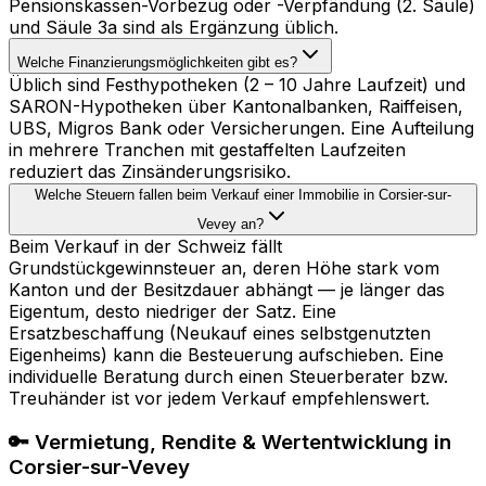
Pensionskassen-Vorbezug oder -Verpfändung (2. Säule)
und Säule 3a sind als Ergänzung üblich.
Welche Finanzierungsmöglichkeiten gibt es?
Üblich sind Festhypotheken (2 – 10 Jahre Laufzeit) und
SARON-Hypotheken über Kantonalbanken, Raiffeisen,
UBS, Migros Bank oder Versicherungen. Eine Aufteilung
in mehrere Tranchen mit gestaffelten Laufzeiten
reduziert das Zinsänderungsrisiko.
Welche Steuern fallen beim Verkauf einer Immobilie in Corsier-sur-
Vevey an?
Beim Verkauf in der Schweiz fällt
Grundstückgewinnsteuer an, deren Höhe stark vom
Kanton und der Besitzdauer abhängt — je länger das
Eigentum, desto niedriger der Satz. Eine
Ersatzbeschaffung (Neukauf eines selbstgenutzten
Eigenheims) kann die Besteuerung aufschieben. Eine
individuelle Beratung durch einen Steuerberater bzw.
Treuhänder ist vor jedem Verkauf empfehlenswert.
🔑 Vermietung, Rendite & Wertentwicklung in
Corsier-sur-Vevey