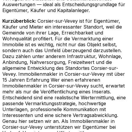
Auswertungen — ideal als Entscheidungsgrundlage für
Eigentümer, Käufer und Kapitalanleger.
Kurzüberblick:
Corsier-sur-Vevey ist für Eigentümer,
Käufer und Mieter ein interessanter Standort, weil die
Gemeinde von ihrer Lage, Erreichbarkeit und
Wohnqualität profitiert. Für die Vermarktung einer
Immobilie ist es wichtig, nicht nur das Objekt selbst,
sondern auch das Umfeld überzeugend darzustellen.
Dazu zählen unter anderem Infrastruktur, Wohnlage,
Anbindung, Nahversorgung, Freizeitwert und die
allgemeine Entwicklung des Standortes Corsier-sur-
Vevey. Immobilienmakler in Corsier-sur-Vevey mit über
15 Jahren Erfahrung Wer einen erfahrenen
Immobilienmakler in Corsier-sur-Vevey sucht, erwartet
mehr als nur die Veröffentlichung eines Inserats.
Entscheidend sind eine realistische Wertermittlung, eine
passende Vermarktungsstrategie, hochwertige
Unterlagen, professionelle Kommunikation mit
Interessenten und eine sichere Vertragsabwicklung.
Genau hier setzen wir an. Als Immobilienmakler in
Corsier-sur-Vevey unterstützen wir Eigentümer bei