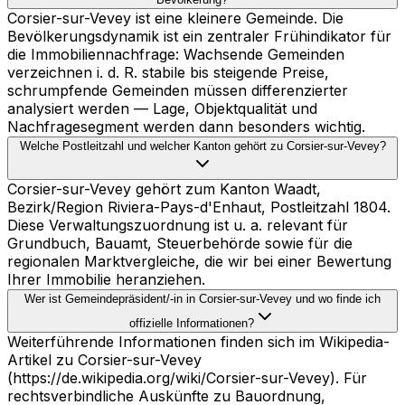
Corsier-sur-Vevey ist eine kleinere Gemeinde. Die
Bevölkerungsdynamik ist ein zentraler Frühindikator für
die Immobiliennachfrage: Wachsende Gemeinden
verzeichnen i. d. R. stabile bis steigende Preise,
schrumpfende Gemeinden müssen differenzierter
analysiert werden — Lage, Objektqualität und
Nachfragesegment werden dann besonders wichtig.
Welche Postleitzahl und welcher Kanton gehört zu Corsier-sur-Vevey?
Corsier-sur-Vevey gehört zum Kanton Waadt,
Bezirk/Region Riviera-Pays-d'Enhaut, Postleitzahl 1804.
Diese Verwaltungszuordnung ist u. a. relevant für
Grundbuch, Bauamt, Steuerbehörde sowie für die
regionalen Marktvergleiche, die wir bei einer Bewertung
Ihrer Immobilie heranziehen.
Wer ist Gemeindepräsident/-in in Corsier-sur-Vevey und wo finde ich
offizielle Informationen?
Weiterführende Informationen finden sich im Wikipedia-
Artikel zu Corsier-sur-Vevey
(https://de.wikipedia.org/wiki/Corsier-sur-Vevey). Für
rechtsverbindliche Auskünfte zu Bauordnung,