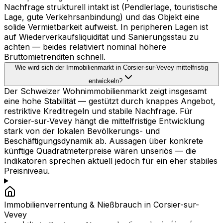
Nachfrage strukturell intakt ist (Pendlerlage, touristische
Lage, gute Verkehrsanbindung) und das Objekt eine
solide Vermietbarkeit aufweist. In peripheren Lagen ist
auf Wiederverkaufsliquidität und Sanierungsstau zu
achten — beides relativiert nominal höhere
Bruttomietrenditen schnell.
Wie wird sich der Immobilienmarkt in Corsier-sur-Vevey mittelfristig
entwickeln?
Der Schweizer Wohnimmobilienmarkt zeigt insgesamt
eine hohe Stabilität — gestützt durch knappes Angebot,
restriktive Kreditregeln und stabile Nachfrage. Für
Corsier-sur-Vevey hängt die mittelfristige Entwicklung
stark von der lokalen Bevölkerungs- und
Beschäftigungsdynamik ab. Aussagen über konkrete
künftige Quadratmeterpreise wären unseriös — die
Indikatoren sprechen aktuell jedoch für ein eher stabiles
Preisniveau.
Immobilienverrentung & Nießbrauch in
Corsier-sur-
Vevey