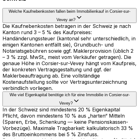
Welche Kaufnebenkosten fallen beim Immobilienkauf in Corsier-sur-
Vevey an?
Die Kaufnebenkosten betragen in der Schweiz je nach
Kanton rund 3 – 5 % des Kaufpreises:
Handänderungssteuer (kantonal sehr unterschiedlich, in
einigen Kantonen entfällt sie), Grundbuch- und
Notariatsgebühren sowie ggf. Maklerprovision (üblich 2
– 3 % zzgl. MwSt., meist vom Verkäufer getragen). Die
genaue Höhe in Corsier-sur-Vevey hängt vom Kaufpreis,
der konkreten Vertragsgestaltung und ggf. der
Maklerbeauftragung ab. Eine vollständige
Kostenaufstellung sollte vor Vertragsunterzeichnung
verbindlich vorliegen.
Wie viel Eigenkapital benötige ich für eine Immobilie in Corsier-sur-
Vevey?
In der Schweiz sind mindestens 20 % Eigenkapital
Pflicht, davon mindestens 10 % aus „harten“ Mitteln
(Sparen, Erbe, Schenkung — keine Pensionskassen-
Vorbezüge). Maximale Tragbarkeit: kalkulatorisch 33 %
des Bruttoeinkommens bei 5 % Zinsfuss.