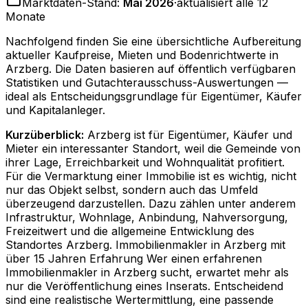
Marktdaten-Stand:
Mai 2026
·
aktualisiert alle 12
Monate
Nachfolgend finden Sie eine übersichtliche Aufbereitung
aktueller Kaufpreise, Mieten und Bodenrichtwerte in
Arzberg
. Die Daten basieren auf öffentlich verfügbaren
Statistiken und Gutachterausschuss-Auswertungen —
ideal als Entscheidungsgrundlage für Eigentümer, Käufer
und Kapitalanleger.
Kurzüberblick:
Arzberg ist für Eigentümer, Käufer und
Mieter ein interessanter Standort, weil die Gemeinde von
ihrer Lage, Erreichbarkeit und Wohnqualität profitiert.
Für die Vermarktung einer Immobilie ist es wichtig, nicht
nur das Objekt selbst, sondern auch das Umfeld
überzeugend darzustellen. Dazu zählen unter anderem
Infrastruktur, Wohnlage, Anbindung, Nahversorgung,
Freizeitwert und die allgemeine Entwicklung des
Standortes Arzberg. Immobilienmakler in Arzberg mit
über 15 Jahren Erfahrung Wer einen erfahrenen
Immobilienmakler in Arzberg sucht, erwartet mehr als
nur die Veröffentlichung eines Inserats. Entscheidend
sind eine realistische Wertermittlung, eine passende