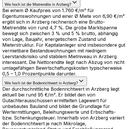
Wie hoch ist die Mietrendite in Arzberg?
Bei einem Ø Kaufpreis von 1.760 €/m² für
Eigentumswohnungen und einer Ø Miete von 6,90 €/m²
ergibt sich in Arzberg rechnerisch eine Brutto-
Mietrendite von rund 4,7 %. Die grobe Marktspanne
bewegt sich zwischen 3 % und 5 % brutto, abhängig
von Lage, Baujahr, energetischem Zustand und
Mieterstruktur. Für Kapitalanleger sind insbesondere gut
vermietbare Bestandswohnungen mit niedrigem
Leerstandsrisiko und stabilem Mietniveau in Arzberg
interessant. Die Nettorendite liegt nach Abzug von nicht
umlagefähigen Bewirtschaftungskosten typischerweise
0,5 – 1,0 Prozentpunkte darunter.
Wie hoch ist der Bodenrichtwert in Arzberg?
Der durchschnittliche Bodenrichtwert in Arzberg liegt
aktuell bei rund 95 €/m². Er bildet den von
Gutachterausschüssen ermittelten Lagewert für
unbebautes Bauland und bildet die Grundlage für
Wertermittlungen, Beleihungswerte und Erbschafts-
bzw. Schenkungssteuer. Innerhalb von Arzberg variiert
der Bodenrichtwert je nach Mikrolage,