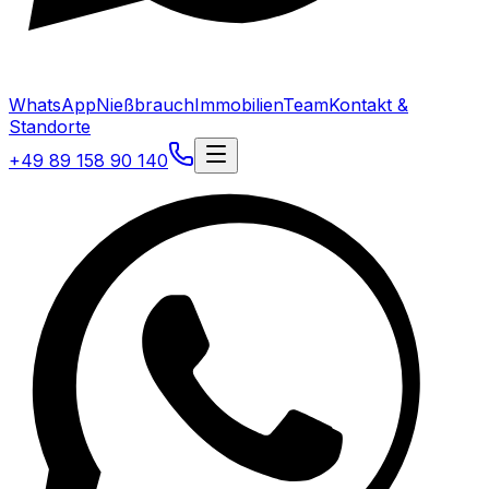
WhatsApp
Nießbrauch
Immobilien
Team
Kontakt &
Standorte
+49 89 158 90 140