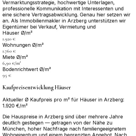
Vermarktungsstrategie, hochwertige Unterlagen,
professionelle Kommunikation mit Interessenten und
eine sichere Vertragsabwicklung. Genau hier setzen wir
an. Als Immobilienmakler in Arzberg unterstützen wir
Eigentümer bei Verkauf, Vermietung und
Häuser Ø/m²
1.920 €
Wohnungen Ø/m²
1.760 €
Miete Ø/m²
6,90 €/m²
Bodenrichtwert Ø/m²
95 €
Kaufpreisentwicklung Häuser
Aktueller Ø Kaufpreis pro m² für Häuser in Arzberg:
1.920 €/m²
Die Hauspreise in Arzberg sind über mehrere Jahre
deutlich gestiegen — getragen von der Nähe zu
München, hoher Nachfrage nach familiengeeignetem
Wohneigentum und einem begrenzten Angebot. Nach