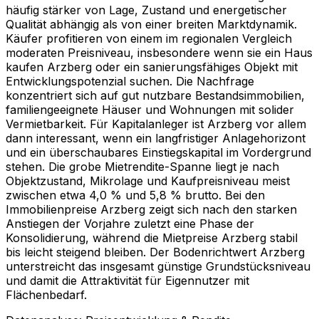
häufig stärker von Lage, Zustand und energetischer
Qualität abhängig als von einer breiten Marktdynamik.
Käufer profitieren von einem im regionalen Vergleich
moderaten Preisniveau, insbesondere wenn sie ein Haus
kaufen Arzberg oder ein sanierungsfähiges Objekt mit
Entwicklungspotenzial suchen. Die Nachfrage
konzentriert sich auf gut nutzbare Bestandsimmobilien,
familiengeeignete Häuser und Wohnungen mit solider
Vermietbarkeit. Für Kapitalanleger ist Arzberg vor allem
dann interessant, wenn ein langfristiger Anlagehorizont
und ein überschaubares Einstiegskapital im Vordergrund
stehen. Die grobe Mietrendite-Spanne liegt je nach
Objektzustand, Mikrolage und Kaufpreisniveau meist
zwischen etwa 4,0 % und 5,8 % brutto. Bei den
Immobilienpreise Arzberg zeigt sich nach den starken
Anstiegen der Vorjahre zuletzt eine Phase der
Konsolidierung, während die Mietpreise Arzberg stabil
bis leicht steigend bleiben. Der Bodenrichtwert Arzberg
unterstreicht das insgesamt günstige Grundstücksniveau
und damit die Attraktivität für Eigennutzer mit
Flächenbedarf.