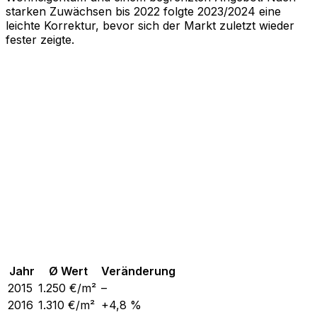
starken Zuwächsen bis 2022 folgte 2023/2024 eine
leichte Korrektur, bevor sich der Markt zuletzt wieder
fester zeigte.
Jahr
Ø Wert
Veränderung
2015
1.250
€/m²
–
2016
1.310
€/m²
+4,8 %