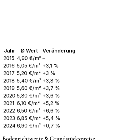
Jahr
Ø Wert
Veränderung
2015
4,90
€/m²
–
2016
5,05
€/m²
+3,1 %
2017
5,20
€/m²
+3 %
2018
5,40
€/m²
+3,8 %
2019
5,60
€/m²
+3,7 %
2020
5,80
€/m²
+3,6 %
2021
6,10
€/m²
+5,2 %
2022
6,50
€/m²
+6,6 %
2023
6,85
€/m²
+5,4 %
2024
6,90
€/m²
+0,7 %
Bodenrichtwerte & Grundstückspreise