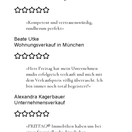
»
Kompetent und vertrauenswürdig,
rundherum perfekt
«
Beate Utke
Wohnungsverkauf in München
»
Herr Freitag hat mein Unternehmen
mudis erfolgreich verkauft und mich mit
dem Verkaufspreis völlig überrascht. Ich
bin immer noch total begeistert!
«
Alexandra Kagerbauer
Unternehmensverkauf
»
FREITAG® Immobilien haben uns bei
einer finanziell sehr dringlichen