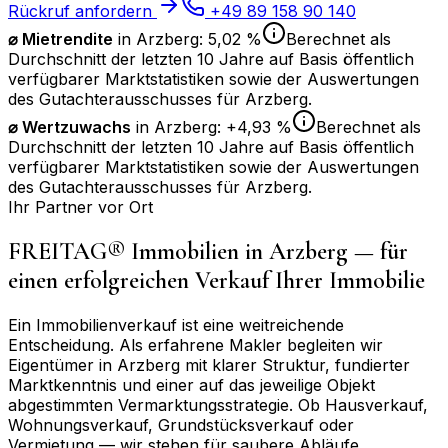
Rückruf anfordern
+49 89 158 90 140
⌀ Mietrendite
in
Arzberg
:
5,02 %
Berechnet als
Durchschnitt der letzten 10 Jahre auf Basis öffentlich
verfügbarer Marktstatistiken sowie der Auswertungen
des Gutachterausschusses für
Arzberg
.
⌀
Wertzuwachs
in
Arzberg
:
+4,93 %
Berechnet als
Durchschnitt der letzten 10 Jahre auf Basis öffentlich
verfügbarer Marktstatistiken sowie der Auswertungen
des Gutachterausschusses für
Arzberg
.
Ihr Partner vor Ort
FREITAG® Immobilien in
Arzberg
— für
einen erfolgreichen Verkauf Ihrer Immobilie
Ein Immobilienverkauf ist eine weitreichende
Entscheidung. Als erfahrene Makler begleiten wir
Eigentümer in
Arzberg
mit klarer Struktur, fundierter
Marktkenntnis und einer auf das jeweilige Objekt
abgestimmten Vermarktungsstrategie. Ob Hausverkauf,
Wohnungsverkauf, Grundstücksverkauf oder
Vermietung — wir stehen für saubere Abläufe,