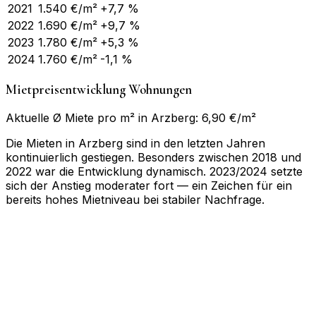
2021
1.540
€/m²
+7,7 %
2022
1.690
€/m²
+9,7 %
2023
1.780
€/m²
+5,3 %
2024
1.760
€/m²
-1,1 %
Mietpreisentwicklung Wohnungen
Aktuelle Ø Miete pro m² in Arzberg: 6,90 €/m²
Die Mieten in Arzberg sind in den letzten Jahren
kontinuierlich gestiegen. Besonders zwischen 2018 und
2022 war die Entwicklung dynamisch. 2023/2024 setzte
sich der Anstieg moderater fort — ein Zeichen für ein
bereits hohes Mietniveau bei stabiler Nachfrage.