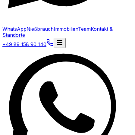
WhatsApp
Nießbrauch
Immobilien
Team
Kontakt &
Standorte
+49 89 158 90 140