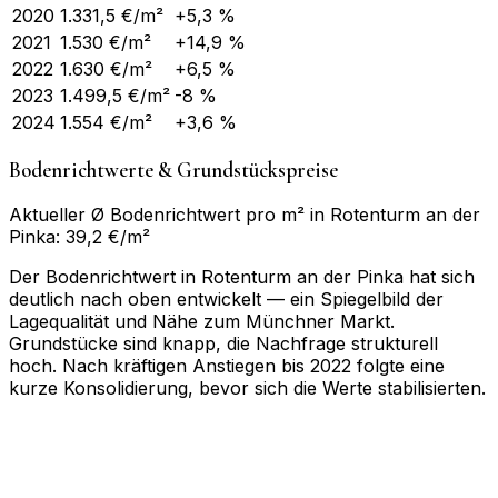
2020
1.331,5
€/m²
+5,3 %
2021
1.530
€/m²
+14,9 %
2022
1.630
€/m²
+6,5 %
2023
1.499,5
€/m²
-8 %
2024
1.554
€/m²
+3,6 %
Bodenrichtwerte & Grundstückspreise
Aktueller Ø Bodenrichtwert pro m² in Rotenturm an der
Pinka: 39,2 €/m²
Der Bodenrichtwert in Rotenturm an der Pinka hat sich
deutlich nach oben entwickelt — ein Spiegelbild der
Lagequalität und Nähe zum Münchner Markt.
Grundstücke sind knapp, die Nachfrage strukturell
hoch. Nach kräftigen Anstiegen bis 2022 folgte eine
kurze Konsolidierung, bevor sich die Werte stabilisierten.