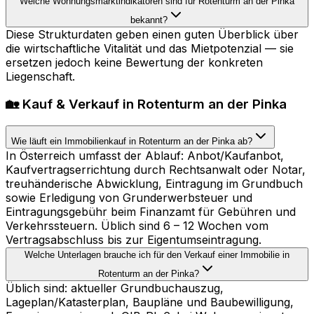
Welche Wohnungsmarktindikatoren sind für Rotenturm an der Pinka
bekannt?
Diese Strukturdaten geben einen guten Überblick über
die wirtschaftliche Vitalität und das Mietpotenzial — sie
ersetzen jedoch keine Bewertung der konkreten
Liegenschaft.
🏡 Kauf & Verkauf in Rotenturm an der Pinka
Wie läuft ein Immobilienkauf in Rotenturm an der Pinka ab?
In Österreich umfasst der Ablauf: Anbot/Kaufanbot,
Kaufvertragserrichtung durch Rechtsanwalt oder Notar,
treuhänderische Abwicklung, Eintragung im Grundbuch
sowie Erledigung von Grunderwerbsteuer und
Eintragungsgebühr beim Finanzamt für Gebühren und
Verkehrssteuern. Üblich sind 6 – 12 Wochen vom
Vertragsabschluss bis zur Eigentumseintragung.
Welche Unterlagen brauche ich für den Verkauf einer Immobilie in
Rotenturm an der Pinka?
Üblich sind: aktueller Grundbuchauszug,
Lageplan/Katasterplan, Baupläne und Baubewilligung,