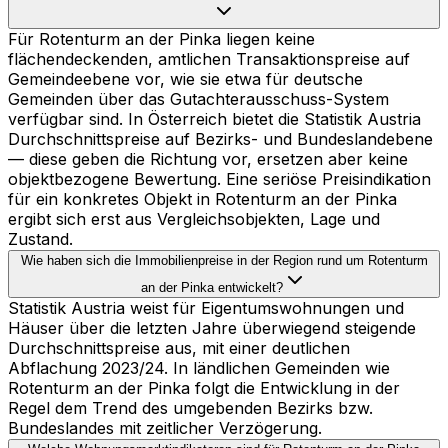
Für Rotenturm an der Pinka liegen keine
flächendeckenden, amtlichen Transaktionspreise auf
Gemeindeebene vor, wie sie etwa für deutsche
Gemeinden über das Gutachterausschuss-System
verfügbar sind. In Österreich bietet die Statistik Austria
Durchschnittspreise auf Bezirks- und Bundeslandebene
— diese geben die Richtung vor, ersetzen aber keine
objektbezogene Bewertung. Eine seriöse Preisindikation
für ein konkretes Objekt in Rotenturm an der Pinka
ergibt sich erst aus Vergleichsobjekten, Lage und
Zustand.
Wie haben sich die Immobilienpreise in der Region rund um Rotenturm
an der Pinka entwickelt?
Statistik Austria weist für Eigentumswohnungen und
Häuser über die letzten Jahre überwiegend steigende
Durchschnittspreise aus, mit einer deutlichen
Abflachung 2023/24. In ländlichen Gemeinden wie
Rotenturm an der Pinka folgt die Entwicklung in der
Regel dem Trend des umgebenden Bezirks bzw.
Bundeslandes mit zeitlicher Verzögerung.