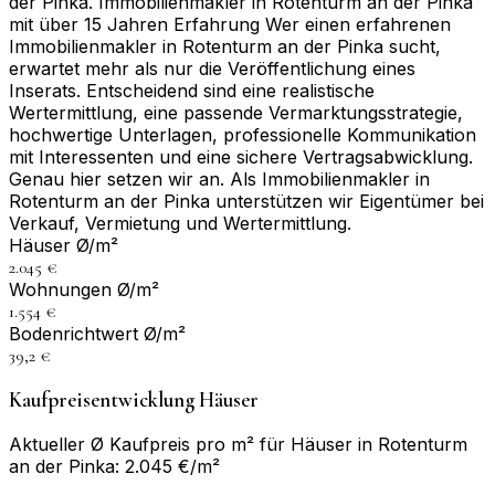
der Pinka. Immobilienmakler in Rotenturm an der Pinka
mit über 15 Jahren Erfahrung Wer einen erfahrenen
Immobilienmakler in Rotenturm an der Pinka sucht,
erwartet mehr als nur die Veröffentlichung eines
Inserats. Entscheidend sind eine realistische
Wertermittlung, eine passende Vermarktungsstrategie,
hochwertige Unterlagen, professionelle Kommunikation
mit Interessenten und eine sichere Vertragsabwicklung.
Genau hier setzen wir an. Als Immobilienmakler in
Rotenturm an der Pinka unterstützen wir Eigentümer bei
Verkauf, Vermietung und Wertermittlung.
Häuser Ø/m²
2.045 €
Wohnungen Ø/m²
1.554 €
Bodenrichtwert Ø/m²
39,2 €
Kaufpreisentwicklung Häuser
Aktueller Ø Kaufpreis pro m² für Häuser in Rotenturm
an der Pinka: 2.045 €/m²