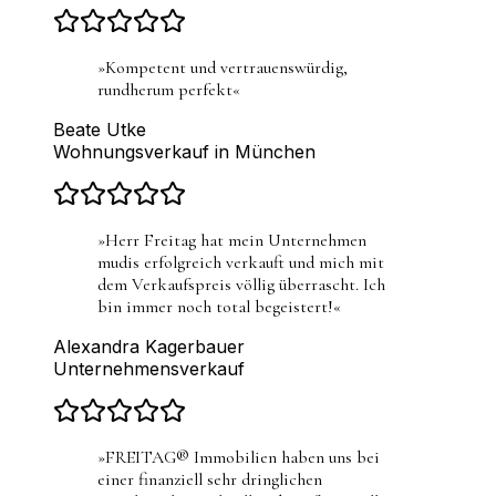
»
Kompetent und vertrauenswürdig,
rundherum perfekt
«
Beate Utke
Wohnungsverkauf in München
»
Herr Freitag hat mein Unternehmen
mudis erfolgreich verkauft und mich mit
dem Verkaufspreis völlig überrascht. Ich
bin immer noch total begeistert!
«
Alexandra Kagerbauer
Unternehmensverkauf
»
FREITAG® Immobilien haben uns bei
einer finanziell sehr dringlichen