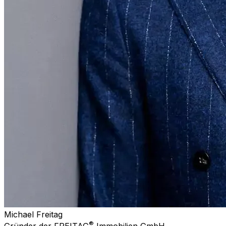
Michael Freitag
®
Gründer der FREITAG
Immobilien GmbH