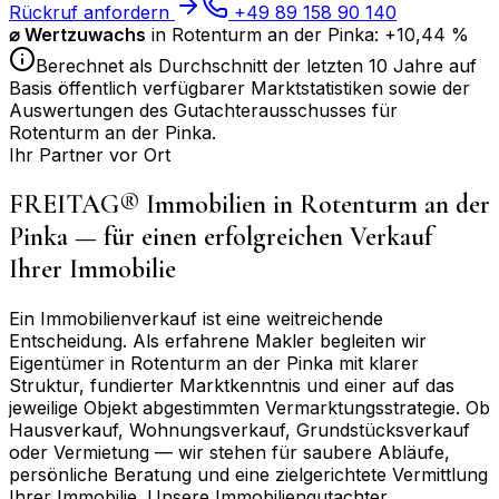
Rückruf anfordern
+49 89 158 90 140
⌀
Wertzuwachs
in
Rotenturm an der Pinka
:
+10,44 %
Berechnet als Durchschnitt der letzten 10 Jahre auf
Basis öffentlich verfügbarer Marktstatistiken sowie der
Auswertungen des Gutachterausschusses für
Rotenturm an der Pinka
.
Ihr Partner vor Ort
FREITAG® Immobilien in
Rotenturm an der
Pinka
— für einen erfolgreichen Verkauf
Ihrer Immobilie
Ein Immobilienverkauf ist eine weitreichende
Entscheidung. Als erfahrene Makler begleiten wir
Eigentümer in
Rotenturm an der Pinka
mit klarer
Struktur, fundierter Marktkenntnis und einer auf das
jeweilige Objekt abgestimmten Vermarktungsstrategie. Ob
Hausverkauf, Wohnungsverkauf, Grundstücksverkauf
oder Vermietung — wir stehen für saubere Abläufe,
persönliche Beratung und eine zielgerichtete Vermittlung
Ihrer Immobilie. Unsere Immobiliengutachter