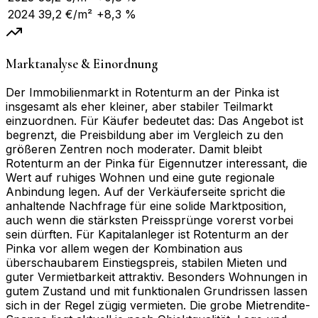
2024
39,2
€/m²
+8,3 %
Marktanalyse & Einordnung
Der Immobilienmarkt in Rotenturm an der Pinka ist
insgesamt als eher kleiner, aber stabiler Teilmarkt
einzuordnen. Für Käufer bedeutet das: Das Angebot ist
begrenzt, die Preisbildung aber im Vergleich zu den
größeren Zentren noch moderater. Damit bleibt
Rotenturm an der Pinka für Eigennutzer interessant, die
Wert auf ruhiges Wohnen und eine gute regionale
Anbindung legen. Auf der Verkäuferseite spricht die
anhaltende Nachfrage für eine solide Marktposition,
auch wenn die stärksten Preissprünge vorerst vorbei
sein dürften. Für Kapitalanleger ist Rotenturm an der
Pinka vor allem wegen der Kombination aus
überschaubarem Einstiegspreis, stabilen Mieten und
guter Vermietbarkeit attraktiv. Besonders Wohnungen in
gutem Zustand und mit funktionalen Grundrissen lassen
sich in der Regel zügig vermieten. Die grobe Mietrendite-