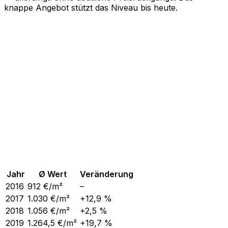
knappe Angebot stützt das Niveau bis heute.
Jahr
Ø Wert
Veränderung
2016
912
€/m²
–
2017
1.030
€/m²
+12,9 %
2018
1.056
€/m²
+2,5 %
2019
1.264,5
€/m²
+19,7 %