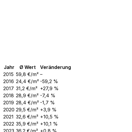
Jahr
Ø Wert
Veränderung
2015
59,8
€/m²
–
2016
24,4
€/m²
-59,2 %
2017
31,2
€/m²
+27,9 %
2018
28,9
€/m²
-7,4 %
2019
28,4
€/m²
-1,7 %
2020
29,5
€/m²
+3,9 %
2021
32,6
€/m²
+10,5 %
2022
35,9
€/m²
+10,1 %
2023
36,2
€/m²
+0,8 %