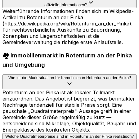
offizielle Informationen?
Weiterführende Informationen finden sich im Wikipedia-
Artikel zu Rotenturm an der Pinka
(https://de.wikipedia.org/wiki/Rotenturm_an_der_Pinka).
Für rechtsverbindliche Auskünfte zu Bauordnung,
Zonenplan und Liegenschaftsdaten ist die
Gemeindeverwaltung die richtige erste Anlaufstelle.
🏘️ Immobilienmarkt in Rotenturm an der Pinka
und Umgebung
Wie ist die Marktsituation für Immobilien in Rotenturm an der Pinka?
Rotenturm an der Pinka ist als lokaler Teilmarkt
einzuordnen. Das Angebot ist begrenzt, was bei intakter
Nachfrage tendenziell für stabile Preise sorgt. Eine
pauschale „Quadratmeterpreis"-Aussage greift in einer
Gemeinde dieser Größe regelmäßig zu kurz —
entscheidend sind Mikrolage, Objektqualität, Baujahr und
Energieklasse des konkreten Objekts.
Welche Quadratmeterpreise sind in Rotenturm an der Pinka realistisch?