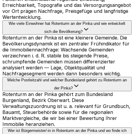
Erreichbarkeit, Topografie und das Versorgungsangebot
vor Ort prägen Nachfrage, Preisgefüge und langfristige
Wertentwicklung.
Wie viele Einwohner hat Rotenturm an der Pinka und wie entwickelt
sich die Bevölkerung?
Rotenturm an der Pinka ist eine kleinere Gemeinde. Die
Bevölkerungsdynamik ist ein zentraler Frühindikator für
die Immobiliennachfrage: Wachsende Gemeinden
verzeichnen i. d. R. stabile bis steigende Preise,
schrumpfende Gemeinden müssen differenzierter
analysiert werden — Lage, Objektqualität und
Nachfragesegment werden dann besonders wichtig.
Welche Postleitzahl und welcher Bundesland gehört zu Rotenturm an
der Pinka?
Rotenturm an der Pinka gehört zum Bundesland
Burgenland, Bezirk Oberwart. Diese
Verwaltungszuordnung ist u. a. relevant für Grundbuch,
Bauamt, Steuerbehörde sowie für die regionalen
Marktvergleiche, die wir bei einer Bewertung Ihrer
Immobilie heranziehen.
Wer ist Bürgermeister/-in in Rotenturm an der Pinka und wo finde ich