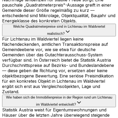
pauschale „Quadratmeterpreis"-Aussage greift in einer
Gemeinde dieser Größe regelmäßig zu kurz —
entscheidend sind Mikrolage, Objektqualität, Baujahr und
Energieklasse des konkreten Objekts.
Welche Quadratmeterpreise sind in Lichtenau im Waldviertel
realistisch?
Für Lichtenau im Waldviertel liegen keine
flächendeckenden, amtlichen Transaktionspreise auf
Gemeindeebene vor, wie sie etwa für deutsche
Gemeinden über das Gutachterausschuss-System
verfügbar sind. In Österreich bietet die Statistik Austria
Durchschnittspreise auf Bezirks- und Bundeslandebene
— diese geben die Richtung vor, ersetzen aber keine
objektbezogene Bewertung. Eine seriöse Preisindikation
für ein konkretes Objekt in Lichtenau im Waldviertel
ergibt sich erst aus Vergleichsobjekten, Lage und
Zustand.
Wie haben sich die Immobilienpreise in der Region rund um Lichtenau
im Waldviertel entwickelt?
Statistik Austria weist für Eigentumswohnungen und
Häuser über die letzten Jahre überwiegend steigende