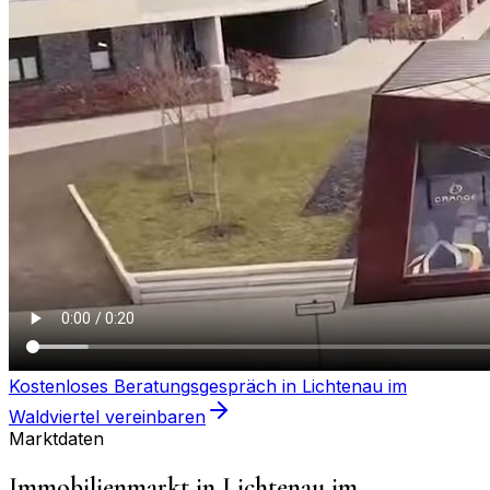
Kostenloses Beratungsgespräch in
Lichtenau im
Waldviertel
vereinbaren
Marktdaten
Immobilienmarkt in
Lichtenau im