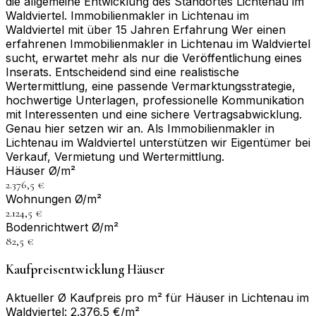
die allgemeine Entwicklung des Standortes Lichtenau im
Waldviertel. Immobilienmakler in Lichtenau im
Waldviertel mit über 15 Jahren Erfahrung Wer einen
erfahrenen Immobilienmakler in Lichtenau im Waldviertel
sucht, erwartet mehr als nur die Veröffentlichung eines
Inserats. Entscheidend sind eine realistische
Wertermittlung, eine passende Vermarktungsstrategie,
hochwertige Unterlagen, professionelle Kommunikation
mit Interessenten und eine sichere Vertragsabwicklung.
Genau hier setzen wir an. Als Immobilienmakler in
Lichtenau im Waldviertel unterstützen wir Eigentümer bei
Verkauf, Vermietung und Wertermittlung.
Häuser Ø/m²
2.376,5 €
Wohnungen Ø/m²
2.124,5 €
Bodenrichtwert Ø/m²
82,5 €
Kaufpreisentwicklung Häuser
Aktueller Ø Kaufpreis pro m² für Häuser in Lichtenau im
Waldviertel: 2.376,5 €/m²