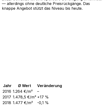
— allerdings ohne deutliche Preisrückgänge. Das
knappe Angebot stützt das Niveau bis heute.
Jahr
Ø Wert
Veränderung
2016
1.264
€/m²
–
2017
1.478,5
€/m²
+17 %
2018
1.477
€/m²
-0,1 %