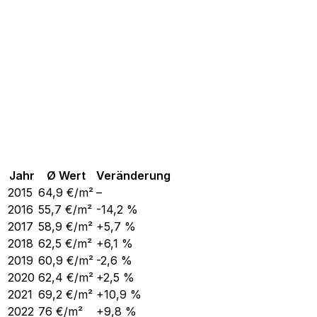
Jahr
Ø Wert
Veränderung
2015
64,9
€/m²
–
2016
55,7
€/m²
-14,2 %
2017
58,9
€/m²
+5,7 %
2018
62,5
€/m²
+6,1 %
2019
60,9
€/m²
-2,6 %
2020
62,4
€/m²
+2,5 %
2021
69,2
€/m²
+10,9 %
2022
76
€/m²
+9,8 %