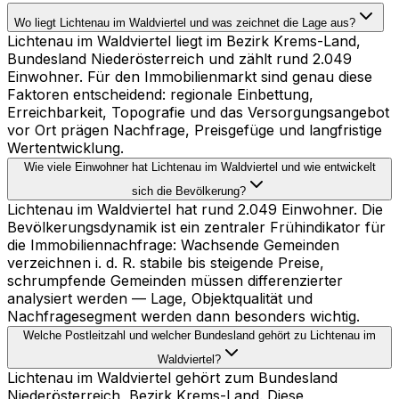
Wo liegt Lichtenau im Waldviertel und was zeichnet die Lage aus?
Lichtenau im Waldviertel liegt im Bezirk Krems-Land,
Bundesland Niederösterreich und zählt rund 2.049
Einwohner. Für den Immobilienmarkt sind genau diese
Faktoren entscheidend: regionale Einbettung,
Erreichbarkeit, Topografie und das Versorgungsangebot
vor Ort prägen Nachfrage, Preisgefüge und langfristige
Wertentwicklung.
Wie viele Einwohner hat Lichtenau im Waldviertel und wie entwickelt
sich die Bevölkerung?
Lichtenau im Waldviertel hat rund 2.049 Einwohner. Die
Bevölkerungsdynamik ist ein zentraler Frühindikator für
die Immobiliennachfrage: Wachsende Gemeinden
verzeichnen i. d. R. stabile bis steigende Preise,
schrumpfende Gemeinden müssen differenzierter
analysiert werden — Lage, Objektqualität und
Nachfragesegment werden dann besonders wichtig.
Welche Postleitzahl und welcher Bundesland gehört zu Lichtenau im
Waldviertel?
Lichtenau im Waldviertel gehört zum Bundesland
Niederösterreich, Bezirk Krems-Land. Diese