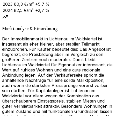
2023
80,3
€/m²
+5,7 %
2024
82,5
€/m²
+2,7 %
Marktanalyse & Einordnung
Der Immobilienmarkt in Lichtenau im Waldviertel ist
insgesamt als eher kleiner, aber stabiler Teilmarkt
einzuordnen. Für Käufer bedeutet das: Das Angebot ist
begrenzt, die Preisbildung aber im Vergleich zu den
größeren Zentren noch moderater. Damit bleibt
Lichtenau im Waldviertel für Eigennutzer interessant, die
Wert auf ruhiges Wohnen und eine gute regionale
Anbindung legen. Auf der Verkäuferseite spricht die
anhaltende Nachfrage für eine solide Marktposition,
auch wenn die stärksten Preissprünge vorerst vorbei
sein dürften. Für Kapitalanleger ist Lichtenau im
Waldviertel vor allem wegen der Kombination aus
überschaubarem Einstiegspreis, stabilen Mieten und
guter Vermietbarkeit attraktiv. Besonders Wohnungen in
gutem Zustand und mit funktionalen Grundrissen lassen