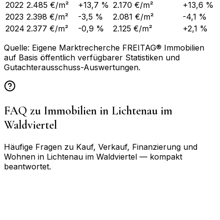
2022
2.485 €/m²
+13,7 %
2.170 €/m²
+13,6 %
2023
2.398 €/m²
-3,5 %
2.081 €/m²
-4,1 %
2024
2.377 €/m²
-0,9 %
2.125 €/m²
+2,1 %
Quelle: Eigene Marktrecherche FREITAG® Immobilien
auf Basis öffentlich verfügbarer Statistiken und
Gutachterausschuss-Auswertungen.
FAQ zu Immobilien in
Lichtenau im
Waldviertel
Häufige Fragen zu Kauf, Verkauf, Finanzierung und
Wohnen in
Lichtenau im Waldviertel
— kompakt
beantwortet.