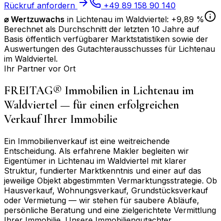
Rückruf anfordern
+49 89 158 90 140
⌀
Wertzuwachs
in
Lichtenau im Waldviertel
:
+9,89 %
Berechnet als Durchschnitt der letzten 10 Jahre auf
Basis öffentlich verfügbarer Marktstatistiken sowie der
Auswertungen des Gutachterausschusses für
Lichtenau
im Waldviertel
.
Ihr Partner vor Ort
FREITAG® Immobilien in
Lichtenau im
Waldviertel
— für einen erfolgreichen
Verkauf Ihrer Immobilie
Ein Immobilienverkauf ist eine weitreichende
Entscheidung. Als erfahrene Makler begleiten wir
Eigentümer in
Lichtenau im Waldviertel
mit klarer
Struktur, fundierter Marktkenntnis und einer auf das
jeweilige Objekt abgestimmten Vermarktungsstrategie. Ob
Hausverkauf, Wohnungsverkauf, Grundstücksverkauf
oder Vermietung — wir stehen für saubere Abläufe,
persönliche Beratung und eine zielgerichtete Vermittlung
Ihrer Immobilie. Unsere Immobiliengutachter