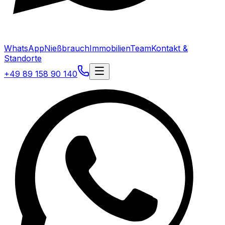
WhatsApp
Nießbrauch
Immobilien
Team
Kontakt &
Standorte
+49 89 158 90 140