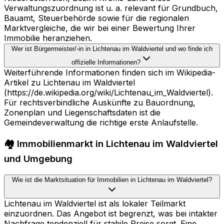
Verwaltungszuordnung ist u. a. relevant für Grundbuch,
Bauamt, Steuerbehörde sowie für die regionalen
Marktvergleiche, die wir bei einer Bewertung Ihrer
Immobilie heranziehen.
Wer ist Bürgermeister/-in in Lichtenau im Waldviertel und wo finde ich
offizielle Informationen?
Weiterführende Informationen finden sich im Wikipedia-
Artikel zu Lichtenau im Waldviertel
(https://de.wikipedia.org/wiki/Lichtenau_im_Waldviertel).
Für rechtsverbindliche Auskünfte zu Bauordnung,
Zonenplan und Liegenschaftsdaten ist die
Gemeindeverwaltung die richtige erste Anlaufstelle.
🏘️ Immobilienmarkt in Lichtenau im Waldviertel
und Umgebung
Wie ist die Marktsituation für Immobilien in Lichtenau im Waldviertel?
Lichtenau im Waldviertel ist als lokaler Teilmarkt
einzuordnen. Das Angebot ist begrenzt, was bei intakter
Nachfrage tendenziell für stabile Preise sorgt. Eine