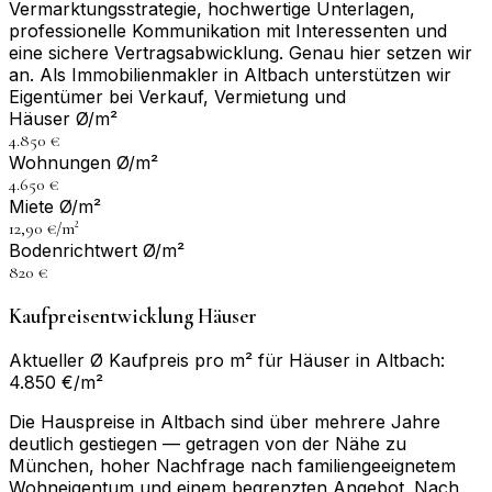
Vermarktungsstrategie, hochwertige Unterlagen,
professionelle Kommunikation mit Interessenten und
eine sichere Vertragsabwicklung. Genau hier setzen wir
an. Als Immobilienmakler in Altbach unterstützen wir
Eigentümer bei Verkauf, Vermietung und
Häuser Ø/m²
4.850 €
Wohnungen Ø/m²
4.650 €
Miete Ø/m²
12,90 €/m²
Bodenrichtwert Ø/m²
820 €
Kaufpreisentwicklung Häuser
Aktueller Ø Kaufpreis pro m² für Häuser in Altbach:
4.850 €/m²
Die Hauspreise in Altbach sind über mehrere Jahre
deutlich gestiegen — getragen von der Nähe zu
München, hoher Nachfrage nach familiengeeignetem
Wohneigentum und einem begrenzten Angebot. Nach