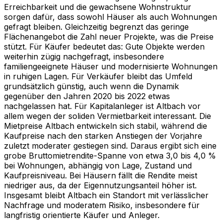
Erreichbarkeit und die gewachsene Wohnstruktur
sorgen dafür, dass sowohl Häuser als auch Wohnungen
gefragt bleiben. Gleichzeitig begrenzt das geringe
Flächenangebot die Zahl neuer Projekte, was die Preise
stützt. Für Käufer bedeutet das: Gute Objekte werden
weiterhin zügig nachgefragt, insbesondere
familiengeeignete Häuser und modernisierte Wohnungen
in ruhigen Lagen. Für Verkäufer bleibt das Umfeld
grundsätzlich günstig, auch wenn die Dynamik
gegenüber den Jahren 2020 bis 2022 etwas
nachgelassen hat. Für Kapitalanleger ist Altbach vor
allem wegen der soliden Vermietbarkeit interessant. Die
Mietpreise Altbach entwickeln sich stabil, während die
Kaufpreise nach den starken Anstiegen der Vorjahre
zuletzt moderater gestiegen sind. Daraus ergibt sich eine
grobe Bruttomietrendite-Spanne von etwa 3,0 bis 4,0 %
bei Wohnungen, abhängig von Lage, Zustand und
Kaufpreisniveau. Bei Häusern fällt die Rendite meist
niedriger aus, da der Eigennutzungsanteil höher ist.
Insgesamt bleibt Altbach ein Standort mit verlässlicher
Nachfrage und moderatem Risiko, insbesondere für
langfristig orientierte Käufer und Anleger.