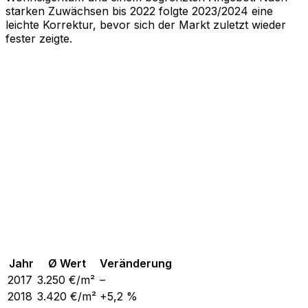
starken Zuwächsen bis 2022 folgte 2023/2024 eine
leichte Korrektur, bevor sich der Markt zuletzt wieder
fester zeigte.
Jahr
Ø Wert
Veränderung
2017
3.250
€/m²
–
2018
3.420
€/m²
+5,2 %