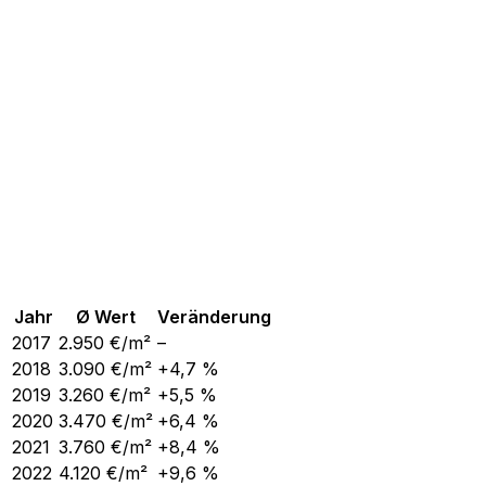
Jahr
Ø Wert
Veränderung
2017
2.950
€/m²
–
2018
3.090
€/m²
+4,7 %
2019
3.260
€/m²
+5,5 %
2020
3.470
€/m²
+6,4 %
2021
3.760
€/m²
+8,4 %
2022
4.120
€/m²
+9,6 %