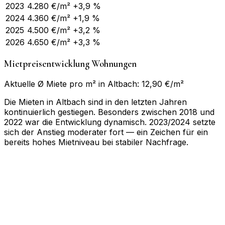
2023
4.280
€/m²
+3,9 %
2024
4.360
€/m²
+1,9 %
2025
4.500
€/m²
+3,2 %
2026
4.650
€/m²
+3,3 %
Mietpreisentwicklung Wohnungen
Aktuelle Ø Miete pro m² in Altbach: 12,90 €/m²
Die Mieten in Altbach sind in den letzten Jahren
kontinuierlich gestiegen. Besonders zwischen 2018 und
2022 war die Entwicklung dynamisch. 2023/2024 setzte
sich der Anstieg moderater fort — ein Zeichen für ein
bereits hohes Mietniveau bei stabiler Nachfrage.