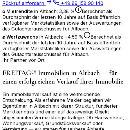
Rückruf anfordern
+49 89 158 90 140
⌀ Mietrendite
in
Altbach
:
3,38 %
Berechnet als
Durchschnitt der letzten 10 Jahre auf Basis öffentlich
verfügbarer Marktstatistiken sowie der Auswertungen
des Gutachterausschusses für
Altbach
.
⌀
Wertzuwachs
in
Altbach
:
+4,59 %
Berechnet als
Durchschnitt der letzten 10 Jahre auf Basis öffentlich
verfügbarer Marktstatistiken sowie der Auswertungen
des Gutachterausschusses für
Altbach
.
Ihr Partner vor Ort
FREITAG® Immobilien in
Altbach
— für
einen erfolgreichen Verkauf Ihrer Immobilie
Ein Immobilienverkauf ist eine weitreichende
Entscheidung. Als erfahrene Makler begleiten wir
Eigentümer in
Altbach
mit klarer Struktur, fundierter
Marktkenntnis und einer auf das jeweilige Objekt
abgestimmten Vermarktungsstrategie. Ob Hausverkauf,
Wohnungsverkauf, Grundstücksverkauf oder
Vermietung — wir stehen für saubere Abläufe,