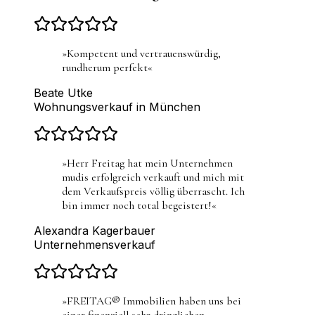
»
Kompetent und vertrauenswürdig,
rundherum perfekt
«
Beate Utke
Wohnungsverkauf in München
»
Herr Freitag hat mein Unternehmen
mudis erfolgreich verkauft und mich mit
dem Verkaufspreis völlig überrascht. Ich
bin immer noch total begeistert!
«
Alexandra Kagerbauer
Unternehmensverkauf
»
FREITAG® Immobilien haben uns bei
einer finanziell sehr dringlichen