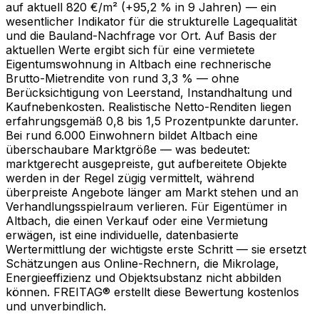
auf aktuell 820 €/m² (+95,2 % in 9 Jahren) — ein
wesentlicher Indikator für die strukturelle Lagequalität
und die Bauland-Nachfrage vor Ort. Auf Basis der
aktuellen Werte ergibt sich für eine vermietete
Eigentumswohnung in Altbach eine rechnerische
Brutto-Mietrendite von rund 3,3 % — ohne
Berücksichtigung von Leerstand, Instandhaltung und
Kaufnebenkosten. Realistische Netto-Renditen liegen
erfahrungsgemäß 0,8 bis 1,5 Prozentpunkte darunter.
Bei rund 6.000 Einwohnern bildet Altbach eine
überschaubare Marktgröße — was bedeutet:
marktgerecht ausgepreiste, gut aufbereitete Objekte
werden in der Regel zügig vermittelt, während
überpreiste Angebote länger am Markt stehen und an
Verhandlungsspielraum verlieren. Für Eigentümer in
Altbach, die einen Verkauf oder eine Vermietung
erwägen, ist eine individuelle, datenbasierte
Wertermittlung der wichtigste erste Schritt — sie ersetzt
Schätzungen aus Online-Rechnern, die Mikrolage,
Energieeffizienz und Objektsubstanz nicht abbilden
können. FREITAG® erstellt diese Bewertung kostenlos
und unverbindlich.