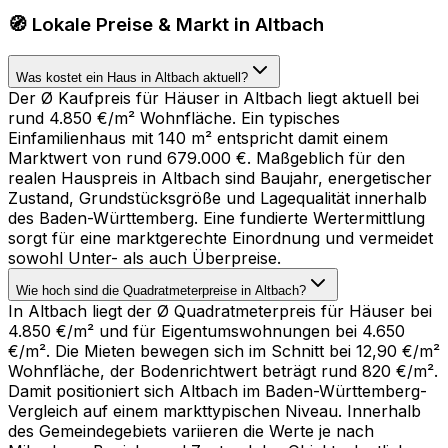
🧭 Lokale Preise & Markt in Altbach
Was kostet ein Haus in Altbach aktuell?
Der Ø Kaufpreis für Häuser in Altbach liegt aktuell bei
rund 4.850 €/m² Wohnfläche. Ein typisches
Einfamilienhaus mit 140 m² entspricht damit einem
Marktwert von rund 679.000 €. Maßgeblich für den
realen Hauspreis in Altbach sind Baujahr, energetischer
Zustand, Grundstücksgröße und Lagequalität innerhalb
des Baden-Württemberg. Eine fundierte Wertermittlung
sorgt für eine marktgerechte Einordnung und vermeidet
sowohl Unter- als auch Überpreise.
Wie hoch sind die Quadratmeterpreise in Altbach?
In Altbach liegt der Ø Quadratmeterpreis für Häuser bei
4.850 €/m² und für Eigentumswohnungen bei 4.650
€/m². Die Mieten bewegen sich im Schnitt bei 12,90 €/m²
Wohnfläche, der Bodenrichtwert beträgt rund 820 €/m².
Damit positioniert sich Altbach im Baden-Württemberg-
Vergleich auf einem markttypischen Niveau. Innerhalb
des Gemeindegebiets variieren die Werte je nach