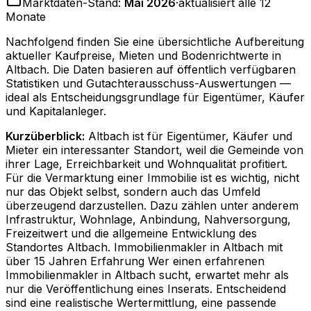
Marktdaten-Stand:
Mai 2026
·
aktualisiert alle 12
Monate
Nachfolgend finden Sie eine übersichtliche Aufbereitung
aktueller Kaufpreise, Mieten und Bodenrichtwerte in
Altbach
. Die Daten basieren auf öffentlich verfügbaren
Statistiken und Gutachterausschuss-Auswertungen —
ideal als Entscheidungsgrundlage für Eigentümer, Käufer
und Kapitalanleger.
Kurzüberblick:
Altbach ist für Eigentümer, Käufer und
Mieter ein interessanter Standort, weil die Gemeinde von
ihrer Lage, Erreichbarkeit und Wohnqualität profitiert.
Für die Vermarktung einer Immobilie ist es wichtig, nicht
nur das Objekt selbst, sondern auch das Umfeld
überzeugend darzustellen. Dazu zählen unter anderem
Infrastruktur, Wohnlage, Anbindung, Nahversorgung,
Freizeitwert und die allgemeine Entwicklung des
Standortes Altbach. Immobilienmakler in Altbach mit
über 15 Jahren Erfahrung Wer einen erfahrenen
Immobilienmakler in Altbach sucht, erwartet mehr als
nur die Veröffentlichung eines Inserats. Entscheidend
sind eine realistische Wertermittlung, eine passende