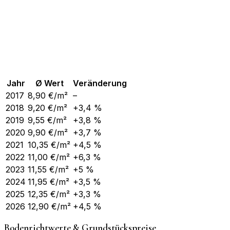
Jahr
Ø Wert
Veränderung
2017
8,90
€/m²
–
2018
9,20
€/m²
+3,4 %
2019
9,55
€/m²
+3,8 %
2020
9,90
€/m²
+3,7 %
2021
10,35
€/m²
+4,5 %
2022
11,00
€/m²
+6,3 %
2023
11,55
€/m²
+5 %
2024
11,95
€/m²
+3,5 %
2025
12,35
€/m²
+3,3 %
2026
12,90
€/m²
+4,5 %
Bodenrichtwerte & Grundstückspreise