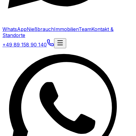
WhatsApp
Nießbrauch
Immobilien
Team
Kontakt &
Standorte
+49 89 158 90 140