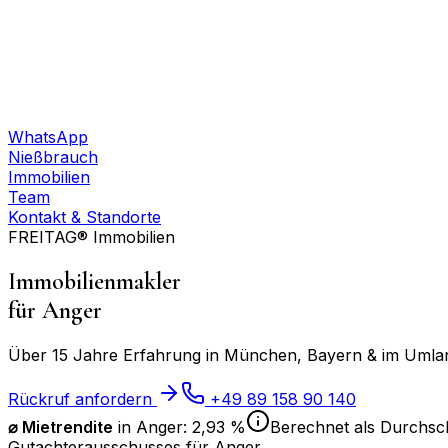
WhatsApp
Nießbrauch
Immobilien
Team
Kontakt & Standorte
FREITAG® Immobilien
Immobilienmakler
für
Anger
Über 15 Jahre Erfahrung in München, Bayern & im Umland
Rückruf anfordern
+49 89 158 90 140
⌀ Mietrendite
in
Anger
:
2,93 %
Berechnet als Durchsch
Gutachterausschusses für
Anger
.