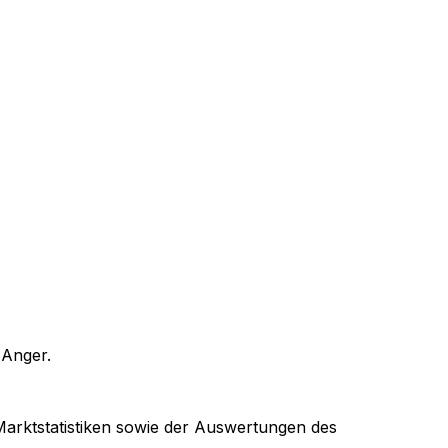
n
Anger
.
 Marktstatistiken sowie der Auswertungen des