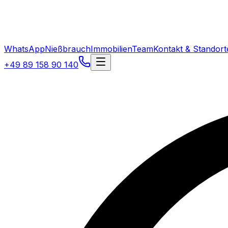
WhatsApp
Nießbrauch
Immobilien
Team
Kontakt & Standort
+49 89 158 90 140