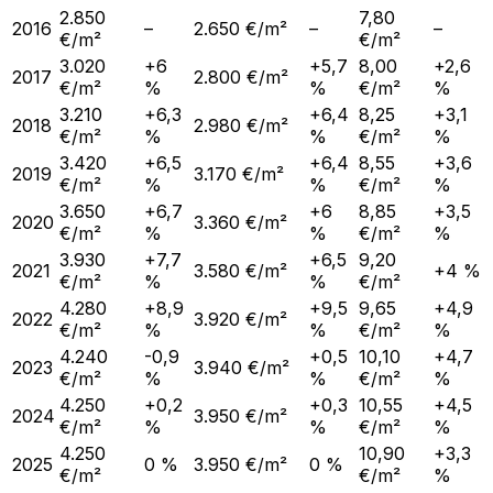
2.850
7,80
2016
–
2.650 €/m²
–
–
€/m²
€/m²
3.020
+6
+5,7
8,00
+2,6
2017
2.800 €/m²
€/m²
%
%
€/m²
%
3.210
+6,3
+6,4
8,25
+3,1
2018
2.980 €/m²
€/m²
%
%
€/m²
%
3.420
+6,5
+6,4
8,55
+3,6
2019
3.170 €/m²
€/m²
%
%
€/m²
%
3.650
+6,7
+6
8,85
+3,5
2020
3.360 €/m²
€/m²
%
%
€/m²
%
3.930
+7,7
+6,5
9,20
2021
3.580 €/m²
+4 %
€/m²
%
%
€/m²
4.280
+8,9
+9,5
9,65
+4,9
2022
3.920 €/m²
€/m²
%
%
€/m²
%
4.240
-0,9
+0,5
10,10
+4,7
2023
3.940 €/m²
€/m²
%
%
€/m²
%
4.250
+0,2
+0,3
10,55
+4,5
2024
3.950 €/m²
€/m²
%
%
€/m²
%
4.250
10,90
+3,3
2025
0 %
3.950 €/m²
0 %
€/m²
€/m²
%