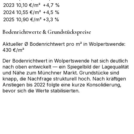
2023
10,10
€/m²
+4,7 %
2024
10,55
€/m²
+4,5 %
2025
10,90
€/m²
+3,3 %
Bodenrichtwerte & Grundstückspreise
Aktueller Ø Bodenrichtwert pro m² in Wolpertswende:
430 €/m²
Der Bodenrichtwert in Wolpertswende hat sich deutlich
nach oben entwickelt — ein Spiegelbild der Lagequalität
und Nähe zum Münchner Markt. Grundstücke sind
knapp, die Nachfrage strukturell hoch. Nach kräftigen
Anstiegen bis 2022 folgte eine kurze Konsolidierung,
bevor sich die Werte stabilisierten.