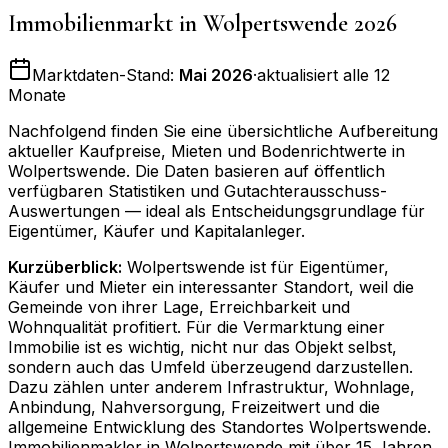
Immobilienmarkt in
Wolpertswende
2026
Marktdaten-Stand:
Mai 2026
·
aktualisiert alle 12
Monate
Nachfolgend finden Sie eine übersichtliche Aufbereitung
aktueller Kaufpreise, Mieten und Bodenrichtwerte in
Wolpertswende
. Die Daten basieren auf öffentlich
verfügbaren Statistiken und Gutachterausschuss-
Auswertungen — ideal als Entscheidungsgrundlage für
Eigentümer, Käufer und Kapitalanleger.
Kurzüberblick:
Wolpertswende ist für Eigentümer,
Käufer und Mieter ein interessanter Standort, weil die
Gemeinde von ihrer Lage, Erreichbarkeit und
Wohnqualität profitiert. Für die Vermarktung einer
Immobilie ist es wichtig, nicht nur das Objekt selbst,
sondern auch das Umfeld überzeugend darzustellen.
Dazu zählen unter anderem Infrastruktur, Wohnlage,
Anbindung, Nahversorgung, Freizeitwert und die
allgemeine Entwicklung des Standortes Wolpertswende.
Immobilienmakler in Wolpertswende mit über 15 Jahren