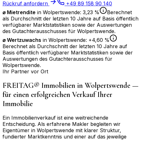
Rückruf anfordern
+49 89 158 90 140
⌀ Mietrendite
in
Wolpertswende
:
3,23 %
Berechnet
als Durchschnitt der letzten 10 Jahre auf Basis öffentlich
verfügbarer Marktstatistiken sowie der Auswertungen
des Gutachterausschusses für
Wolpertswende
.
⌀
Wertzuwachs
in
Wolpertswende
:
+4,60 %
Berechnet als Durchschnitt der letzten 10 Jahre auf
Basis öffentlich verfügbarer Marktstatistiken sowie der
Auswertungen des Gutachterausschusses für
Wolpertswende
.
Ihr Partner vor Ort
FREITAG® Immobilien in
Wolpertswende
—
für einen erfolgreichen Verkauf Ihrer
Immobilie
Ein Immobilienverkauf ist eine weitreichende
Entscheidung. Als erfahrene Makler begleiten wir
Eigentümer in
Wolpertswende
mit klarer Struktur,
fundierter Marktkenntnis und einer auf das jeweilige