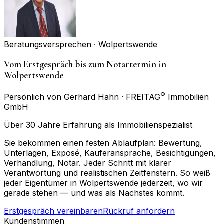
Beratungsversprechen ·
Wolpertswende
Vom Erstgespräch bis zum Notartermin in
Wolpertswende
®
Persönlich von Gerhard Hahn · FREITAG
Immobilien
GmbH
Über 30 Jahre Erfahrung als Immobilienspezialist
Sie bekommen einen festen Ablaufplan: Bewertung,
Unterlagen, Exposé, Käuferansprache, Besichtigungen,
Verhandlung, Notar. Jeder Schritt mit klarer
Verantwortung und realistischen Zeitfenstern. So weiß
jeder Eigentümer in Wolpertswende jederzeit, wo wir
gerade stehen — und was als Nächstes kommt.
Erstgespräch vereinbaren
Rückruf anfordern
Kundenstimmen