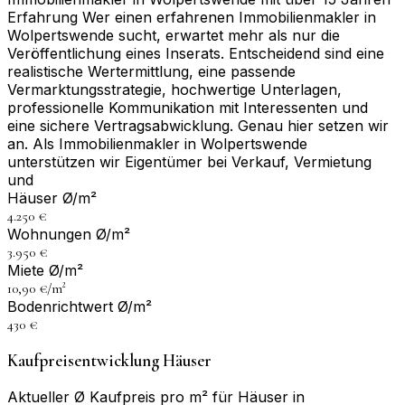
Erfahrung Wer einen erfahrenen Immobilienmakler in
Wolpertswende sucht, erwartet mehr als nur die
Veröffentlichung eines Inserats. Entscheidend sind eine
realistische Wertermittlung, eine passende
Vermarktungsstrategie, hochwertige Unterlagen,
professionelle Kommunikation mit Interessenten und
eine sichere Vertragsabwicklung. Genau hier setzen wir
an. Als Immobilienmakler in Wolpertswende
unterstützen wir Eigentümer bei Verkauf, Vermietung
und
Häuser Ø/m²
4.250 €
Wohnungen Ø/m²
3.950 €
Miete Ø/m²
10,90 €/m²
Bodenrichtwert Ø/m²
430 €
Kaufpreisentwicklung Häuser
Aktueller Ø Kaufpreis pro m² für Häuser in