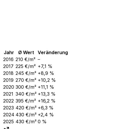
Jahr
Ø Wert
Veränderung
2016
210
€/m²
–
2017
225
€/m²
+7,1 %
2018
245
€/m²
+8,9 %
2019
270
€/m²
+10,2 %
2020
300
€/m²
+11,1 %
2021
340
€/m²
+13,3 %
2022
395
€/m²
+16,2 %
2023
420
€/m²
+6,3 %
2024
430
€/m²
+2,4 %
2025
430
€/m²
0 %