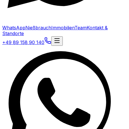
WhatsApp
Nießbrauch
Immobilien
Team
Kontakt &
Standorte
+49 89 158 90 140