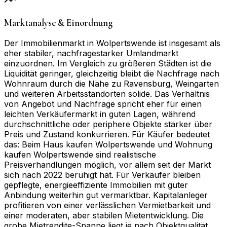
Marktanalyse & Einordnung
Der Immobilienmarkt in Wolpertswende ist insgesamt als
eher stabiler, nachfragestarker Umlandmarkt
einzuordnen. Im Vergleich zu größeren Städten ist die
Liquidität geringer, gleichzeitig bleibt die Nachfrage nach
Wohnraum durch die Nähe zu Ravensburg, Weingarten
und weiteren Arbeitsstandorten solide. Das Verhältnis
von Angebot und Nachfrage spricht eher für einen
leichten Verkäufermarkt in guten Lagen, während
durchschnittliche oder periphere Objekte stärker über
Preis und Zustand konkurrieren. Für Käufer bedeutet
das: Beim Haus kaufen Wolpertswende und Wohnung
kaufen Wolpertswende sind realistische
Preisverhandlungen möglich, vor allem seit der Markt
sich nach 2022 beruhigt hat. Für Verkäufer bleiben
gepflegte, energieeffiziente Immobilien mit guter
Anbindung weiterhin gut vermarktbar. Kapitalanleger
profitieren von einer verlässlichen Vermietbarkeit und
einer moderaten, aber stabilen Mietentwicklung. Die
grobe Mietrendite-Spanne liegt je nach Objektqualität,