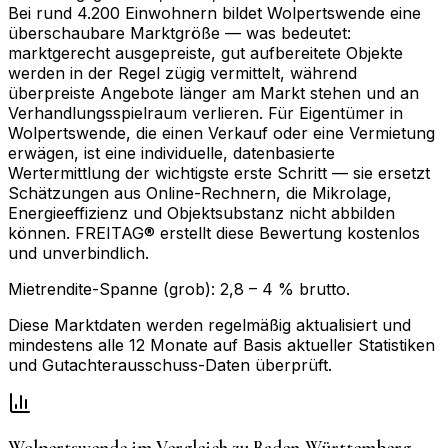
Bei rund 4.200 Einwohnern bildet Wolpertswende eine
überschaubare Marktgröße — was bedeutet:
marktgerecht ausgepreiste, gut aufbereitete Objekte
werden in der Regel zügig vermittelt, während
überpreiste Angebote länger am Markt stehen und an
Verhandlungsspielraum verlieren. Für Eigentümer in
Wolpertswende, die einen Verkauf oder eine Vermietung
erwägen, ist eine individuelle, datenbasierte
Wertermittlung der wichtigste erste Schritt — sie ersetzt
Schätzungen aus Online-Rechnern, die Mikrolage,
Energieeffizienz und Objektsubstanz nicht abbilden
können. FREITAG® erstellt diese Bewertung kostenlos
und unverbindlich.
Mietrendite-Spanne (grob):
2,8
–
4
% brutto.
Diese Marktdaten werden regelmäßig aktualisiert und
mindestens alle 12 Monate auf Basis aktueller Statistiken
und Gutachterausschuss-Daten überprüft.