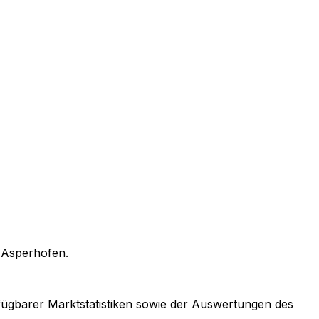
n
Asperhofen
.
erfügbarer Marktstatistiken sowie der Auswertungen des