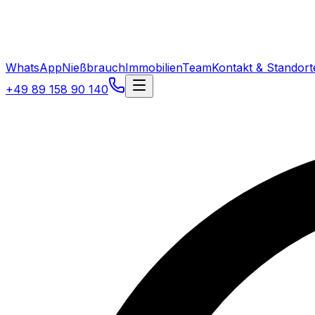
WhatsApp
Nießbrauch
Immobilien
Team
Kontakt & Standort
+49 89 158 90 140