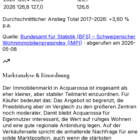
2026
126,8
127,0
126,6
Durchschnittlicher Anstieg Total
2017
–
2026
:
+
3,60
%
p.a.
Quelle:
Bundesamt für Statistik (BFS) – Schweizerischer
Wohnimmobilienpreisindex (IMPI)
· abgerufen am
2026-
05-08
Marktanalyse & Einordnung
Der Immobilienmarkt in Acquarossa ist insgesamt als
eher kleiner, aber stabiler Teilmarkt einzuordnen. Für
Käufer bedeutet das: Das Angebot ist begrenzt, die
Preisbildung aber im Vergleich zu den größeren Zentren
noch moderater. Damit bleibt Acquarossa für
Eigennutzer interessant, die Wert auf ruhiges Wohnen
und eine gute regionale Anbindung legen. Auf der
Verkäuferseite spricht die anhaltende Nachfrage für eine
solide Marktposition, auch wenn die stärksten