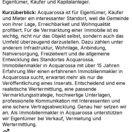
Eigentümer, Käufer und Kapitalanleger.
Kurzüberblick:
Acquarossa ist für Eigentümer, Käufer
und Mieter ein interessanter Standort, weil die Gemeinde
von ihrer Lage, Erreichbarkeit und Wohnqualität
profitiert. Für die Vermarktung einer Immobilie ist es
wichtig, nicht nur das Objekt selbst, sondern auch das
Umfeld überzeugend darzustellen. Dazu zählen unter
anderem Infrastruktur, Wohnlage, Anbindung,
Nahversorgung, Freizeitwert und die allgemeine
Entwicklung des Standortes Acquarossa.
Immobilienmakler in Acquarossa mit über 15 Jahren
Erfahrung Wer einen erfahrenen Immobilienmakler in
Acquarossa sucht, erwartet mehr als nur die
Veröffentlichung eines Inserats. Entscheidend sind eine
realistische Wertermittlung, eine passende
Vermarktungsstrategie, hochwertige Unterlagen,
professionelle Kommunikation mit Interessenten und
eine sichere Vertragsabwicklung. Genau hier setzen wir
an. Als Immobilienmakler in Acquarossa unterstützen
wir Eigentümer bei Verkauf, Vermietung und
Wertermittlung.