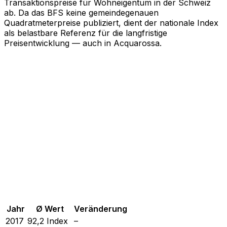
Transaktionspreise für Wohneigentum in der Schweiz
ab. Da das BFS keine gemeindegenauen
Quadratmeterpreise publiziert, dient der nationale Index
als belastbare Referenz für die langfristige
Preisentwicklung — auch in Acquarossa.
Jahr
Ø Wert
Veränderung
2017
92,2
Index
–