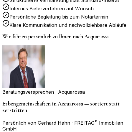
Strukturierte Vermarktung statt Standard-Inserat
Internes Bieterverfahren auf Wunsch
Persönliche Begleitung bis zum Notartermin
Klare Kommunikation und nachvollziehbare Abläufe
Wir fahren persönlich zu Ihnen nach
Acquarossa
Beratungsversprechen ·
Acquarossa
Erbengemeinschaften in Acquarossa — sortiert statt
zerstritten
®
Persönlich von Gerhard Hahn · FREITAG
Immobilien
GmbH