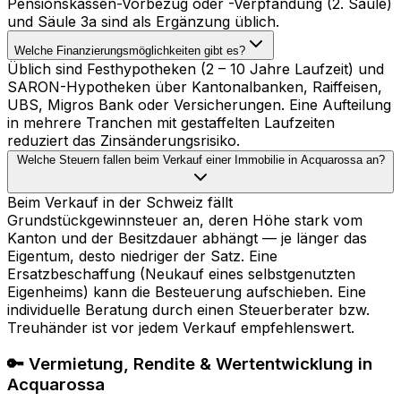
Pensionskassen-Vorbezug oder -Verpfändung (2. Säule)
und Säule 3a sind als Ergänzung üblich.
Welche Finanzierungsmöglichkeiten gibt es?
Üblich sind Festhypotheken (2 – 10 Jahre Laufzeit) und
SARON-Hypotheken über Kantonalbanken, Raiffeisen,
UBS, Migros Bank oder Versicherungen. Eine Aufteilung
in mehrere Tranchen mit gestaffelten Laufzeiten
reduziert das Zinsänderungsrisiko.
Welche Steuern fallen beim Verkauf einer Immobilie in Acquarossa an?
Beim Verkauf in der Schweiz fällt
Grundstückgewinnsteuer an, deren Höhe stark vom
Kanton und der Besitzdauer abhängt — je länger das
Eigentum, desto niedriger der Satz. Eine
Ersatzbeschaffung (Neukauf eines selbstgenutzten
Eigenheims) kann die Besteuerung aufschieben. Eine
individuelle Beratung durch einen Steuerberater bzw.
Treuhänder ist vor jedem Verkauf empfehlenswert.
🔑 Vermietung, Rendite & Wertentwicklung in
Acquarossa