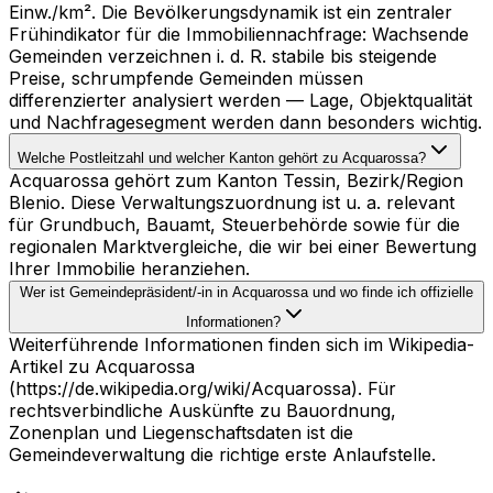
Einw./km². Die Bevölkerungsdynamik ist ein zentraler
Frühindikator für die Immobiliennachfrage: Wachsende
Gemeinden verzeichnen i. d. R. stabile bis steigende
Preise, schrumpfende Gemeinden müssen
differenzierter analysiert werden — Lage, Objektqualität
und Nachfragesegment werden dann besonders wichtig.
Welche Postleitzahl und welcher Kanton gehört zu Acquarossa?
Acquarossa gehört zum Kanton Tessin, Bezirk/Region
Blenio. Diese Verwaltungszuordnung ist u. a. relevant
für Grundbuch, Bauamt, Steuerbehörde sowie für die
regionalen Marktvergleiche, die wir bei einer Bewertung
Ihrer Immobilie heranziehen.
Wer ist Gemeindepräsident/-in in Acquarossa und wo finde ich offizielle
Informationen?
Weiterführende Informationen finden sich im Wikipedia-
Artikel zu Acquarossa
(https://de.wikipedia.org/wiki/Acquarossa). Für
rechtsverbindliche Auskünfte zu Bauordnung,
Zonenplan und Liegenschaftsdaten ist die
Gemeindeverwaltung die richtige erste Anlaufstelle.