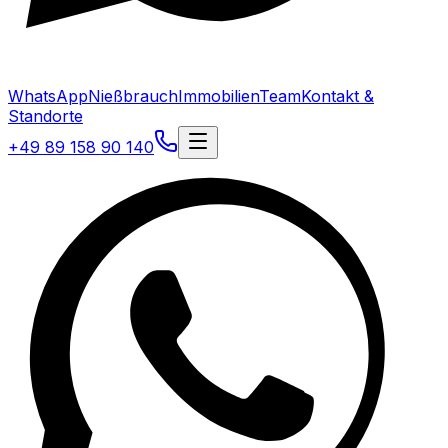
WhatsApp
Nießbrauch
Immobilien
Team
Kontakt &
Standorte
+49 89 158 90 140