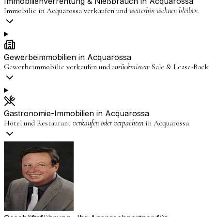
Immobilienverrentung & Nießbrauch in
Acquarossa
Immobilie in
Acquarossa
verkaufen und
weiterhin wohnen bleiben.
Gewerbeimmobilien in
Acquarossa
Gewerbeimmobilie verkaufen und
zurückmieten:
Sale & Lease-Back
Gastronomie-Immobilien in
Acquarossa
Hotel und Restaurant
verkaufen oder verpachten
in
Acquarossa