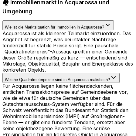
🏘️ Immobilienmarkt in Acquarossa und
Umgebung
Wie ist die Marktsituation für Immobilien in Acquarossa?
Acquarossa ist als kleinerer Teilmarkt einzuordnen. Das
Angebot ist begrenzt, was bei intakter Nachfrage
tendenziell für stabile Preise sorgt. Eine pauschale
„Quadratmeterpreis"-Aussage greift in einer Gemeinde
dieser Größe regelmäßig zu kurz — entscheidend sind
Mikrolage, Objektqualität, Baujahr und Energieklasse des
konkreten Objekts.
Welche Quadratmeterpreise sind in Acquarossa realistisch?
Für Acquarossa liegen keine flächendeckenden,
amtlichen Transaktionspreise auf Gemeindeebene vor,
wie sie etwa für deutsche Gemeinden über das
Gutachterausschuss-System verfügbar sind. Für die
Schweiz veröffentlicht das Bundesamt für Statistik den
Wohnimmobilienpreisindex (IMPI) auf Großregionen-
Ebene — er gibt eine fundierte Tendenz, ersetzt aber
keine objektbezogene Bewertung. Eine seriöse
Preisindikation für ein konkretes Objekt in Acquarossa