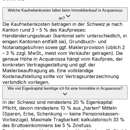
Welche Kaufnebenkosten fallen beim Immobilienkauf in Acquarossa
an?
Die Kaufnebenkosten betragen in der Schweiz je nach
Kanton rund 3 – 5 % des Kaufpreises:
Handänderungssteuer (kantonal sehr unterschiedlich, in
einigen Kantonen entfällt sie), Grundbuch- und
Notariatsgebühren sowie ggf. Maklerprovision (üblich 2
– 3 % zzgl. MwSt., meist vom Verkäufer getragen). Die
genaue Höhe in Acquarossa hängt vom Kaufpreis, der
konkreten Vertragsgestaltung und ggf. der
Maklerbeauftragung ab. Eine vollständige
Kostenaufstellung sollte vor Vertragsunterzeichnung
verbindlich vorliegen.
Wie viel Eigenkapital benötige ich für eine Immobilie in Acquarossa?
In der Schweiz sind mindestens 20 % Eigenkapital
Pflicht, davon mindestens 10 % aus „harten“ Mitteln
(Sparen, Erbe, Schenkung — keine Pensionskassen-
Vorbezüge). Maximale Tragbarkeit: kalkulatorisch 33 %
des Bruttoeinkommens bei 5 % Zinsfuss.