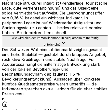
Nachfrage strukturell intakt ist (Pendlerlage, touristische
Lage, gute Verkehrsanbindung) und das Objekt eine
solide Vermietbarkeit aufweist. Die Leerwohnungsziffer
von 0,36 % ist dabei ein wichtiger Indikator. In
peripheren Lagen ist auf Wiederverkaufsliquidität und
Sanierungsstau zu achten — beides relativiert nominal
höhere Bruttomietrenditen schnell.
Wie wird sich der Immobilienmarkt in Acquarossa mittelfristig
entwickeln?
Der Schweizer Wohnimmobilienmarkt zeigt insgesamt
eine hohe Stabilität — gestützt durch knappes Angebot,
restriktive Kreditregeln und stabile Nachfrage. Für
Acquarossa hängt die mittelfristige Entwicklung stark
von der lokalen Bevölkerungs- und
Beschäftigungsdynamik ab (zuletzt -1,5 %
Bevölkerungsentwicklung). Aussagen über konkrete
künftige Quadratmeterpreise wären unseriös — die
Indikatoren sprechen aktuell jedoch für ein eher stabiles
Preisniveau.