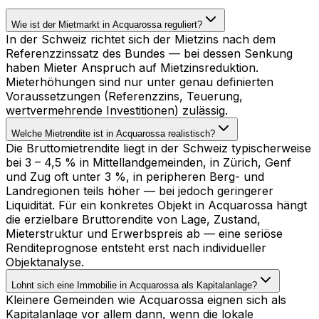
Wie ist der Mietmarkt in Acquarossa reguliert?
In der Schweiz richtet sich der Mietzins nach dem
Referenzzinssatz des Bundes — bei dessen Senkung
haben Mieter Anspruch auf Mietzinsreduktion.
Mieterhöhungen sind nur unter genau definierten
Voraussetzungen (Referenzzins, Teuerung,
wertvermehrende Investitionen) zulässig.
Welche Mietrendite ist in Acquarossa realistisch?
Die Bruttomietrendite liegt in der Schweiz typischerweise
bei 3 – 4,5 % in Mittellandgemeinden, in Zürich, Genf
und Zug oft unter 3 %, in peripheren Berg- und
Landregionen teils höher — bei jedoch geringerer
Liquidität. Für ein konkretes Objekt in Acquarossa hängt
die erzielbare Bruttorendite von Lage, Zustand,
Mieterstruktur und Erwerbspreis ab — eine seriöse
Renditeprognose entsteht erst nach individueller
Objektanalyse.
Lohnt sich eine Immobilie in Acquarossa als Kapitalanlage?
Kleinere Gemeinden wie Acquarossa eignen sich als
Kapitalanlage vor allem dann, wenn die lokale