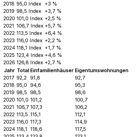
2018
95,0
Index
+3 %
2019
98,5
Index
+3,7 %
2020
101,0
Index
+2,5 %
2021
106,7
Index
+5,7 %
2022
113,5
Index
+6,4 %
2023
116,0
Index
+2,2 %
2024
118,1
Index
+1,7 %
2025
123,4
Index
+4,6 %
2026
126,8
Index
+2,7 %
Jahr
Total
Einfamilienhäuser
Eigentumswohnungen
2017
92,2
91,8
92,7
2018
95,0
94,6
95,3
2019
98,5
98,5
98,6
2020
101,0
101,2
100,7
2021
106,7
107,3
106,2
2022
113,5
115,1
112,1
2023
116,0
117,3
114,9
2024
118,1
118,6
117,5
2025
123,4
123,8
123,1