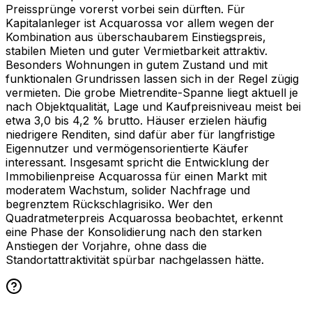
Preissprünge vorerst vorbei sein dürften. Für
Kapitalanleger ist Acquarossa vor allem wegen der
Kombination aus überschaubarem Einstiegspreis,
stabilen Mieten und guter Vermietbarkeit attraktiv.
Besonders Wohnungen in gutem Zustand und mit
funktionalen Grundrissen lassen sich in der Regel zügig
vermieten. Die grobe Mietrendite-Spanne liegt aktuell je
nach Objektqualität, Lage und Kaufpreisniveau meist bei
etwa 3,0 bis 4,2 % brutto. Häuser erzielen häufig
niedrigere Renditen, sind dafür aber für langfristige
Eigennutzer und vermögensorientierte Käufer
interessant. Insgesamt spricht die Entwicklung der
Immobilienpreise Acquarossa für einen Markt mit
moderatem Wachstum, solider Nachfrage und
begrenztem Rückschlagrisiko. Wer den
Quadratmeterpreis Acquarossa beobachtet, erkennt
eine Phase der Konsolidierung nach den starken
Anstiegen der Vorjahre, ohne dass die
Standortattraktivität spürbar nachgelassen hätte.