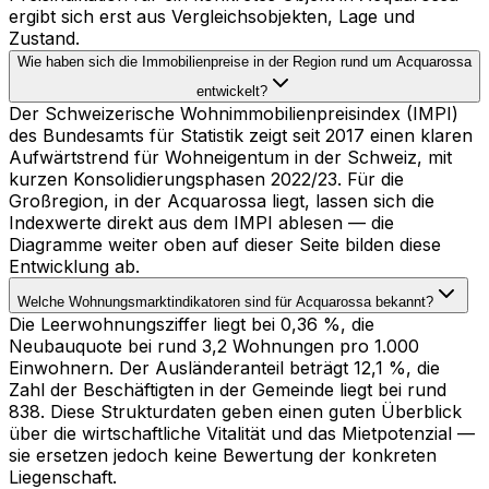
ergibt sich erst aus Vergleichsobjekten, Lage und
Zustand.
Wie haben sich die Immobilienpreise in der Region rund um Acquarossa
entwickelt?
Der Schweizerische Wohnimmobilienpreisindex (IMPI)
des Bundesamts für Statistik zeigt seit 2017 einen klaren
Aufwärtstrend für Wohneigentum in der Schweiz, mit
kurzen Konsolidierungsphasen 2022/23. Für die
Großregion, in der Acquarossa liegt, lassen sich die
Indexwerte direkt aus dem IMPI ablesen — die
Diagramme weiter oben auf dieser Seite bilden diese
Entwicklung ab.
Welche Wohnungsmarktindikatoren sind für Acquarossa bekannt?
Die Leerwohnungsziffer liegt bei 0,36 %, die
Neubauquote bei rund 3,2 Wohnungen pro 1.000
Einwohnern. Der Ausländeranteil beträgt 12,1 %, die
Zahl der Beschäftigten in der Gemeinde liegt bei rund
838. Diese Strukturdaten geben einen guten Überblick
über die wirtschaftliche Vitalität und das Mietpotenzial —
sie ersetzen jedoch keine Bewertung der konkreten
Liegenschaft.