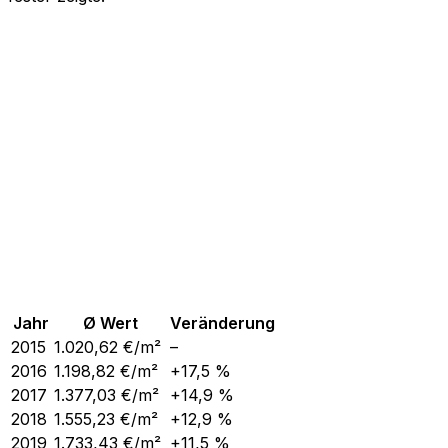
Jahr
Ø Wert
Veränderung
2015
1.020,62
€/m²
–
2016
1.198,82
€/m²
+17,5 %
2017
1.377,03
€/m²
+14,9 %
2018
1.555,23
€/m²
+12,9 %
2019
1.733,43
€/m²
+11,5 %