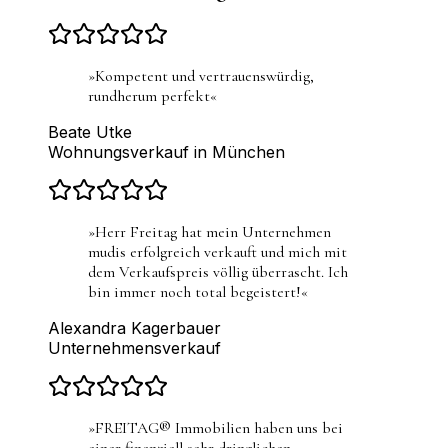
»
Kompetent und vertrauenswürdig,
rundherum perfekt
«
Beate Utke
Wohnungsverkauf in München
»
Herr Freitag hat mein Unternehmen
mudis erfolgreich verkauft und mich mit
dem Verkaufspreis völlig überrascht. Ich
bin immer noch total begeistert!
«
Alexandra Kagerbauer
Unternehmensverkauf
»
FREITAG® Immobilien haben uns bei
einer finanziell sehr dringlichen