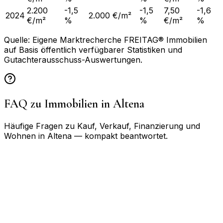
2.200
-1,5
-1,5
7,50
-1,6
2024
2.000 €/m²
€/m²
%
%
€/m²
%
Quelle: Eigene Marktrecherche FREITAG® Immobilien
auf Basis öffentlich verfügbarer Statistiken und
Gutachterausschuss-Auswertungen.
FAQ zu Immobilien in
Altena
Häufige Fragen zu Kauf, Verkauf, Finanzierung und
Wohnen in
Altena
— kompakt beantwortet.