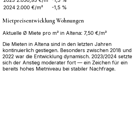
2023
2.030,93
€/m²
-1,5 %
2024
2.000
€/m²
-1,5 %
Mietpreisentwicklung Wohnungen
Aktuelle Ø Miete pro m² in Altena: 7,50 €/m²
Die Mieten in Altena sind in den letzten Jahren
kontinuierlich gestiegen. Besonders zwischen 2018 und
2022 war die Entwicklung dynamisch. 2023/2024 setzte
sich der Anstieg moderater fort — ein Zeichen für ein
bereits hohes Mietniveau bei stabiler Nachfrage.