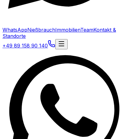
WhatsApp
Nießbrauch
Immobilien
Team
Kontakt &
Standorte
+49 89 158 90 140