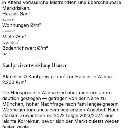
in Altena verlässliche Mietrenditen und überschaubare
Marktrisiken.
Häuser Ø/m²
2.200 €
Wohnungen Ø/m²
2.000 €
Miete Ø/m²
7,50 €/m²
Bodenrichtwert Ø/m²
110 €
Kaufpreisentwicklung Häuser
Aktueller Ø Kaufpreis pro m² für Häuser in Altena:
2.200 €/m²
Die Hauspreise in Altena sind über mehrere Jahre
deutlich gestiegen — getragen von der Nähe zu
München, hoher Nachfrage nach familiengeeignetem
Wohneigentum und einem begrenzten Angebot. Nach
starken Zuwächsen bis 2022 folgte 2023/2024 eine
leichte Korrektur, bevor sich der Markt zuletzt wieder
fester zeigte.