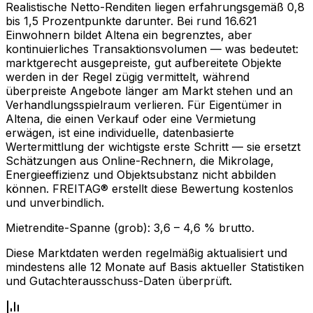
Realistische Netto-Renditen liegen erfahrungsgemäß 0,8
bis 1,5 Prozentpunkte darunter. Bei rund 16.621
Einwohnern bildet Altena ein begrenztes, aber
kontinuierliches Transaktionsvolumen — was bedeutet:
marktgerecht ausgepreiste, gut aufbereitete Objekte
werden in der Regel zügig vermittelt, während
überpreiste Angebote länger am Markt stehen und an
Verhandlungsspielraum verlieren. Für Eigentümer in
Altena, die einen Verkauf oder eine Vermietung
erwägen, ist eine individuelle, datenbasierte
Wertermittlung der wichtigste erste Schritt — sie ersetzt
Schätzungen aus Online-Rechnern, die Mikrolage,
Energieeffizienz und Objektsubstanz nicht abbilden
können. FREITAG® erstellt diese Bewertung kostenlos
und unverbindlich.
Mietrendite-Spanne (grob):
3,6
–
4,6
% brutto.
Diese Marktdaten werden regelmäßig aktualisiert und
mindestens alle 12 Monate auf Basis aktueller Statistiken
und Gutachterausschuss-Daten überprüft.