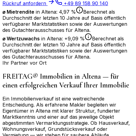
Rückruf anfordern
+49 89 158 90 140
⌀ Mietrendite
in
Altena
:
4,97 %
Berechnet als
Durchschnitt der letzten 10 Jahre auf Basis öffentlich
verfügbarer Marktstatistiken sowie der Auswertungen
des Gutachterausschusses für
Altena
.
⌀
Wertzuwachs
in
Altena
:
+9,09 %
Berechnet als
Durchschnitt der letzten 10 Jahre auf Basis öffentlich
verfügbarer Marktstatistiken sowie der Auswertungen
des Gutachterausschusses für
Altena
.
Ihr Partner vor Ort
FREITAG® Immobilien in
Altena
— für
einen erfolgreichen Verkauf Ihrer Immobilie
Ein Immobilienverkauf ist eine weitreichende
Entscheidung. Als erfahrene Makler begleiten wir
Eigentümer in
Altena
mit klarer Struktur, fundierter
Marktkenntnis und einer auf das jeweilige Objekt
abgestimmten Vermarktungsstrategie. Ob Hausverkauf,
Wohnungsverkauf, Grundstücksverkauf oder
Vermietung — wir stehen für saubere Abläufe,