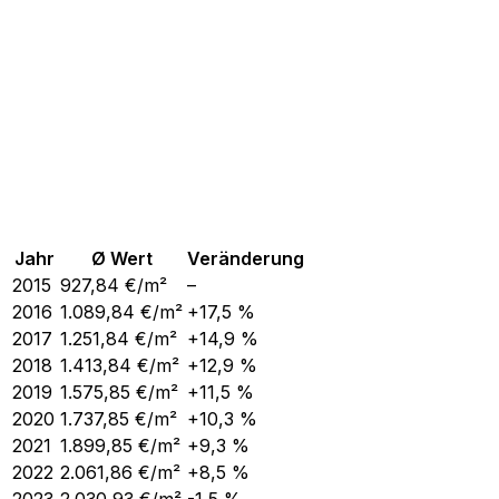
Jahr
Ø Wert
Veränderung
2015
927,84
€/m²
–
2016
1.089,84
€/m²
+17,5 %
2017
1.251,84
€/m²
+14,9 %
2018
1.413,84
€/m²
+12,9 %
2019
1.575,85
€/m²
+11,5 %
2020
1.737,85
€/m²
+10,3 %
2021
1.899,85
€/m²
+9,3 %
2022
2.061,86
€/m²
+8,5 %