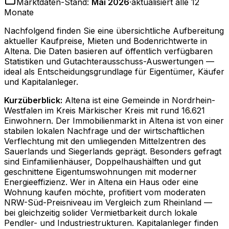
Marktdaten-Stand:
Mai 2026
·
aktualisiert alle 12
Monate
Nachfolgend finden Sie eine übersichtliche Aufbereitung
aktueller Kaufpreise, Mieten und Bodenrichtwerte in
Altena
. Die Daten basieren auf öffentlich verfügbaren
Statistiken und Gutachterausschuss-Auswertungen —
ideal als Entscheidungsgrundlage für Eigentümer, Käufer
und Kapitalanleger.
Kurzüberblick:
Altena ist eine Gemeinde in Nordrhein-
Westfalen im Kreis Märkischer Kreis mit rund 16.621
Einwohnern. Der Immobilienmarkt in Altena ist von einer
stabilen lokalen Nachfrage und der wirtschaftlichen
Verflechtung mit den umliegenden Mittelzentren des
Sauerlands und Siegerlands geprägt. Besonders gefragt
sind Einfamilienhäuser, Doppelhaushälften und gut
geschnittene Eigentumswohnungen mit moderner
Energieeffizienz. Wer in Altena ein Haus oder eine
Wohnung kaufen möchte, profitiert vom moderaten
NRW-Süd-Preisniveau im Vergleich zum Rheinland —
bei gleichzeitig solider Vermietbarkeit durch lokale
Pendler- und Industriestrukturen. Kapitalanleger finden