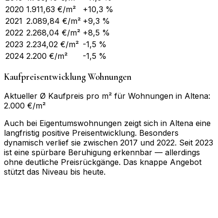
2020
1.911,63
€/m²
+10,3 %
2021
2.089,84
€/m²
+9,3 %
2022
2.268,04
€/m²
+8,5 %
2023
2.234,02
€/m²
-1,5 %
2024
2.200
€/m²
-1,5 %
Kaufpreisentwicklung Wohnungen
Aktueller Ø Kaufpreis pro m² für Wohnungen in Altena:
2.000 €/m²
Auch bei Eigentumswohnungen zeigt sich in Altena eine
langfristig positive Preisentwicklung. Besonders
dynamisch verlief sie zwischen 2017 und 2022. Seit 2023
ist eine spürbare Beruhigung erkennbar — allerdings
ohne deutliche Preisrückgänge. Das knappe Angebot
stützt das Niveau bis heute.