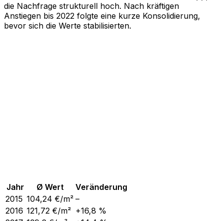
die Nachfrage strukturell hoch. Nach kräftigen
Anstiegen bis 2022 folgte eine kurze Konsolidierung,
bevor sich die Werte stabilisierten.
Jahr
Ø Wert
Veränderung
2015
104,24
€/m²
–
2016
121,72
€/m²
+16,8 %