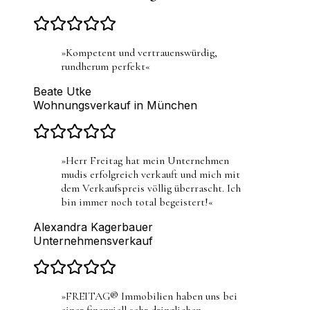
»
Kompetent und vertrauenswürdig,
rundherum perfekt
«
Beate Utke
Wohnungsverkauf in München
»
Herr Freitag hat mein Unternehmen
mudis erfolgreich verkauft und mich mit
dem Verkaufspreis völlig überrascht. Ich
bin immer noch total begeistert!
«
Alexandra Kagerbauer
Unternehmensverkauf
»
FREITAG® Immobilien haben uns bei
einer finanziell sehr dringlichen