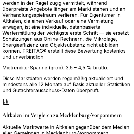
werden in der Regel zügig vermittelt, während
überpreiste Angebote länger am Markt stehen und an
Verhandlungsspielraum verlieren. Für Eigentümer in
Altkalen, die einen Verkauf oder eine Vermietung
erwägen, ist eine individuelle, datenbasierte
Wertermittlung der wichtigste erste Schritt — sie ersetzt
Schätzungen aus Online-Rechnern, die Mikrolage,
Energieeffizienz und Objektsubstanz nicht abbilden
können. FREITAG® erstellt diese Bewertung kostenlos
und unverbindlich.
Mietrendite-Spanne (grob):
3,5
–
4,5
% brutto.
Diese Marktdaten werden regelmäßig aktualisiert und
mindestens alle 12 Monate auf Basis aktueller Statistiken
und Gutachterausschuss-Daten überprüft.
Altkalen
im Vergleich zu
Mecklenburg-Vorpommern
Aktuelle Marktwerte in
Altkalen
gegenüber dem Median
aller Gemeinden in
Mecklenburg-Vorpommern
.