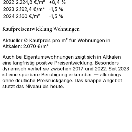
2022
2.224,8
€/m²
+8,4 %
2023
2.192,4
€/m²
-1,5 %
2024
2.160
€/m²
-1,5 %
Kaufpreisentwicklung Wohnungen
Aktueller Ø Kaufpreis pro m² für Wohnungen in
Altkalen: 2.070 €/m²
Auch bei Eigentumswohnungen zeigt sich in Altkalen
eine langfristig positive Preisentwicklung. Besonders
dynamisch verlief sie zwischen 2017 und 2022. Seit 2023
ist eine spürbare Beruhigung erkennbar — allerdings
ohne deutliche Preisrückgänge. Das knappe Angebot
stützt das Niveau bis heute.