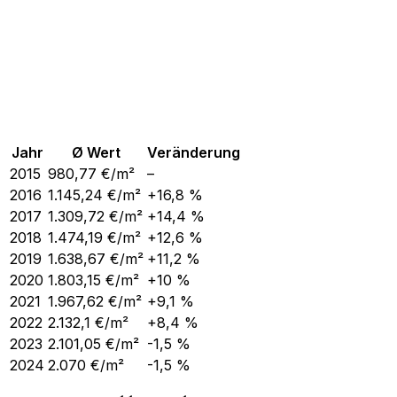
Jahr
Ø Wert
Veränderung
2015
980,77
€/m²
–
2016
1.145,24
€/m²
+16,8 %
2017
1.309,72
€/m²
+14,4 %
2018
1.474,19
€/m²
+12,6 %
2019
1.638,67
€/m²
+11,2 %
2020
1.803,15
€/m²
+10 %
2021
1.967,62
€/m²
+9,1 %
2022
2.132,1
€/m²
+8,4 %
2023
2.101,05
€/m²
-1,5 %
2024
2.070
€/m²
-1,5 %