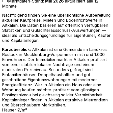
Marktdaten-Stand:
Mai 2026
·
aktualisiert alle 12
Monate
Nachfolgend finden Sie eine übersichtliche Aufbereitung
aktueller Kaufpreise, Mieten und Bodenrichtwerte in
Altkalen
. Die Daten basieren auf öffentlich verfügbaren
Statistiken und Gutachterausschuss-Auswertungen —
ideal als Entscheidungsgrundlage für Eigentümer, Käufer
und Kapitalanleger.
Kurzüberblick:
Altkalen ist eine Gemeinde im Landkreis
Rostock in Mecklenburg-Vorpommern mit rund 1.000
Einwohnern. Der Immobilienmarkt in Altkalen profitiert
von einer stabilen lokalen Nachfrage und einem
moderaten Preisniveau. Besonders gefragt sind
Einfamilienhäuser. Doppelhaushälften und gut
geschnittene Eigentumswohnungen mit moderner
Energieeffizienz. Wer in Altkalen ein Haus oder eine
Wohnung kaufen möchte. profitiert vom günstigen
Einstiegsniveau bei gleichzeitig solider Vermietbarkeit.
Kapitalanleger finden in Altkalen attraktive Mietrenditen
und überschaubare Marktrisiken.
Häuser Ø/m²