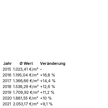
Jahr
Ø Wert
Veränderung
2015
1.023,41
€/m²
–
2016
1.195,04
€/m²
+16,8 %
2017
1.366,66
€/m²
+14,4 %
2018
1.538,29
€/m²
+12,6 %
2019
1.709,92
€/m²
+11,2 %
2020
1.881,55
€/m²
+10 %
2021
2.053,17
€/m²
+9,1 %