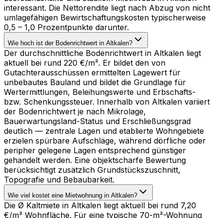
interessant. Die Nettorendite liegt nach Abzug von nicht
umlagefähigen Bewirtschaftungskosten typischerweise
0,5 – 1,0 Prozentpunkte darunter.
Wie hoch ist der Bodenrichtwert in Altkalen?
Der durchschnittliche Bodenrichtwert in Altkalen liegt
aktuell bei rund 220 €/m². Er bildet den von
Gutachterausschüssen ermittelten Lagewert für
unbebautes Bauland und bildet die Grundlage für
Wertermittlungen, Beleihungswerte und Erbschafts-
bzw. Schenkungssteuer. Innerhalb von Altkalen variiert
der Bodenrichtwert je nach Mikrolage,
Bauerwartungsland-Status und Erschließungsgrad
deutlich — zentrale Lagen und etablierte Wohngebiete
erzielen spürbare Aufschläge, während dörfliche oder
peripher gelegene Lagen entsprechend günstiger
gehandelt werden. Eine objektscharfe Bewertung
berücksichtigt zusätzlich Grundstückszuschnitt,
Topografie und Bebaubarkeit.
Wie viel kostet eine Mietwohnung in Altkalen?
Die Ø Kaltmiete in Altkalen liegt aktuell bei rund 7,20
€/m² Wohnfläche. Für eine typische 70-m²-Wohnung