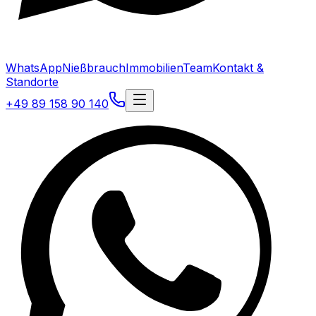
WhatsApp
Nießbrauch
Immobilien
Team
Kontakt &
Standorte
+49 89 158 90 140