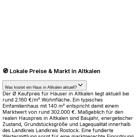
🧭 Lokale Preise & Markt in Altkalen
Was kostet ein Haus in Altkalen aktuell?
Der Ø Kaufpreis für Häuser in Altkalen liegt aktuell bei
rund 2.160 €/m² Wohnfläche. Ein typisches
Einfamilienhaus mit 140 m² entspricht damit einem
Marktwert von rund 302.000 €. Maßgeblich für den
realen Hauspreis in Altkalen sind Baujahr, energetischer
Zustand, Grundstücksgröße und Lagequalität innerhalb
des Landkreis Landkreis Rostock. Eine fundierte
Wertermittlung sorgt für eine marktgerechte Einordnung