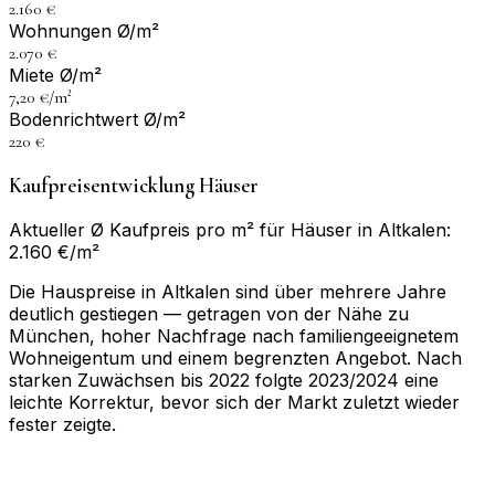
2.160 €
Wohnungen Ø/m²
2.070 €
Miete Ø/m²
7,20 €/m²
Bodenrichtwert Ø/m²
220 €
Kaufpreisentwicklung Häuser
Aktueller Ø Kaufpreis pro m² für Häuser in Altkalen:
2.160 €/m²
Die Hauspreise in Altkalen sind über mehrere Jahre
deutlich gestiegen — getragen von der Nähe zu
München, hoher Nachfrage nach familiengeeignetem
Wohneigentum und einem begrenzten Angebot. Nach
starken Zuwächsen bis 2022 folgte 2023/2024 eine
leichte Korrektur, bevor sich der Markt zuletzt wieder
fester zeigte.