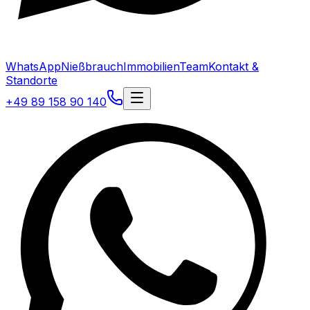
WhatsApp
Nießbrauch
Immobilien
Team
Kontakt &
Standorte
+49 89 158 90 140