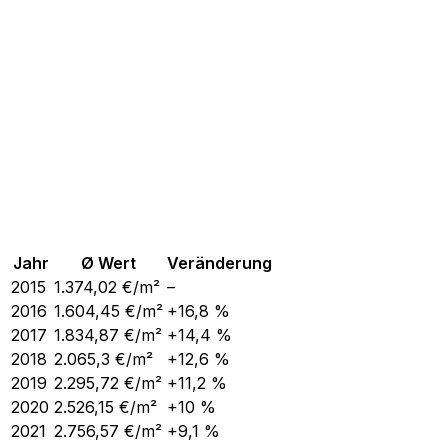
Jahr
Ø Wert
Veränderung
2015
1.374,02
€/m²
–
2016
1.604,45
€/m²
+16,8 %
2017
1.834,87
€/m²
+14,4 %
2018
2.065,3
€/m²
+12,6 %
2019
2.295,72
€/m²
+11,2 %
2020
2.526,15
€/m²
+10 %
2021
2.756,57
€/m²
+9,1 %