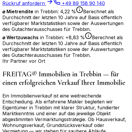
Rückruf anfordern
+49 89 158 90 140
⌀ Mietrendite
in
Trebbin
:
4,22 %
Berechnet als
Durchschnitt der letzten 10 Jahre auf Basis öffentlich
verfügbarer Marktstatistiken sowie der Auswertungen
des Gutachterausschusses für
Trebbin
.
⌀
Wertzuwachs
in
Trebbin
:
+8,83 %
Berechnet als
Durchschnitt der letzten 10 Jahre auf Basis öffentlich
verfügbarer Marktstatistiken sowie der Auswertungen
des Gutachterausschusses für
Trebbin
.
Ihr Partner vor Ort
FREITAG® Immobilien in
Trebbin
— für
einen erfolgreichen Verkauf Ihrer Immobilie
Ein Immobilienverkauf ist eine weitreichende
Entscheidung. Als erfahrene Makler begleiten wir
Eigentümer in
Trebbin
mit klarer Struktur, fundierter
Marktkenntnis und einer auf das jeweilige Objekt
abgestimmten Vermarktungsstrategie. Ob Hausverkauf,
Wohnungsverkauf, Grundstücksverkauf oder
Vermietung — wir stehen für saubere Abläufe,