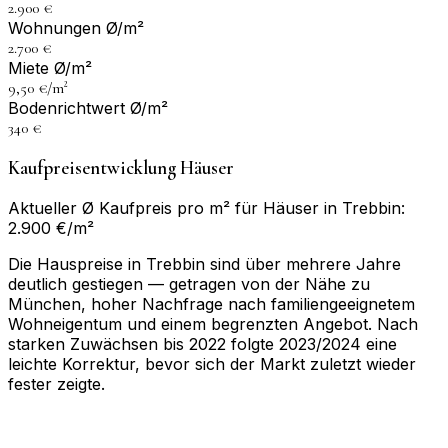
2.900 €
Wohnungen Ø/m²
2.700 €
Miete Ø/m²
9,50 €/m²
Bodenrichtwert Ø/m²
340 €
Kaufpreisentwicklung Häuser
Aktueller Ø Kaufpreis pro m² für Häuser in Trebbin:
2.900 €/m²
Die Hauspreise in Trebbin sind über mehrere Jahre
deutlich gestiegen — getragen von der Nähe zu
München, hoher Nachfrage nach familiengeeignetem
Wohneigentum und einem begrenzten Angebot. Nach
starken Zuwächsen bis 2022 folgte 2023/2024 eine
leichte Korrektur, bevor sich der Markt zuletzt wieder
fester zeigte.