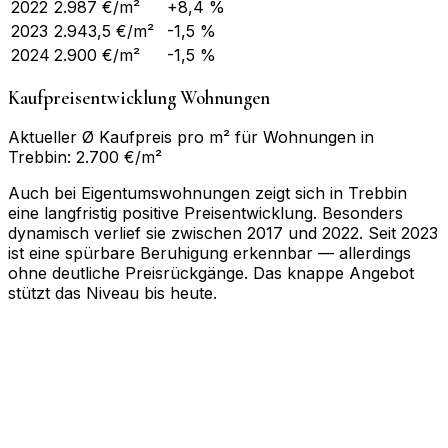
2022
2.987
€/m²
+8,4 %
2023
2.943,5
€/m²
-1,5 %
2024
2.900
€/m²
-1,5 %
Kaufpreisentwicklung Wohnungen
Aktueller Ø Kaufpreis pro m² für Wohnungen in
Trebbin: 2.700 €/m²
Auch bei Eigentumswohnungen zeigt sich in Trebbin
eine langfristig positive Preisentwicklung. Besonders
dynamisch verlief sie zwischen 2017 und 2022. Seit 2023
ist eine spürbare Beruhigung erkennbar — allerdings
ohne deutliche Preisrückgänge. Das knappe Angebot
stützt das Niveau bis heute.