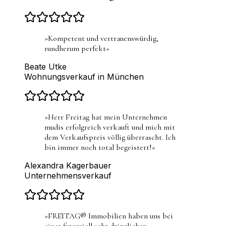
»
Kompetent und vertrauenswürdig,
rundherum perfekt
«
Beate Utke
Wohnungsverkauf in München
»
Herr Freitag hat mein Unternehmen
mudis erfolgreich verkauft und mich mit
dem Verkaufspreis völlig überrascht. Ich
bin immer noch total begeistert!
«
Alexandra Kagerbauer
Unternehmensverkauf
»
FREITAG® Immobilien haben uns bei
einer finanziell sehr dringlichen