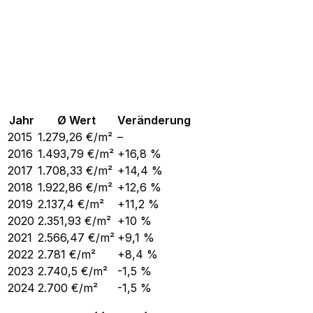
Jahr
Ø Wert
Veränderung
2015
1.279,26
€/m²
–
2016
1.493,79
€/m²
+16,8 %
2017
1.708,33
€/m²
+14,4 %
2018
1.922,86
€/m²
+12,6 %
2019
2.137,4
€/m²
+11,2 %
2020
2.351,93
€/m²
+10 %
2021
2.566,47
€/m²
+9,1 %
2022
2.781
€/m²
+8,4 %
2023
2.740,5
€/m²
-1,5 %
2024
2.700
€/m²
-1,5 %