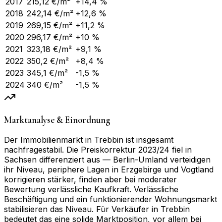
2017
215,12
€/m²
+14,4 %
2018
242,14
€/m²
+12,6 %
2019
269,15
€/m²
+11,2 %
2020
296,17
€/m²
+10 %
2021
323,18
€/m²
+9,1 %
2022
350,2
€/m²
+8,4 %
2023
345,1
€/m²
-1,5 %
2024
340
€/m²
-1,5 %
Marktanalyse & Einordnung
Der Immobilienmarkt in Trebbin ist insgesamt
nachfragestabil. Die Preiskorrektur 2023/24 fiel in
Sachsen differenziert aus — Berlin-Umland verteidigen
ihr Niveau, periphere Lagen in Erzgebirge und Vogtland
korrigieren stärker, finden aber bei moderater
Bewertung verlässliche Kaufkraft. Verlässliche
Beschäftigung und ein funktionierender Wohnungsmarkt
stabilisieren das Niveau. Für Verkäufer in Trebbin
bedeutet das eine solide Marktposition, vor allem bei