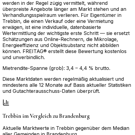
werden in der Regel zügig vermittelt, während
überpreiste Angebote länger am Markt stehen und an
Verhandlungsspielraum verlieren. Für Eigentümer in
Trebbin, die einen Verkauf oder eine Vermietung
erwägen, ist eine individuelle, datenbasierte
Wertermittlung der wichtigste erste Schritt — sie ersetzt
Schätzungen aus Online-Rechnern, die Mikrolage,
Energieeffizienz und Objektsubstanz nicht abbilden
können. FREITAG® erstellt diese Bewertung kostenlos
und unverbindlich.
Mietrendite-Spanne (grob):
3,4
–
4,4
% brutto.
Diese Marktdaten werden regelmäßig aktualisiert und
mindestens alle 12 Monate auf Basis aktueller Statistiken
und Gutachterausschuss-Daten überprüft.
Trebbin
im Vergleich zu
Brandenburg
Aktuelle Marktwerte in
Trebbin
gegenüber dem Median
aller Gemeinden in
Brandenburg
.