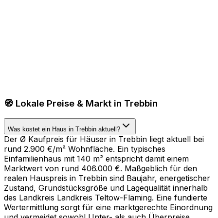
🧭 Lokale Preise & Markt in Trebbin
Was kostet ein Haus in Trebbin aktuell?
Der Ø Kaufpreis für Häuser in Trebbin liegt aktuell bei
rund 2.900 €/m² Wohnfläche. Ein typisches
Einfamilienhaus mit 140 m² entspricht damit einem
Marktwert von rund 406.000 €. Maßgeblich für den
realen Hauspreis in Trebbin sind Baujahr, energetischer
Zustand, Grundstücksgröße und Lagequalität innerhalb
des Landkreis Landkreis Teltow-Fläming. Eine fundierte
Wertermittlung sorgt für eine marktgerechte Einordnung
und vermeidet sowohl Unter- als auch Überpreise.