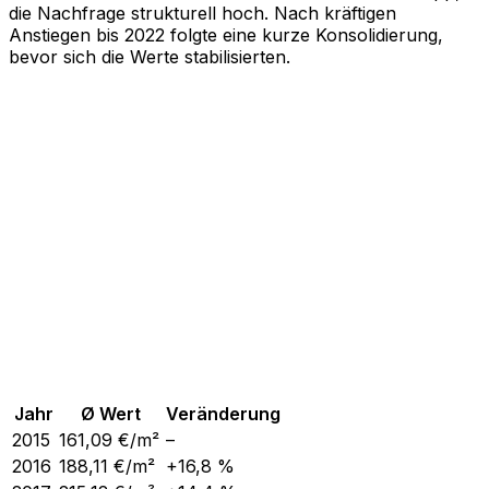
die Nachfrage strukturell hoch. Nach kräftigen
Anstiegen bis 2022 folgte eine kurze Konsolidierung,
bevor sich die Werte stabilisierten.
Jahr
Ø Wert
Veränderung
2015
161,09
€/m²
–
2016
188,11
€/m²
+16,8 %