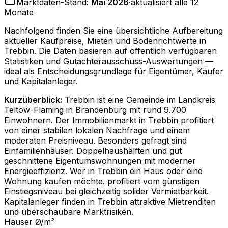
Marktdaten-Stand:
Mai 2026
·
aktualisiert alle 12
Monate
Nachfolgend finden Sie eine übersichtliche Aufbereitung
aktueller Kaufpreise, Mieten und Bodenrichtwerte in
Trebbin
. Die Daten basieren auf öffentlich verfügbaren
Statistiken und Gutachterausschuss-Auswertungen —
ideal als Entscheidungsgrundlage für Eigentümer, Käufer
und Kapitalanleger.
Kurzüberblick:
Trebbin ist eine Gemeinde im Landkreis
Teltow-Fläming in Brandenburg mit rund 9.700
Einwohnern. Der Immobilienmarkt in Trebbin profitiert
von einer stabilen lokalen Nachfrage und einem
moderaten Preisniveau. Besonders gefragt sind
Einfamilienhäuser. Doppelhaushälften und gut
geschnittene Eigentumswohnungen mit moderner
Energieeffizienz. Wer in Trebbin ein Haus oder eine
Wohnung kaufen möchte. profitiert vom günstigen
Einstiegsniveau bei gleichzeitig solider Vermietbarkeit.
Kapitalanleger finden in Trebbin attraktive Mietrenditen
und überschaubare Marktrisiken.
Häuser Ø/m²