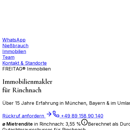
WhatsApp
Nießbrauch
Immobilien
Team
Kontakt & Standorte
FREITAG® Immobilien
Immobilienmakler
für
Rinchnach
Über 15 Jahre Erfahrung in München, Bayern & im Umland
Rückruf anfordern
+49 89 158 90 140
⌀ Mietrendite
in
Rinchnach
:
3,55 %
Berechnet als Durc
Gutachterausschusses für
Rinchnach
.