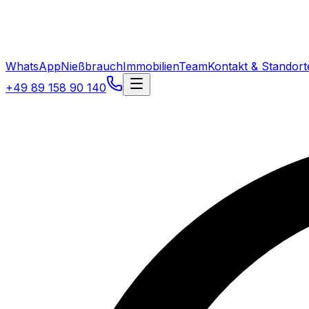
WhatsApp
Nießbrauch
Immobilien
Team
Kontakt & Standort
+49 89 158 90 140