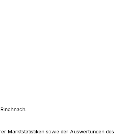
n
Rinchnach
.
arer Marktstatistiken sowie der Auswertungen des