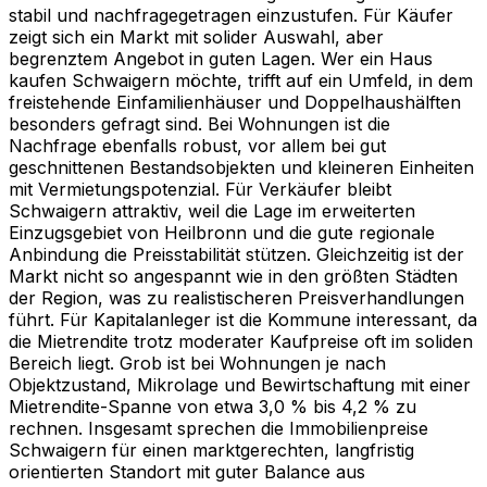
stabil und nachfragegetragen einzustufen. Für Käufer
zeigt sich ein Markt mit solider Auswahl, aber
begrenztem Angebot in guten Lagen. Wer ein Haus
kaufen Schwaigern möchte, trifft auf ein Umfeld, in dem
freistehende Einfamilienhäuser und Doppelhaushälften
besonders gefragt sind. Bei Wohnungen ist die
Nachfrage ebenfalls robust, vor allem bei gut
geschnittenen Bestandsobjekten und kleineren Einheiten
mit Vermietungspotenzial. Für Verkäufer bleibt
Schwaigern attraktiv, weil die Lage im erweiterten
Einzugsgebiet von Heilbronn und die gute regionale
Anbindung die Preisstabilität stützen. Gleichzeitig ist der
Markt nicht so angespannt wie in den größten Städten
der Region, was zu realistischeren Preisverhandlungen
führt. Für Kapitalanleger ist die Kommune interessant, da
die Mietrendite trotz moderater Kaufpreise oft im soliden
Bereich liegt. Grob ist bei Wohnungen je nach
Objektzustand, Mikrolage und Bewirtschaftung mit einer
Mietrendite-Spanne von etwa 3,0 % bis 4,2 % zu
rechnen. Insgesamt sprechen die Immobilienpreise
Schwaigern für einen marktgerechten, langfristig
orientierten Standort mit guter Balance aus