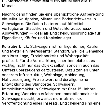
Marktdaten-Stand:
Mai 2026
·
aktualisiert alle 12
Monate
Nachfolgend finden Sie eine übersichtliche Aufbereitung
aktueller Kaufpreise, Mieten und Bodenrichtwerte in
Schwaigern
. Die Daten basieren auf öffentlich
verfügbaren Statistiken und Gutachterausschuss-
Auswertungen — ideal als Entscheidungsgrundlage für
Eigentümer, Käufer und Kapitalanleger.
Kurzüberblick:
Schwaigern ist für Eigentümer, Käufer
und Mieter ein interessanter Standort, weil die Gemeinde
von ihrer Lage, Erreichbarkeit und Wohnqualität
profitiert. Für die Vermarktung einer Immobilie ist es
wichtig, nicht nur das Objekt selbst, sondern auch das
Umfeld überzeugend darzustellen. Dazu zählen unter
anderem Infrastruktur, Wohnlage, Anbindung,
Nahversorgung, Freizeitwert und die allgemeine
Entwicklung des Standortes Schwaigern.
Immobilienmakler in Schwaigern mit über 15 Jahren
Erfahrung Wer einen erfahrenen Immobilienmakler in
Schwaigern sucht, erwartet mehr als nur die
Veröffentlichung eines Inserats. Entscheidend sind eine