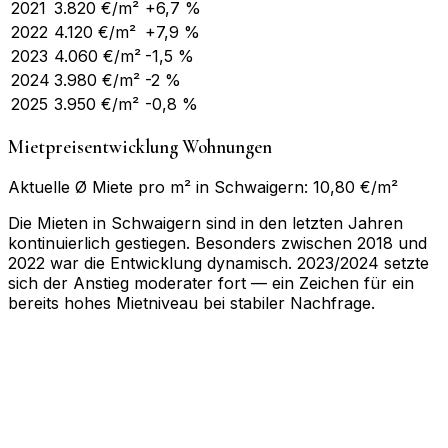
2021
3.820
€/m²
+6,7 %
2022
4.120
€/m²
+7,9 %
2023
4.060
€/m²
-1,5 %
2024
3.980
€/m²
-2 %
2025
3.950
€/m²
-0,8 %
Mietpreisentwicklung Wohnungen
Aktuelle Ø Miete pro m² in Schwaigern: 10,80 €/m²
Die Mieten in Schwaigern sind in den letzten Jahren
kontinuierlich gestiegen. Besonders zwischen 2018 und
2022 war die Entwicklung dynamisch. 2023/2024 setzte
sich der Anstieg moderater fort — ein Zeichen für ein
bereits hohes Mietniveau bei stabiler Nachfrage.