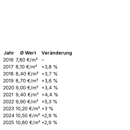
Jahr
Ø Wert
Veränderung
2016
7,80
€/m²
–
2017
8,10
€/m²
+3,8 %
2018
8,40
€/m²
+3,7 %
2019
8,70
€/m²
+3,6 %
2020
9,00
€/m²
+3,4 %
2021
9,40
€/m²
+4,4 %
2022
9,90
€/m²
+5,3 %
2023
10,20
€/m²
+3 %
2024
10,50
€/m²
+2,9 %
2025
10,80
€/m²
+2,9 %