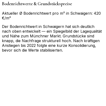
Bodenrichtwerte & Grundstückspreise
Aktueller Ø Bodenrichtwert pro m² in Schwaigern: 420
€/m²
Der Bodenrichtwert in Schwaigern hat sich deutlich
nach oben entwickelt — ein Spiegelbild der Lagequalität
und Nähe zum Münchner Markt. Grundstücke sind
knapp, die Nachfrage strukturell hoch. Nach kräftigen
Anstiegen bis 2022 folgte eine kurze Konsolidierung,
bevor sich die Werte stabilisierten.