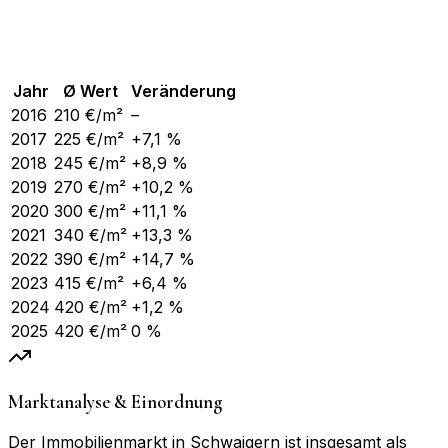
Jahr
Ø Wert
Veränderung
2016
210
€/m²
–
2017
225
€/m²
+7,1 %
2018
245
€/m²
+8,9 %
2019
270
€/m²
+10,2 %
2020
300
€/m²
+11,1 %
2021
340
€/m²
+13,3 %
2022
390
€/m²
+14,7 %
2023
415
€/m²
+6,4 %
2024
420
€/m²
+1,2 %
2025
420
€/m²
0 %
Marktanalyse & Einordnung
Der Immobilienmarkt in Schwaigern ist insgesamt als