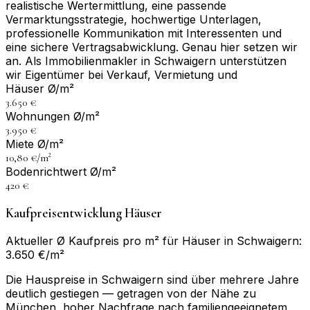
realistische Wertermittlung, eine passende
Vermarktungsstrategie, hochwertige Unterlagen,
professionelle Kommunikation mit Interessenten und
eine sichere Vertragsabwicklung. Genau hier setzen wir
an. Als Immobilienmakler in Schwaigern unterstützen
wir Eigentümer bei Verkauf, Vermietung und
Häuser Ø/m²
3.650 €
Wohnungen Ø/m²
3.950 €
Miete Ø/m²
10,80 €/m²
Bodenrichtwert Ø/m²
420 €
Kaufpreisentwicklung Häuser
Aktueller Ø Kaufpreis pro m² für Häuser in Schwaigern:
3.650 €/m²
Die Hauspreise in Schwaigern sind über mehrere Jahre
deutlich gestiegen — getragen von der Nähe zu
München, hoher Nachfrage nach familiengeeignetem