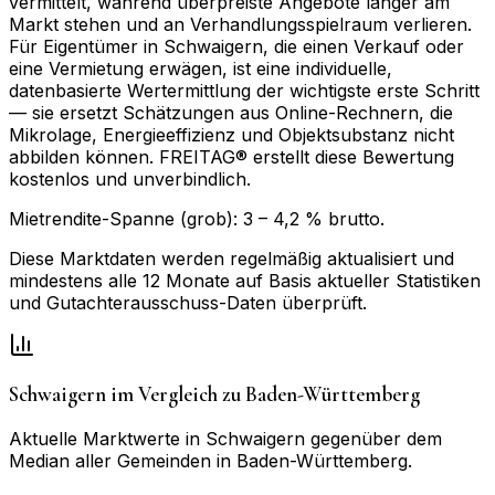
vermittelt, während überpreiste Angebote länger am
Markt stehen und an Verhandlungsspielraum verlieren.
Für Eigentümer in Schwaigern, die einen Verkauf oder
eine Vermietung erwägen, ist eine individuelle,
datenbasierte Wertermittlung der wichtigste erste Schritt
— sie ersetzt Schätzungen aus Online-Rechnern, die
Mikrolage, Energieeffizienz und Objektsubstanz nicht
abbilden können. FREITAG® erstellt diese Bewertung
kostenlos und unverbindlich.
Mietrendite-Spanne (grob):
3
–
4,2
% brutto.
Diese Marktdaten werden regelmäßig aktualisiert und
mindestens alle 12 Monate auf Basis aktueller Statistiken
und Gutachterausschuss-Daten überprüft.
Schwaigern
im Vergleich zu
Baden-Württemberg
Aktuelle Marktwerte in
Schwaigern
gegenüber dem
Median aller Gemeinden in
Baden-Württemberg
.