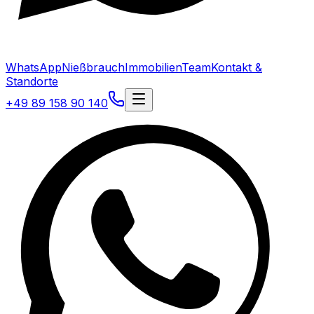
WhatsApp
Nießbrauch
Immobilien
Team
Kontakt &
Standorte
+49 89 158 90 140