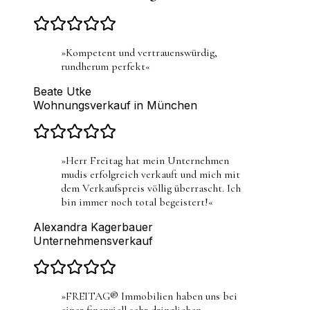
»
Kompetent und vertrauenswürdig,
rundherum perfekt
«
Beate Utke
Wohnungsverkauf in München
»
Herr Freitag hat mein Unternehmen
mudis erfolgreich verkauft und mich mit
dem Verkaufspreis völlig überrascht. Ich
bin immer noch total begeistert!
«
Alexandra Kagerbauer
Unternehmensverkauf
»
FREITAG® Immobilien haben uns bei
einer finanziell sehr dringlichen