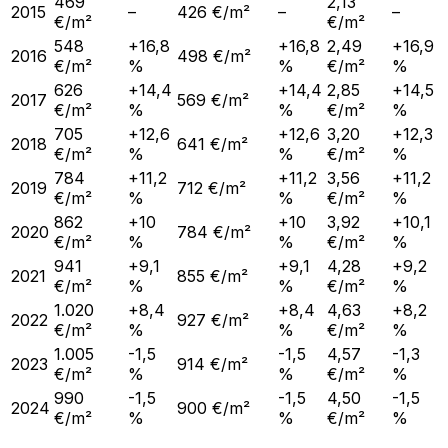
469
2,13
2015
–
426 €/m²
–
–
€/m²
€/m²
548
+16,8
+16,8
2,49
+16,9
2016
498 €/m²
€/m²
%
%
€/m²
%
626
+14,4
+14,4
2,85
+14,5
2017
569 €/m²
€/m²
%
%
€/m²
%
705
+12,6
+12,6
3,20
+12,3
2018
641 €/m²
€/m²
%
%
€/m²
%
784
+11,2
+11,2
3,56
+11,2
2019
712 €/m²
€/m²
%
%
€/m²
%
862
+10
+10
3,92
+10,1
2020
784 €/m²
€/m²
%
%
€/m²
%
941
+9,1
+9,1
4,28
+9,2
2021
855 €/m²
€/m²
%
%
€/m²
%
1.020
+8,4
+8,4
4,63
+8,2
2022
927 €/m²
€/m²
%
%
€/m²
%
1.005
-1,5
-1,5
4,57
-1,3
2023
914 €/m²
€/m²
%
%
€/m²
%
990
-1,5
-1,5
4,50
-1,5
2024
900 €/m²
€/m²
%
%
€/m²
%