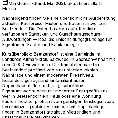
Marktdaten-Stand:
Mai 2026
·
aktualisiert alle 12
Monate
Nachfolgend finden Sie eine übersichtliche Aufbereitung
aktueller Kaufpreise, Mieten und Bodenrichtwerte in
Beetzendorf
. Die Daten basieren auf öffentlich
verfügbaren Statistiken und Gutachterausschuss-
Auswertungen — ideal als Entscheidungsgrundlage für
Eigentümer, Käufer und Kapitalanleger.
Kurzüberblick:
Beetzendorf ist eine Gemeinde im
Landkreis Altmarkkreis Salzwedel in Sachsen-Anhalt mit
rund 3.000 Einwohnern. Der Immobilienmarkt in
Beetzendorf profitiert von einer stabilen lokalen
Nachfrage und einem moderaten Preisniveau.
Besonders gefragt sind Einfamilienhäuser.
Doppelhaushälften und gut geschnittene
Eigentumswohnungen mit moderner Energieeffizienz.
Wer in Beetzendorf ein Haus oder eine Wohnung
kaufen möchte. profitiert vom günstigen Einstiegsniveau
bei gleichzeitig solider Vermietbarkeit. Kapitalanleger
finden in Beetzendorf attraktive Mietrenditen und
überschaubare Marktrisiken.