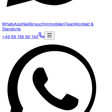
WhatsApp
Nießbrauch
Immobilien
Team
Kontakt &
Standorte
+49 89 158 90 140