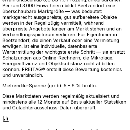
Bei rund 3.000 Einwohnern bildet Beetzendorf eine
überschaubare Marktgröße — was bedeutet:
marktgerecht ausgepreiste, gut aufbereitete Objekte
werden in der Regel zügig vermittelt, während
überpreiste Angebote länger am Markt stehen und an
Verhandlungsspielraum verlieren. Für Eigentümer in
Beetzendorf, die einen Verkauf oder eine Vermietung
erwägen, ist eine individuelle, datenbasierte
Wertermittlung der wichtigste erste Schritt — sie ersetzt
Schätzungen aus Online-Rechnern, die Mikrolage,
Energieeffizienz und Objektsubstanz nicht abbilden
können. FREITAG® erstellt diese Bewertung kostenlos
und unverbindlich.
Mietrendite-Spanne (grob):
5
–
6
% brutto.
Diese Marktdaten werden regelmäßig aktualisiert und
mindestens alle 12 Monate auf Basis aktueller Statistiken
und Gutachterausschuss-Daten überprüft.