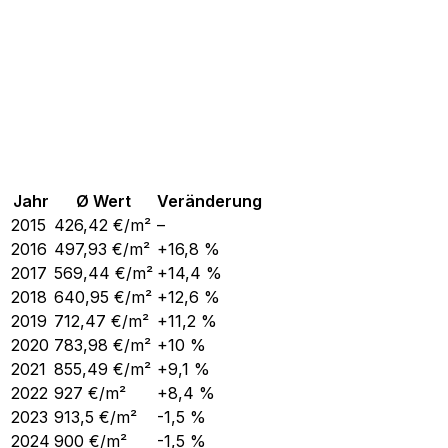
Jahr
Ø Wert
Veränderung
2015
426,42
€/m²
–
2016
497,93
€/m²
+16,8 %
2017
569,44
€/m²
+14,4 %
2018
640,95
€/m²
+12,6 %
2019
712,47
€/m²
+11,2 %
2020
783,98
€/m²
+10 %
2021
855,49
€/m²
+9,1 %
2022
927
€/m²
+8,4 %
2023
913,5
€/m²
-1,5 %
2024
900
€/m²
-1,5 %