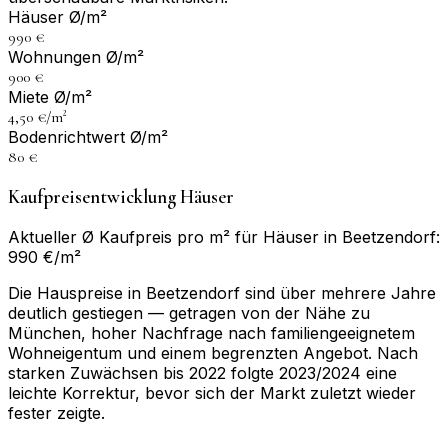
Häuser Ø/m²
990 €
Wohnungen Ø/m²
900 €
Miete Ø/m²
4,50 €/m²
Bodenrichtwert Ø/m²
80 €
Kaufpreisentwicklung Häuser
Aktueller Ø Kaufpreis pro m² für Häuser in Beetzendorf:
990 €/m²
Die Hauspreise in Beetzendorf sind über mehrere Jahre
deutlich gestiegen — getragen von der Nähe zu
München, hoher Nachfrage nach familiengeeignetem
Wohneigentum und einem begrenzten Angebot. Nach
starken Zuwächsen bis 2022 folgte 2023/2024 eine
leichte Korrektur, bevor sich der Markt zuletzt wieder
fester zeigte.