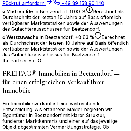
Rückruf anfordern
+49 89 158 90 140
⌀ Mietrendite
in
Beetzendorf
:
6,00 %
Berechnet als
Durchschnitt der letzten 10 Jahre auf Basis öffentlich
verfügbarer Marktstatistiken sowie der Auswertungen
des Gutachterausschusses für
Beetzendorf
.
⌀
Wertzuwachs
in
Beetzendorf
:
+8,83 %
Berechnet
als Durchschnitt der letzten 10 Jahre auf Basis öffentlich
verfügbarer Marktstatistiken sowie der Auswertungen
des Gutachterausschusses für
Beetzendorf
.
Ihr Partner vor Ort
FREITAG® Immobilien in
Beetzendorf
—
für einen erfolgreichen Verkauf Ihrer
Immobilie
Ein Immobilienverkauf ist eine weitreichende
Entscheidung. Als erfahrene Makler begleiten wir
Eigentümer in
Beetzendorf
mit klarer Struktur,
fundierter Marktkenntnis und einer auf das jeweilige
Objekt abgestimmten Vermarktungsstrategie. Ob