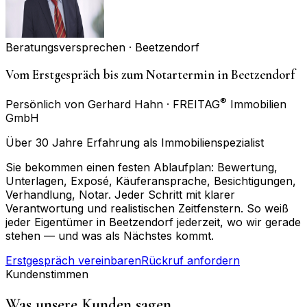
Beratungsversprechen ·
Beetzendorf
Vom Erstgespräch bis zum Notartermin in Beetzendorf
®
Persönlich von Gerhard Hahn · FREITAG
Immobilien
GmbH
Über 30 Jahre Erfahrung als Immobilienspezialist
Sie bekommen einen festen Ablaufplan: Bewertung,
Unterlagen, Exposé, Käuferansprache, Besichtigungen,
Verhandlung, Notar. Jeder Schritt mit klarer
Verantwortung und realistischen Zeitfenstern. So weiß
jeder Eigentümer in Beetzendorf jederzeit, wo wir gerade
stehen — und was als Nächstes kommt.
Erstgespräch vereinbaren
Rückruf anfordern
Kundenstimmen
Was unsere Kunden sagen