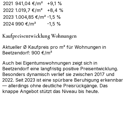
2021
941,04
€/m²
+9,1 %
2022
1.019,7
€/m²
+8,4 %
2023
1.004,85
€/m²
-1,5 %
2024
990
€/m²
-1,5 %
Kaufpreisentwicklung Wohnungen
Aktueller Ø Kaufpreis pro m² für Wohnungen in
Beetzendorf: 900 €/m²
Auch bei Eigentumswohnungen zeigt sich in
Beetzendorf eine langfristig positive Preisentwicklung.
Besonders dynamisch verlief sie zwischen 2017 und
2022. Seit 2023 ist eine spürbare Beruhigung erkennbar
— allerdings ohne deutliche Preisrückgänge. Das
knappe Angebot stützt das Niveau bis heute.