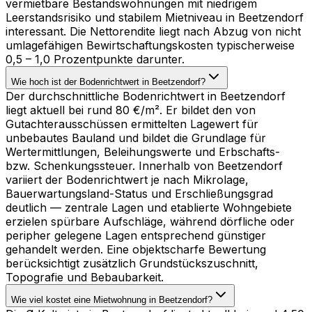
vermietbare Bestandswohnungen mit niedrigem
Leerstandsrisiko und stabilem Mietniveau in Beetzendorf
interessant. Die Nettorendite liegt nach Abzug von nicht
umlagefähigen Bewirtschaftungskosten typischerweise
0,5 – 1,0 Prozentpunkte darunter.
Wie hoch ist der Bodenrichtwert in Beetzendorf?
Der durchschnittliche Bodenrichtwert in Beetzendorf
liegt aktuell bei rund 80 €/m². Er bildet den von
Gutachterausschüssen ermittelten Lagewert für
unbebautes Bauland und bildet die Grundlage für
Wertermittlungen, Beleihungswerte und Erbschafts-
bzw. Schenkungssteuer. Innerhalb von Beetzendorf
variiert der Bodenrichtwert je nach Mikrolage,
Bauerwartungsland-Status und Erschließungsgrad
deutlich — zentrale Lagen und etablierte Wohngebiete
erzielen spürbare Aufschläge, während dörfliche oder
peripher gelegene Lagen entsprechend günstiger
gehandelt werden. Eine objektscharfe Bewertung
berücksichtigt zusätzlich Grundstückszuschnitt,
Topografie und Bebaubarkeit.
Wie viel kostet eine Mietwohnung in Beetzendorf?