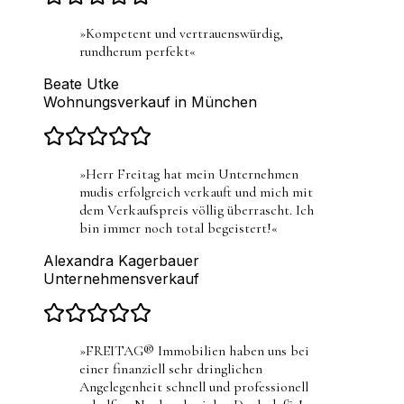
»
Kompetent und vertrauenswürdig,
rundherum perfekt
«
Beate Utke
Wohnungsverkauf in München
»
Herr Freitag hat mein Unternehmen
mudis erfolgreich verkauft und mich mit
dem Verkaufspreis völlig überrascht. Ich
bin immer noch total begeistert!
«
Alexandra Kagerbauer
Unternehmensverkauf
»
FREITAG® Immobilien haben uns bei
einer finanziell sehr dringlichen
Angelegenheit schnell und professionell