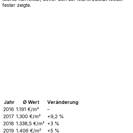
fester zeigte.
Jahr
Ø Wert
Veränderung
2016
1.191
€/m²
–
2017
1.300
€/m²
+9,2 %
2018
1.338,5
€/m²
+3 %
2019
1.406
€/m²
+5 %