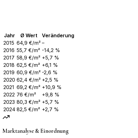
Jahr
Ø Wert
Veränderung
2015
64,9
€/m²
–
2016
55,7
€/m²
-14,2 %
2017
58,9
€/m²
+5,7 %
2018
62,5
€/m²
+6,1 %
2019
60,9
€/m²
-2,6 %
2020
62,4
€/m²
+2,5 %
2021
69,2
€/m²
+10,9 %
2022
76
€/m²
+9,8 %
2023
80,3
€/m²
+5,7 %
2024
82,5
€/m²
+2,7 %
Marktanalyse & Einordnung