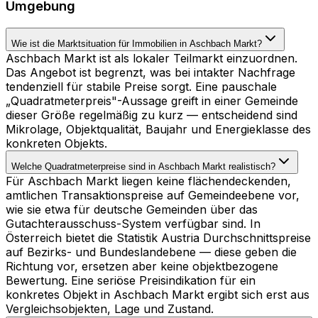
Umgebung
Wie ist die Marktsituation für Immobilien in Aschbach Markt?
Aschbach Markt ist als lokaler Teilmarkt einzuordnen.
Das Angebot ist begrenzt, was bei intakter Nachfrage
tendenziell für stabile Preise sorgt. Eine pauschale
„Quadratmeterpreis"-Aussage greift in einer Gemeinde
dieser Größe regelmäßig zu kurz — entscheidend sind
Mikrolage, Objektqualität, Baujahr und Energieklasse des
konkreten Objekts.
Welche Quadratmeterpreise sind in Aschbach Markt realistisch?
Für Aschbach Markt liegen keine flächendeckenden,
amtlichen Transaktionspreise auf Gemeindeebene vor,
wie sie etwa für deutsche Gemeinden über das
Gutachterausschuss-System verfügbar sind. In
Österreich bietet die Statistik Austria Durchschnittspreise
auf Bezirks- und Bundeslandebene — diese geben die
Richtung vor, ersetzen aber keine objektbezogene
Bewertung. Eine seriöse Preisindikation für ein
konkretes Objekt in Aschbach Markt ergibt sich erst aus
Vergleichsobjekten, Lage und Zustand.