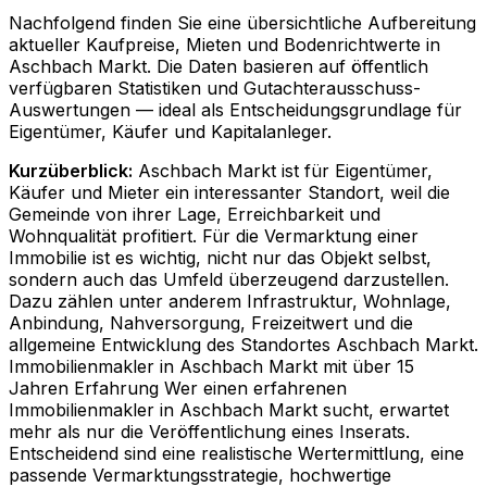
Nachfolgend finden Sie eine übersichtliche Aufbereitung
aktueller Kaufpreise, Mieten und Bodenrichtwerte in
Aschbach Markt
. Die Daten basieren auf öffentlich
verfügbaren Statistiken und Gutachterausschuss-
Auswertungen — ideal als Entscheidungsgrundlage für
Eigentümer, Käufer und Kapitalanleger.
Kurzüberblick:
Aschbach Markt ist für Eigentümer,
Käufer und Mieter ein interessanter Standort, weil die
Gemeinde von ihrer Lage, Erreichbarkeit und
Wohnqualität profitiert. Für die Vermarktung einer
Immobilie ist es wichtig, nicht nur das Objekt selbst,
sondern auch das Umfeld überzeugend darzustellen.
Dazu zählen unter anderem Infrastruktur, Wohnlage,
Anbindung, Nahversorgung, Freizeitwert und die
allgemeine Entwicklung des Standortes Aschbach Markt.
Immobilienmakler in Aschbach Markt mit über 15
Jahren Erfahrung Wer einen erfahrenen
Immobilienmakler in Aschbach Markt sucht, erwartet
mehr als nur die Veröffentlichung eines Inserats.
Entscheidend sind eine realistische Wertermittlung, eine
passende Vermarktungsstrategie, hochwertige