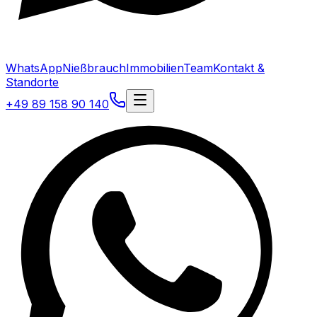
WhatsApp
Nießbrauch
Immobilien
Team
Kontakt &
Standorte
+49 89 158 90 140