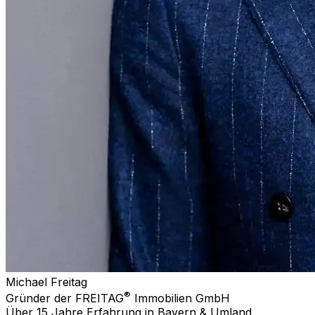
Michael Freitag
®
Gründer der FREITAG
Immobilien GmbH
Über 15 Jahre Erfahrung in Bayern & Umland