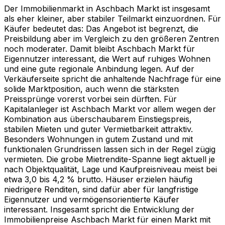
Der Immobilienmarkt in Aschbach Markt ist insgesamt
als eher kleiner, aber stabiler Teilmarkt einzuordnen. Für
Käufer bedeutet das: Das Angebot ist begrenzt, die
Preisbildung aber im Vergleich zu den größeren Zentren
noch moderater. Damit bleibt Aschbach Markt für
Eigennutzer interessant, die Wert auf ruhiges Wohnen
und eine gute regionale Anbindung legen. Auf der
Verkäuferseite spricht die anhaltende Nachfrage für eine
solide Marktposition, auch wenn die stärksten
Preissprünge vorerst vorbei sein dürften. Für
Kapitalanleger ist Aschbach Markt vor allem wegen der
Kombination aus überschaubarem Einstiegspreis,
stabilen Mieten und guter Vermietbarkeit attraktiv.
Besonders Wohnungen in gutem Zustand und mit
funktionalen Grundrissen lassen sich in der Regel zügig
vermieten. Die grobe Mietrendite-Spanne liegt aktuell je
nach Objektqualität, Lage und Kaufpreisniveau meist bei
etwa 3,0 bis 4,2 % brutto. Häuser erzielen häufig
niedrigere Renditen, sind dafür aber für langfristige
Eigennutzer und vermögensorientierte Käufer
interessant. Insgesamt spricht die Entwicklung der
Immobilienpreise Aschbach Markt für einen Markt mit