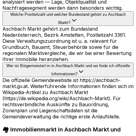
analysiert werden — Lage, Objektqualität und
Nachfragesegment werden dann besonders wichtig.
Welche Postleitzahl und welcher Bundesland gehört zu Aschbach
Markt?
Aschbach Markt gehört zum Bundesland
Niederösterreich, Bezirk Amstetten, Postleitzahl 3361.
Diese Verwaltungszuordnung ist u. a. relevant für
Grundbuch, Bauamt, Steuerbehörde sowie für die
regionalen Marktvergleiche, die wir bei einer Bewertung
Ihrer Immobilie heranziehen.
Wer ist Bürgermeister/-in in Aschbach Markt und wo finde ich offizielle
Informationen?
Die offizielle Gemeindewebsite ist https://aschbach-
markt.gv.at. Weiterführende Informationen finden sich im
Wikipedia-Artikel zu Aschbach Markt
(https://de.wikipedia.org/wiki/Aschbach-Markt). Für
rechtsverbindliche Auskünfte zu Bauordnung,
Zonenplan und Liegenschaftsdaten ist die
Gemeindeverwaltung die richtige erste Anlaufstelle.
🏘️ Immobilienmarkt in Aschbach Markt und