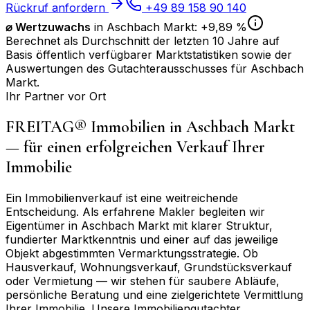
Rückruf anfordern
+49 89 158 90 140
⌀
Wertzuwachs
in
Aschbach Markt
:
+9,89 %
Berechnet als Durchschnitt der letzten 10 Jahre auf
Basis öffentlich verfügbarer Marktstatistiken sowie der
Auswertungen des Gutachterausschusses für
Aschbach
Markt
.
Ihr Partner vor Ort
FREITAG® Immobilien in
Aschbach Markt
— für einen erfolgreichen Verkauf Ihrer
Immobilie
Ein Immobilienverkauf ist eine weitreichende
Entscheidung. Als erfahrene Makler begleiten wir
Eigentümer in
Aschbach Markt
mit klarer Struktur,
fundierter Marktkenntnis und einer auf das jeweilige
Objekt abgestimmten Vermarktungsstrategie. Ob
Hausverkauf, Wohnungsverkauf, Grundstücksverkauf
oder Vermietung — wir stehen für saubere Abläufe,
persönliche Beratung und eine zielgerichtete Vermittlung
Ihrer Immobilie. Unsere Immobiliengutachter