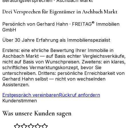
Beratungsversprechen ·
Aschbach Markt
Drei Versprechen für Eigentümer in Aschbach Markt
®
Persönlich von Gerhard Hahn · FREITAG
Immobilien
GmbH
Über 30 Jahre Erfahrung als Immobilienspezialist
Erstens: eine ehrliche Bewertung Ihrer Immobilie in
Aschbach Markt — auf Basis echter Vergleichsverkäufe,
nicht auf Basis von Wunschpreisen. Zweitens: ein klares,
schriftliches Vermarktungskonzept, bevor Sie
unterschreiben. Drittens: persönliche Erreichbarkeit von
Gerhard Hahn selbst — nicht von wechselnden
Assistenzen.
Erstgespräch vereinbaren
Rückruf anfordern
Kundenstimmen
Was unsere Kunden sagen