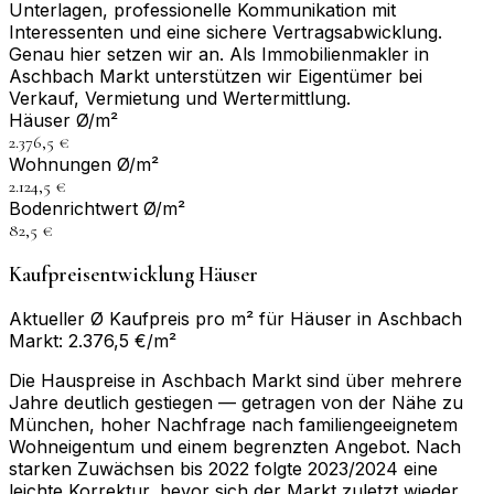
Unterlagen, professionelle Kommunikation mit
Interessenten und eine sichere Vertragsabwicklung.
Genau hier setzen wir an. Als Immobilienmakler in
Aschbach Markt unterstützen wir Eigentümer bei
Verkauf, Vermietung und Wertermittlung.
Häuser Ø/m²
2.376,5 €
Wohnungen Ø/m²
2.124,5 €
Bodenrichtwert Ø/m²
82,5 €
Kaufpreisentwicklung Häuser
Aktueller Ø Kaufpreis pro m² für Häuser in Aschbach
Markt: 2.376,5 €/m²
Die Hauspreise in Aschbach Markt sind über mehrere
Jahre deutlich gestiegen — getragen von der Nähe zu
München, hoher Nachfrage nach familiengeeignetem
Wohneigentum und einem begrenzten Angebot. Nach
starken Zuwächsen bis 2022 folgte 2023/2024 eine
leichte Korrektur, bevor sich der Markt zuletzt wieder