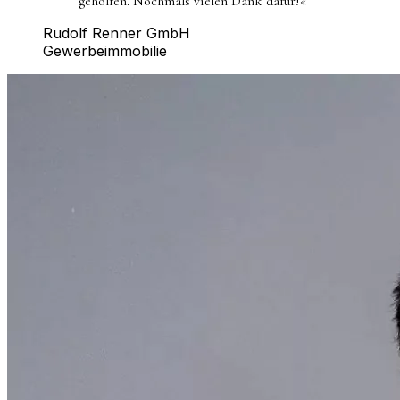
geholfen. Nochmals vielen Dank dafür!
«
Rudolf Renner GmbH
Gewerbeimmobilie