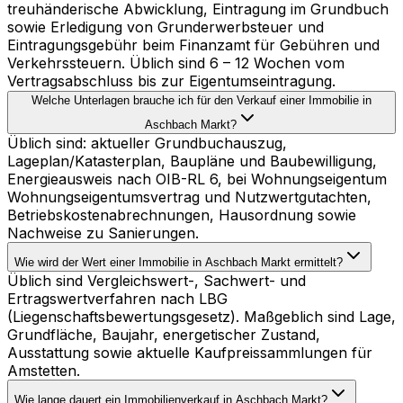
treuhänderische Abwicklung, Eintragung im Grundbuch
sowie Erledigung von Grunderwerbsteuer und
Eintragungsgebühr beim Finanzamt für Gebühren und
Verkehrssteuern. Üblich sind 6 – 12 Wochen vom
Vertragsabschluss bis zur Eigentumseintragung.
Welche Unterlagen brauche ich für den Verkauf einer Immobilie in
Aschbach Markt?
Üblich sind: aktueller Grundbuchauszug,
Lageplan/Katasterplan, Baupläne und Baubewilligung,
Energieausweis nach OIB-RL 6, bei Wohnungseigentum
Wohnungseigentumsvertrag und Nutzwertgutachten,
Betriebskostenabrechnungen, Hausordnung sowie
Nachweise zu Sanierungen.
Wie wird der Wert einer Immobilie in Aschbach Markt ermittelt?
Üblich sind Vergleichswert-, Sachwert- und
Ertragswertverfahren nach LBG
(Liegenschaftsbewertungsgesetz). Maßgeblich sind Lage,
Grundfläche, Baujahr, energetischer Zustand,
Ausstattung sowie aktuelle Kaufpreissammlungen für
Amstetten.
Wie lange dauert ein Immobilienverkauf in Aschbach Markt?