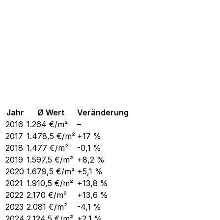
Jahr
Ø Wert
Veränderung
2016
1.264
€/m²
–
2017
1.478,5
€/m²
+17 %
2018
1.477
€/m²
-0,1 %
2019
1.597,5
€/m²
+8,2 %
2020
1.679,5
€/m²
+5,1 %
2021
1.910,5
€/m²
+13,8 %
2022
2.170
€/m²
+13,6 %
2023
2.081
€/m²
-4,1 %
2024
2.124,5
€/m²
+2,1 %