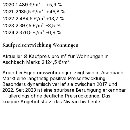
2020
1.489
€/m²
+5,9 %
2021
2.185,5
€/m²
+46,8 %
2022
2.484,5
€/m²
+13,7 %
2023
2.397,5
€/m²
-3,5 %
2024
2.376,5
€/m²
-0,9 %
Kaufpreisentwicklung Wohnungen
Aktueller Ø Kaufpreis pro m² für Wohnungen in
Aschbach Markt: 2.124,5 €/m²
Auch bei Eigentumswohnungen zeigt sich in Aschbach
Markt eine langfristig positive Preisentwicklung.
Besonders dynamisch verlief sie zwischen 2017 und
2022. Seit 2023 ist eine spürbare Beruhigung erkennbar
— allerdings ohne deutliche Preisrückgänge. Das
knappe Angebot stützt das Niveau bis heute.