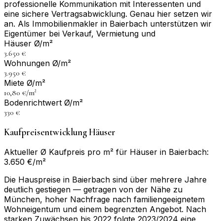
professionelle Kommunikation mit Interessenten und
eine sichere Vertragsabwicklung. Genau hier setzen wir
an. Als Immobilienmakler in Baierbach unterstützen wir
Eigentümer bei Verkauf, Vermietung und
Häuser Ø/m²
3.650 €
Wohnungen Ø/m²
3.950 €
Miete Ø/m²
10,80 €/m²
Bodenrichtwert Ø/m²
330 €
Kaufpreisentwicklung Häuser
Aktueller Ø Kaufpreis pro m² für Häuser in Baierbach:
3.650 €/m²
Die Hauspreise in Baierbach sind über mehrere Jahre
deutlich gestiegen — getragen von der Nähe zu
München, hoher Nachfrage nach familiengeeignetem
Wohneigentum und einem begrenzten Angebot. Nach
starken Zuwächsen bis 2022 folgte 2023/2024 eine