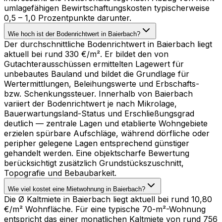
umlagefähigen Bewirtschaftungskosten typischerweise
0,5 – 1,0 Prozentpunkte darunter.
Wie hoch ist der Bodenrichtwert in Baierbach?
Der durchschnittliche Bodenrichtwert in Baierbach liegt
aktuell bei rund 330 €/m². Er bildet den von
Gutachterausschüssen ermittelten Lagewert für
unbebautes Bauland und bildet die Grundlage für
Wertermittlungen, Beleihungswerte und Erbschafts-
bzw. Schenkungssteuer. Innerhalb von Baierbach
variiert der Bodenrichtwert je nach Mikrolage,
Bauerwartungsland-Status und Erschließungsgrad
deutlich — zentrale Lagen und etablierte Wohngebiete
erzielen spürbare Aufschläge, während dörfliche oder
peripher gelegene Lagen entsprechend günstiger
gehandelt werden. Eine objektscharfe Bewertung
berücksichtigt zusätzlich Grundstückszuschnitt,
Topografie und Bebaubarkeit.
Wie viel kostet eine Mietwohnung in Baierbach?
Die Ø Kaltmiete in Baierbach liegt aktuell bei rund 10,80
€/m² Wohnfläche. Für eine typische 70-m²-Wohnung
entspricht das einer monatlichen Kaltmiete von rund 756