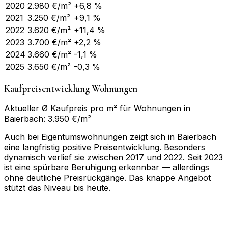
2020
2.980
€/m²
+6,8 %
2021
3.250
€/m²
+9,1 %
2022
3.620
€/m²
+11,4 %
2023
3.700
€/m²
+2,2 %
2024
3.660
€/m²
-1,1 %
2025
3.650
€/m²
-0,3 %
Kaufpreisentwicklung Wohnungen
Aktueller Ø Kaufpreis pro m² für Wohnungen in
Baierbach: 3.950 €/m²
Auch bei Eigentumswohnungen zeigt sich in Baierbach
eine langfristig positive Preisentwicklung. Besonders
dynamisch verlief sie zwischen 2017 und 2022. Seit 2023
ist eine spürbare Beruhigung erkennbar — allerdings
ohne deutliche Preisrückgänge. Das knappe Angebot
stützt das Niveau bis heute.