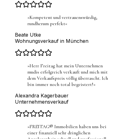
»
Kompetent und vertrauenswürdig,
rundherum perfekt
«
Beate Utke
Wohnungsverkauf in München
»
Herr Freitag hat mein Unternehmen
mudis erfolgreich verkauft und mich mit
dem Verkaufspreis völlig überrascht. Ich
bin immer noch total begeistert!
«
Alexandra Kagerbauer
Unternehmensverkauf
»
FREITAG® Immobilien haben uns bei
einer finanziell sehr dringlichen
Angelegenheit schnell und professionell