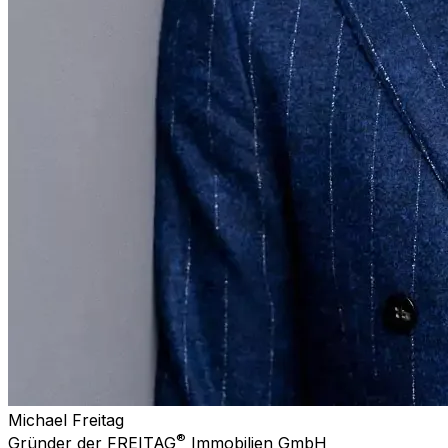
Michael Freitag
®
Gründer der FREITAG
Immobilien GmbH