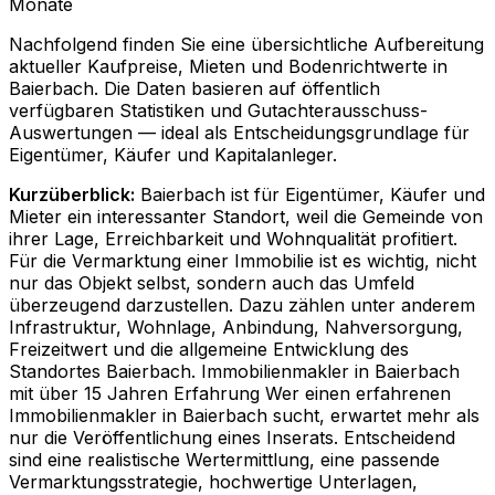
Monate
Nachfolgend finden Sie eine übersichtliche Aufbereitung
aktueller Kaufpreise, Mieten und Bodenrichtwerte in
Baierbach
. Die Daten basieren auf öffentlich
verfügbaren Statistiken und Gutachterausschuss-
Auswertungen — ideal als Entscheidungsgrundlage für
Eigentümer, Käufer und Kapitalanleger.
Kurzüberblick:
Baierbach ist für Eigentümer, Käufer und
Mieter ein interessanter Standort, weil die Gemeinde von
ihrer Lage, Erreichbarkeit und Wohnqualität profitiert.
Für die Vermarktung einer Immobilie ist es wichtig, nicht
nur das Objekt selbst, sondern auch das Umfeld
überzeugend darzustellen. Dazu zählen unter anderem
Infrastruktur, Wohnlage, Anbindung, Nahversorgung,
Freizeitwert und die allgemeine Entwicklung des
Standortes Baierbach. Immobilienmakler in Baierbach
mit über 15 Jahren Erfahrung Wer einen erfahrenen
Immobilienmakler in Baierbach sucht, erwartet mehr als
nur die Veröffentlichung eines Inserats. Entscheidend
sind eine realistische Wertermittlung, eine passende
Vermarktungsstrategie, hochwertige Unterlagen,