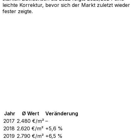
leichte Korrektur, bevor sich der Markt zuletzt wieder
fester zeigte.
Jahr
Ø Wert
Veränderung
2017
2.480
€/m²
–
2018
2.620
€/m²
+5,6 %
2019
2.790
€/m²
+6,5 %