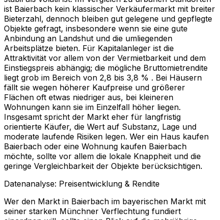
ist Baierbach kein klassischer Verkäufermarkt mit breiter
Bieterzahl, dennoch bleiben gut gelegene und gepflegte
Objekte gefragt, insbesondere wenn sie eine gute
Anbindung an Landshut und die umliegenden
Arbeitsplätze bieten. Für Kapitalanleger ist die
Attraktivität vor allem von der Vermietbarkeit und dem
Einstiegspreis abhängig; die mögliche Bruttomietrendite
liegt grob im Bereich von 2,8 bis 3,8 % . Bei Häusern
fällt sie wegen höherer Kaufpreise und größerer
Flächen oft etwas niedriger aus, bei kleineren
Wohnungen kann sie im Einzelfall höher liegen.
Insgesamt spricht der Markt eher für langfristig
orientierte Käufer, die Wert auf Substanz, Lage und
moderate laufende Risiken legen. Wer ein Haus kaufen
Baierbach oder eine Wohnung kaufen Baierbach
möchte, sollte vor allem die lokale Knappheit und die
geringe Vergleichbarkeit der Objekte berücksichtigen.
Datenanalyse: Preisentwicklung & Rendite
Wer den Markt in Baierbach im bayerischen Markt mit
seiner starken Münchner Verflechtung fundiert