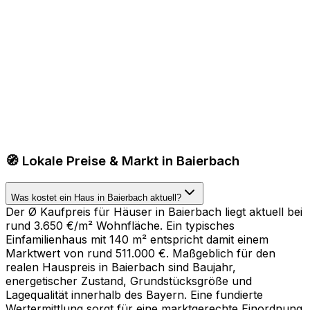
🧭 Lokale Preise & Markt in Baierbach
Was kostet ein Haus in Baierbach aktuell?
Der Ø Kaufpreis für Häuser in Baierbach liegt aktuell bei
rund 3.650 €/m² Wohnfläche. Ein typisches
Einfamilienhaus mit 140 m² entspricht damit einem
Marktwert von rund 511.000 €. Maßgeblich für den
realen Hauspreis in Baierbach sind Baujahr,
energetischer Zustand, Grundstücksgröße und
Lagequalität innerhalb des Bayern. Eine fundierte
Wertermittlung sorgt für eine marktgerechte Einordnung