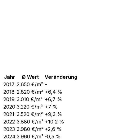
Jahr
Ø Wert
Veränderung
2017
2.650
€/m²
–
2018
2.820
€/m²
+6,4 %
2019
3.010
€/m²
+6,7 %
2020
3.220
€/m²
+7 %
2021
3.520
€/m²
+9,3 %
2022
3.880
€/m²
+10,2 %
2023
3.980
€/m²
+2,6 %
2024
3.960
€/m²
-0,5 %