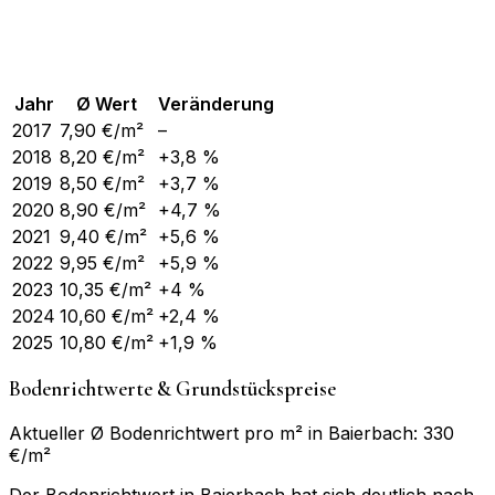
Jahr
Ø Wert
Veränderung
2017
7,90
€/m²
–
2018
8,20
€/m²
+3,8 %
2019
8,50
€/m²
+3,7 %
2020
8,90
€/m²
+4,7 %
2021
9,40
€/m²
+5,6 %
2022
9,95
€/m²
+5,9 %
2023
10,35
€/m²
+4 %
2024
10,60
€/m²
+2,4 %
2025
10,80
€/m²
+1,9 %
Bodenrichtwerte & Grundstückspreise
Aktueller Ø Bodenrichtwert pro m² in Baierbach: 330
€/m²