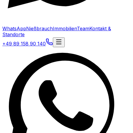
WhatsApp
Nießbrauch
Immobilien
Team
Kontakt &
Standorte
+49 89 158 90 140