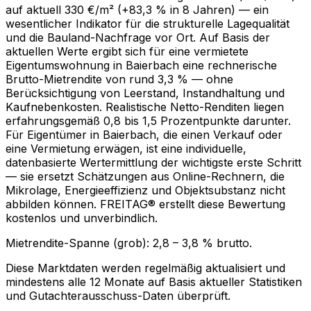
auf aktuell 330 €/m² (+83,3 % in 8 Jahren) — ein
wesentlicher Indikator für die strukturelle Lagequalität
und die Bauland-Nachfrage vor Ort. Auf Basis der
aktuellen Werte ergibt sich für eine vermietete
Eigentumswohnung in Baierbach eine rechnerische
Brutto-Mietrendite von rund 3,3 % — ohne
Berücksichtigung von Leerstand, Instandhaltung und
Kaufnebenkosten. Realistische Netto-Renditen liegen
erfahrungsgemäß 0,8 bis 1,5 Prozentpunkte darunter.
Für Eigentümer in Baierbach, die einen Verkauf oder
eine Vermietung erwägen, ist eine individuelle,
datenbasierte Wertermittlung der wichtigste erste Schritt
— sie ersetzt Schätzungen aus Online-Rechnern, die
Mikrolage, Energieeffizienz und Objektsubstanz nicht
abbilden können. FREITAG® erstellt diese Bewertung
kostenlos und unverbindlich.
Mietrendite-Spanne (grob):
2,8
–
3,8
% brutto.
Diese Marktdaten werden regelmäßig aktualisiert und
mindestens alle 12 Monate auf Basis aktueller Statistiken
und Gutachterausschuss-Daten überprüft.