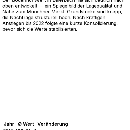
Der Bodenrichtwert in Baierbach hat sich deutlich nach
oben entwickelt — ein Spiegelbild der Lagequalität und
Nähe zum Münchner Markt. Grundstücke sind knapp,
die Nachfrage strukturell hoch. Nach kräftigen
Anstiegen bis 2022 folgte eine kurze Konsolidierung,
bevor sich die Werte stabilisierten.
Jahr
Ø Wert
Veränderung