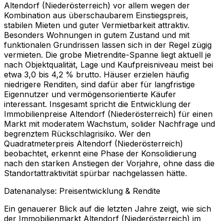
Altendorf (Niederösterreich) vor allem wegen der
Kombination aus überschaubarem Einstiegspreis,
stabilen Mieten und guter Vermietbarkeit attraktiv.
Besonders Wohnungen in gutem Zustand und mit
funktionalen Grundrissen lassen sich in der Regel zügig
vermieten. Die grobe Mietrendite-Spanne liegt aktuell je
nach Objektqualität, Lage und Kaufpreisniveau meist bei
etwa 3,0 bis 4,2 % brutto. Häuser erzielen häufig
niedrigere Renditen, sind dafür aber für langfristige
Eigennutzer und vermögensorientierte Käufer
interessant. Insgesamt spricht die Entwicklung der
Immobilienpreise Altendorf (Niederösterreich) für einen
Markt mit moderatem Wachstum, solider Nachfrage und
begrenztem Rückschlagrisiko. Wer den
Quadratmeterpreis Altendorf (Niederösterreich)
beobachtet, erkennt eine Phase der Konsolidierung
nach den starken Anstiegen der Vorjahre, ohne dass die
Standortattraktivität spürbar nachgelassen hätte.
Datenanalyse: Preisentwicklung & Rendite
Ein genauerer Blick auf die letzten Jahre zeigt, wie sich
der Immobilienmarkt Altendorf (Niederösterreich) im