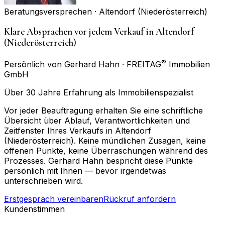
Beratungsversprechen ·
Altendorf (Niederösterreich)
Klare Absprachen vor jedem Verkauf in Altendorf
(Niederösterreich)
®
Persönlich von Gerhard Hahn · FREITAG
Immobilien
GmbH
Über 30 Jahre Erfahrung als Immobilienspezialist
Vor jeder Beauftragung erhalten Sie eine schriftliche
Übersicht über Ablauf, Verantwortlichkeiten und
Zeitfenster Ihres Verkaufs in Altendorf
(Niederösterreich). Keine mündlichen Zusagen, keine
offenen Punkte, keine Überraschungen während des
Prozesses. Gerhard Hahn bespricht diese Punkte
persönlich mit Ihnen — bevor irgendetwas
unterschrieben wird.
Erstgespräch vereinbaren
Rückruf anfordern
Kundenstimmen