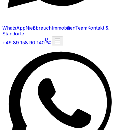
WhatsApp
Nießbrauch
Immobilien
Team
Kontakt &
Standorte
+49 89 158 90 140