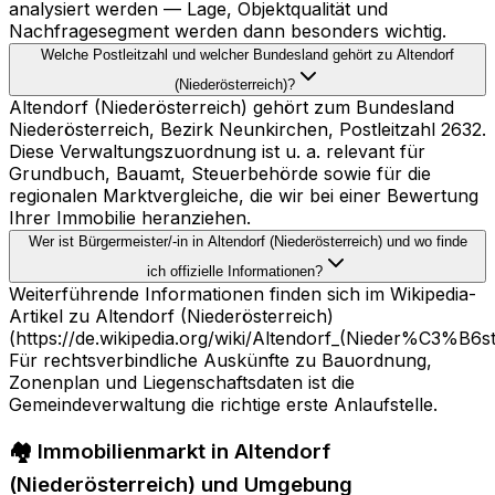
analysiert werden — Lage, Objektqualität und
Nachfragesegment werden dann besonders wichtig.
Welche Postleitzahl und welcher Bundesland gehört zu Altendorf
(Niederösterreich)?
Altendorf (Niederösterreich) gehört zum Bundesland
Niederösterreich, Bezirk Neunkirchen, Postleitzahl 2632.
Diese Verwaltungszuordnung ist u. a. relevant für
Grundbuch, Bauamt, Steuerbehörde sowie für die
regionalen Marktvergleiche, die wir bei einer Bewertung
Ihrer Immobilie heranziehen.
Wer ist Bürgermeister/-in in Altendorf (Niederösterreich) und wo finde
ich offizielle Informationen?
Weiterführende Informationen finden sich im Wikipedia-
Artikel zu Altendorf (Niederösterreich)
(https://de.wikipedia.org/wiki/Altendorf_(Nieder%C3%B6st
Für rechtsverbindliche Auskünfte zu Bauordnung,
Zonenplan und Liegenschaftsdaten ist die
Gemeindeverwaltung die richtige erste Anlaufstelle.
🏘️ Immobilienmarkt in Altendorf
(Niederösterreich) und Umgebung