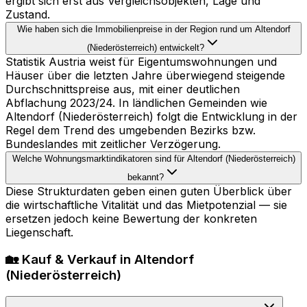
ergibt sich erst aus Vergleichsobjekten, Lage und
Zustand.
Wie haben sich die Immobilienpreise in der Region rund um Altendorf
(Niederösterreich) entwickelt?
Statistik Austria weist für Eigentumswohnungen und
Häuser über die letzten Jahre überwiegend steigende
Durchschnittspreise aus, mit einer deutlichen
Abflachung 2023/24. In ländlichen Gemeinden wie
Altendorf (Niederösterreich) folgt die Entwicklung in der
Regel dem Trend des umgebenden Bezirks bzw.
Bundeslandes mit zeitlicher Verzögerung.
Welche Wohnungsmarktindikatoren sind für Altendorf (Niederösterreich)
bekannt?
Diese Strukturdaten geben einen guten Überblick über
die wirtschaftliche Vitalität und das Mietpotenzial — sie
ersetzen jedoch keine Bewertung der konkreten
Liegenschaft.
🏡 Kauf & Verkauf in Altendorf
(Niederösterreich)