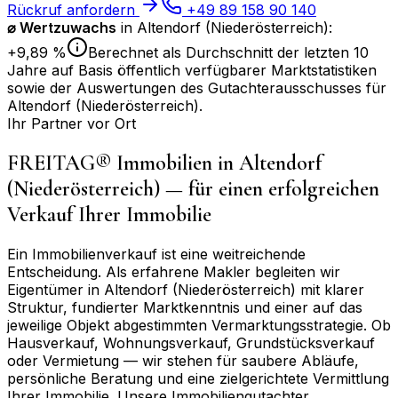
Rückruf anfordern
+49 89 158 90 140
⌀
Wertzuwachs
in
Altendorf (Niederösterreich)
:
+9,89 %
Berechnet als Durchschnitt der letzten 10
Jahre auf Basis öffentlich verfügbarer Marktstatistiken
sowie der Auswertungen des Gutachterausschusses für
Altendorf (Niederösterreich)
.
Ihr Partner vor Ort
FREITAG® Immobilien in
Altendorf
(Niederösterreich)
— für einen erfolgreichen
Verkauf Ihrer Immobilie
Ein Immobilienverkauf ist eine weitreichende
Entscheidung. Als erfahrene Makler begleiten wir
Eigentümer in
Altendorf (Niederösterreich)
mit klarer
Struktur, fundierter Marktkenntnis und einer auf das
jeweilige Objekt abgestimmten Vermarktungsstrategie. Ob
Hausverkauf, Wohnungsverkauf, Grundstücksverkauf
oder Vermietung — wir stehen für saubere Abläufe,
persönliche Beratung und eine zielgerichtete Vermittlung
Ihrer Immobilie. Unsere Immobiliengutachter