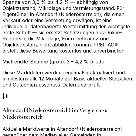
Spanne von 3,0 % bis 4,2 % — abhängig von
Objektzustand, Mikrolage und Vermietungsstand. Für
Eigentümer in Altendorf (Niederösterreich), die einen
Verkauf oder eine Vermietung erwägen, ist eine
individuelle, datenbasierte Wertermittlung der wichtigste
erste Schritt — sie ersetzt Schätzungen aus Online-
Rechnern, die Mikrolage, Energieeffizienz und
Objektsubstanz nicht abbilden können. FREITAG®
erstellt diese Bewertung kostenlos und unverbindlich.
Mietrendite-Spanne (grob):
3
–
4,2
% brutto.
Diese Marktdaten werden regelmäßig aktualisiert und
mindestens alle 12 Monate auf Basis aktueller Statistiken
und Gutachterausschuss-Daten überprüft.
Altendorf (Niederösterreich)
im Vergleich zu
Niederösterreich
Aktuelle Marktwerte in
Altendorf (Niederösterreich)
gegenüber dem Median aller Gemeinden in