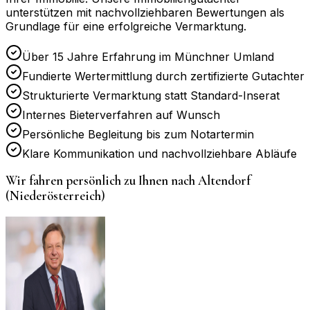
unterstützen mit nachvollziehbaren Bewertungen als
Grundlage für eine erfolgreiche Vermarktung.
Über 15 Jahre Erfahrung im Münchner Umland
Fundierte Wertermittlung durch zertifizierte Gutachter
Strukturierte Vermarktung statt Standard-Inserat
Internes Bieterverfahren auf Wunsch
Persönliche Begleitung bis zum Notartermin
Klare Kommunikation und nachvollziehbare Abläufe
Wir fahren persönlich zu Ihnen nach
Altendorf
(Niederösterreich)