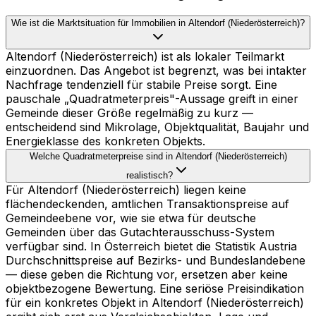
Wie ist die Marktsituation für Immobilien in Altendorf (Niederösterreich)?
Altendorf (Niederösterreich) ist als lokaler Teilmarkt
einzuordnen. Das Angebot ist begrenzt, was bei intakter
Nachfrage tendenziell für stabile Preise sorgt. Eine
pauschale „Quadratmeterpreis"-Aussage greift in einer
Gemeinde dieser Größe regelmäßig zu kurz —
entscheidend sind Mikrolage, Objektqualität, Baujahr und
Energieklasse des konkreten Objekts.
Welche Quadratmeterpreise sind in Altendorf (Niederösterreich)
realistisch?
Für Altendorf (Niederösterreich) liegen keine
flächendeckenden, amtlichen Transaktionspreise auf
Gemeindeebene vor, wie sie etwa für deutsche
Gemeinden über das Gutachterausschuss-System
verfügbar sind. In Österreich bietet die Statistik Austria
Durchschnittspreise auf Bezirks- und Bundeslandebene
— diese geben die Richtung vor, ersetzen aber keine
objektbezogene Bewertung. Eine seriöse Preisindikation
für ein konkretes Objekt in Altendorf (Niederösterreich)