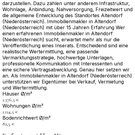
darzustellen. Dazu zählen unter anderem Infrastruktur,
Wohnlage, Anbindung, Nahversorgung, Freizeitwert und
die allgemeine Entwicklung des Standortes Altendorf
(Niederösterreich). Immobilienmakler in Altendorf
(Niederösterreich) mit über 15 Jahren Erfahrung Wer
einen erfahrenen Immobilienmakler in Altendorf
(Niederösterreich) sucht, erwartet mehr als nur die
Veröffentlichung eines Inserats. Entscheidend sind eine
realistische Wertermittlung, eine passende
Vermarktungsstrategie, hochwertige Unterlagen,
professionelle Kommunikation mit Interessenten und
eine sichere Vertragsabwicklung. Genau hier setzen wir
an. Als Immobilienmakler in Altendorf (Niederösterreich)
unterstützen wir Eigentümer bei Verkauf, Vermietung
und Wertermittlung.
Häuser Ø/m²
2.376,5 €
Wohnungen Ø/m²
2.124,5 €
Bodenrichtwert Ø/m²
82,5 €