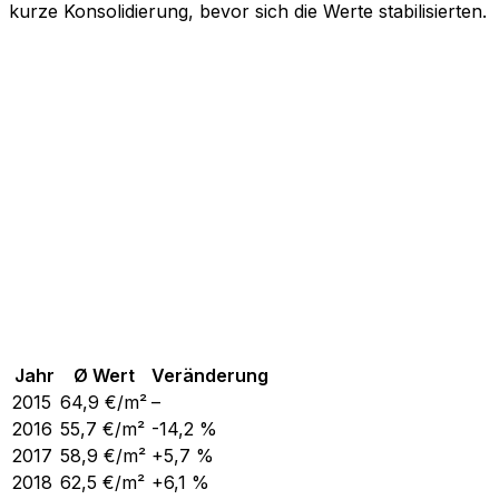
kurze Konsolidierung, bevor sich die Werte stabilisierten.
Jahr
Ø Wert
Veränderung
2015
64,9
€/m²
–
2016
55,7
€/m²
-14,2 %
2017
58,9
€/m²
+5,7 %
2018
62,5
€/m²
+6,1 %