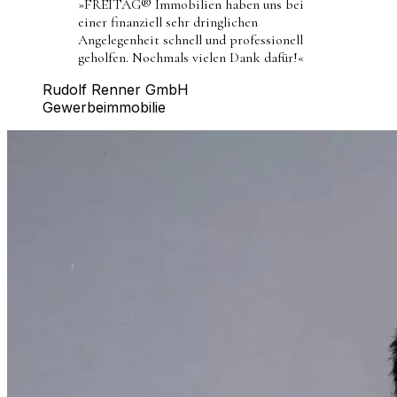
»
FREITAG® Immobilien haben uns bei
einer finanziell sehr dringlichen
Angelegenheit schnell und professionell
geholfen. Nochmals vielen Dank dafür!
«
Rudolf Renner GmbH
Gewerbeimmobilie