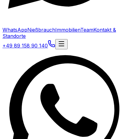
WhatsApp
Nießbrauch
Immobilien
Team
Kontakt &
Standorte
+49 89 158 90 140