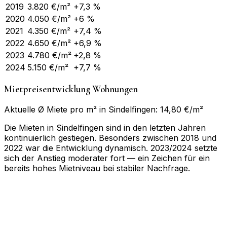
2019
3.820
€/m²
+7,3 %
2020
4.050
€/m²
+6 %
2021
4.350
€/m²
+7,4 %
2022
4.650
€/m²
+6,9 %
2023
4.780
€/m²
+2,8 %
2024
5.150
€/m²
+7,7 %
Mietpreisentwicklung Wohnungen
Aktuelle Ø Miete pro m² in Sindelfingen: 14,80 €/m²
Die Mieten in Sindelfingen sind in den letzten Jahren
kontinuierlich gestiegen. Besonders zwischen 2018 und
2022 war die Entwicklung dynamisch. 2023/2024 setzte
sich der Anstieg moderater fort — ein Zeichen für ein
bereits hohes Mietniveau bei stabiler Nachfrage.