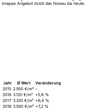
knappe Angebot stützt das Niveau bis heute.
Jahr
Ø Wert
Veränderung
2015
2.950
€/m²
–
2016
3.120
€/m²
+5,8 %
2017
3.320
€/m²
+6,4 %
2018
3.560
€/m²
+7,2 %