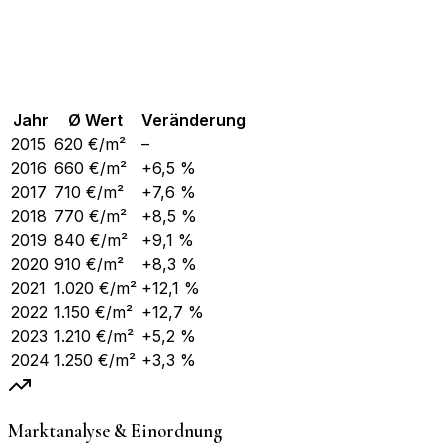
Jahr
Ø Wert
Veränderung
2015
620
€/m²
–
2016
660
€/m²
+6,5 %
2017
710
€/m²
+7,6 %
2018
770
€/m²
+8,5 %
2019
840
€/m²
+9,1 %
2020
910
€/m²
+8,3 %
2021
1.020
€/m²
+12,1 %
2022
1.150
€/m²
+12,7 %
2023
1.210
€/m²
+5,2 %
2024
1.250
€/m²
+3,3 %
Marktanalyse & Einordnung