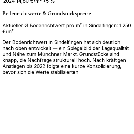
2024
14,80
€/m²
+5 %
Bodenrichtwerte & Grundstückspreise
Aktueller Ø Bodenrichtwert pro m² in Sindelfingen: 1.250
€/m²
Der Bodenrichtwert in Sindelfingen hat sich deutlich
nach oben entwickelt — ein Spiegelbild der Lagequalität
und Nähe zum Münchner Markt. Grundstücke sind
knapp, die Nachfrage strukturell hoch. Nach kräftigen
Anstiegen bis 2022 folgte eine kurze Konsolidierung,
bevor sich die Werte stabilisierten.