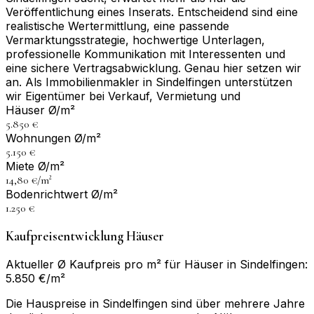
Veröffentlichung eines Inserats. Entscheidend sind eine
realistische Wertermittlung, eine passende
Vermarktungsstrategie, hochwertige Unterlagen,
professionelle Kommunikation mit Interessenten und
eine sichere Vertragsabwicklung. Genau hier setzen wir
an. Als Immobilienmakler in Sindelfingen unterstützen
wir Eigentümer bei Verkauf, Vermietung und
Häuser Ø/m²
5.850 €
Wohnungen Ø/m²
5.150 €
Miete Ø/m²
14,80 €/m²
Bodenrichtwert Ø/m²
1.250 €
Kaufpreisentwicklung Häuser
Aktueller Ø Kaufpreis pro m² für Häuser in Sindelfingen:
5.850 €/m²
Die Hauspreise in Sindelfingen sind über mehrere Jahre