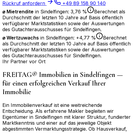
Rückruf anfordern
+49 89 158 90 140
⌀ Mietrendite
in
Sindelfingen
:
3,76 %
Berechnet als
Durchschnitt der letzten 10 Jahre auf Basis öffentlich
verfügbarer Marktstatistiken sowie der Auswertungen
des Gutachterausschusses für
Sindelfingen
.
⌀
Wertzuwachs
in
Sindelfingen
:
+4,77 %
Berechnet
als Durchschnitt der letzten 10 Jahre auf Basis öffentlich
verfügbarer Marktstatistiken sowie der Auswertungen
des Gutachterausschusses für
Sindelfingen
.
Ihr Partner vor Ort
FREITAG® Immobilien in
Sindelfingen
—
für einen erfolgreichen Verkauf Ihrer
Immobilie
Ein Immobilienverkauf ist eine weitreichende
Entscheidung. Als erfahrene Makler begleiten wir
Eigentümer in
Sindelfingen
mit klarer Struktur, fundierter
Marktkenntnis und einer auf das jeweilige Objekt
abgestimmten Vermarktungsstrategie. Ob Hausverkauf,