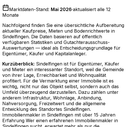
Marktdaten-Stand:
Mai 2026
·
aktualisiert alle 12
Monate
Nachfolgend finden Sie eine übersichtliche Aufbereitung
aktueller Kaufpreise, Mieten und Bodenrichtwerte in
Sindelfingen
. Die Daten basieren auf öffentlich
verfügbaren Statistiken und Gutachterausschuss-
Auswertungen — ideal als Entscheidungsgrundlage für
Eigentümer, Käufer und Kapitalanleger.
Kurzüberblick:
Sindelfingen ist für Eigentümer, Käufer
und Mieter ein interessanter Standort, weil die Gemeinde
von ihrer Lage, Erreichbarkeit und Wohnqualität
profitiert. Für die Vermarktung einer Immobilie ist es
wichtig, nicht nur das Objekt selbst, sondern auch das
Umfeld überzeugend darzustellen. Dazu zählen unter
anderem Infrastruktur, Wohnlage, Anbindung,
Nahversorgung, Freizeitwert und die allgemeine
Entwicklung des Standortes Sindelfingen.
Immobilienmakler in Sindelfingen mit über 15 Jahren
Erfahrung Wer einen erfahrenen Immobilienmakler in
Sindelfingen sucht, erwartet mehr als nur die