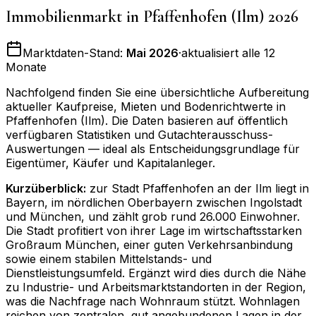
Immobilienmarkt in
Pfaffenhofen (Ilm)
2026
Marktdaten-Stand:
Mai 2026
·
aktualisiert alle 12
Monate
Nachfolgend finden Sie eine übersichtliche Aufbereitung
aktueller Kaufpreise, Mieten und Bodenrichtwerte in
Pfaffenhofen (Ilm)
. Die Daten basieren auf öffentlich
verfügbaren Statistiken und Gutachterausschuss-
Auswertungen — ideal als Entscheidungsgrundlage für
Eigentümer, Käufer und Kapitalanleger.
Kurzüberblick:
zur Stadt Pfaffenhofen an der Ilm liegt in
Bayern, im nördlichen Oberbayern zwischen Ingolstadt
und München, und zählt grob rund 26.000 Einwohner.
Die Stadt profitiert von ihrer Lage im wirtschaftsstarken
Großraum München, einer guten Verkehrsanbindung
sowie einem stabilen Mittelstands- und
Dienstleistungsumfeld. Ergänzt wird dies durch die Nähe
zu Industrie- und Arbeitsmarktstandorten in der Region,
was die Nachfrage nach Wohnraum stützt. Wohnlagen
reichen von zentralen, gut angebundenen Lagen in der