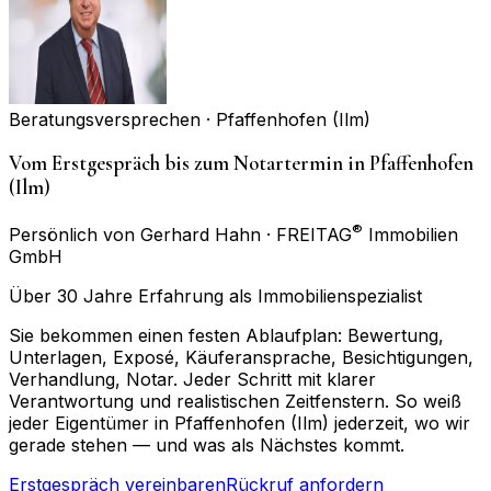
Beratungsversprechen ·
Pfaffenhofen (Ilm)
Vom Erstgespräch bis zum Notartermin in Pfaffenhofen
(Ilm)
®
Persönlich von Gerhard Hahn · FREITAG
Immobilien
GmbH
Über 30 Jahre Erfahrung als Immobilienspezialist
Sie bekommen einen festen Ablaufplan: Bewertung,
Unterlagen, Exposé, Käuferansprache, Besichtigungen,
Verhandlung, Notar. Jeder Schritt mit klarer
Verantwortung und realistischen Zeitfenstern. So weiß
jeder Eigentümer in Pfaffenhofen (Ilm) jederzeit, wo wir
gerade stehen — und was als Nächstes kommt.
Erstgespräch vereinbaren
Rückruf anfordern