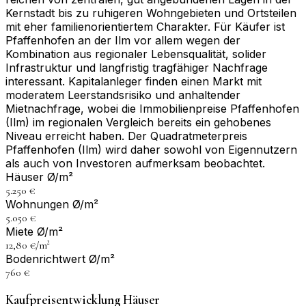
Kernstadt bis zu ruhigeren Wohngebieten und Ortsteilen
mit eher familienorientiertem Charakter. Für Käufer ist
Pfaffenhofen an der Ilm vor allem wegen der
Kombination aus regionaler Lebensqualität, solider
Infrastruktur und langfristig tragfähiger Nachfrage
interessant. Kapitalanleger finden einen Markt mit
moderatem Leerstandsrisiko und anhaltender
Mietnachfrage, wobei die Immobilienpreise Pfaffenhofen
(Ilm) im regionalen Vergleich bereits ein gehobenes
Niveau erreicht haben. Der Quadratmeterpreis
Pfaffenhofen (Ilm) wird daher sowohl von Eigennutzern
als auch von Investoren aufmerksam beobachtet.
Häuser Ø/m²
5.250 €
Wohnungen Ø/m²
5.050 €
Miete Ø/m²
12,80 €/m²
Bodenrichtwert Ø/m²
760 €
Kaufpreisentwicklung Häuser