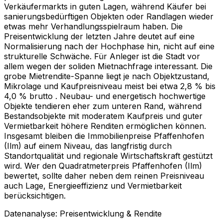
Verkäufermarkts in guten Lagen, während Käufer bei
sanierungsbedürftigen Objekten oder Randlagen wieder
etwas mehr Verhandlungsspielraum haben. Die
Preisentwicklung der letzten Jahre deutet auf eine
Normalisierung nach der Hochphase hin, nicht auf eine
strukturelle Schwäche. Für Anleger ist die Stadt vor
allem wegen der soliden Mietnachfrage interessant. Die
grobe Mietrendite-Spanne liegt je nach Objektzustand,
Mikrolage und Kaufpreisniveau meist bei etwa 2,8 % bis
4,0 % brutto . Neubau- und energetisch hochwertige
Objekte tendieren eher zum unteren Rand, während
Bestandsobjekte mit moderatem Kaufpreis und guter
Vermietbarkeit höhere Renditen ermöglichen können.
Insgesamt bleiben die Immobilienpreise Pfaffenhofen
(Ilm) auf einem Niveau, das langfristig durch
Standortqualität und regionale Wirtschaftskraft gestützt
wird. Wer den Quadratmeterpreis Pfaffenhofen (Ilm)
bewertet, sollte daher neben dem reinen Preisniveau
auch Lage, Energieeffizienz und Vermietbarkeit
berücksichtigen.
Datenanalyse: Preisentwicklung & Rendite