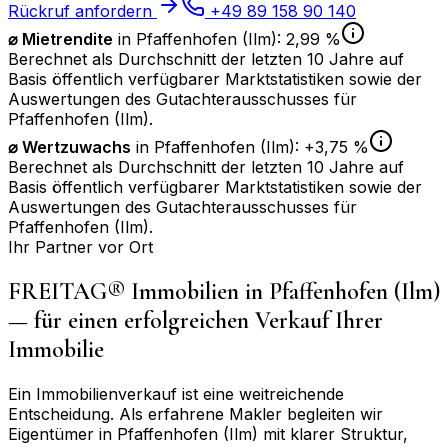
Rückruf anfordern
+49 89 158 90 140
⌀ Mietrendite
in
Pfaffenhofen (Ilm)
:
2,99 %
Berechnet als Durchschnitt der letzten 10 Jahre auf
Basis öffentlich verfügbarer Marktstatistiken sowie der
Auswertungen des Gutachterausschusses für
Pfaffenhofen (Ilm)
.
⌀
Wertzuwachs
in
Pfaffenhofen (Ilm)
:
+3,75 %
Berechnet als Durchschnitt der letzten 10 Jahre auf
Basis öffentlich verfügbarer Marktstatistiken sowie der
Auswertungen des Gutachterausschusses für
Pfaffenhofen (Ilm)
.
Ihr Partner vor Ort
FREITAG® Immobilien in
Pfaffenhofen (Ilm)
— für einen erfolgreichen Verkauf Ihrer
Immobilie
Ein Immobilienverkauf ist eine weitreichende
Entscheidung. Als erfahrene Makler begleiten wir
Eigentümer in
Pfaffenhofen (Ilm)
mit klarer Struktur,