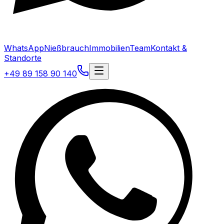
WhatsApp
Nießbrauch
Immobilien
Team
Kontakt &
Standorte
+49 89 158 90 140