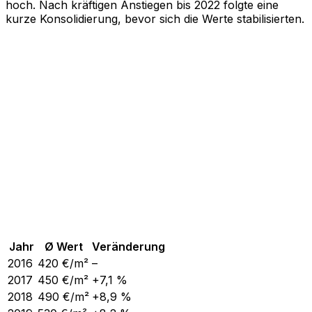
hoch. Nach kräftigen Anstiegen bis 2022 folgte eine
kurze Konsolidierung, bevor sich die Werte stabilisierten.
Jahr
Ø Wert
Veränderung
2016
420
€/m²
–
2017
450
€/m²
+7,1 %
2018
490
€/m²
+8,9 %