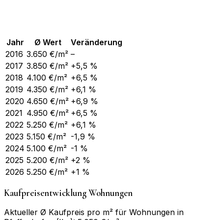
Jahr
Ø Wert
Veränderung
2016
3.650
€/m²
–
2017
3.850
€/m²
+5,5 %
2018
4.100
€/m²
+6,5 %
2019
4.350
€/m²
+6,1 %
2020
4.650
€/m²
+6,9 %
2021
4.950
€/m²
+6,5 %
2022
5.250
€/m²
+6,1 %
2023
5.150
€/m²
-1,9 %
2024
5.100
€/m²
-1 %
2025
5.200
€/m²
+2 %
2026
5.250
€/m²
+1 %
Kaufpreisentwicklung Wohnungen
Aktueller Ø Kaufpreis pro m² für Wohnungen in