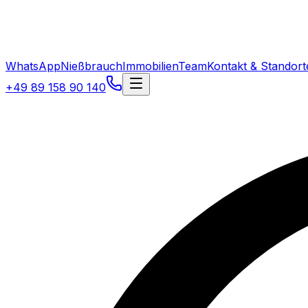
WhatsApp
Nießbrauch
Immobilien
Team
Kontakt & Standort
+49 89 158 90 140