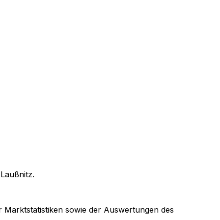
n
Laußnitz
.
er Marktstatistiken sowie der Auswertungen des