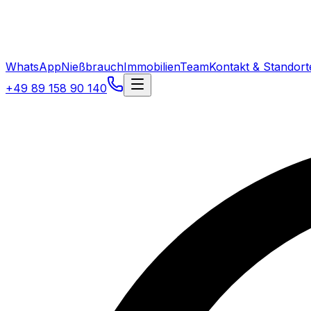
WhatsApp
Nießbrauch
Immobilien
Team
Kontakt & Standort
+49 89 158 90 140