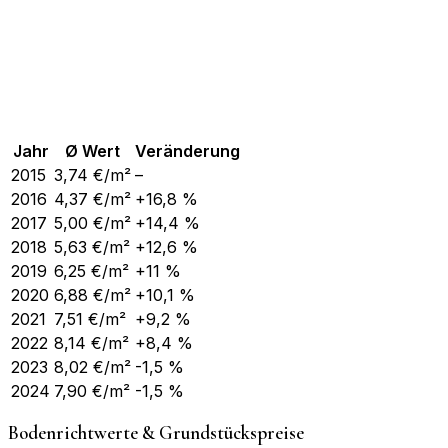
Jahr
Ø Wert
Veränderung
2015
3,74
€/m²
–
2016
4,37
€/m²
+16,8 %
2017
5,00
€/m²
+14,4 %
2018
5,63
€/m²
+12,6 %
2019
6,25
€/m²
+11 %
2020
6,88
€/m²
+10,1 %
2021
7,51
€/m²
+9,2 %
2022
8,14
€/m²
+8,4 %
2023
8,02
€/m²
-1,5 %
2024
7,90
€/m²
-1,5 %
Bodenrichtwerte & Grundstückspreise