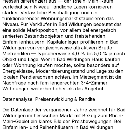
Hessen differenziert aus — der Rhein-Main-Raum
verteidigt sein Niveau, ländliche Lagen korrigieren
stärker. Verlässliche Beschäftigung und ein
funktionierender Wohnungsmarkt stabilisieren das
Niveau. Für Verkäufer in Bad Wildungen bedeutet das
eine solide Marktposition, vor allem bei energetisch
sanierten Bestandsobjekten und freistehenden
Einfamilienhäusern. Kapitalanleger profitieren in Bad
Wildungen von vergleichsweise attraktiven Brutto-
Mietrenditen — typischerweise 4,0 % bis 5,0 % je nach
Objekt und Lage. Wer in Bad Wildungen Haus kaufen
oder Wohnung kaufen möchte, sollte besonders auf
Energieklasse, Modernisierungsstand und Lage zu den
lokalen Pendlerachsen achten. Im Mietsegment ist die
Nachfrage nach familiengerechten 3-4-Zimmer-
Wohnungen weiterhin höher als das Angebot.
Datenanalyse: Preisentwicklung & Rendite
Die Datenlage der vergangenen Jahre zeichnet für Bad
Wildungen im hessischen Markt mit Bezug zum Rhein-
Main-Gebiet ein klares Bild der Preisbewegungen. Bei
Einfamilien- und Reihenhäusern in Bad Wildungen