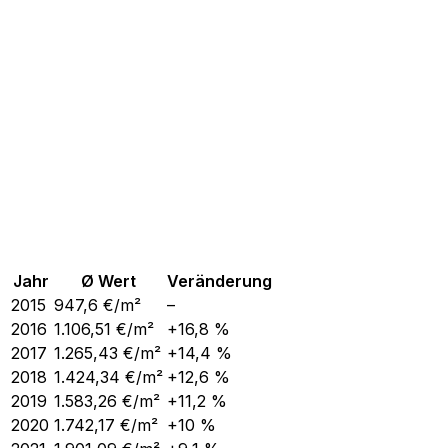
Jahr
Ø Wert
Veränderung
2015
947,6
€/m²
–
2016
1.106,51
€/m²
+16,8 %
2017
1.265,43
€/m²
+14,4 %
2018
1.424,34
€/m²
+12,6 %
2019
1.583,26
€/m²
+11,2 %
2020
1.742,17
€/m²
+10 %