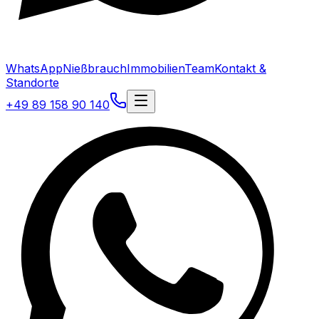
WhatsApp
Nießbrauch
Immobilien
Team
Kontakt &
Standorte
+49 89 158 90 140