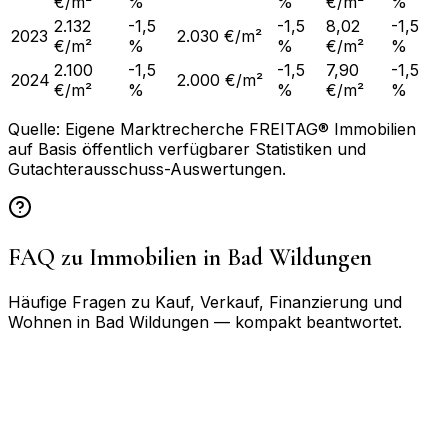
€/m²
%
%
€/m²
%
2.132
-1,5
-1,5
8,02
-1,5
2023
2.030 €/m²
€/m²
%
%
€/m²
%
2.100
-1,5
-1,5
7,90
-1,5
2024
2.000 €/m²
€/m²
%
%
€/m²
%
Quelle: Eigene Marktrecherche FREITAG® Immobilien
auf Basis öffentlich verfügbarer Statistiken und
Gutachterausschuss-Auswertungen.
FAQ zu Immobilien in
Bad Wildungen
Häufige Fragen zu Kauf, Verkauf, Finanzierung und
Wohnen in
Bad Wildungen
— kompakt beantwortet.