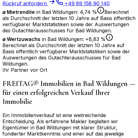
Rückruf anfordern
+49 89 158 90 140
⌀ Mietrendite
in
Bad Wildungen
:
4,74 %
Berechnet
als Durchschnitt der letzten 10 Jahre auf Basis öffentlich
verfügbarer Marktstatistiken sowie der Auswertungen
des Gutachterausschusses für
Bad Wildungen
.
⌀
Wertzuwachs
in
Bad Wildungen
:
+8,83 %
Berechnet als Durchschnitt der letzten 10 Jahre auf
Basis öffentlich verfügbarer Marktstatistiken sowie der
Auswertungen des Gutachterausschusses für
Bad
Wildungen
.
Ihr Partner vor Ort
FREITAG® Immobilien in
Bad Wildungen
—
für einen erfolgreichen Verkauf Ihrer
Immobilie
Ein Immobilienverkauf ist eine weitreichende
Entscheidung. Als erfahrene Makler begleiten wir
Eigentümer in
Bad Wildungen
mit klarer Struktur,
fundierter Marktkenntnis und einer auf das jeweilige