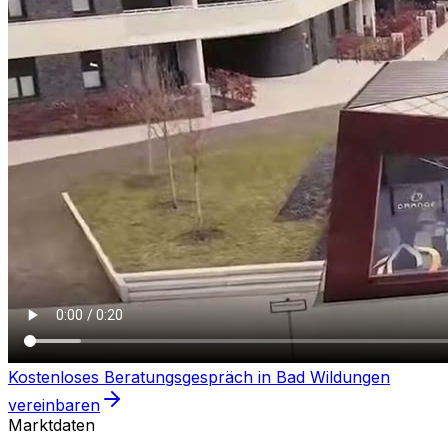
Kostenloses Beratungsgespräch in
Bad Wildungen
vereinbaren
Marktdaten