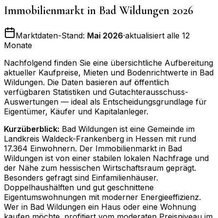
Immobilienmarkt in
Bad Wildungen
2026
Marktdaten-Stand:
Mai 2026
·
aktualisiert alle 12
Monate
Nachfolgend finden Sie eine übersichtliche Aufbereitung
aktueller Kaufpreise, Mieten und Bodenrichtwerte in
Bad
Wildungen
. Die Daten basieren auf öffentlich
verfügbaren Statistiken und Gutachterausschuss-
Auswertungen — ideal als Entscheidungsgrundlage für
Eigentümer, Käufer und Kapitalanleger.
Kurzüberblick:
Bad Wildungen ist eine Gemeinde im
Landkreis Waldeck-Frankenberg in Hessen mit rund
17.364 Einwohnern. Der Immobilienmarkt in Bad
Wildungen ist von einer stabilen lokalen Nachfrage und
der Nähe zum hessischen Wirtschaftsraum geprägt.
Besonders gefragt sind Einfamilienhäuser.
Doppelhaushälften und gut geschnittene
Eigentumswohnungen mit moderner Energieeffizienz.
Wer in Bad Wildungen ein Haus oder eine Wohnung
kaufen möchte. profitiert vom moderaten Preisniveau im