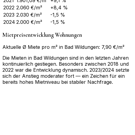
2021
1.901,09
€/m²
+9,1 %
2022
2.060
€/m²
+8,4 %
2023
2.030
€/m²
-1,5 %
2024
2.000
€/m²
-1,5 %
Mietpreisentwicklung Wohnungen
Aktuelle Ø Miete pro m² in Bad Wildungen: 7,90 €/m²
Die Mieten in Bad Wildungen sind in den letzten Jahren
kontinuierlich gestiegen. Besonders zwischen 2018 und
2022 war die Entwicklung dynamisch. 2023/2024 setzte
sich der Anstieg moderater fort — ein Zeichen für ein
bereits hohes Mietniveau bei stabiler Nachfrage.