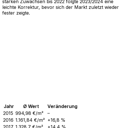
starken Zuwächsen bis 2022 folgte 2023/2024 eine
leichte Korrektur, bevor sich der Markt zuletzt wieder
fester zeigte.
Jahr
Ø Wert
Veränderung
2015
994,98
€/m²
–
2016
1.161,84
€/m²
+16,8 %
2017
1.328,7
€/m²
+14,4 %