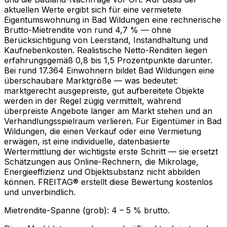
aktuellen Werte ergibt sich für eine vermietete
Eigentumswohnung in Bad Wildungen eine rechnerische
Brutto-Mietrendite von rund 4,7 % — ohne
Berücksichtigung von Leerstand, Instandhaltung und
Kaufnebenkosten. Realistische Netto-Renditen liegen
erfahrungsgemäß 0,8 bis 1,5 Prozentpunkte darunter.
Bei rund 17.364 Einwohnern bildet Bad Wildungen eine
überschaubare Marktgröße — was bedeutet:
marktgerecht ausgepreiste, gut aufbereitete Objekte
werden in der Regel zügig vermittelt, während
überpreiste Angebote länger am Markt stehen und an
Verhandlungsspielraum verlieren. Für Eigentümer in Bad
Wildungen, die einen Verkauf oder eine Vermietung
erwägen, ist eine individuelle, datenbasierte
Wertermittlung der wichtigste erste Schritt — sie ersetzt
Schätzungen aus Online-Rechnern, die Mikrolage,
Energieeffizienz und Objektsubstanz nicht abbilden
können. FREITAG® erstellt diese Bewertung kostenlos
und unverbindlich.
Mietrendite-Spanne (grob):
4
–
5
% brutto.