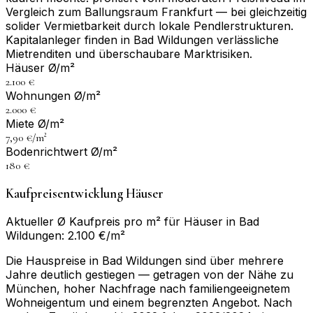
Vergleich zum Ballungsraum Frankfurt — bei gleichzeitig
solider Vermietbarkeit durch lokale Pendlerstrukturen.
Kapitalanleger finden in Bad Wildungen verlässliche
Mietrenditen und überschaubare Marktrisiken.
Häuser Ø/m²
2.100 €
Wohnungen Ø/m²
2.000 €
Miete Ø/m²
7,90 €/m²
Bodenrichtwert Ø/m²
180 €
Kaufpreisentwicklung Häuser
Aktueller Ø Kaufpreis pro m² für Häuser in Bad
Wildungen: 2.100 €/m²
Die Hauspreise in Bad Wildungen sind über mehrere
Jahre deutlich gestiegen — getragen von der Nähe zu
München, hoher Nachfrage nach familiengeeignetem
Wohneigentum und einem begrenzten Angebot. Nach