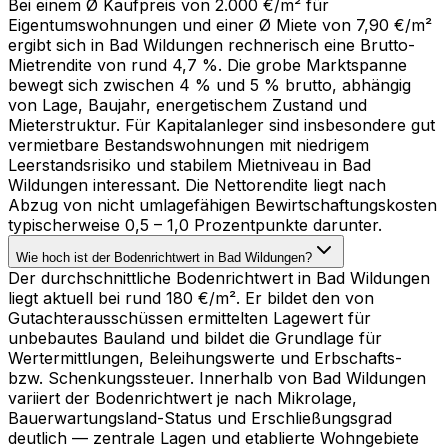
Bei einem Ø Kaufpreis von 2.000 €/m² für
Eigentumswohnungen und einer Ø Miete von 7,90 €/m²
ergibt sich in Bad Wildungen rechnerisch eine Brutto-
Mietrendite von rund 4,7 %. Die grobe Marktspanne
bewegt sich zwischen 4 % und 5 % brutto, abhängig
von Lage, Baujahr, energetischem Zustand und
Mieterstruktur. Für Kapitalanleger sind insbesondere gut
vermietbare Bestandswohnungen mit niedrigem
Leerstandsrisiko und stabilem Mietniveau in Bad
Wildungen interessant. Die Nettorendite liegt nach
Abzug von nicht umlagefähigen Bewirtschaftungskosten
typischerweise 0,5 – 1,0 Prozentpunkte darunter.
Wie hoch ist der Bodenrichtwert in Bad Wildungen?
Der durchschnittliche Bodenrichtwert in Bad Wildungen
liegt aktuell bei rund 180 €/m². Er bildet den von
Gutachterausschüssen ermittelten Lagewert für
unbebautes Bauland und bildet die Grundlage für
Wertermittlungen, Beleihungswerte und Erbschafts-
bzw. Schenkungssteuer. Innerhalb von Bad Wildungen
variiert der Bodenrichtwert je nach Mikrolage,
Bauerwartungsland-Status und Erschließungsgrad
deutlich — zentrale Lagen und etablierte Wohngebiete