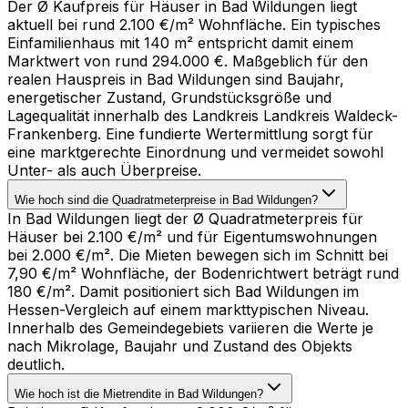
Der Ø Kaufpreis für Häuser in Bad Wildungen liegt
aktuell bei rund 2.100 €/m² Wohnfläche. Ein typisches
Einfamilienhaus mit 140 m² entspricht damit einem
Marktwert von rund 294.000 €. Maßgeblich für den
realen Hauspreis in Bad Wildungen sind Baujahr,
energetischer Zustand, Grundstücksgröße und
Lagequalität innerhalb des Landkreis Landkreis Waldeck-
Frankenberg. Eine fundierte Wertermittlung sorgt für
eine marktgerechte Einordnung und vermeidet sowohl
Unter- als auch Überpreise.
Wie hoch sind die Quadratmeterpreise in Bad Wildungen?
In Bad Wildungen liegt der Ø Quadratmeterpreis für
Häuser bei 2.100 €/m² und für Eigentumswohnungen
bei 2.000 €/m². Die Mieten bewegen sich im Schnitt bei
7,90 €/m² Wohnfläche, der Bodenrichtwert beträgt rund
180 €/m². Damit positioniert sich Bad Wildungen im
Hessen-Vergleich auf einem markttypischen Niveau.
Innerhalb des Gemeindegebiets variieren die Werte je
nach Mikrolage, Baujahr und Zustand des Objekts
deutlich.
Wie hoch ist die Mietrendite in Bad Wildungen?