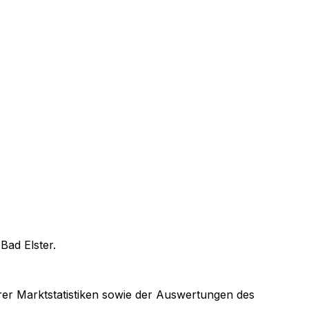
n
Bad Elster
.
arer Marktstatistiken sowie der Auswertungen des