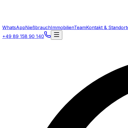
WhatsApp
Nießbrauch
Immobilien
Team
Kontakt & Standort
+49 89 158 90 140