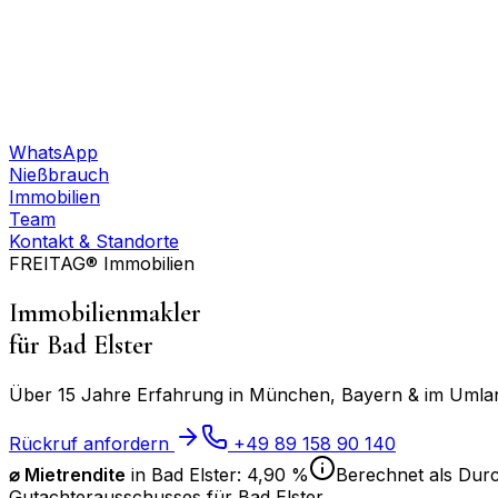
WhatsApp
Nießbrauch
Immobilien
Team
Kontakt & Standorte
FREITAG® Immobilien
Immobilienmakler
für
Bad Elster
Über 15 Jahre Erfahrung in München, Bayern & im Umland
Rückruf anfordern
+49 89 158 90 140
⌀ Mietrendite
in
Bad Elster
:
4,90 %
Berechnet als Durc
Gutachterausschusses für
Bad Elster
.