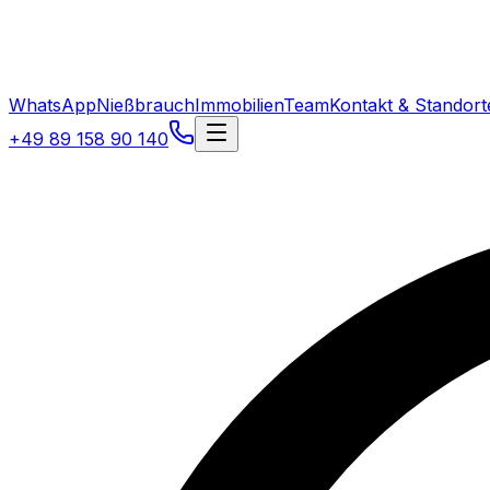
WhatsApp
Nießbrauch
Immobilien
Team
Kontakt & Standort
+49 89 158 90 140