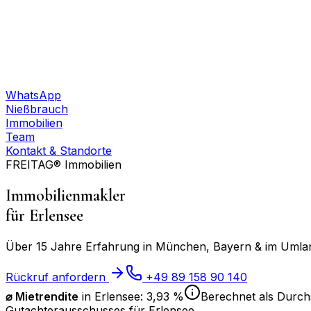
WhatsApp
Nießbrauch
Immobilien
Team
Kontakt & Standorte
FREITAG® Immobilien
Immobilienmakler
für
Erlensee
Über 15 Jahre Erfahrung in München, Bayern & im Umland
Rückruf anfordern
+49 89 158 90 140
⌀ Mietrendite
in
Erlensee
:
3,93 %
Berechnet als Durchs
Gutachterausschusses für
Erlensee
.