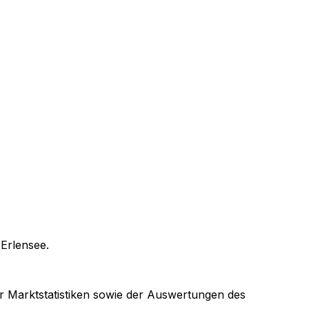
n
Erlensee
.
er Marktstatistiken sowie der Auswertungen des