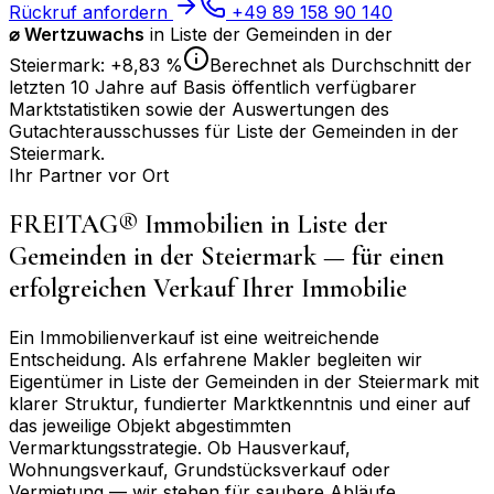
Rückruf anfordern
+49 89 158 90 140
⌀
Wertzuwachs
in
Liste der Gemeinden in der
Steiermark
:
+8,83 %
Berechnet als Durchschnitt der
letzten 10 Jahre auf Basis öffentlich verfügbarer
Marktstatistiken sowie der Auswertungen des
Gutachterausschusses für
Liste der Gemeinden in der
Steiermark
.
Ihr Partner vor Ort
FREITAG® Immobilien in
Liste der
Gemeinden in der Steiermark
— für einen
erfolgreichen Verkauf Ihrer Immobilie
Ein Immobilienverkauf ist eine weitreichende
Entscheidung. Als erfahrene Makler begleiten wir
Eigentümer in
Liste der Gemeinden in der Steiermark
mit
klarer Struktur, fundierter Marktkenntnis und einer auf
das jeweilige Objekt abgestimmten
Vermarktungsstrategie. Ob Hausverkauf,
Wohnungsverkauf, Grundstücksverkauf oder
Vermietung — wir stehen für saubere Abläufe,