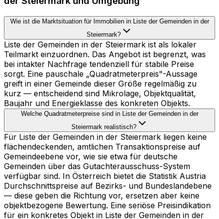
der Steiermark und Umgebung
Wie ist die Marktsituation für Immobilien in Liste der Gemeinden in der
Steiermark?
Liste der Gemeinden in der Steiermark ist als lokaler
Teilmarkt einzuordnen. Das Angebot ist begrenzt, was
bei intakter Nachfrage tendenziell für stabile Preise
sorgt. Eine pauschale „Quadratmeterpreis"-Aussage
greift in einer Gemeinde dieser Größe regelmäßig zu
kurz — entscheidend sind Mikrolage, Objektqualität,
Baujahr und Energieklasse des konkreten Objekts.
Welche Quadratmeterpreise sind in Liste der Gemeinden in der
Steiermark realistisch?
Für Liste der Gemeinden in der Steiermark liegen keine
flächendeckenden, amtlichen Transaktionspreise auf
Gemeindeebene vor, wie sie etwa für deutsche
Gemeinden über das Gutachterausschuss-System
verfügbar sind. In Österreich bietet die Statistik Austria
Durchschnittspreise auf Bezirks- und Bundeslandebene
— diese geben die Richtung vor, ersetzen aber keine
objektbezogene Bewertung. Eine seriöse Preisindikation
für ein konkretes Objekt in Liste der Gemeinden in der