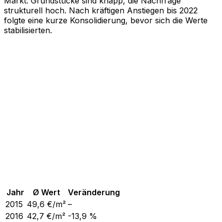
Markt. Grundstücke sind knapp, die Nachfrage
strukturell hoch. Nach kräftigen Anstiegen bis 2022
folgte eine kurze Konsolidierung, bevor sich die Werte
stabilisierten.
Jahr
Ø Wert
Veränderung
2015
49,6
€/m²
–
2016
42,7
€/m²
-13,9 %