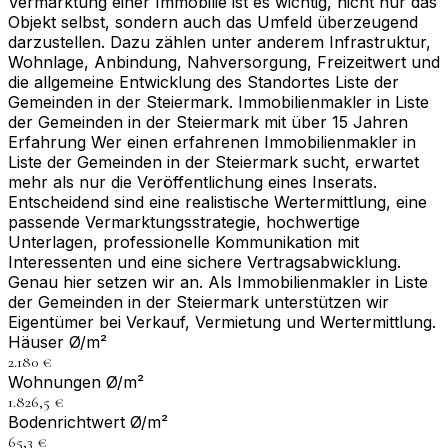
Vermarktung einer Immobilie ist es wichtig, nicht nur das
Objekt selbst, sondern auch das Umfeld überzeugend
darzustellen. Dazu zählen unter anderem Infrastruktur,
Wohnlage, Anbindung, Nahversorgung, Freizeitwert und
die allgemeine Entwicklung des Standortes Liste der
Gemeinden in der Steiermark. Immobilienmakler in Liste
der Gemeinden in der Steiermark mit über 15 Jahren
Erfahrung Wer einen erfahrenen Immobilienmakler in
Liste der Gemeinden in der Steiermark sucht, erwartet
mehr als nur die Veröffentlichung eines Inserats.
Entscheidend sind eine realistische Wertermittlung, eine
passende Vermarktungsstrategie, hochwertige
Unterlagen, professionelle Kommunikation mit
Interessenten und eine sichere Vertragsabwicklung.
Genau hier setzen wir an. Als Immobilienmakler in Liste
der Gemeinden in der Steiermark unterstützen wir
Eigentümer bei Verkauf, Vermietung und Wertermittlung.
Häuser Ø/m²
2.180 €
Wohnungen Ø/m²
1.826,5 €
Bodenrichtwert Ø/m²
65,3 €