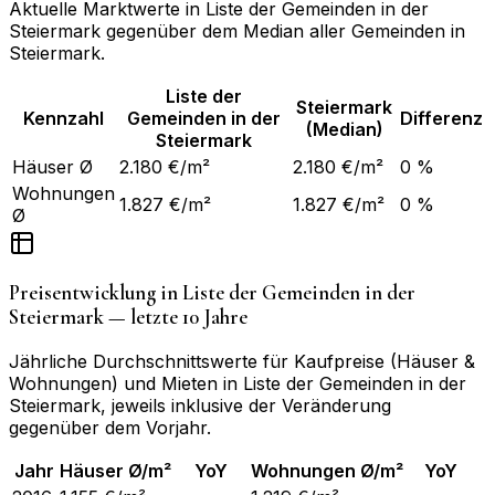
Aktuelle Marktwerte in
Liste der Gemeinden in der
Steiermark
gegenüber dem Median aller Gemeinden in
Steiermark
.
Liste der
Steiermark
Kennzahl
Gemeinden in der
Differenz
(Median)
Steiermark
Häuser Ø
2.180 €/m²
2.180 €/m²
0 %
Wohnungen
1.827 €/m²
1.827 €/m²
0 %
Ø
Preisentwicklung in
Liste der Gemeinden in der
Steiermark
— letzte 10 Jahre
Jährliche Durchschnittswerte für Kaufpreise (Häuser &
Wohnungen) und Mieten in
Liste der Gemeinden in der
Steiermark
, jeweils inklusive der Veränderung
gegenüber dem Vorjahr.
Jahr
Häuser Ø/m²
YoY
Wohnungen Ø/m²
YoY