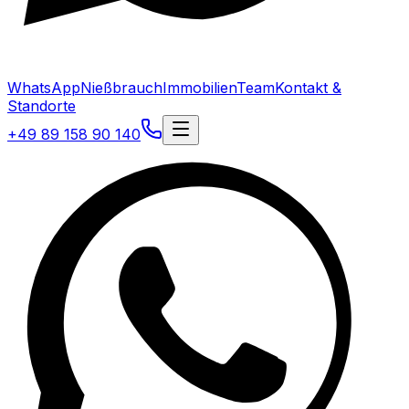
WhatsApp
Nießbrauch
Immobilien
Team
Kontakt &
Standorte
+49 89 158 90 140