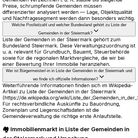
Preise, schrumpfende Gemeinden müssen
differenzierter analysiert werden — Lage, Objektqualität
und Nachfragesegment werden dann besonders wichtig.
Welche Postleitzahl und welcher Bundesland gehört zu Liste der
Gemeinden in der Steiermark?
Liste der Gemeinden in der Steiermark gehört zum
Bundesland Steiermark. Diese Verwaltungszuordnung ist
u. a. relevant für Grundbuch, Bauamt, Steuerbehörde
sowie für die regionalen Marktvergleiche, die wir bei
einer Bewertung Ihrer Immobilie heranziehen.
Wer ist Bürgermeister/-in in Liste der Gemeinden in der Steiermark und
wo finde ich offizielle Informationen?
Weiterführende Informationen finden sich im Wikipedia-
Artikel zu Liste der Gemeinden in der Steiermark
(https://de.wikipedia.org/wiki/Liste_der_Gemeinden_in_der_
Für rechtsverbindliche Auskünfte zu Bauordnung,
Zonenplan und Liegenschaftsdaten ist die
Gemeindeverwaltung die richtige erste Anlaufstelle.
🏘️ Immobilienmarkt in Liste der Gemeinden in