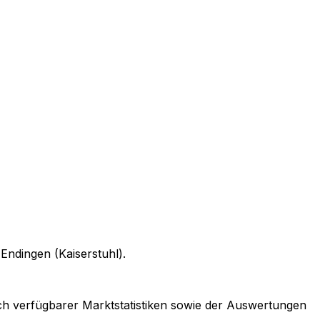
n
Endingen (Kaiserstuhl)
.
lich verfügbarer Marktstatistiken sowie der Auswertungen