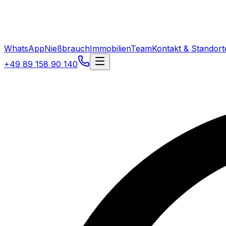
WhatsApp
Nießbrauch
Immobilien
Team
Kontakt & Standort
+49 89 158 90 140