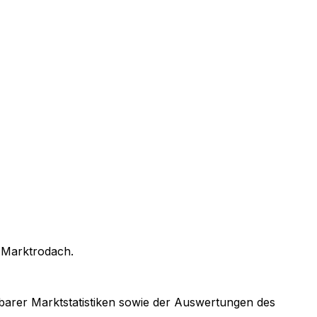
n
Marktrodach
.
ügbarer Marktstatistiken sowie der Auswertungen des