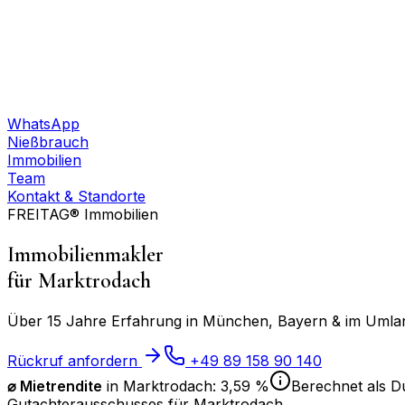
WhatsApp
Nießbrauch
Immobilien
Team
Kontakt & Standorte
FREITAG® Immobilien
Immobilienmakler
für
Marktrodach
Über 15 Jahre Erfahrung in München, Bayern & im Umland
Rückruf anfordern
+49 89 158 90 140
⌀ Mietrendite
in
Marktrodach
:
3,59 %
Berechnet als Du
Gutachterausschusses für
Marktrodach
.