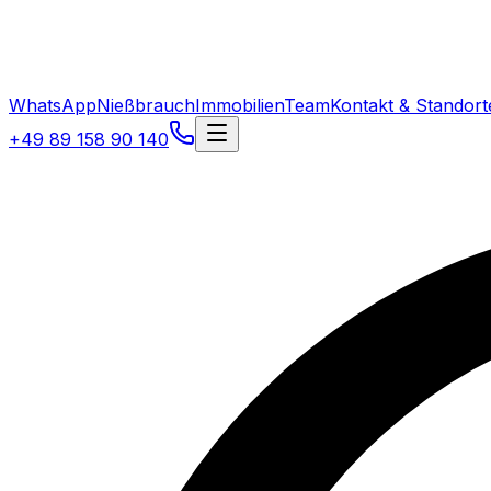
WhatsApp
Nießbrauch
Immobilien
Team
Kontakt & Standort
+49 89 158 90 140