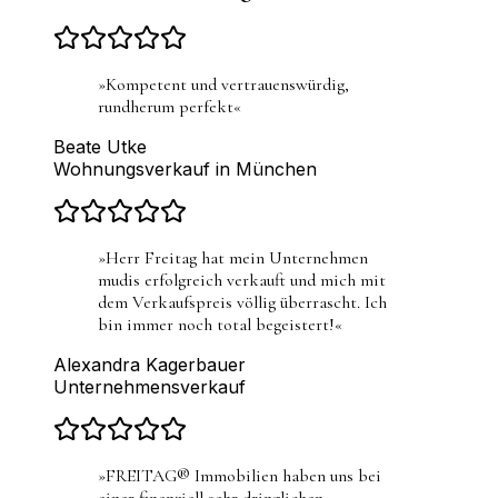
»
Kompetent und vertrauenswürdig,
rundherum perfekt
«
Beate Utke
Wohnungsverkauf in München
»
Herr Freitag hat mein Unternehmen
mudis erfolgreich verkauft und mich mit
dem Verkaufspreis völlig überrascht. Ich
bin immer noch total begeistert!
«
Alexandra Kagerbauer
Unternehmensverkauf
»
FREITAG® Immobilien haben uns bei
einer finanziell sehr dringlichen