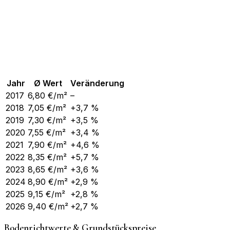
Jahr
Ø Wert
Veränderung
2017
6,80
€/m²
–
2018
7,05
€/m²
+3,7 %
2019
7,30
€/m²
+3,5 %
2020
7,55
€/m²
+3,4 %
2021
7,90
€/m²
+4,6 %
2022
8,35
€/m²
+5,7 %
2023
8,65
€/m²
+3,6 %
2024
8,90
€/m²
+2,9 %
2025
9,15
€/m²
+2,8 %
2026
9,40
€/m²
+2,7 %
Bodenrichtwerte & Grundstückspreise