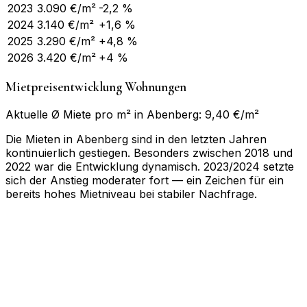
2023
3.090
€/m²
-2,2 %
2024
3.140
€/m²
+1,6 %
2025
3.290
€/m²
+4,8 %
2026
3.420
€/m²
+4 %
Mietpreisentwicklung Wohnungen
Aktuelle Ø Miete pro m² in Abenberg: 9,40 €/m²
Die Mieten in Abenberg sind in den letzten Jahren
kontinuierlich gestiegen. Besonders zwischen 2018 und
2022 war die Entwicklung dynamisch. 2023/2024 setzte
sich der Anstieg moderater fort — ein Zeichen für ein
bereits hohes Mietniveau bei stabiler Nachfrage.