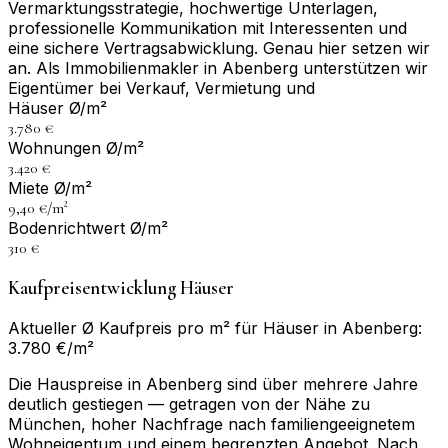
Vermarktungsstrategie, hochwertige Unterlagen,
professionelle Kommunikation mit Interessenten und
eine sichere Vertragsabwicklung. Genau hier setzen wir
an. Als Immobilienmakler in Abenberg unterstützen wir
Eigentümer bei Verkauf, Vermietung und
Häuser Ø/m²
3.780 €
Wohnungen Ø/m²
3.420 €
Miete Ø/m²
9,40 €/m²
Bodenrichtwert Ø/m²
310 €
Kaufpreisentwicklung Häuser
Aktueller Ø Kaufpreis pro m² für Häuser in Abenberg:
3.780 €/m²
Die Hauspreise in Abenberg sind über mehrere Jahre
deutlich gestiegen — getragen von der Nähe zu
München, hoher Nachfrage nach familiengeeignetem
Wohneigentum und einem begrenzten Angebot. Nach