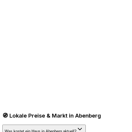
🧭 Lokale Preise & Markt in Abenberg
Was kostet ein Haus in Abenberg aktuell?