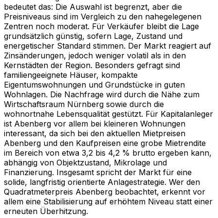
bedeutet das: Die Auswahl ist begrenzt, aber die
Preisniveaus sind im Vergleich zu den nahegelegenen
Zentren noch moderat. Für Verkäufer bleibt die Lage
grundsätzlich günstig, sofern Lage, Zustand und
energetischer Standard stimmen. Der Markt reagiert auf
Zinsänderungen, jedoch weniger volatil als in den
Kernstädten der Region. Besonders gefragt sind
familiengeeignete Häuser, kompakte
Eigentumswohnungen und Grundstücke in guten
Wohnlagen. Die Nachfrage wird durch die Nähe zum
Wirtschaftsraum Nürnberg sowie durch die
wohnortnahe Lebensqualität gestützt. Für Kapitalanleger
ist Abenberg vor allem bei kleineren Wohnungen
interessant, da sich bei den aktuellen Mietpreisen
Abenberg und den Kaufpreisen eine grobe Mietrendite
im Bereich von etwa 3,2 bis 4,2 % brutto ergeben kann,
abhängig von Objektzustand, Mikrolage und
Finanzierung. Insgesamt spricht der Markt für eine
solide, langfristig orientierte Anlagestrategie. Wer den
Quadratmeterpreis Abenberg beobachtet, erkennt vor
allem eine Stabilisierung auf erhöhtem Niveau statt einer
erneuten Überhitzung.