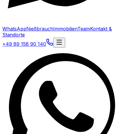
WhatsApp
Nießbrauch
Immobilien
Team
Kontakt &
Standorte
+49 89 158 90 140