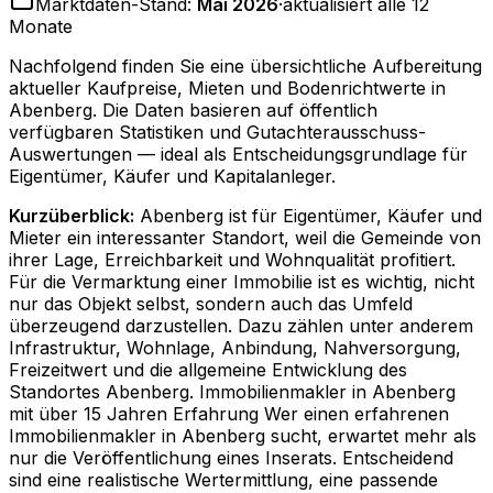
Marktdaten-Stand:
Mai 2026
·
aktualisiert alle 12
Monate
Nachfolgend finden Sie eine übersichtliche Aufbereitung
aktueller Kaufpreise, Mieten und Bodenrichtwerte in
Abenberg
. Die Daten basieren auf öffentlich
verfügbaren Statistiken und Gutachterausschuss-
Auswertungen — ideal als Entscheidungsgrundlage für
Eigentümer, Käufer und Kapitalanleger.
Kurzüberblick:
Abenberg ist für Eigentümer, Käufer und
Mieter ein interessanter Standort, weil die Gemeinde von
ihrer Lage, Erreichbarkeit und Wohnqualität profitiert.
Für die Vermarktung einer Immobilie ist es wichtig, nicht
nur das Objekt selbst, sondern auch das Umfeld
überzeugend darzustellen. Dazu zählen unter anderem
Infrastruktur, Wohnlage, Anbindung, Nahversorgung,
Freizeitwert und die allgemeine Entwicklung des
Standortes Abenberg. Immobilienmakler in Abenberg
mit über 15 Jahren Erfahrung Wer einen erfahrenen
Immobilienmakler in Abenberg sucht, erwartet mehr als
nur die Veröffentlichung eines Inserats. Entscheidend
sind eine realistische Wertermittlung, eine passende