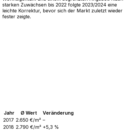
starken Zuwächsen bis 2022 folgte 2023/2024 eine
leichte Korrektur, bevor sich der Markt zuletzt wieder
fester zeigte.
Jahr
Ø Wert
Veränderung
2017
2.650
€/m²
–
2018
2.790
€/m²
+5,3 %