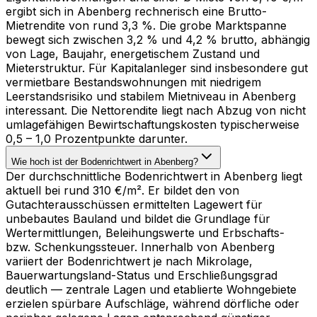
ergibt sich in Abenberg rechnerisch eine Brutto-
Mietrendite von rund 3,3 %. Die grobe Marktspanne
bewegt sich zwischen 3,2 % und 4,2 % brutto, abhängig
von Lage, Baujahr, energetischem Zustand und
Mieterstruktur. Für Kapitalanleger sind insbesondere gut
vermietbare Bestandswohnungen mit niedrigem
Leerstandsrisiko und stabilem Mietniveau in Abenberg
interessant. Die Nettorendite liegt nach Abzug von nicht
umlagefähigen Bewirtschaftungskosten typischerweise
0,5 – 1,0 Prozentpunkte darunter.
Wie hoch ist der Bodenrichtwert in Abenberg?
Der durchschnittliche Bodenrichtwert in Abenberg liegt
aktuell bei rund 310 €/m². Er bildet den von
Gutachterausschüssen ermittelten Lagewert für
unbebautes Bauland und bildet die Grundlage für
Wertermittlungen, Beleihungswerte und Erbschafts-
bzw. Schenkungssteuer. Innerhalb von Abenberg
variiert der Bodenrichtwert je nach Mikrolage,
Bauerwartungsland-Status und Erschließungsgrad
deutlich — zentrale Lagen und etablierte Wohngebiete
erzielen spürbare Aufschläge, während dörfliche oder