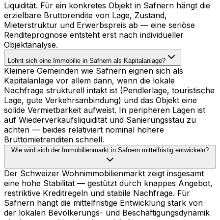
Liquidität. Für ein konkretes Objekt in Safnern hängt die
erzielbare Bruttorendite von Lage, Zustand,
Mieterstruktur und Erwerbspreis ab — eine seriöse
Renditeprognose entsteht erst nach individueller
Objektanalyse.
Lohnt sich eine Immobilie in Safnern als Kapitalanlage?
Kleinere Gemeinden wie Safnern eignen sich als
Kapitalanlage vor allem dann, wenn die lokale
Nachfrage strukturell intakt ist (Pendlerlage, touristische
Lage, gute Verkehrsanbindung) und das Objekt eine
solide Vermietbarkeit aufweist. In peripheren Lagen ist
auf Wiederverkaufsliquidität und Sanierungsstau zu
achten — beides relativiert nominal höhere
Bruttomietrenditen schnell.
Wie wird sich der Immobilienmarkt in Safnern mittelfristig entwickeln?
Der Schweizer Wohnimmobilienmarkt zeigt insgesamt
eine hohe Stabilität — gestützt durch knappes Angebot,
restriktive Kreditregeln und stabile Nachfrage. Für
Safnern hängt die mittelfristige Entwicklung stark von
der lokalen Bevölkerungs- und Beschäftigungsdynamik