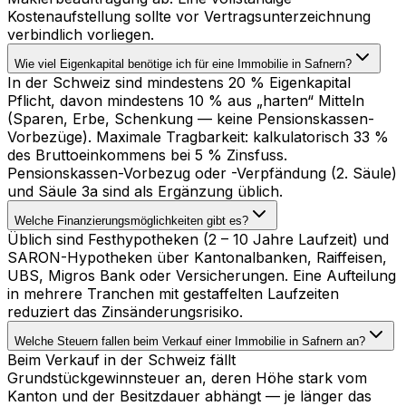
Kostenaufstellung sollte vor Vertragsunterzeichnung
verbindlich vorliegen.
Wie viel Eigenkapital benötige ich für eine Immobilie in Safnern?
In der Schweiz sind mindestens 20 % Eigenkapital
Pflicht, davon mindestens 10 % aus „harten“ Mitteln
(Sparen, Erbe, Schenkung — keine Pensionskassen-
Vorbezüge). Maximale Tragbarkeit: kalkulatorisch 33 %
des Bruttoeinkommens bei 5 % Zinsfuss.
Pensionskassen-Vorbezug oder -Verpfändung (2. Säule)
und Säule 3a sind als Ergänzung üblich.
Welche Finanzierungsmöglichkeiten gibt es?
Üblich sind Festhypotheken (2 – 10 Jahre Laufzeit) und
SARON-Hypotheken über Kantonalbanken, Raiffeisen,
UBS, Migros Bank oder Versicherungen. Eine Aufteilung
in mehrere Tranchen mit gestaffelten Laufzeiten
reduziert das Zinsänderungsrisiko.
Welche Steuern fallen beim Verkauf einer Immobilie in Safnern an?
Beim Verkauf in der Schweiz fällt
Grundstückgewinnsteuer an, deren Höhe stark vom
Kanton und der Besitzdauer abhängt — je länger das