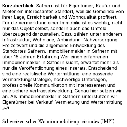
Kurzüberblick:
Safnern ist für Eigentümer, Käufer und
Mieter ein interessanter Standort, weil die Gemeinde von
ihrer Lage, Erreichbarkeit und Wohnqualität profitiert.
Für die Vermarktung einer Immobilie ist es wichtig, nicht
nur das Objekt selbst, sondern auch das Umfeld
überzeugend darzustellen. Dazu zählen unter anderem
Infrastruktur, Wohnlage, Anbindung, Nahversorgung,
Freizeitwert und die allgemeine Entwicklung des
Standortes Safnern. Immobilienmakler in Safnern mit
über 15 Jahren Erfahrung Wer einen erfahrenen
Immobilienmakler in Safnern sucht, erwartet mehr als
nur die Veröffentlichung eines Inserats. Entscheidend
sind eine realistische Wertermittlung, eine passende
Vermarktungsstrategie, hochwertige Unterlagen,
professionelle Kommunikation mit Interessenten und
eine sichere Vertragsabwicklung. Genau hier setzen wir
an. Als Immobilienmakler in Safnern unterstützen wir
Eigentümer bei Verkauf, Vermietung und Wertermittlung.
Schweizerischer Wohnimmobilienpreisindex (IMPI)