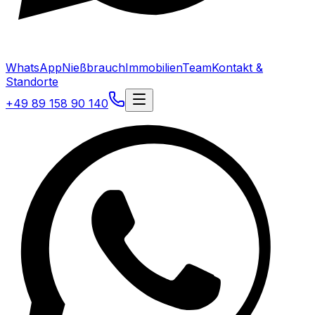
WhatsApp
Nießbrauch
Immobilien
Team
Kontakt &
Standorte
+49 89 158 90 140