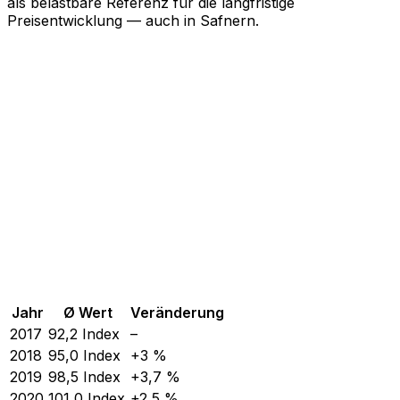
als belastbare Referenz für die langfristige
Preisentwicklung — auch in Safnern.
Jahr
Ø Wert
Veränderung
2017
92,2
Index
–
2018
95,0
Index
+3 %
2019
98,5
Index
+3,7 %
2020
101,0
Index
+2,5 %