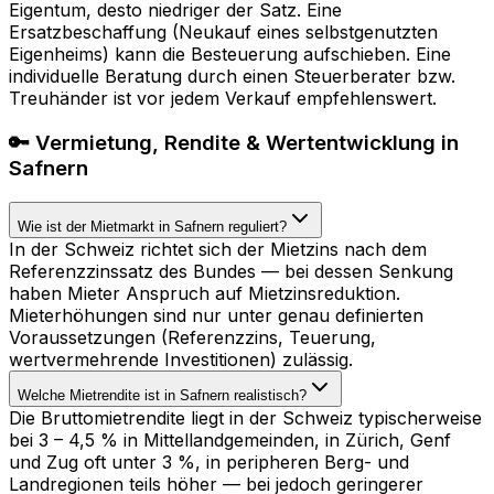
Eigentum, desto niedriger der Satz. Eine
Ersatzbeschaffung (Neukauf eines selbstgenutzten
Eigenheims) kann die Besteuerung aufschieben. Eine
individuelle Beratung durch einen Steuerberater bzw.
Treuhänder ist vor jedem Verkauf empfehlenswert.
🔑 Vermietung, Rendite & Wertentwicklung in
Safnern
Wie ist der Mietmarkt in Safnern reguliert?
In der Schweiz richtet sich der Mietzins nach dem
Referenzzinssatz des Bundes — bei dessen Senkung
haben Mieter Anspruch auf Mietzinsreduktion.
Mieterhöhungen sind nur unter genau definierten
Voraussetzungen (Referenzzins, Teuerung,
wertvermehrende Investitionen) zulässig.
Welche Mietrendite ist in Safnern realistisch?
Die Bruttomietrendite liegt in der Schweiz typischerweise
bei 3 – 4,5 % in Mittellandgemeinden, in Zürich, Genf
und Zug oft unter 3 %, in peripheren Berg- und
Landregionen teils höher — bei jedoch geringerer