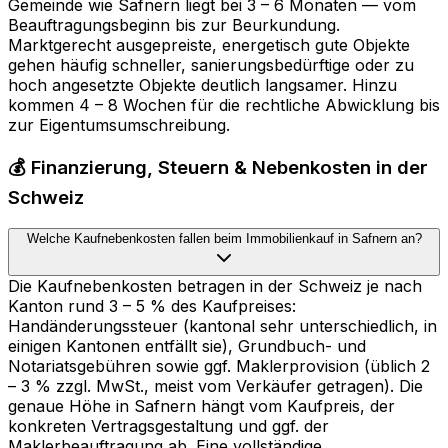
Gemeinde wie Safnern liegt bei 3 – 6 Monaten — vom
Beauftragungsbeginn bis zur Beurkundung.
Marktgerecht ausgepreiste, energetisch gute Objekte
gehen häufig schneller, sanierungsbedürftige oder zu
hoch angesetzte Objekte deutlich langsamer. Hinzu
kommen 4 – 8 Wochen für die rechtliche Abwicklung bis
zur Eigentumsumschreibung.
💰 Finanzierung, Steuern & Nebenkosten in der
Schweiz
Welche Kaufnebenkosten fallen beim Immobilienkauf in Safnern an?
Die Kaufnebenkosten betragen in der Schweiz je nach
Kanton rund 3 – 5 % des Kaufpreises:
Handänderungssteuer (kantonal sehr unterschiedlich, in
einigen Kantonen entfällt sie), Grundbuch- und
Notariatsgebühren sowie ggf. Maklerprovision (üblich 2
– 3 % zzgl. MwSt., meist vom Verkäufer getragen). Die
genaue Höhe in Safnern hängt vom Kaufpreis, der
konkreten Vertragsgestaltung und ggf. der
Maklerbeauftragung ab. Eine vollständige