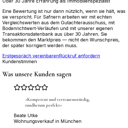
Über 30 Jahre Erfahrung als Immobilienspezialist
Eine Bewertung ist nur dann nützlich, wenn sie hält, was
sie verspricht. Für Safnern arbeiten wir mit echten
Vergleichswerten aus dem Gutachterausschuss, mit
Bodenrichtwert-Verläufen und mit unserer eigenen
Transaktionsdatenbank aus über 30 Jahren. Sie
bekommen den Marktpreis — nicht den Wunschpreis,
der später korrigiert werden muss.
Erstgespräch vereinbaren
Rückruf anfordern
Kundenstimmen
Was unsere Kunden sagen
»
Kompetent und vertrauenswürdig,
rundherum perfekt
«
Beate Utke
Wohnungsverkauf in München