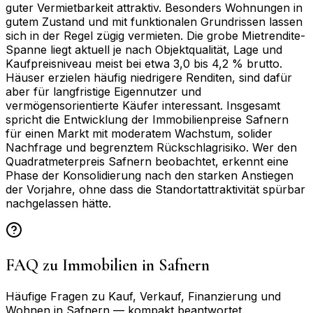
guter Vermietbarkeit attraktiv. Besonders Wohnungen in
gutem Zustand und mit funktionalen Grundrissen lassen
sich in der Regel zügig vermieten. Die grobe Mietrendite-
Spanne liegt aktuell je nach Objektqualität, Lage und
Kaufpreisniveau meist bei etwa 3,0 bis 4,2 % brutto.
Häuser erzielen häufig niedrigere Renditen, sind dafür
aber für langfristige Eigennutzer und
vermögensorientierte Käufer interessant. Insgesamt
spricht die Entwicklung der Immobilienpreise Safnern
für einen Markt mit moderatem Wachstum, solider
Nachfrage und begrenztem Rückschlagrisiko. Wer den
Quadratmeterpreis Safnern beobachtet, erkennt eine
Phase der Konsolidierung nach den starken Anstiegen
der Vorjahre, ohne dass die Standortattraktivität spürbar
nachgelassen hätte.
FAQ zu Immobilien in
Safnern
Häufige Fragen zu Kauf, Verkauf, Finanzierung und
Wohnen in
Safnern
— kompakt beantwortet.