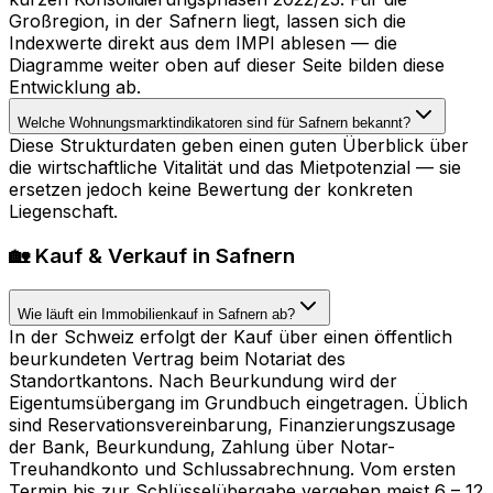
Großregion, in der Safnern liegt, lassen sich die
Indexwerte direkt aus dem IMPI ablesen — die
Diagramme weiter oben auf dieser Seite bilden diese
Entwicklung ab.
Welche Wohnungsmarktindikatoren sind für Safnern bekannt?
Diese Strukturdaten geben einen guten Überblick über
die wirtschaftliche Vitalität und das Mietpotenzial — sie
ersetzen jedoch keine Bewertung der konkreten
Liegenschaft.
🏡 Kauf & Verkauf in Safnern
Wie läuft ein Immobilienkauf in Safnern ab?
In der Schweiz erfolgt der Kauf über einen öffentlich
beurkundeten Vertrag beim Notariat des
Standortkantons. Nach Beurkundung wird der
Eigentumsübergang im Grundbuch eingetragen. Üblich
sind Reservationsvereinbarung, Finanzierungszusage
der Bank, Beurkundung, Zahlung über Notar-
Treuhandkonto und Schlussabrechnung. Vom ersten
Termin bis zur Schlüsselübergabe vergehen meist 6 – 12