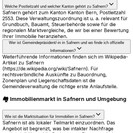
Welche Postleitzahl und welcher Kanton gehört zu Safnern?
Safnern gehört zum Kanton Kanton Bern, Postleitzahl
2553. Diese Verwaltungszuordnung ist u. a. relevant für
Grundbuch, Bauamt, Steuerbehörde sowie für die
regionalen Marktvergleiche, die wir bei einer Bewertung
Ihrer Immobilie heranziehen.
Wer ist Gemeindepräsident/-in in Safnern und wo finde ich offizielle
Informationen?
Weiterführende Informationen finden sich im Wikipedia-
Artikel zu Safnern
(https://de.wikipedia.org/wiki/Safnern). Für
rechtsverbindliche Auskünfte zu Bauordnung,
Zonenplan und Liegenschaftsdaten ist die
Gemeindeverwaltung die richtige erste Anlaufstelle.
🏘️ Immobilienmarkt in Safnern und Umgebung
Wie ist die Marktsituation für Immobilien in Safnern?
Safnern ist als lokaler Teilmarkt einzuordnen. Das
Angebot ist begrenzt, was bei intakter Nachfrage