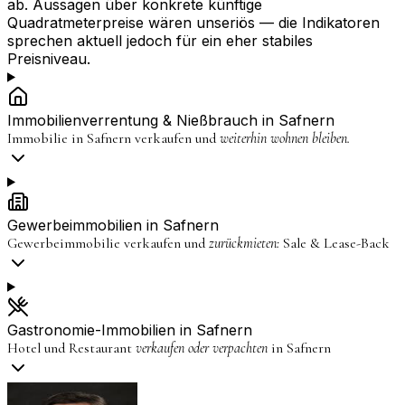
ab. Aussagen über konkrete künftige
Quadratmeterpreise wären unseriös — die Indikatoren
sprechen aktuell jedoch für ein eher stabiles
Preisniveau.
Immobilienverrentung & Nießbrauch in
Safnern
Immobilie in
Safnern
verkaufen und
weiterhin wohnen bleiben.
Gewerbeimmobilien in
Safnern
Gewerbeimmobilie verkaufen und
zurückmieten:
Sale & Lease-Back
Gastronomie-Immobilien in
Safnern
Hotel und Restaurant
verkaufen oder verpachten
in
Safnern