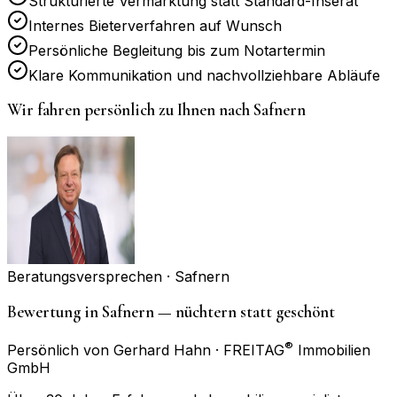
Strukturierte Vermarktung statt Standard-Inserat
Internes Bieterverfahren auf Wunsch
Persönliche Begleitung bis zum Notartermin
Klare Kommunikation und nachvollziehbare Abläufe
Wir fahren persönlich zu Ihnen nach
Safnern
Beratungsversprechen ·
Safnern
Bewertung in Safnern — nüchtern statt geschönt
®
Persönlich von Gerhard Hahn · FREITAG
Immobilien
GmbH