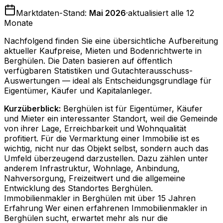
Marktdaten-Stand:
Mai 2026
·
aktualisiert alle 12
Monate
Nachfolgend finden Sie eine übersichtliche Aufbereitung
aktueller Kaufpreise, Mieten und Bodenrichtwerte in
Berghülen
. Die Daten basieren auf öffentlich
verfügbaren Statistiken und Gutachterausschuss-
Auswertungen — ideal als Entscheidungsgrundlage für
Eigentümer, Käufer und Kapitalanleger.
Kurzüberblick:
Berghülen ist für Eigentümer, Käufer
und Mieter ein interessanter Standort, weil die Gemeinde
von ihrer Lage, Erreichbarkeit und Wohnqualität
profitiert. Für die Vermarktung einer Immobilie ist es
wichtig, nicht nur das Objekt selbst, sondern auch das
Umfeld überzeugend darzustellen. Dazu zählen unter
anderem Infrastruktur, Wohnlage, Anbindung,
Nahversorgung, Freizeitwert und die allgemeine
Entwicklung des Standortes Berghülen.
Immobilienmakler in Berghülen mit über 15 Jahren
Erfahrung Wer einen erfahrenen Immobilienmakler in
Berghülen sucht, erwartet mehr als nur die