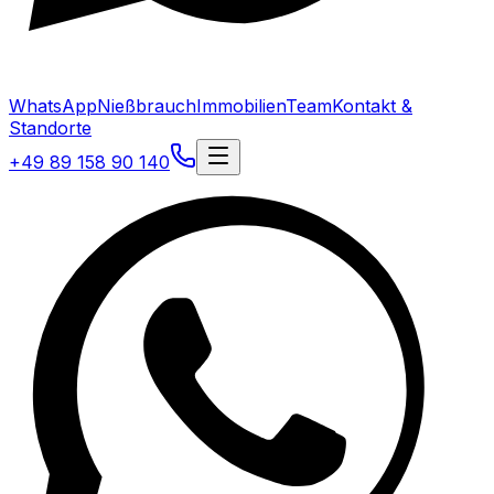
WhatsApp
Nießbrauch
Immobilien
Team
Kontakt &
Standorte
+49 89 158 90 140