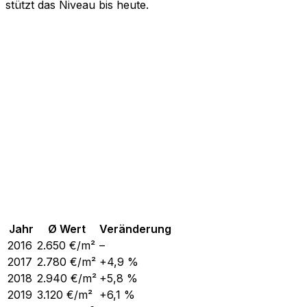
stützt das Niveau bis heute.
Jahr
Ø Wert
Veränderung
2016
2.650
€/m²
–
2017
2.780
€/m²
+4,9 %
2018
2.940
€/m²
+5,8 %
2019
3.120
€/m²
+6,1 %