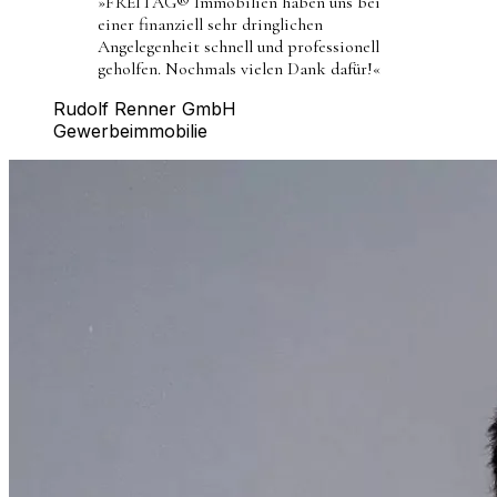
»
FREITAG® Immobilien haben uns bei
einer finanziell sehr dringlichen
Angelegenheit schnell und professionell
geholfen. Nochmals vielen Dank dafür!
«
Rudolf Renner GmbH
Gewerbeimmobilie