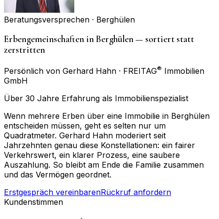
Beratungsversprechen ·
Berghülen
Erbengemeinschaften in Berghülen — sortiert statt
zerstritten
®
Persönlich von Gerhard Hahn · FREITAG
Immobilien
GmbH
Über 30 Jahre Erfahrung als Immobilienspezialist
Wenn mehrere Erben über eine Immobilie in Berghülen
entscheiden müssen, geht es selten nur um
Quadratmeter. Gerhard Hahn moderiert seit
Jahrzehnten genau diese Konstellationen: ein fairer
Verkehrswert, ein klarer Prozess, eine saubere
Auszahlung. So bleibt am Ende die Familie zusammen
und das Vermögen geordnet.
Erstgespräch vereinbaren
Rückruf anfordern
Kundenstimmen