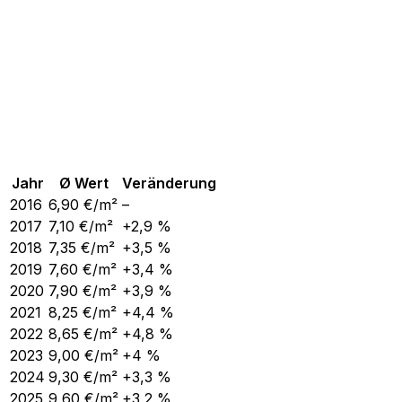
Jahr
Ø Wert
Veränderung
2016
6,90
€/m²
–
2017
7,10
€/m²
+2,9 %
2018
7,35
€/m²
+3,5 %
2019
7,60
€/m²
+3,4 %
2020
7,90
€/m²
+3,9 %
2021
8,25
€/m²
+4,4 %
2022
8,65
€/m²
+4,8 %
2023
9,00
€/m²
+4 %
2024
9,30
€/m²
+3,3 %
2025
9,60
€/m²
+3,2 %