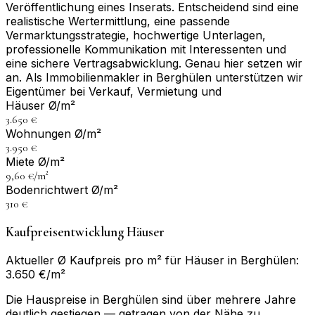
Veröffentlichung eines Inserats. Entscheidend sind eine
realistische Wertermittlung, eine passende
Vermarktungsstrategie, hochwertige Unterlagen,
professionelle Kommunikation mit Interessenten und
eine sichere Vertragsabwicklung. Genau hier setzen wir
an. Als Immobilienmakler in Berghülen unterstützen wir
Eigentümer bei Verkauf, Vermietung und
Häuser Ø/m²
3.650 €
Wohnungen Ø/m²
3.950 €
Miete Ø/m²
9,60 €/m²
Bodenrichtwert Ø/m²
310 €
Kaufpreisentwicklung Häuser
Aktueller Ø Kaufpreis pro m² für Häuser in Berghülen:
3.650 €/m²
Die Hauspreise in Berghülen sind über mehrere Jahre
deutlich gestiegen — getragen von der Nähe zu