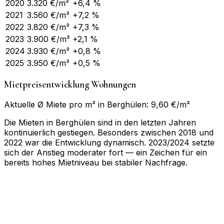
2020
3.320
€/m²
+6,4 %
2021
3.560
€/m²
+7,2 %
2022
3.820
€/m²
+7,3 %
2023
3.900
€/m²
+2,1 %
2024
3.930
€/m²
+0,8 %
2025
3.950
€/m²
+0,5 %
Mietpreisentwicklung Wohnungen
Aktuelle Ø Miete pro m² in Berghülen: 9,60 €/m²
Die Mieten in Berghülen sind in den letzten Jahren
kontinuierlich gestiegen. Besonders zwischen 2018 und
2022 war die Entwicklung dynamisch. 2023/2024 setzte
sich der Anstieg moderater fort — ein Zeichen für ein
bereits hohes Mietniveau bei stabiler Nachfrage.