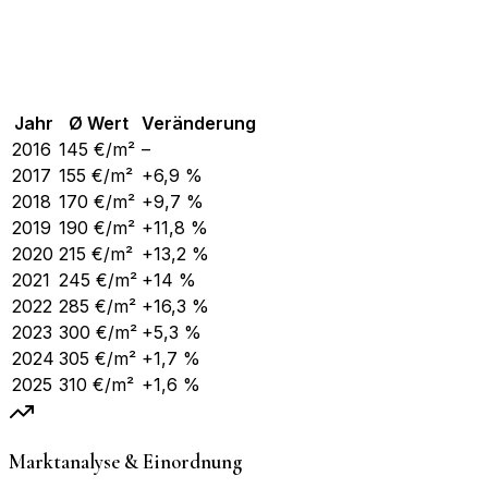
Jahr
Ø Wert
Veränderung
2016
145
€/m²
–
2017
155
€/m²
+6,9 %
2018
170
€/m²
+9,7 %
2019
190
€/m²
+11,8 %
2020
215
€/m²
+13,2 %
2021
245
€/m²
+14 %
2022
285
€/m²
+16,3 %
2023
300
€/m²
+5,3 %
2024
305
€/m²
+1,7 %
2025
310
€/m²
+1,6 %
Marktanalyse & Einordnung