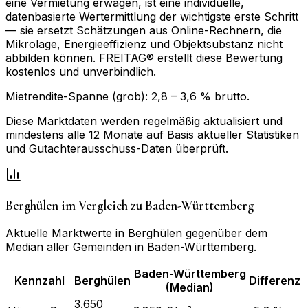
eine Vermietung erwägen, ist eine individuelle,
datenbasierte Wertermittlung der wichtigste erste Schritt
— sie ersetzt Schätzungen aus Online-Rechnern, die
Mikrolage, Energieeffizienz und Objektsubstanz nicht
abbilden können. FREITAG® erstellt diese Bewertung
kostenlos und unverbindlich.
Mietrendite-Spanne (grob):
2,8
–
3,6
% brutto.
Diese Marktdaten werden regelmäßig aktualisiert und
mindestens alle 12 Monate auf Basis aktueller Statistiken
und Gutachterausschuss-Daten überprüft.
Berghülen
im Vergleich zu
Baden-Württemberg
Aktuelle Marktwerte in
Berghülen
gegenüber dem
Median aller Gemeinden in
Baden-Württemberg
.
Baden-Württemberg
Kennzahl
Berghülen
Differenz
(Median)
3.650