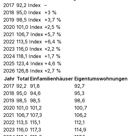
2017
92,2
Index
–
2018
95,0
Index
+3 %
2019
98,5
Index
+3,7 %
2020
101,0
Index
+2,5 %
2021
106,7
Index
+5,7 %
2022
113,5
Index
+6,4 %
2023
116,0
Index
+2,2 %
2024
118,1
Index
+1,7 %
2025
123,4
Index
+4,6 %
2026
126,8
Index
+2,7 %
Jahr
Total
Einfamilienhäuser
Eigentumswohnungen
2017
92,2
91,8
92,7
2018
95,0
94,6
95,3
2019
98,5
98,5
98,6
2020
101,0
101,2
100,7
2021
106,7
107,3
106,2
2022
113,5
115,1
112,1
2023
116,0
117,3
114,9