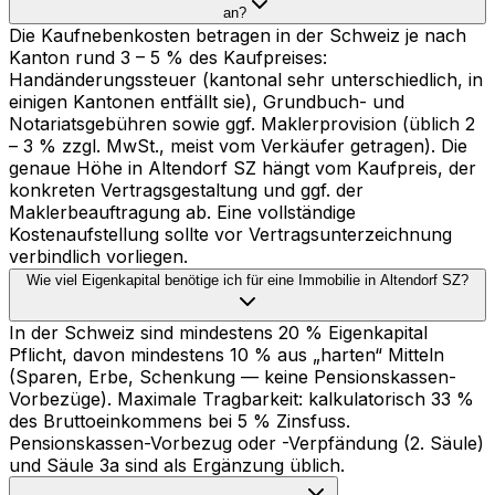
an?
Die Kaufnebenkosten betragen in der Schweiz je nach
Kanton rund 3 – 5 % des Kaufpreises:
Handänderungssteuer (kantonal sehr unterschiedlich, in
einigen Kantonen entfällt sie), Grundbuch- und
Notariatsgebühren sowie ggf. Maklerprovision (üblich 2
– 3 % zzgl. MwSt., meist vom Verkäufer getragen). Die
genaue Höhe in Altendorf SZ hängt vom Kaufpreis, der
konkreten Vertragsgestaltung und ggf. der
Maklerbeauftragung ab. Eine vollständige
Kostenaufstellung sollte vor Vertragsunterzeichnung
verbindlich vorliegen.
Wie viel Eigenkapital benötige ich für eine Immobilie in Altendorf SZ?
In der Schweiz sind mindestens 20 % Eigenkapital
Pflicht, davon mindestens 10 % aus „harten“ Mitteln
(Sparen, Erbe, Schenkung — keine Pensionskassen-
Vorbezüge). Maximale Tragbarkeit: kalkulatorisch 33 %
des Bruttoeinkommens bei 5 % Zinsfuss.
Pensionskassen-Vorbezug oder -Verpfändung (2. Säule)
und Säule 3a sind als Ergänzung üblich.