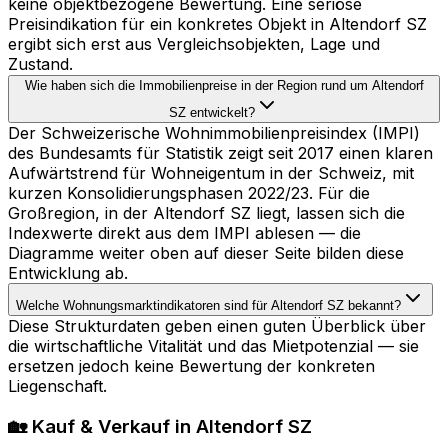
keine objektbezogene Bewertung. Eine seriöse
Preisindikation für ein konkretes Objekt in Altendorf SZ
ergibt sich erst aus Vergleichsobjekten, Lage und
Zustand.
Wie haben sich die Immobilienpreise in der Region rund um Altendorf
SZ entwickelt?
Der Schweizerische Wohnimmobilienpreisindex (IMPI)
des Bundesamts für Statistik zeigt seit 2017 einen klaren
Aufwärtstrend für Wohneigentum in der Schweiz, mit
kurzen Konsolidierungsphasen 2022/23. Für die
Großregion, in der Altendorf SZ liegt, lassen sich die
Indexwerte direkt aus dem IMPI ablesen — die
Diagramme weiter oben auf dieser Seite bilden diese
Entwicklung ab.
Welche Wohnungsmarktindikatoren sind für Altendorf SZ bekannt?
Diese Strukturdaten geben einen guten Überblick über
die wirtschaftliche Vitalität und das Mietpotenzial — sie
ersetzen jedoch keine Bewertung der konkreten
Liegenschaft.
🏡 Kauf & Verkauf in Altendorf SZ