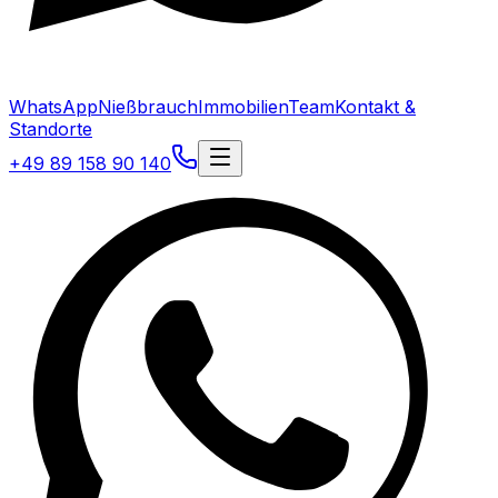
WhatsApp
Nießbrauch
Immobilien
Team
Kontakt &
Standorte
+49 89 158 90 140