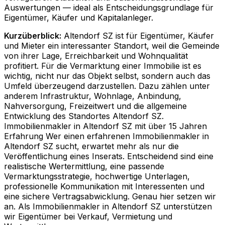
Auswertungen — ideal als Entscheidungsgrundlage für
Eigentümer, Käufer und Kapitalanleger.
Kurzüberblick:
Altendorf SZ ist für Eigentümer, Käufer
und Mieter ein interessanter Standort, weil die Gemeinde
von ihrer Lage, Erreichbarkeit und Wohnqualität
profitiert. Für die Vermarktung einer Immobilie ist es
wichtig, nicht nur das Objekt selbst, sondern auch das
Umfeld überzeugend darzustellen. Dazu zählen unter
anderem Infrastruktur, Wohnlage, Anbindung,
Nahversorgung, Freizeitwert und die allgemeine
Entwicklung des Standortes Altendorf SZ.
Immobilienmakler in Altendorf SZ mit über 15 Jahren
Erfahrung Wer einen erfahrenen Immobilienmakler in
Altendorf SZ sucht, erwartet mehr als nur die
Veröffentlichung eines Inserats. Entscheidend sind eine
realistische Wertermittlung, eine passende
Vermarktungsstrategie, hochwertige Unterlagen,
professionelle Kommunikation mit Interessenten und
eine sichere Vertragsabwicklung. Genau hier setzen wir
an. Als Immobilienmakler in Altendorf SZ unterstützen
wir Eigentümer bei Verkauf, Vermietung und