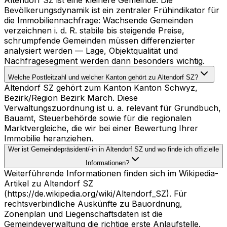
Bevölkerungsdynamik ist ein zentraler Frühindikator für
die Immobiliennachfrage: Wachsende Gemeinden
verzeichnen i. d. R. stabile bis steigende Preise,
schrumpfende Gemeinden müssen differenzierter
analysiert werden — Lage, Objektqualität und
Nachfragesegment werden dann besonders wichtig.
Welche Postleitzahl und welcher Kanton gehört zu Altendorf SZ?
Altendorf SZ gehört zum Kanton Kanton Schwyz,
Bezirk/Region Bezirk March. Diese
Verwaltungszuordnung ist u. a. relevant für Grundbuch,
Bauamt, Steuerbehörde sowie für die regionalen
Marktvergleiche, die wir bei einer Bewertung Ihrer
Immobilie heranziehen.
Wer ist Gemeindepräsident/-in in Altendorf SZ und wo finde ich offizielle
Informationen?
Weiterführende Informationen finden sich im Wikipedia-
Artikel zu Altendorf SZ
(https://de.wikipedia.org/wiki/Altendorf_SZ). Für
rechtsverbindliche Auskünfte zu Bauordnung,
Zonenplan und Liegenschaftsdaten ist die
Gemeindeverwaltung die richtige erste Anlaufstelle.