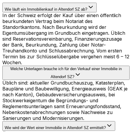
Wie läuft ein Immobilienkauf in Altendorf SZ ab?
In der Schweiz erfolgt der Kauf über einen öffentlich
beurkundeten Vertrag beim Notariat des
Standortkantons. Nach Beurkundung wird der
Eigentumsübergang im Grundbuch eingetragen. Üblich
sind Reservationsvereinbarung, Finanzierungszusage
der Bank, Beurkundung, Zahlung über Notar-
Treuhandkonto und Schlussabrechnung. Vom ersten
Termin bis zur Schlüsselübergabe vergehen meist 6 – 12
Wochen.
Welche Unterlagen brauche ich für den Verkauf einer Immobilie in
Altendorf SZ?
Üblich sind: aktueller Grundbuchauszug, Katasterplan,
Baupläne und Baubewilligung, Energieausweis (GEAK je
nach Kanton), Gebäudeversicherungsausweis, bei
Stockwerkeigentum die Begründungs- und
Reglementsunterlagen samt Erneuerungsfondsstand,
Nebenkostenabrechnungen sowie Nachweise zu
Sanierungen und Modernisierungen.
Wie wird der Wert einer Immobilie in Altendorf SZ ermittelt?