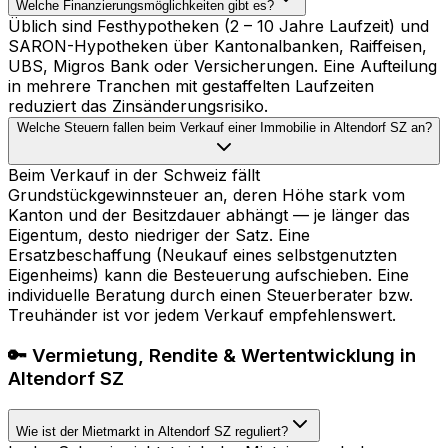
Welche Finanzierungsmöglichkeiten gibt es?
Üblich sind Festhypotheken (2 – 10 Jahre Laufzeit) und
SARON-Hypotheken über Kantonalbanken, Raiffeisen,
UBS, Migros Bank oder Versicherungen. Eine Aufteilung
in mehrere Tranchen mit gestaffelten Laufzeiten
reduziert das Zinsänderungsrisiko.
Welche Steuern fallen beim Verkauf einer Immobilie in Altendorf SZ an?
Beim Verkauf in der Schweiz fällt
Grundstückgewinnsteuer an, deren Höhe stark vom
Kanton und der Besitzdauer abhängt — je länger das
Eigentum, desto niedriger der Satz. Eine
Ersatzbeschaffung (Neukauf eines selbstgenutzten
Eigenheims) kann die Besteuerung aufschieben. Eine
individuelle Beratung durch einen Steuerberater bzw.
Treuhänder ist vor jedem Verkauf empfehlenswert.
🔑 Vermietung, Rendite & Wertentwicklung in
Altendorf SZ
Wie ist der Mietmarkt in Altendorf SZ reguliert?