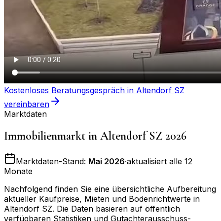
Kostenloses Beratungsgespräch in
Altendorf SZ
vereinbaren
Marktdaten
Immobilienmarkt in
Altendorf SZ
2026
Marktdaten-Stand:
Mai 2026
·
aktualisiert alle 12
Monate
Nachfolgend finden Sie eine übersichtliche Aufbereitung
aktueller Kaufpreise, Mieten und Bodenrichtwerte in
Altendorf SZ
. Die Daten basieren auf öffentlich
verfügbaren Statistiken und Gutachterausschuss-