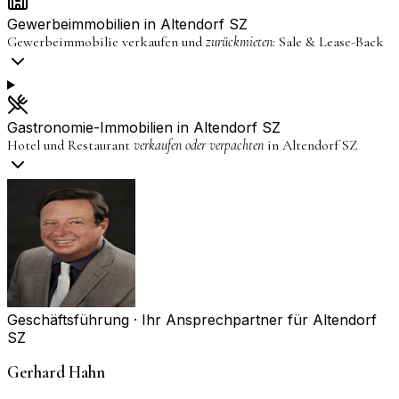
Gewerbeimmobilien in
Altendorf SZ
Gewerbeimmobilie verkaufen und
zurückmieten:
Sale & Lease-Back
Gastronomie-Immobilien in
Altendorf SZ
Hotel und Restaurant
verkaufen oder verpachten
in
Altendorf SZ
Geschäftsführung · Ihr Ansprechpartner für
Altendorf
SZ
Gerhard Hahn