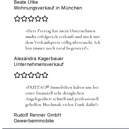
Beate Utke
Wohnungsverkauf in München
»
Herr Freitag hat mein Unternehmen
mudis erfolgreich verkauft und mich mit
dem Verkaufspreis völlig überrascht. Ich
bin immer noch total begeistert!
«
Alexandra Kagerbauer
Unternehmensverkauf
»
FREITAG® Immobilien haben uns bei
einer finanziell sehr dringlichen
Angelegenheit schnell und professionell
geholfen. Nochmals vielen Dank dafür!
«
Rudolf Renner GmbH
Gewerbeimmobilie