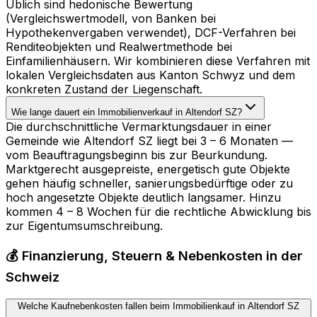
Üblich sind hedonische Bewertung
(Vergleichswertmodell, von Banken bei
Hypothekenvergaben verwendet), DCF-Verfahren bei
Renditeobjekten und Realwertmethode bei
Einfamilienhäusern. Wir kombinieren diese Verfahren mit
lokalen Vergleichsdaten aus Kanton Schwyz und dem
konkreten Zustand der Liegenschaft.
Wie lange dauert ein Immobilienverkauf in Altendorf SZ?
Die durchschnittliche Vermarktungsdauer in einer
Gemeinde wie Altendorf SZ liegt bei 3 – 6 Monaten —
vom Beauftragungsbeginn bis zur Beurkundung.
Marktgerecht ausgepreiste, energetisch gute Objekte
gehen häufig schneller, sanierungsbedürftige oder zu
hoch angesetzte Objekte deutlich langsamer. Hinzu
kommen 4 – 8 Wochen für die rechtliche Abwicklung bis
zur Eigentumsumschreibung.
💰 Finanzierung, Steuern & Nebenkosten in der
Schweiz
Welche Kaufnebenkosten fallen beim Immobilienkauf in Altendorf SZ