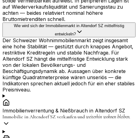
solide Vermietbarkeit aufweist. In peripheren Lagen ist
auf Wiederverkaufsliquidität und Sanierungsstau zu
achten — beides relativiert nominal höhere
Bruttomietrenditen schnell.
Wie wird sich der Immobilienmarkt in Altendorf SZ mittelfristig
entwickeln?
Der Schweizer Wohnimmobilienmarkt zeigt insgesamt
eine hohe Stabilität — gestützt durch knappes Angebot,
restriktive Kreditregeln und stabile Nachfrage. Für
Altendorf SZ hängt die mittelfristige Entwicklung stark
von der lokalen Bevölkerungs- und
Beschäftigungsdynamik ab. Aussagen über konkrete
künftige Quadratmeterpreise wären unseriös — die
Indikatoren sprechen aktuell jedoch für ein eher stabiles
Preisniveau.
Immobilienverrentung & Nießbrauch in
Altendorf SZ
Immobilie in
Altendorf SZ
verkaufen und
weiterhin wohnen bleiben.