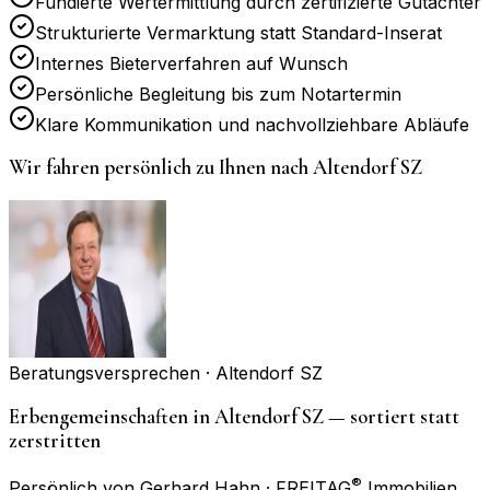
Fundierte Wertermittlung durch zertifizierte Gutachter
Strukturierte Vermarktung statt Standard-Inserat
Internes Bieterverfahren auf Wunsch
Persönliche Begleitung bis zum Notartermin
Klare Kommunikation und nachvollziehbare Abläufe
Wir fahren persönlich zu Ihnen nach
Altendorf SZ
Beratungsversprechen ·
Altendorf SZ
Erbengemeinschaften in Altendorf SZ — sortiert statt
zerstritten
®
Persönlich von Gerhard Hahn · FREITAG
Immobilien