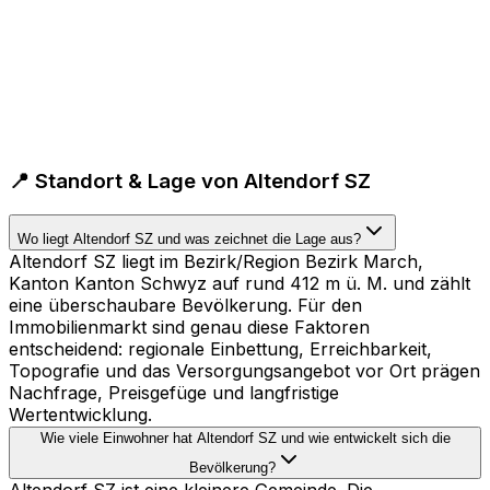
📍 Standort & Lage von Altendorf SZ
Wo liegt Altendorf SZ und was zeichnet die Lage aus?
Altendorf SZ liegt im Bezirk/Region Bezirk March,
Kanton Kanton Schwyz auf rund 412 m ü. M. und zählt
eine überschaubare Bevölkerung. Für den
Immobilienmarkt sind genau diese Faktoren
entscheidend: regionale Einbettung, Erreichbarkeit,
Topografie und das Versorgungsangebot vor Ort prägen
Nachfrage, Preisgefüge und langfristige
Wertentwicklung.
Wie viele Einwohner hat Altendorf SZ und wie entwickelt sich die
Bevölkerung?
Altendorf SZ ist eine kleinere Gemeinde. Die