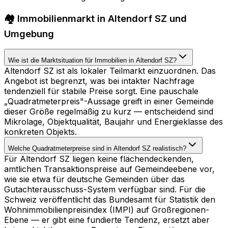
🏘️ Immobilienmarkt in Altendorf SZ und
Umgebung
Wie ist die Marktsituation für Immobilien in Altendorf SZ?
Altendorf SZ ist als lokaler Teilmarkt einzuordnen. Das
Angebot ist begrenzt, was bei intakter Nachfrage
tendenziell für stabile Preise sorgt. Eine pauschale
„Quadratmeterpreis"-Aussage greift in einer Gemeinde
dieser Größe regelmäßig zu kurz — entscheidend sind
Mikrolage, Objektqualität, Baujahr und Energieklasse des
konkreten Objekts.
Welche Quadratmeterpreise sind in Altendorf SZ realistisch?
Für Altendorf SZ liegen keine flächendeckenden,
amtlichen Transaktionspreise auf Gemeindeebene vor,
wie sie etwa für deutsche Gemeinden über das
Gutachterausschuss-System verfügbar sind. Für die
Schweiz veröffentlicht das Bundesamt für Statistik den
Wohnimmobilienpreisindex (IMPI) auf Großregionen-
Ebene — er gibt eine fundierte Tendenz, ersetzt aber