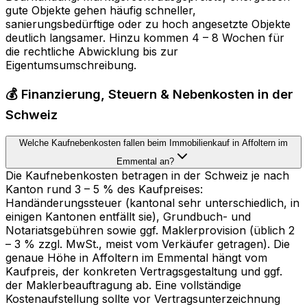
gute Objekte gehen häufig schneller,
sanierungsbedürftige oder zu hoch angesetzte Objekte
deutlich langsamer. Hinzu kommen 4 – 8 Wochen für
die rechtliche Abwicklung bis zur
Eigentumsumschreibung.
💰 Finanzierung, Steuern & Nebenkosten in der
Schweiz
Welche Kaufnebenkosten fallen beim Immobilienkauf in Affoltern im
Emmental an?
Die Kaufnebenkosten betragen in der Schweiz je nach
Kanton rund 3 – 5 % des Kaufpreises:
Handänderungssteuer (kantonal sehr unterschiedlich, in
einigen Kantonen entfällt sie), Grundbuch- und
Notariatsgebühren sowie ggf. Maklerprovision (üblich 2
– 3 % zzgl. MwSt., meist vom Verkäufer getragen). Die
genaue Höhe in Affoltern im Emmental hängt vom
Kaufpreis, der konkreten Vertragsgestaltung und ggf.
der Maklerbeauftragung ab. Eine vollständige
Kostenaufstellung sollte vor Vertragsunterzeichnung