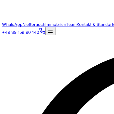
WhatsApp
Nießbrauch
Immobilien
Team
Kontakt & Standort
+49 89 158 90 140