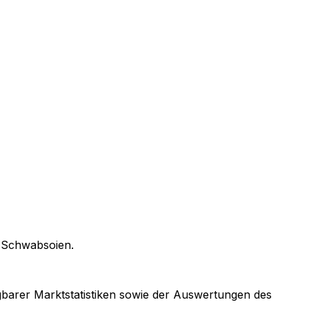
n
Schwabsoien
.
ügbarer Marktstatistiken sowie der Auswertungen des