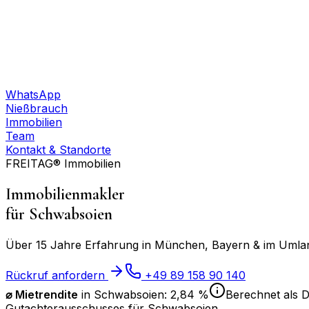
WhatsApp
Nießbrauch
Immobilien
Team
Kontakt & Standorte
FREITAG® Immobilien
Immobilienmakler
für
Schwabsoien
Über 15 Jahre Erfahrung in München, Bayern & im Umland
Rückruf anfordern
+49 89 158 90 140
⌀ Mietrendite
in
Schwabsoien
:
2,84 %
Berechnet als D
Gutachterausschusses für
Schwabsoien
.