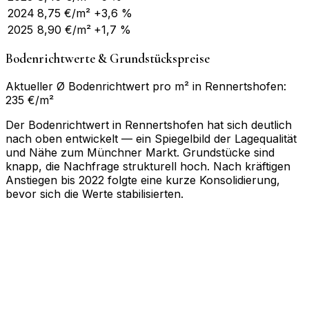
2024
8,75
€/m²
+3,6 %
2025
8,90
€/m²
+1,7 %
Bodenrichtwerte & Grundstückspreise
Aktueller Ø Bodenrichtwert pro m² in Rennertshofen:
235 €/m²
Der Bodenrichtwert in Rennertshofen hat sich deutlich
nach oben entwickelt — ein Spiegelbild der Lagequalität
und Nähe zum Münchner Markt. Grundstücke sind
knapp, die Nachfrage strukturell hoch. Nach kräftigen
Anstiegen bis 2022 folgte eine kurze Konsolidierung,
bevor sich die Werte stabilisierten.