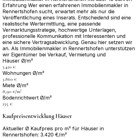
Erfahrung Wer einen erfahrenen Immobilienmakler in
Rennertshofen sucht, erwartet mehr als nur die
Veröffentlichung eines Inserats. Entscheidend sind eine
realistische Wertermittlung, eine passende
Vermarktungsstrategie, hochwertige Unterlagen,
professionelle Kommunikation mit Interessenten und
eine sichere Vertragsabwicklung. Genau hier setzen wir
an. Als Immobilienmakler in Rennertshofen unterstützen
wir Eigentümer bei Verkauf, Vermietung und
Häuser Ø/m²
3.420 €
Wohnungen Ø/m²
3.860 €
Miete Ø/m²
8,90 €/m²
Bodenrichtwert Ø/m²
235 €
Kaufpreisentwicklung Häuser
Aktueller Ø Kaufpreis pro m² für Häuser in
Rennertshofen: 3.420 €/m²