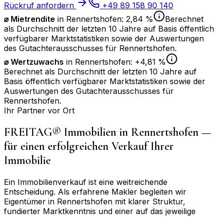
Rückruf anfordern
+49 89 158 90 140
⌀ Mietrendite
in
Rennertshofen
:
2,84 %
Berechnet
als Durchschnitt der letzten 10 Jahre auf Basis öffentlich
verfügbarer Marktstatistiken sowie der Auswertungen
des Gutachterausschusses für
Rennertshofen
.
⌀
Wertzuwachs
in
Rennertshofen
:
+4,81 %
Berechnet als Durchschnitt der letzten 10 Jahre auf
Basis öffentlich verfügbarer Marktstatistiken sowie der
Auswertungen des Gutachterausschusses für
Rennertshofen
.
Ihr Partner vor Ort
FREITAG® Immobilien in
Rennertshofen
—
für einen erfolgreichen Verkauf Ihrer
Immobilie
Ein Immobilienverkauf ist eine weitreichende
Entscheidung. Als erfahrene Makler begleiten wir
Eigentümer in
Rennertshofen
mit klarer Struktur,
fundierter Marktkenntnis und einer auf das jeweilige