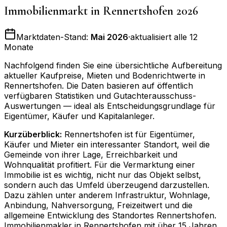
Immobilienmarkt in
Rennertshofen
2026
Marktdaten-Stand:
Mai 2026
·
aktualisiert alle 12
Monate
Nachfolgend finden Sie eine übersichtliche Aufbereitung
aktueller Kaufpreise, Mieten und Bodenrichtwerte in
Rennertshofen
. Die Daten basieren auf öffentlich
verfügbaren Statistiken und Gutachterausschuss-
Auswertungen — ideal als Entscheidungsgrundlage für
Eigentümer, Käufer und Kapitalanleger.
Kurzüberblick:
Rennertshofen ist für Eigentümer,
Käufer und Mieter ein interessanter Standort, weil die
Gemeinde von ihrer Lage, Erreichbarkeit und
Wohnqualität profitiert. Für die Vermarktung einer
Immobilie ist es wichtig, nicht nur das Objekt selbst,
sondern auch das Umfeld überzeugend darzustellen.
Dazu zählen unter anderem Infrastruktur, Wohnlage,
Anbindung, Nahversorgung, Freizeitwert und die
allgemeine Entwicklung des Standortes Rennertshofen.
Immobilienmakler in Rennertshofen mit über 15 Jahren