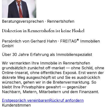
Beratungsversprechen ·
Rennertshofen
Diskretion in Rennertshofen ist keine Floskel
®
Persönlich von Gerhard Hahn · FREITAG
Immobilien
GmbH
Über 30 Jahre Erfahrung als Immobilienspezialist
Wir vermarkten Ihre Immobilie in Rennertshofen
grundsätzlich zunächst off-market — ohne Schild, ohne
Online-Inserat, ohne öffentliches Exposé. Erst wenn der
diskrete Weg ausgeschöpft ist und Sie es ausdrücklich
wünschen, gehen wir in die Breitenvermarktung. So
bleibt Ihre Privatsphäre gewahrt — gegenüber
Nachbarn, Mietern, Mitarbeitern und dem Finanzamt.
Erstgespräch vereinbaren
Rückruf anfordern
Kundenstimmen