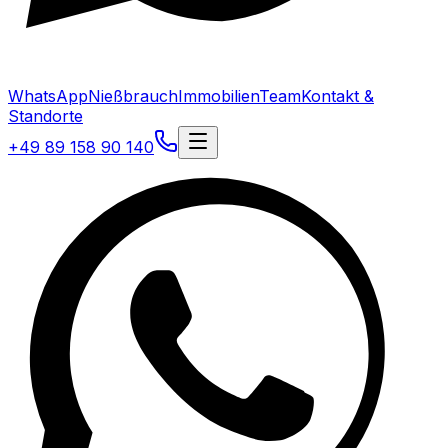
WhatsApp
Nießbrauch
Immobilien
Team
Kontakt &
Standorte
+49 89 158 90 140