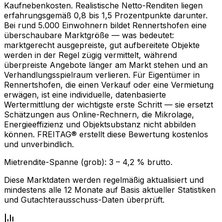
Kaufnebenkosten. Realistische Netto-Renditen liegen
erfahrungsgemäß 0,8 bis 1,5 Prozentpunkte darunter.
Bei rund 5.000 Einwohnern bildet Rennertshofen eine
überschaubare Marktgröße — was bedeutet:
marktgerecht ausgepreiste, gut aufbereitete Objekte
werden in der Regel zügig vermittelt, während
überpreiste Angebote länger am Markt stehen und an
Verhandlungsspielraum verlieren. Für Eigentümer in
Rennertshofen, die einen Verkauf oder eine Vermietung
erwägen, ist eine individuelle, datenbasierte
Wertermittlung der wichtigste erste Schritt — sie ersetzt
Schätzungen aus Online-Rechnern, die Mikrolage,
Energieeffizienz und Objektsubstanz nicht abbilden
können. FREITAG® erstellt diese Bewertung kostenlos
und unverbindlich.
Mietrendite-Spanne (grob):
3
–
4,2
% brutto.
Diese Marktdaten werden regelmäßig aktualisiert und
mindestens alle 12 Monate auf Basis aktueller Statistiken
und Gutachterausschuss-Daten überprüft.