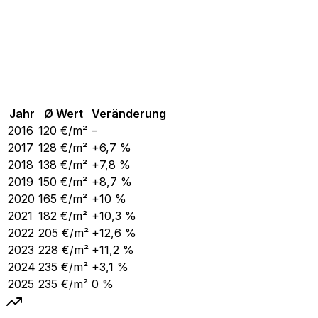
Jahr
Ø Wert
Veränderung
2016
120
€/m²
–
2017
128
€/m²
+6,7 %
2018
138
€/m²
+7,8 %
2019
150
€/m²
+8,7 %
2020
165
€/m²
+10 %
2021
182
€/m²
+10,3 %
2022
205
€/m²
+12,6 %
2023
228
€/m²
+11,2 %
2024
235
€/m²
+3,1 %
2025
235
€/m²
0 %