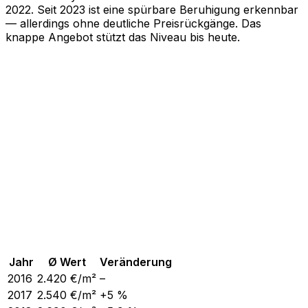
2022. Seit 2023 ist eine spürbare Beruhigung erkennbar
— allerdings ohne deutliche Preisrückgänge. Das
knappe Angebot stützt das Niveau bis heute.
Jahr
Ø Wert
Veränderung
2016
2.420
€/m²
–
2017
2.540
€/m²
+5 %