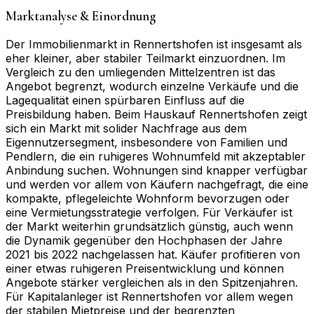
Marktanalyse & Einordnung
Der Immobilienmarkt in Rennertshofen ist insgesamt als
eher kleiner, aber stabiler Teilmarkt einzuordnen. Im
Vergleich zu den umliegenden Mittelzentren ist das
Angebot begrenzt, wodurch einzelne Verkäufe und die
Lagequalität einen spürbaren Einfluss auf die
Preisbildung haben. Beim Hauskauf Rennertshofen zeigt
sich ein Markt mit solider Nachfrage aus dem
Eigennutzersegment, insbesondere von Familien und
Pendlern, die ein ruhigeres Wohnumfeld mit akzeptabler
Anbindung suchen. Wohnungen sind knapper verfügbar
und werden vor allem von Käufern nachgefragt, die eine
kompakte, pflegeleichte Wohnform bevorzugen oder
eine Vermietungsstrategie verfolgen. Für Verkäufer ist
der Markt weiterhin grundsätzlich günstig, auch wenn
die Dynamik gegenüber den Hochphasen der Jahre
2021 bis 2022 nachgelassen hat. Käufer profitieren von
einer etwas ruhigeren Preisentwicklung und können
Angebote stärker vergleichen als in den Spitzenjahren.
Für Kapitalanleger ist Rennertshofen vor allem wegen
der stabilen Mietpreise und der begrenzten