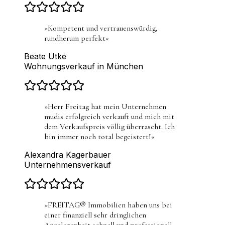
»
Kompetent und vertrauenswürdig,
rundherum perfekt
«
Beate Utke
Wohnungsverkauf in München
»
Herr Freitag hat mein Unternehmen
mudis erfolgreich verkauft und mich mit
dem Verkaufspreis völlig überrascht. Ich
bin immer noch total begeistert!
«
Alexandra Kagerbauer
Unternehmensverkauf
»
FREITAG® Immobilien haben uns bei
einer finanziell sehr dringlichen
Angelegenheit schnell und professionell