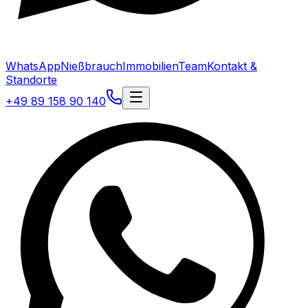
WhatsApp
Nießbrauch
Immobilien
Team
Kontakt &
Standorte
+49 89 158 90 140