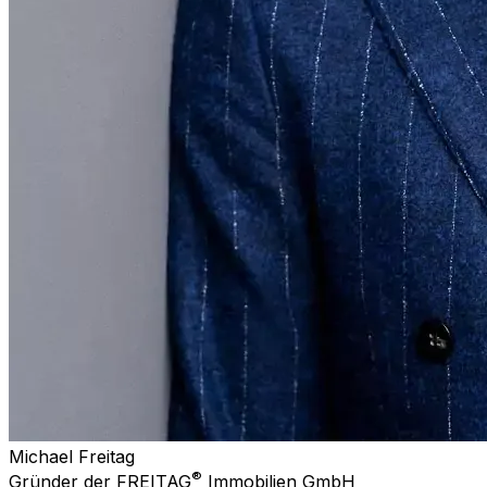
Michael Freitag
®
Gründer der FREITAG
Immobilien GmbH