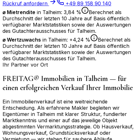
Rückruf anfordern
+49 89 158 90 140
⌀ Mietrendite
in
Talheim
:
3,84 %
Berechnet als
Durchschnitt der letzten 10 Jahre auf Basis öffentlich
verfügbarer Marktstatistiken sowie der Auswertungen
des Gutachterausschusses für
Talheim
.
⌀
Wertzuwachs
in
Talheim
:
+4,24 %
Berechnet als
Durchschnitt der letzten 10 Jahre auf Basis öffentlich
verfügbarer Marktstatistiken sowie der Auswertungen
des Gutachterausschusses für
Talheim
.
Ihr Partner vor Ort
FREITAG® Immobilien in
Talheim
— für
einen erfolgreichen Verkauf Ihrer Immobilie
Ein Immobilienverkauf ist eine weitreichende
Entscheidung. Als erfahrene Makler begleiten wir
Eigentümer in
Talheim
mit klarer Struktur, fundierter
Marktkenntnis und einer auf das jeweilige Objekt
abgestimmten Vermarktungsstrategie. Ob Hausverkauf,
Wohnungsverkauf, Grundstücksverkauf oder
Vermietung — wir stehen für saubere Abläufe,