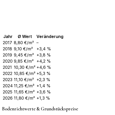
Jahr
Ø Wert
Veränderung
2017
8,80
€/m²
–
2018
9,10
€/m²
+3,4 %
2019
9,45
€/m²
+3,8 %
2020
9,85
€/m²
+4,2 %
2021
10,30
€/m²
+4,6 %
2022
10,85
€/m²
+5,3 %
2023
11,10
€/m²
+2,3 %
2024
11,25
€/m²
+1,4 %
2025
11,65
€/m²
+3,6 %
2026
11,80
€/m²
+1,3 %
Bodenrichtwerte & Grundstückspreise