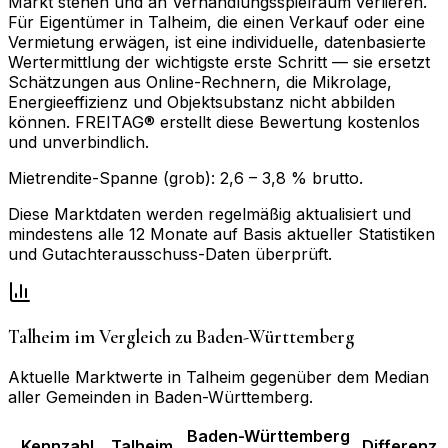
Markt stehen und an Verhandlungsspielraum verlieren.
Für Eigentümer in Talheim, die einen Verkauf oder eine
Vermietung erwägen, ist eine individuelle, datenbasierte
Wertermittlung der wichtigste erste Schritt — sie ersetzt
Schätzungen aus Online-Rechnern, die Mikrolage,
Energieeffizienz und Objektsubstanz nicht abbilden
können. FREITAG® erstellt diese Bewertung kostenlos
und unverbindlich.
Mietrendite-Spanne (grob):
2,6
–
3,8
% brutto.
Diese Marktdaten werden regelmäßig aktualisiert und
mindestens alle 12 Monate auf Basis aktueller Statistiken
und Gutachterausschuss-Daten überprüft.
Talheim
im Vergleich zu
Baden-Württemberg
Aktuelle Marktwerte in
Talheim
gegenüber dem Median
aller Gemeinden in
Baden-Württemberg
.
Baden-Württemberg
Kennzahl
Talheim
Differenz