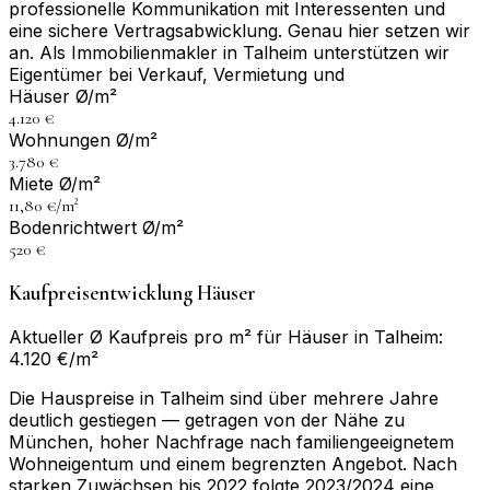
professionelle Kommunikation mit Interessenten und
eine sichere Vertragsabwicklung. Genau hier setzen wir
an. Als Immobilienmakler in Talheim unterstützen wir
Eigentümer bei Verkauf, Vermietung und
Häuser Ø/m²
4.120 €
Wohnungen Ø/m²
3.780 €
Miete Ø/m²
11,80 €/m²
Bodenrichtwert Ø/m²
520 €
Kaufpreisentwicklung Häuser
Aktueller Ø Kaufpreis pro m² für Häuser in Talheim:
4.120 €/m²
Die Hauspreise in Talheim sind über mehrere Jahre
deutlich gestiegen — getragen von der Nähe zu
München, hoher Nachfrage nach familiengeeignetem
Wohneigentum und einem begrenzten Angebot. Nach
starken Zuwächsen bis 2022 folgte 2023/2024 eine