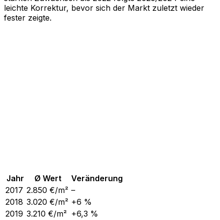
leichte Korrektur, bevor sich der Markt zuletzt wieder
fester zeigte.
Jahr
Ø Wert
Veränderung
2017
2.850
€/m²
–
2018
3.020
€/m²
+6 %
2019
3.210
€/m²
+6,3 %