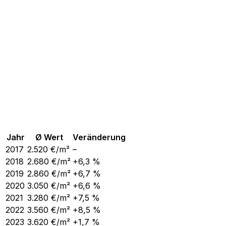
Jahr
Ø Wert
Veränderung
2017
2.520
€/m²
–
2018
2.680
€/m²
+6,3 %
2019
2.860
€/m²
+6,7 %
2020
3.050
€/m²
+6,6 %
2021
3.280
€/m²
+7,5 %
2022
3.560
€/m²
+8,5 %
2023
3.620
€/m²
+1,7 %