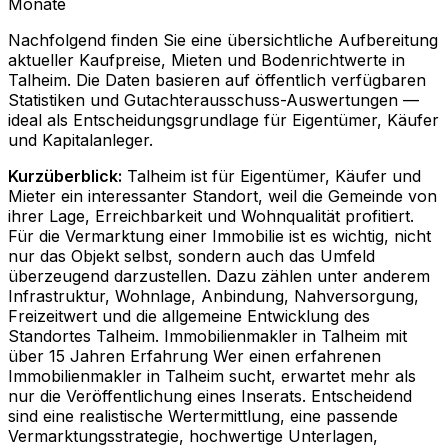
Monate
Nachfolgend finden Sie eine übersichtliche Aufbereitung
aktueller Kaufpreise, Mieten und Bodenrichtwerte in
Talheim
. Die Daten basieren auf öffentlich verfügbaren
Statistiken und Gutachterausschuss-Auswertungen —
ideal als Entscheidungsgrundlage für Eigentümer, Käufer
und Kapitalanleger.
Kurzüberblick:
Talheim ist für Eigentümer, Käufer und
Mieter ein interessanter Standort, weil die Gemeinde von
ihrer Lage, Erreichbarkeit und Wohnqualität profitiert.
Für die Vermarktung einer Immobilie ist es wichtig, nicht
nur das Objekt selbst, sondern auch das Umfeld
überzeugend darzustellen. Dazu zählen unter anderem
Infrastruktur, Wohnlage, Anbindung, Nahversorgung,
Freizeitwert und die allgemeine Entwicklung des
Standortes Talheim. Immobilienmakler in Talheim mit
über 15 Jahren Erfahrung Wer einen erfahrenen
Immobilienmakler in Talheim sucht, erwartet mehr als
nur die Veröffentlichung eines Inserats. Entscheidend
sind eine realistische Wertermittlung, eine passende
Vermarktungsstrategie, hochwertige Unterlagen,