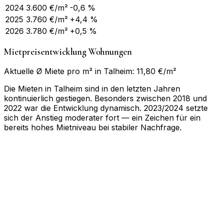
2024
3.600
€/m²
-0,6 %
2025
3.760
€/m²
+4,4 %
2026
3.780
€/m²
+0,5 %
Mietpreisentwicklung Wohnungen
Aktuelle Ø Miete pro m² in Talheim: 11,80 €/m²
Die Mieten in Talheim sind in den letzten Jahren
kontinuierlich gestiegen. Besonders zwischen 2018 und
2022 war die Entwicklung dynamisch. 2023/2024 setzte
sich der Anstieg moderater fort — ein Zeichen für ein
bereits hohes Mietniveau bei stabiler Nachfrage.