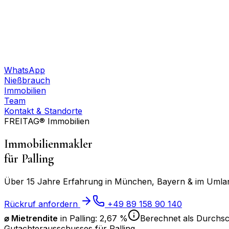
WhatsApp
Nießbrauch
Immobilien
Team
Kontakt & Standorte
FREITAG® Immobilien
Immobilienmakler
für
Palling
Über 15 Jahre Erfahrung in München, Bayern & im Umland
Rückruf anfordern
+49 89 158 90 140
⌀ Mietrendite
in
Palling
:
2,67 %
Berechnet als Durchsch
Gutachterausschusses für
Palling
.