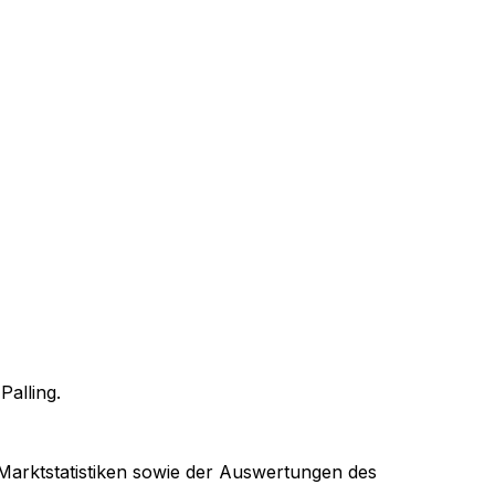
n
Palling
.
 Marktstatistiken sowie der Auswertungen des