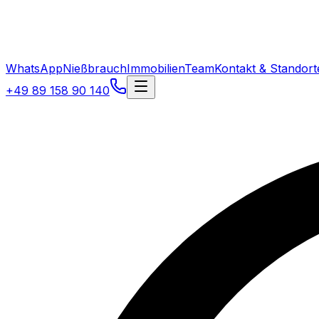
WhatsApp
Nießbrauch
Immobilien
Team
Kontakt & Standort
+49 89 158 90 140