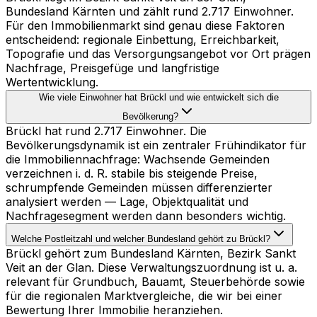
Bundesland Kärnten und zählt rund 2.717 Einwohner.
Für den Immobilienmarkt sind genau diese Faktoren
entscheidend: regionale Einbettung, Erreichbarkeit,
Topografie und das Versorgungsangebot vor Ort prägen
Nachfrage, Preisgefüge und langfristige
Wertentwicklung.
Wie viele Einwohner hat Brückl und wie entwickelt sich die
Bevölkerung?
Brückl hat rund 2.717 Einwohner. Die
Bevölkerungsdynamik ist ein zentraler Frühindikator für
die Immobiliennachfrage: Wachsende Gemeinden
verzeichnen i. d. R. stabile bis steigende Preise,
schrumpfende Gemeinden müssen differenzierter
analysiert werden — Lage, Objektqualität und
Nachfragesegment werden dann besonders wichtig.
Welche Postleitzahl und welcher Bundesland gehört zu Brückl?
Brückl gehört zum Bundesland Kärnten, Bezirk Sankt
Veit an der Glan. Diese Verwaltungszuordnung ist u. a.
relevant für Grundbuch, Bauamt, Steuerbehörde sowie
für die regionalen Marktvergleiche, die wir bei einer
Bewertung Ihrer Immobilie heranziehen.