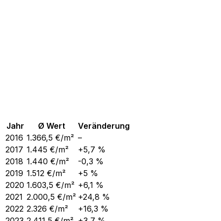
Jahr
Ø Wert
Veränderung
2016
1.366,5
€/m²
–
2017
1.445
€/m²
+5,7 %
2018
1.440
€/m²
-0,3 %
2019
1.512
€/m²
+5 %
2020
1.603,5
€/m²
+6,1 %
2021
2.000,5
€/m²
+24,8 %
2022
2.326
€/m²
+16,3 %
2023
2.411,5
€/m²
+3,7 %