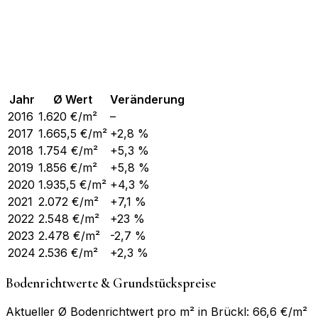
Jahr
Ø Wert
Veränderung
2016
1.620
€/m²
–
2017
1.665,5
€/m²
+2,8 %
2018
1.754
€/m²
+5,3 %
2019
1.856
€/m²
+5,8 %
2020
1.935,5
€/m²
+4,3 %
2021
2.072
€/m²
+7,1 %
2022
2.548
€/m²
+23 %
2023
2.478
€/m²
-2,7 %
2024
2.536
€/m²
+2,3 %
Bodenrichtwerte & Grundstückspreise
Aktueller Ø Bodenrichtwert pro m² in Brückl: 66,6 €/m²