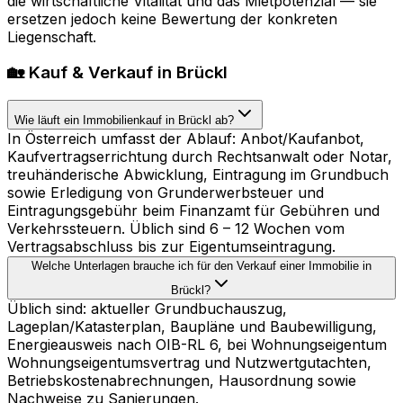
die wirtschaftliche Vitalität und das Mietpotenzial — sie
ersetzen jedoch keine Bewertung der konkreten
Liegenschaft.
🏡 Kauf & Verkauf in Brückl
Wie läuft ein Immobilienkauf in Brückl ab?
In Österreich umfasst der Ablauf: Anbot/Kaufanbot,
Kaufvertragserrichtung durch Rechtsanwalt oder Notar,
treuhänderische Abwicklung, Eintragung im Grundbuch
sowie Erledigung von Grunderwerbsteuer und
Eintragungsgebühr beim Finanzamt für Gebühren und
Verkehrssteuern. Üblich sind 6 – 12 Wochen vom
Vertragsabschluss bis zur Eigentumseintragung.
Welche Unterlagen brauche ich für den Verkauf einer Immobilie in
Brückl?
Üblich sind: aktueller Grundbuchauszug,
Lageplan/Katasterplan, Baupläne und Baubewilligung,
Energieausweis nach OIB-RL 6, bei Wohnungseigentum
Wohnungseigentumsvertrag und Nutzwertgutachten,
Betriebskostenabrechnungen, Hausordnung sowie
Nachweise zu Sanierungen.