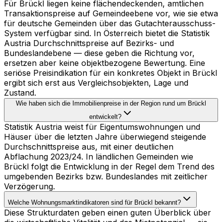
Für Brückl liegen keine flächendeckenden, amtlichen
Transaktionspreise auf Gemeindeebene vor, wie sie etwa
für deutsche Gemeinden über das Gutachterausschuss-
System verfügbar sind. In Österreich bietet die Statistik
Austria Durchschnittspreise auf Bezirks- und
Bundeslandebene — diese geben die Richtung vor,
ersetzen aber keine objektbezogene Bewertung. Eine
seriöse Preisindikation für ein konkretes Objekt in Brückl
ergibt sich erst aus Vergleichsobjekten, Lage und
Zustand.
Wie haben sich die Immobilienpreise in der Region rund um Brückl
entwickelt?
Statistik Austria weist für Eigentumswohnungen und
Häuser über die letzten Jahre überwiegend steigende
Durchschnittspreise aus, mit einer deutlichen
Abflachung 2023/24. In ländlichen Gemeinden wie
Brückl folgt die Entwicklung in der Regel dem Trend des
umgebenden Bezirks bzw. Bundeslandes mit zeitlicher
Verzögerung.
Welche Wohnungsmarktindikatoren sind für Brückl bekannt?
Diese Strukturdaten geben einen guten Überblick über