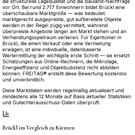
die strukturelle Lagequalität und die Bauland-Nachfrage
vor Ort. Bei rund 2.717 Einwohnern bildet Brückl eine
überschaubare Marktgröße — was bedeutet:
marktgerecht ausgepreiste, gut aufbereitete Objekte
werden in der Regel zügig vermittelt, während
überpreiste Angebote länger am Markt stehen und an
Verhandlungsspielraum verlieren. Für Eigentümer in
Brückl, die einen Verkauf oder eine Vermietung
erwägen, ist eine individuelle, datenbasierte
Wertermittlung der wichtigste erste Schritt — sie ersetzt
Schätzungen aus Online-Rechnern, die Mikrolage,
Energieeffizienz und Objektsubstanz nicht abbilden
können. FREITAG® erstellt diese Bewertung kostenlos
und unverbindlich.
Diese Marktdaten werden regelmäßig aktualisiert und
mindestens alle 12 Monate auf Basis aktueller Statistiken
und Gutachterausschuss-Daten überprüft.
Brückl
im Vergleich zu
Kärnten