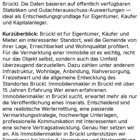
Brückl
. Die Daten basieren auf öffentlich verfügbaren
Statistiken und Gutachterausschuss-Auswertungen —
ideal als Entscheidungsgrundlage für Eigentümer, Käufer
und Kapitalanleger.
Kurzüberblick:
Brückl ist für Eigentümer, Käufer und
Mieter ein interessanter Standort, weil die Gemeinde von
ihrer Lage, Erreichbarkeit und Wohnqualität profitiert.
Für die Vermarktung einer Immobilie ist es wichtig, nicht
nur das Objekt selbst, sondern auch das Umfeld
überzeugend darzustellen. Dazu zählen unter anderem
Infrastruktur, Wohnlage, Anbindung, Nahversorgung,
Freizeitwert und die allgemeine Entwicklung des
Standortes Brückl. Immobilienmakler in Brückl mit über
15 Jahren Erfahrung Wer einen erfahrenen
Immobilienmakler in Brückl sucht, erwartet mehr als nur
die Veröffentlichung eines Inserats. Entscheidend sind
eine realistische Wertermittlung, eine passende
Vermarktungsstrategie, hochwertige Unterlagen,
professionelle Kommunikation mit Interessenten und
eine sichere Vertragsabwicklung. Genau hier setzen wir
an. Als Immobilienmakler in Brückl unterstützen wir