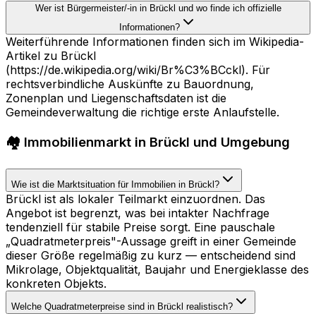
Wer ist Bürgermeister/-in in Brückl und wo finde ich offizielle
Informationen?
Weiterführende Informationen finden sich im Wikipedia-
Artikel zu Brückl
(https://de.wikipedia.org/wiki/Br%C3%BCckl). Für
rechtsverbindliche Auskünfte zu Bauordnung,
Zonenplan und Liegenschaftsdaten ist die
Gemeindeverwaltung die richtige erste Anlaufstelle.
🏘️ Immobilienmarkt in Brückl und Umgebung
Wie ist die Marktsituation für Immobilien in Brückl?
Brückl ist als lokaler Teilmarkt einzuordnen. Das
Angebot ist begrenzt, was bei intakter Nachfrage
tendenziell für stabile Preise sorgt. Eine pauschale
„Quadratmeterpreis"-Aussage greift in einer Gemeinde
dieser Größe regelmäßig zu kurz — entscheidend sind
Mikrolage, Objektqualität, Baujahr und Energieklasse des
konkreten Objekts.
Welche Quadratmeterpreise sind in Brückl realistisch?