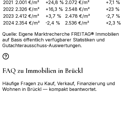
2021
2.001 €/m²
+24,8 %
2.072 €/m²
+7,1 %
2022
2.326 €/m²
+16,3 %
2.548 €/m²
+23 %
2023
2.412 €/m²
+3,7 %
2.478 €/m²
-2,7 %
2024
2.354 €/m²
-2,4 %
2.536 €/m²
+2,3 %
Quelle: Eigene Marktrecherche FREITAG® Immobilien
auf Basis öffentlich verfügbarer Statistiken und
Gutachterausschuss-Auswertungen.
FAQ zu Immobilien in
Brückl
Häufige Fragen zu Kauf, Verkauf, Finanzierung und
Wohnen in
Brückl
— kompakt beantwortet.