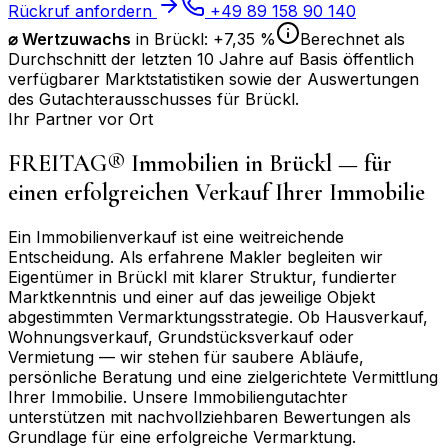
Rückruf anfordern
+49 89 158 90 140
⌀
Wertzuwachs
in
Brückl
:
+7,35 %
Berechnet als
Durchschnitt der letzten 10 Jahre auf Basis öffentlich
verfügbarer Marktstatistiken sowie der Auswertungen
des Gutachterausschusses für
Brückl
.
Ihr Partner vor Ort
FREITAG® Immobilien in
Brückl
— für
einen erfolgreichen Verkauf Ihrer Immobilie
Ein Immobilienverkauf ist eine weitreichende
Entscheidung. Als erfahrene Makler begleiten wir
Eigentümer in
Brückl
mit klarer Struktur, fundierter
Marktkenntnis und einer auf das jeweilige Objekt
abgestimmten Vermarktungsstrategie. Ob Hausverkauf,
Wohnungsverkauf, Grundstücksverkauf oder
Vermietung — wir stehen für saubere Abläufe,
persönliche Beratung und eine zielgerichtete Vermittlung
Ihrer Immobilie. Unsere Immobiliengutachter
unterstützen mit nachvollziehbaren Bewertungen als
Grundlage für eine erfolgreiche Vermarktung.