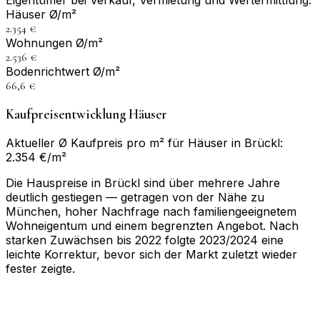
Eigentümer bei Verkauf, Vermietung und Wertermittlung.
Häuser Ø/m²
2.354 €
Wohnungen Ø/m²
2.536 €
Bodenrichtwert Ø/m²
66,6 €
Kaufpreisentwicklung Häuser
Aktueller Ø Kaufpreis pro m² für Häuser in Brückl:
2.354 €/m²
Die Hauspreise in Brückl sind über mehrere Jahre
deutlich gestiegen — getragen von der Nähe zu
München, hoher Nachfrage nach familiengeeignetem
Wohneigentum und einem begrenzten Angebot. Nach
starken Zuwächsen bis 2022 folgte 2023/2024 eine
leichte Korrektur, bevor sich der Markt zuletzt wieder
fester zeigte.