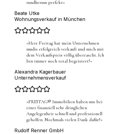
rundherum perfekt
«
Beate Utke
Wohnungsverkauf in München
»
Herr Freitag hat mein Unternehmen
mudis erfolgreich verkauft und mich mit
dem Verkaufspreis völlig überrascht. Ich
bin immer noch total begeistert!
«
Alexandra Kagerbauer
Unternehmensverkauf
»
FREITAG® Immobilien haben uns bei
einer finanziell sehr dringlichen
Angelegenheit schnell und professionell
geholfen. Nochmals vielen Dank dafür!
«
Rudolf Renner GmbH