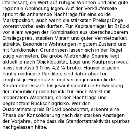
interessant, die Wert auf ruhiges Wohnen und eine gute
regionale Anbindung legen. Auf der Verkäuferseite
spricht die anhaltende Nachfrage für eine solide
Marktposition, auch wenn die stärksten Preissprünge
vorerst vorbei sein dürften. Für Kapitalanleger ist Brückl
vor allem wegen der Kombination aus überschaubarem
Einstiegspreis, stabilen Mieten und guter Vermietbarkeit
attraktiv. Besonders Wohnungen in gutem Zustand und
mit funktionalen Grundrissen lassen sich in der Regel
zügig vermieten. Die grobe Mietrendite-Spanne liegt
aktuell je nach Objektqualität, Lage und Kaufpreisniveau
meist bei etwa 3,0 bis 4,2 % brutto. Häuser erzielen
häufig niedrigere Renditen, sind dafür aber für
langfristige Eigennutzer und vermögensorientierte
Käufer interessant. Insgesamt spricht die Entwicklung
der Immobilienpreise Brückl für einen Markt mit
moderatem Wachstum, solider Nachfrage und
begrenztem Rückschlagrisiko. Wer den
Quadratmeterpreis Brückl beobachtet, erkennt eine
Phase der Konsolidierung nach den starken Anstiegen
der Vorjahre, ohne dass die Standortattraktivität spürbar
nachgelassen hätte.