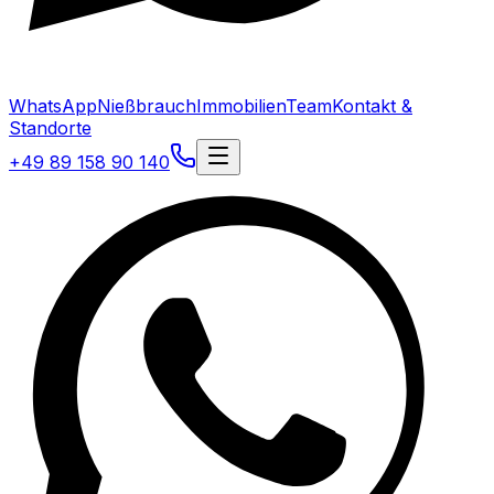
WhatsApp
Nießbrauch
Immobilien
Team
Kontakt &
Standorte
+49 89 158 90 140