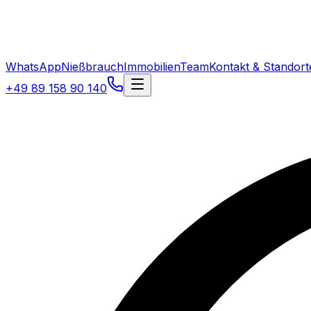
WhatsApp
Nießbrauch
Immobilien
Team
Kontakt & Standort
+49 89 158 90 140