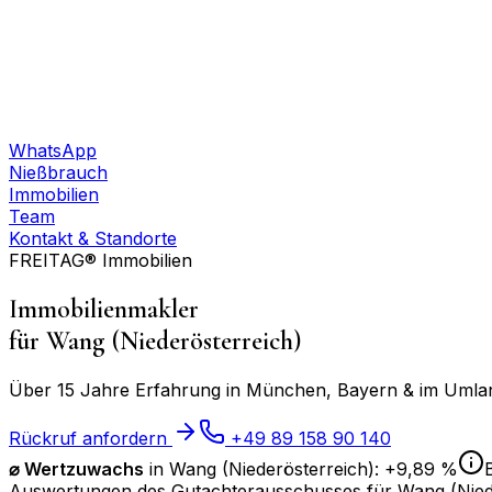
WhatsApp
Nießbrauch
Immobilien
Team
Kontakt & Standorte
FREITAG® Immobilien
Immobilienmakler
für
Wang (Niederösterreich)
Über 15 Jahre Erfahrung in München, Bayern & im Umland
Rückruf anfordern
+49 89 158 90 140
⌀
Wertzuwachs
in
Wang (Niederösterreich)
:
+9,89 %
Auswertungen des Gutachterausschusses für
Wang (Nied