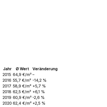
Jahr
Ø Wert
Veränderung
2015
64,9
€/m²
–
2016
55,7
€/m²
-14,2 %
2017
58,9
€/m²
+5,7 %
2018
62,5
€/m²
+6,1 %
2019
60,9
€/m²
-2,6 %
2020
62,4
€/m²
+2,5 %