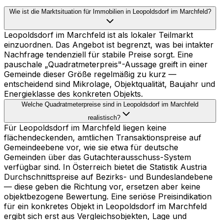
Wie ist die Marktsituation für Immobilien in Leopoldsdorf im Marchfeld?
Leopoldsdorf im Marchfeld ist als lokaler Teilmarkt
einzuordnen. Das Angebot ist begrenzt, was bei intakter
Nachfrage tendenziell für stabile Preise sorgt. Eine
pauschale „Quadratmeterpreis"-Aussage greift in einer
Gemeinde dieser Größe regelmäßig zu kurz —
entscheidend sind Mikrolage, Objektqualität, Baujahr und
Energieklasse des konkreten Objekts.
Welche Quadratmeterpreise sind in Leopoldsdorf im Marchfeld
realistisch?
Für Leopoldsdorf im Marchfeld liegen keine
flächendeckenden, amtlichen Transaktionspreise auf
Gemeindeebene vor, wie sie etwa für deutsche
Gemeinden über das Gutachterausschuss-System
verfügbar sind. In Österreich bietet die Statistik Austria
Durchschnittspreise auf Bezirks- und Bundeslandebene
— diese geben die Richtung vor, ersetzen aber keine
objektbezogene Bewertung. Eine seriöse Preisindikation
für ein konkretes Objekt in Leopoldsdorf im Marchfeld
ergibt sich erst aus Vergleichsobjekten, Lage und