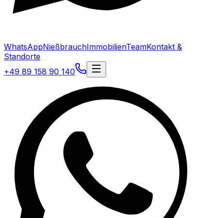
WhatsApp
Nießbrauch
Immobilien
Team
Kontakt &
Standorte
+49 89 158 90 140