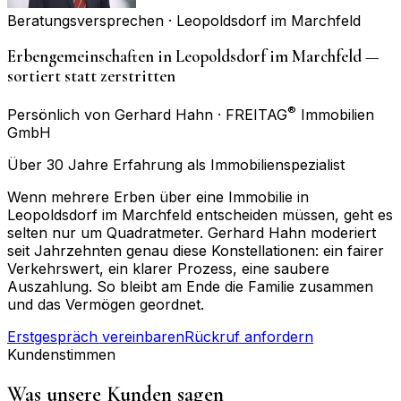
Beratungsversprechen ·
Leopoldsdorf im Marchfeld
Erbengemeinschaften in Leopoldsdorf im Marchfeld —
sortiert statt zerstritten
®
Persönlich von Gerhard Hahn · FREITAG
Immobilien
GmbH
Über 30 Jahre Erfahrung als Immobilienspezialist
Wenn mehrere Erben über eine Immobilie in
Leopoldsdorf im Marchfeld entscheiden müssen, geht es
selten nur um Quadratmeter. Gerhard Hahn moderiert
seit Jahrzehnten genau diese Konstellationen: ein fairer
Verkehrswert, ein klarer Prozess, eine saubere
Auszahlung. So bleibt am Ende die Familie zusammen
und das Vermögen geordnet.
Erstgespräch vereinbaren
Rückruf anfordern
Kundenstimmen
Was unsere Kunden sagen