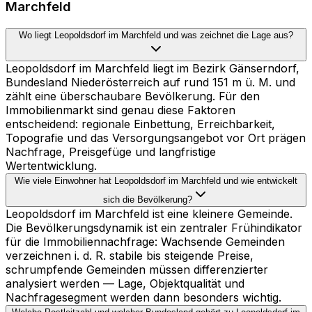
Marchfeld
Wo liegt Leopoldsdorf im Marchfeld und was zeichnet die Lage aus?
Leopoldsdorf im Marchfeld liegt im Bezirk Gänserndorf,
Bundesland Niederösterreich auf rund 151 m ü. M. und
zählt eine überschaubare Bevölkerung. Für den
Immobilienmarkt sind genau diese Faktoren
entscheidend: regionale Einbettung, Erreichbarkeit,
Topografie und das Versorgungsangebot vor Ort prägen
Nachfrage, Preisgefüge und langfristige
Wertentwicklung.
Wie viele Einwohner hat Leopoldsdorf im Marchfeld und wie entwickelt
sich die Bevölkerung?
Leopoldsdorf im Marchfeld ist eine kleinere Gemeinde.
Die Bevölkerungsdynamik ist ein zentraler Frühindikator
für die Immobiliennachfrage: Wachsende Gemeinden
verzeichnen i. d. R. stabile bis steigende Preise,
schrumpfende Gemeinden müssen differenzierter
analysiert werden — Lage, Objektqualität und
Nachfragesegment werden dann besonders wichtig.