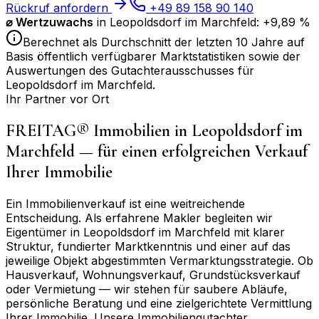
Rückruf anfordern
+49 89 158 90 140
⌀
Wertzuwachs
in
Leopoldsdorf im Marchfeld
:
+9,89 %
Berechnet als Durchschnitt der letzten 10 Jahre auf
Basis öffentlich verfügbarer Marktstatistiken sowie der
Auswertungen des Gutachterausschusses für
Leopoldsdorf im Marchfeld
.
Ihr Partner vor Ort
FREITAG® Immobilien in
Leopoldsdorf im
Marchfeld
— für einen erfolgreichen Verkauf
Ihrer Immobilie
Ein Immobilienverkauf ist eine weitreichende
Entscheidung. Als erfahrene Makler begleiten wir
Eigentümer in
Leopoldsdorf im Marchfeld
mit klarer
Struktur, fundierter Marktkenntnis und einer auf das
jeweilige Objekt abgestimmten Vermarktungsstrategie. Ob
Hausverkauf, Wohnungsverkauf, Grundstücksverkauf
oder Vermietung — wir stehen für saubere Abläufe,
persönliche Beratung und eine zielgerichtete Vermittlung
Ihrer Immobilie. Unsere Immobiliengutachter