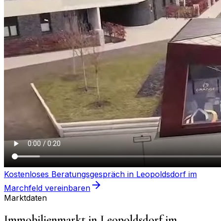
Kostenloses Beratungsgespräch in
Leopoldsdorf im
Marchfeld
vereinbaren
Marktdaten
Immobilienmarkt in
Leopoldsdorf im