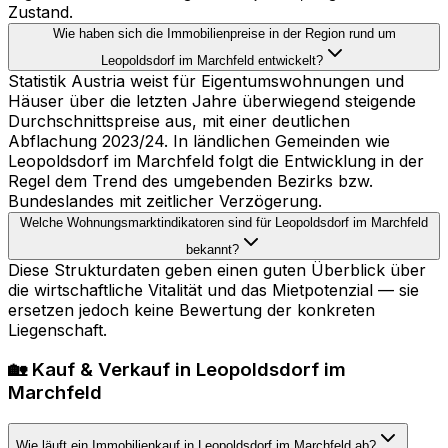
Zustand.
Wie haben sich die Immobilienpreise in der Region rund um
Leopoldsdorf im Marchfeld entwickelt?
Statistik Austria weist für Eigentumswohnungen und
Häuser über die letzten Jahre überwiegend steigende
Durchschnittspreise aus, mit einer deutlichen
Abflachung 2023/24. In ländlichen Gemeinden wie
Leopoldsdorf im Marchfeld folgt die Entwicklung in der
Regel dem Trend des umgebenden Bezirks bzw.
Bundeslandes mit zeitlicher Verzögerung.
Welche Wohnungsmarktindikatoren sind für Leopoldsdorf im Marchfeld
bekannt?
Diese Strukturdaten geben einen guten Überblick über
die wirtschaftliche Vitalität und das Mietpotenzial — sie
ersetzen jedoch keine Bewertung der konkreten
Liegenschaft.
🏡 Kauf & Verkauf in Leopoldsdorf im
Marchfeld
Wie läuft ein Immobilienkauf in Leopoldsdorf im Marchfeld ab?