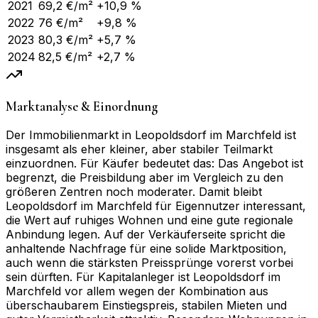
2021
69,2
€/m²
+10,9 %
2022
76
€/m²
+9,8 %
2023
80,3
€/m²
+5,7 %
2024
82,5
€/m²
+2,7 %
Marktanalyse & Einordnung
Der Immobilienmarkt in Leopoldsdorf im Marchfeld ist
insgesamt als eher kleiner, aber stabiler Teilmarkt
einzuordnen. Für Käufer bedeutet das: Das Angebot ist
begrenzt, die Preisbildung aber im Vergleich zu den
größeren Zentren noch moderater. Damit bleibt
Leopoldsdorf im Marchfeld für Eigennutzer interessant,
die Wert auf ruhiges Wohnen und eine gute regionale
Anbindung legen. Auf der Verkäuferseite spricht die
anhaltende Nachfrage für eine solide Marktposition,
auch wenn die stärksten Preissprünge vorerst vorbei
sein dürften. Für Kapitalanleger ist Leopoldsdorf im
Marchfeld vor allem wegen der Kombination aus
überschaubarem Einstiegspreis, stabilen Mieten und