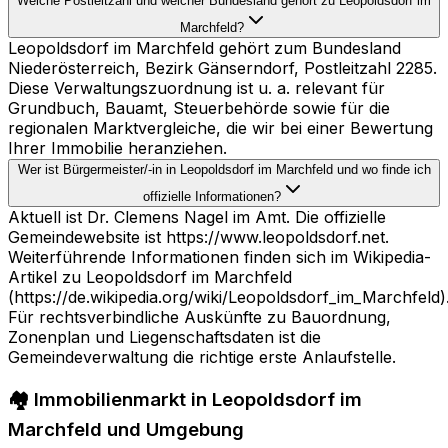
Welche Postleitzahl und welcher Bundesland gehört zu Leopoldsdorf im
Marchfeld?
Leopoldsdorf im Marchfeld gehört zum Bundesland
Niederösterreich, Bezirk Gänserndorf, Postleitzahl 2285.
Diese Verwaltungszuordnung ist u. a. relevant für
Grundbuch, Bauamt, Steuerbehörde sowie für die
regionalen Marktvergleiche, die wir bei einer Bewertung
Ihrer Immobilie heranziehen.
Wer ist Bürgermeister/-in in Leopoldsdorf im Marchfeld und wo finde ich
offizielle Informationen?
Aktuell ist Dr. Clemens Nagel im Amt. Die offizielle
Gemeindewebsite ist https://www.leopoldsdorf.net.
Weiterführende Informationen finden sich im Wikipedia-
Artikel zu Leopoldsdorf im Marchfeld
(https://de.wikipedia.org/wiki/Leopoldsdorf_im_Marchfeld)
Für rechtsverbindliche Auskünfte zu Bauordnung,
Zonenplan und Liegenschaftsdaten ist die
Gemeindeverwaltung die richtige erste Anlaufstelle.
🏘️ Immobilienmarkt in Leopoldsdorf im
Marchfeld und Umgebung