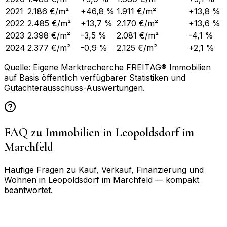
2021
2.186 €/m²
+46,8 %
1.911 €/m²
+13,8 %
2022
2.485 €/m²
+13,7 %
2.170 €/m²
+13,6 %
2023
2.398 €/m²
-3,5 %
2.081 €/m²
-4,1 %
2024
2.377 €/m²
-0,9 %
2.125 €/m²
+2,1 %
Quelle: Eigene Marktrecherche FREITAG® Immobilien
auf Basis öffentlich verfügbarer Statistiken und
Gutachterausschuss-Auswertungen.
FAQ zu Immobilien in
Leopoldsdorf im
Marchfeld
Häufige Fragen zu Kauf, Verkauf, Finanzierung und
Wohnen in
Leopoldsdorf im Marchfeld
— kompakt
beantwortet.