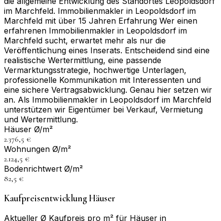
die allgemeine Entwicklung des Standortes Leopoldsdorf
im Marchfeld. Immobilienmakler in Leopoldsdorf im
Marchfeld mit über 15 Jahren Erfahrung Wer einen
erfahrenen Immobilienmakler in Leopoldsdorf im
Marchfeld sucht, erwartet mehr als nur die
Veröffentlichung eines Inserats. Entscheidend sind eine
realistische Wertermittlung, eine passende
Vermarktungsstrategie, hochwertige Unterlagen,
professionelle Kommunikation mit Interessenten und
eine sichere Vertragsabwicklung. Genau hier setzen wir
an. Als Immobilienmakler in Leopoldsdorf im Marchfeld
unterstützen wir Eigentümer bei Verkauf, Vermietung
und Wertermittlung.
Häuser Ø/m²
2.376,5 €
Wohnungen Ø/m²
2.124,5 €
Bodenrichtwert Ø/m²
82,5 €
Kaufpreisentwicklung Häuser
Aktueller Ø Kaufpreis pro m² für Häuser in