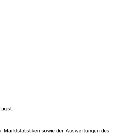
n
Ligist
.
er Marktstatistiken sowie der Auswertungen des