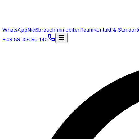
WhatsApp
Nießbrauch
Immobilien
Team
Kontakt & Standort
+49 89 158 90 140