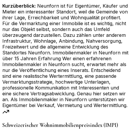
Kurzüberblick:
Neunforn ist für Eigentümer, Käufer und
Mieter ein interessanter Standort, weil die Gemeinde von
ihrer Lage, Erreichbarkeit und Wohnqualität profitiert.
Für die Vermarktung einer Immobilie ist es wichtig, nicht
nur das Objekt selbst, sondern auch das Umfeld
überzeugend darzustellen. Dazu zählen unter anderem
Infrastruktur, Wohnlage, Anbindung, Nahversorgung,
Freizeitwert und die allgemeine Entwicklung des
Standortes Neunforn. Immobilienmakler in Neunforn mit
über 15 Jahren Erfahrung Wer einen erfahrenen
Immobilienmakler in Neunforn sucht, erwartet mehr als
nur die Veröffentlichung eines Inserats. Entscheidend
sind eine realistische Wertermittlung, eine passende
Vermarktungsstrategie, hochwertige Unterlagen,
professionelle Kommunikation mit Interessenten und
eine sichere Vertragsabwicklung. Genau hier setzen wir
an. Als Immobilienmakler in Neunforn unterstützen wir
Eigentümer bei Verkauf, Vermietung und Wertermittlung.
Schweizerischer Wohnimmobilienpreisindex (IMPI)