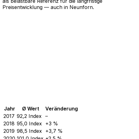
als belastbare Referenz für die langfristige
Preisentwicklung — auch in Neunforn.
Jahr
Ø Wert
Veränderung
2017
92,2
Index
–
2018
95,0
Index
+3 %
2019
98,5
Index
+3,7 %
2020
101,0
Index
+2,5 %