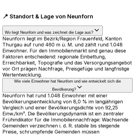
📍 Standort & Lage von Neunforn
Wo liegt Neunforn und was zeichnet die Lage aus?
Neunforn liegt im Bezirk/Region Frauenfeld, Kanton
Thurgau auf rund 460 m ü. M. und zählt rund 1.048
Einwohner. Für den Immobilienmarkt sind genau diese
Faktoren entscheidend: regionale Einbettung,
Erreichbarkeit, Topografie und das Versorgungsangebot
vor Ort prägen Nachfrage, Preisgefüge und langfristige
Wertentwicklung.
Wie viele Einwohner hat Neunforn und wie entwickelt sich die
Bevölkerung?
Neunforn hat rund 1.048 Einwohner mit einer
Bevölkerungsentwicklung von 8,0 % im langjährigen
Vergleich und einer Bevölkerungsdichte von 92,25
Einw./km². Die Bevölkerungsdynamik ist ein zentraler
Frühindikator für die Immobiliennachfrage: Wachsende
Gemeinden verzeichnen i. d. R. stabile bis steigende
Preise, schrumpfende Gemeinden müssen