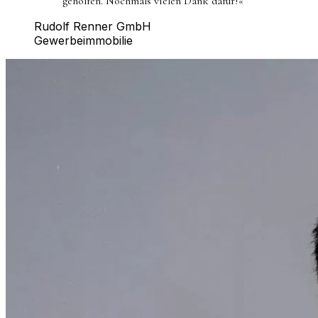
geholfen. Nochmals vielen Dank dafür!
«
Rudolf Renner GmbH
Gewerbeimmobilie