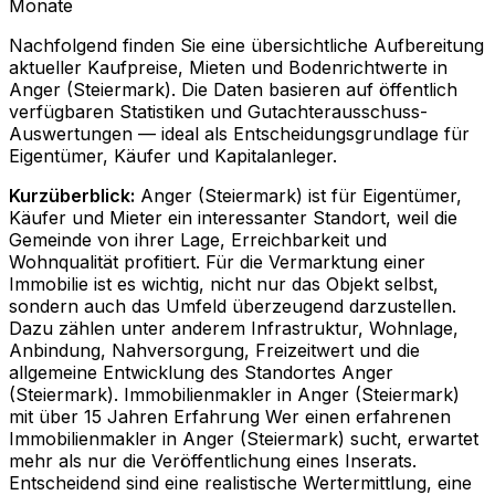
Monate
Nachfolgend finden Sie eine übersichtliche Aufbereitung
aktueller Kaufpreise, Mieten und Bodenrichtwerte in
Anger (Steiermark)
. Die Daten basieren auf öffentlich
verfügbaren Statistiken und Gutachterausschuss-
Auswertungen — ideal als Entscheidungsgrundlage für
Eigentümer, Käufer und Kapitalanleger.
Kurzüberblick:
Anger (Steiermark) ist für Eigentümer,
Käufer und Mieter ein interessanter Standort, weil die
Gemeinde von ihrer Lage, Erreichbarkeit und
Wohnqualität profitiert. Für die Vermarktung einer
Immobilie ist es wichtig, nicht nur das Objekt selbst,
sondern auch das Umfeld überzeugend darzustellen.
Dazu zählen unter anderem Infrastruktur, Wohnlage,
Anbindung, Nahversorgung, Freizeitwert und die
allgemeine Entwicklung des Standortes Anger
(Steiermark). Immobilienmakler in Anger (Steiermark)
mit über 15 Jahren Erfahrung Wer einen erfahrenen
Immobilienmakler in Anger (Steiermark) sucht, erwartet
mehr als nur die Veröffentlichung eines Inserats.
Entscheidend sind eine realistische Wertermittlung, eine