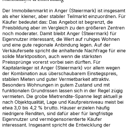
Der Immobilienmarkt in Anger (Steiermark) ist insgesamt
als eher kleiner, aber stabiler Teilmarkt einzuordnen. Für
Käufer bedeutet das: Das Angebot ist begrenzt, die
Preisbildung aber im Vergleich zu den größeren Zentren
noch moderater. Damit bleibt Anger (Steiermark) für
Eigennutzer interessant, die Wert auf ruhiges Wohnen
und eine gute regionale Anbindung legen. Auf der
Verkäuferseite spricht die anhaltende Nachfrage für eine
solide Marktposition, auch wenn die stärksten
Preissprünge vorerst vorbei sein dürften. Für
Kapitalanleger ist Anger (Steiermark) vor allem wegen
der Kombination aus überschaubarem Einstiegspreis,
stabilen Mieten und guter Vermietbarkeit attraktiv.
Besonders Wohnungen in gutem Zustand und mit
funktionalen Grundrissen lassen sich in der Regel zügig
vermieten. Die grobe Mietrendite-Spanne liegt aktuell je
nach Objektqualität, Lage und Kaufpreisniveau meist bei
etwa 3,0 bis 4,2 % brutto. Häuser erzielen häufig
niedrigere Renditen, sind dafür aber für langfristige
Eigennutzer und vermögensorientierte Käufer
interessant. Insgesamt spricht die Entwicklung der