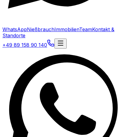
WhatsApp
Nießbrauch
Immobilien
Team
Kontakt &
Standorte
+49 89 158 90 140