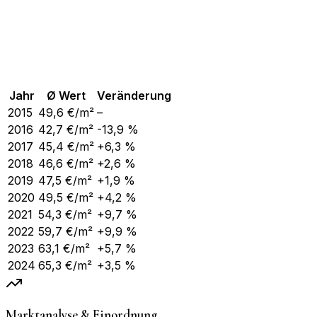
Jahr
Ø Wert
Veränderung
2015
49,6
€/m²
–
2016
42,7
€/m²
-13,9 %
2017
45,4
€/m²
+6,3 %
2018
46,6
€/m²
+2,6 %
2019
47,5
€/m²
+1,9 %
2020
49,5
€/m²
+4,2 %
2021
54,3
€/m²
+9,7 %
2022
59,7
€/m²
+9,9 %
2023
63,1
€/m²
+5,7 %
2024
65,3
€/m²
+3,5 %
Marktanalyse & Einordnung