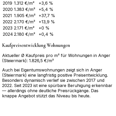
2019
1.312
€/m²
+3,6 %
2020
1.383
€/m²
+5,4 %
2021
1.905
€/m²
+37,7 %
2022
2.170
€/m²
+13,9 %
2023
2.171
€/m²
+0 %
2024
2.180
€/m²
+0,4 %
Kaufpreisentwicklung Wohnungen
Aktueller Ø Kaufpreis pro m² für Wohnungen in Anger
(Steiermark): 1.826,5 €/m²
Auch bei Eigentumswohnungen zeigt sich in Anger
(Steiermark) eine langfristig positive Preisentwicklung.
Besonders dynamisch verlief sie zwischen 2017 und
2022. Seit 2023 ist eine spürbare Beruhigung erkennbar
— allerdings ohne deutliche Preisrückgänge. Das
knappe Angebot stützt das Niveau bis heute.