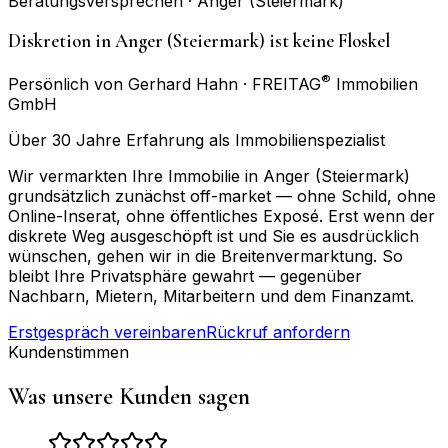
Beratungsversprechen ·
Anger (Steiermark)
Diskretion in Anger (Steiermark) ist keine Floskel
®
Persönlich von Gerhard Hahn · FREITAG
Immobilien
GmbH
Über 30 Jahre Erfahrung als Immobilienspezialist
Wir vermarkten Ihre Immobilie in Anger (Steiermark)
grundsätzlich zunächst off-market — ohne Schild, ohne
Online-Inserat, ohne öffentliches Exposé. Erst wenn der
diskrete Weg ausgeschöpft ist und Sie es ausdrücklich
wünschen, gehen wir in die Breitenvermarktung. So
bleibt Ihre Privatsphäre gewahrt — gegenüber
Nachbarn, Mietern, Mitarbeitern und dem Finanzamt.
Erstgespräch vereinbaren
Rückruf anfordern
Kundenstimmen
Was unsere Kunden sagen