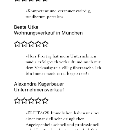
»
Kompetent und vertrauenswürdig,
rundherum perfekt
«
Beate Utke
Wohnungsverkauf in München
»
Herr Freitag hat mein Unternehmen
mudis erfolgreich verkauft und mich mit
dem Verkaufspreis völlig überrascht. Ich
bin immer noch total begeistert!
«
Alexandra Kagerbauer
Unternehmensverkauf
»
FREITAG® Immobilien haben uns bei
einer finanziell sehr dringlichen
Angelegenheit schnell und professionell