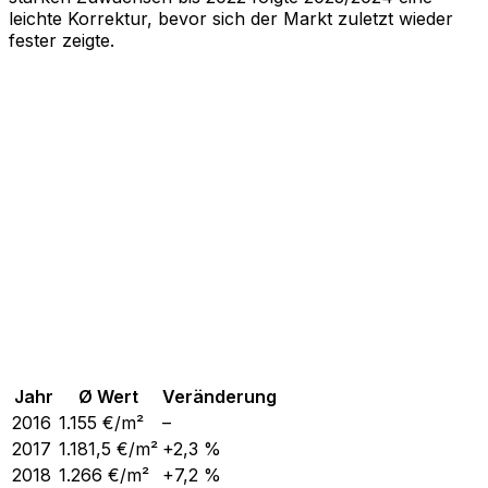
leichte Korrektur, bevor sich der Markt zuletzt wieder
fester zeigte.
Jahr
Ø Wert
Veränderung
2016
1.155
€/m²
–
2017
1.181,5
€/m²
+2,3 %
2018
1.266
€/m²
+7,2 %