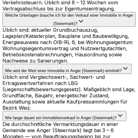
Verkehrssteuern. Üblich sind 6 – 12 Wochen vom
Vertragsabschluss bis zur Eigentumseintragung.
Welche Unterlagen brauche ich für den Verkauf einer Immobilie in Anger
(Steiermark)?
Üblich sind: aktueller Grundbuchauszug,
Lageplan/Katasterplan, Baupläne und Baubewilligung,
Energieausweis nach OIB-RL 6, bei Wohnungseigentum
Wohnungseigentumsvertrag und Nutzwertgutachten,
Betriebskostenabrechnungen, Hausordnung sowie
Nachweise zu Sanierungen.
Wie wird der Wert einer Immobilie in Anger (Steiermark) ermittelt?
Üblich sind Vergleichswert-, Sachwert- und
Ertragswertverfahren nach LBG
(Liegenschaftsbewertungsgesetz). Maßgeblich sind Lage,
Grundfläche, Baujahr, energetischer Zustand,
Ausstattung sowie aktuelle Kaufpreissammlungen für
Bezirk Weiz.
Wie lange dauert ein Immobilienverkauf in Anger (Steiermark)?
Die durchschnittliche Vermarktungsdauer in einer
Gemeinde wie Anger (Steiermark) liegt bei 3 – 6
Monaten — vom Beauftragungsbeginn bis zur