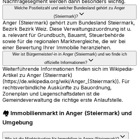
Nachfragesegment werden dann besonders wichtig.
Welche Postleitzahl und welcher Bundesland gehört zu Anger
(Steiermark)?
Anger (Steiermark) gehört zum Bundesland Steiermark,
Bezirk Bezirk Weiz. Diese Verwaltungszuordnung ist u.
a. relevant für Grundbuch, Bauamt, Steuerbehörde
sowie für die regionalen Marktvergleiche, die wir bei
einer Bewertung Ihrer Immobilie heranziehen.
Wer ist Bürgermeister/-in in Anger (Steiermark) und wo finde ich
offizielle Informationen?
Weiterführende Informationen finden sich im Wikipedia-
Artikel zu Anger (Steiermark)
(https://de.wikipedia.org/wiki/Anger_(Steiermark)). Für
rechtsverbindliche Auskünfte zu Bauordnung,
Zonenplan und Liegenschaftsdaten ist die
Gemeindeverwaltung die richtige erste Anlaufstelle.
🏘️ Immobilienmarkt in Anger (Steiermark) und
Umgebung
Wie ist die Marktsituation für Immobilien in Anger (Steiermark)?