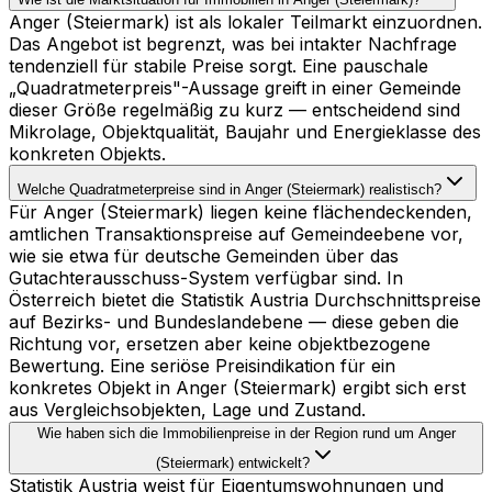
Anger (Steiermark) ist als lokaler Teilmarkt einzuordnen.
Das Angebot ist begrenzt, was bei intakter Nachfrage
tendenziell für stabile Preise sorgt. Eine pauschale
„Quadratmeterpreis"-Aussage greift in einer Gemeinde
dieser Größe regelmäßig zu kurz — entscheidend sind
Mikrolage, Objektqualität, Baujahr und Energieklasse des
konkreten Objekts.
Welche Quadratmeterpreise sind in Anger (Steiermark) realistisch?
Für Anger (Steiermark) liegen keine flächendeckenden,
amtlichen Transaktionspreise auf Gemeindeebene vor,
wie sie etwa für deutsche Gemeinden über das
Gutachterausschuss-System verfügbar sind. In
Österreich bietet die Statistik Austria Durchschnittspreise
auf Bezirks- und Bundeslandebene — diese geben die
Richtung vor, ersetzen aber keine objektbezogene
Bewertung. Eine seriöse Preisindikation für ein
konkretes Objekt in Anger (Steiermark) ergibt sich erst
aus Vergleichsobjekten, Lage und Zustand.
Wie haben sich die Immobilienpreise in der Region rund um Anger
(Steiermark) entwickelt?
Statistik Austria weist für Eigentumswohnungen und