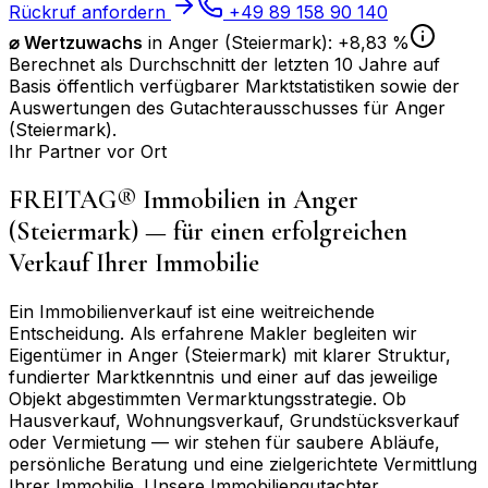
Rückruf anfordern
+49 89 158 90 140
⌀
Wertzuwachs
in
Anger (Steiermark)
:
+8,83 %
Berechnet als Durchschnitt der letzten 10 Jahre auf
Basis öffentlich verfügbarer Marktstatistiken sowie der
Auswertungen des Gutachterausschusses für
Anger
(Steiermark)
.
Ihr Partner vor Ort
FREITAG® Immobilien in
Anger
(Steiermark)
— für einen erfolgreichen
Verkauf Ihrer Immobilie
Ein Immobilienverkauf ist eine weitreichende
Entscheidung. Als erfahrene Makler begleiten wir
Eigentümer in
Anger (Steiermark)
mit klarer Struktur,
fundierter Marktkenntnis und einer auf das jeweilige
Objekt abgestimmten Vermarktungsstrategie. Ob
Hausverkauf, Wohnungsverkauf, Grundstücksverkauf
oder Vermietung — wir stehen für saubere Abläufe,
persönliche Beratung und eine zielgerichtete Vermittlung
Ihrer Immobilie. Unsere Immobiliengutachter