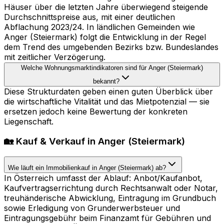
Häuser über die letzten Jahre überwiegend steigende
Durchschnittspreise aus, mit einer deutlichen
Abflachung 2023/24. In ländlichen Gemeinden wie
Anger (Steiermark) folgt die Entwicklung in der Regel
dem Trend des umgebenden Bezirks bzw. Bundeslandes
mit zeitlicher Verzögerung.
Welche Wohnungsmarktindikatoren sind für Anger (Steiermark)
bekannt?
Diese Strukturdaten geben einen guten Überblick über
die wirtschaftliche Vitalität und das Mietpotenzial — sie
ersetzen jedoch keine Bewertung der konkreten
Liegenschaft.
🏡 Kauf & Verkauf in Anger (Steiermark)
Wie läuft ein Immobilienkauf in Anger (Steiermark) ab?
In Österreich umfasst der Ablauf: Anbot/Kaufanbot,
Kaufvertragserrichtung durch Rechtsanwalt oder Notar,
treuhänderische Abwicklung, Eintragung im Grundbuch
sowie Erledigung von Grunderwerbsteuer und
Eintragungsgebühr beim Finanzamt für Gebühren und