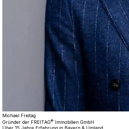
Michael Freitag
®
Gründer der FREITAG
Immobilien GmbH
Über 15 Jahre Erfahrung in Bayern & Umland