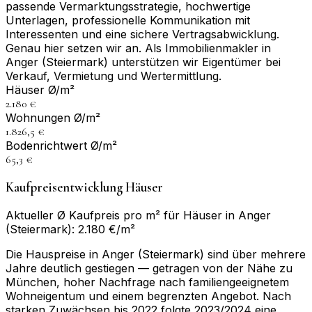
passende Vermarktungsstrategie, hochwertige
Unterlagen, professionelle Kommunikation mit
Interessenten und eine sichere Vertragsabwicklung.
Genau hier setzen wir an. Als Immobilienmakler in
Anger (Steiermark) unterstützen wir Eigentümer bei
Verkauf, Vermietung und Wertermittlung.
Häuser Ø/m²
2.180 €
Wohnungen Ø/m²
1.826,5 €
Bodenrichtwert Ø/m²
65,3 €
Kaufpreisentwicklung Häuser
Aktueller Ø Kaufpreis pro m² für Häuser in Anger
(Steiermark): 2.180 €/m²
Die Hauspreise in Anger (Steiermark) sind über mehrere
Jahre deutlich gestiegen — getragen von der Nähe zu
München, hoher Nachfrage nach familiengeeignetem
Wohneigentum und einem begrenzten Angebot. Nach
starken Zuwächsen bis 2022 folgte 2023/2024 eine