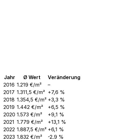
Jahr
Ø Wert
Veränderung
2016
1.219
€/m²
–
2017
1.311,5
€/m²
+7,6 %
2018
1.354,5
€/m²
+3,3 %
2019
1.442
€/m²
+6,5 %
2020
1.573
€/m²
+9,1 %
2021
1.779
€/m²
+13,1 %
2022
1.887,5
€/m²
+6,1 %
2023
1.832
€/m²
-2,9 %