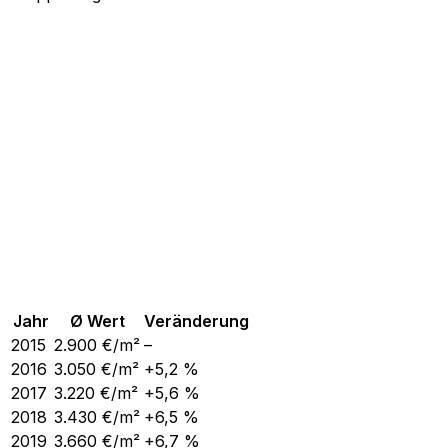
Jahr
Ø Wert
Veränderung
2015
2.900
€/m²
–
2016
3.050
€/m²
+5,2 %
2017
3.220
€/m²
+5,6 %
2018
3.430
€/m²
+6,5 %
2019
3.660
€/m²
+6,7 %