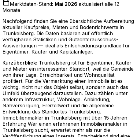
Marktdaten-Stand:
Mai 2026
·
aktualisiert alle 12
Monate
Nachfolgend finden Sie eine übersichtliche Aufbereitung
aktueller Kaufpreise, Mieten und Bodenrichtwerte in
Trunkelsberg
. Die Daten basieren auf öffentlich
verfügbaren Statistiken und Gutachterausschuss-
Auswertungen — ideal als Entscheidungsgrundlage für
Eigentümer, Käufer und Kapitalanleger.
Kurzüberblick:
Trunkelsberg ist für Eigentümer, Käufer
und Mieter ein interessanter Standort, weil die Gemeinde
von ihrer Lage, Erreichbarkeit und Wohnqualität
profitiert. Für die Vermarktung einer Immobilie ist es
wichtig, nicht nur das Objekt selbst, sondern auch das
Umfeld überzeugend darzustellen. Dazu zählen unter
anderem Infrastruktur, Wohnlage, Anbindung,
Nahversorgung, Freizeitwert und die allgemeine
Entwicklung des Standortes Trunkelsberg.
Immobilienmakler in Trunkelsberg mit über 15 Jahren
Erfahrung Wer einen erfahrenen Immobilienmakler in
Trunkelsberg sucht, erwartet mehr als nur die
Veröffentlichung eines Inserats. Entscheidend sind eine