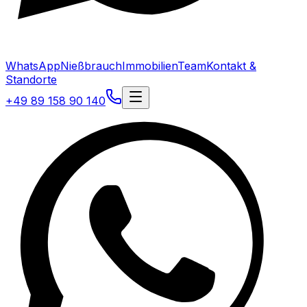
WhatsApp
Nießbrauch
Immobilien
Team
Kontakt &
Standorte
+49 89 158 90 140