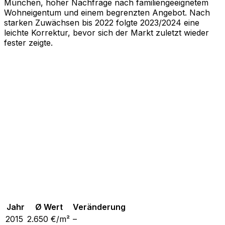
München, hoher Nachfrage nach familiengeeignetem
Wohneigentum und einem begrenzten Angebot. Nach
starken Zuwächsen bis 2022 folgte 2023/2024 eine
leichte Korrektur, bevor sich der Markt zuletzt wieder
fester zeigte.
Jahr
Ø Wert
Veränderung
2015
2.650
€/m²
–