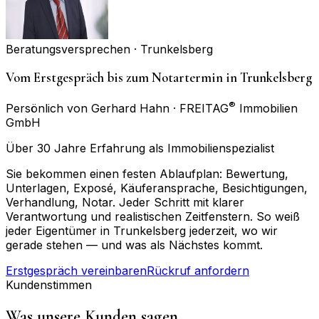
Beratungsversprechen ·
Trunkelsberg
Vom Erstgespräch bis zum Notartermin in Trunkelsberg
®
Persönlich von Gerhard Hahn · FREITAG
Immobilien
GmbH
Über 30 Jahre Erfahrung als Immobilienspezialist
Sie bekommen einen festen Ablaufplan: Bewertung,
Unterlagen, Exposé, Käuferansprache, Besichtigungen,
Verhandlung, Notar. Jeder Schritt mit klarer
Verantwortung und realistischen Zeitfenstern. So weiß
jeder Eigentümer in Trunkelsberg jederzeit, wo wir
gerade stehen — und was als Nächstes kommt.
Erstgespräch vereinbaren
Rückruf anfordern
Kundenstimmen
Was unsere Kunden sagen