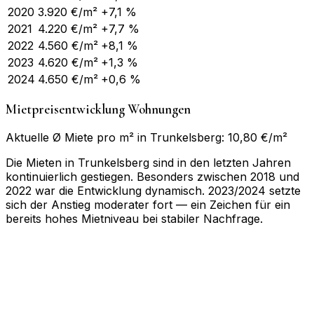
2020
3.920
€/m²
+7,1 %
2021
4.220
€/m²
+7,7 %
2022
4.560
€/m²
+8,1 %
2023
4.620
€/m²
+1,3 %
2024
4.650
€/m²
+0,6 %
Mietpreisentwicklung Wohnungen
Aktuelle Ø Miete pro m² in Trunkelsberg: 10,80 €/m²
Die Mieten in Trunkelsberg sind in den letzten Jahren
kontinuierlich gestiegen. Besonders zwischen 2018 und
2022 war die Entwicklung dynamisch. 2023/2024 setzte
sich der Anstieg moderater fort — ein Zeichen für ein
bereits hohes Mietniveau bei stabiler Nachfrage.