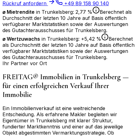
Rückruf anfordern
+49 89 158 90 140
⌀ Mietrendite
in
Trunkelsberg
:
2,77 %
Berechnet als
Durchschnitt der letzten 10 Jahre auf Basis öffentlich
verfügbarer Marktstatistiken sowie der Auswertungen
des Gutachterausschusses für
Trunkelsberg
.
⌀
Wertzuwachs
in
Trunkelsberg
:
+5,42 %
Berechnet
als Durchschnitt der letzten 10 Jahre auf Basis öffentlich
verfügbarer Marktstatistiken sowie der Auswertungen
des Gutachterausschusses für
Trunkelsberg
.
Ihr Partner vor Ort
FREITAG® Immobilien in
Trunkelsberg
—
für einen erfolgreichen Verkauf Ihrer
Immobilie
Ein Immobilienverkauf ist eine weitreichende
Entscheidung. Als erfahrene Makler begleiten wir
Eigentümer in
Trunkelsberg
mit klarer Struktur,
fundierter Marktkenntnis und einer auf das jeweilige
Objekt abgestimmten Vermarktungsstrategie. Ob