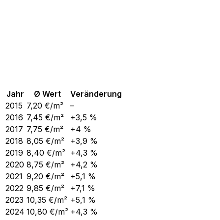
Jahr
Ø Wert
Veränderung
2015
7,20
€/m²
–
2016
7,45
€/m²
+3,5 %
2017
7,75
€/m²
+4 %
2018
8,05
€/m²
+3,9 %
2019
8,40
€/m²
+4,3 %
2020
8,75
€/m²
+4,2 %
2021
9,20
€/m²
+5,1 %
2022
9,85
€/m²
+7,1 %
2023
10,35
€/m²
+5,1 %
2024
10,80
€/m²
+4,3 %