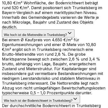
10,80 €/m² Wohnfläche, der Bodenrichtwert beträgt
rund 520 €/m². Damit positioniert sich Trunkelsberg im
Bayern-Vergleich auf einem markttypischen Niveau.
Innerhalb des Gemeindegebiets variieren die Werte je
nach Mikrolage, Baujahr und Zustand des Objekts
deutlich.
Wie hoch ist die Mietrendite in Trunkelsberg?
Bei einem Ø Kaufpreis von 4.650 €/m² für
Eigentumswohnungen und einer Ø Miete von 10,80
€/m² ergibt sich in Trunkelsberg rechnerisch eine
Brutto-Mietrendite von rund 2,8 %. Die grobe
Marktspanne bewegt sich zwischen 2,6 % und 3,4 %
brutto, abhängig von Lage, Baujahr, energetischem
Zustand und Mieterstruktur. Für Kapitalanleger sind
insbesondere gut vermietbare Bestandswohnungen mit
niedrigem Leerstandsrisiko und stabilem Mietniveau in
Trunkelsberg interessant. Die Nettorendite liegt nach
Abzug von nicht umlagefähigen Bewirtschaftungskosten
typischerweise 0,5 – 1,0 Prozentpunkte darunter.
Wie hoch ist der Bodenrichtwert in Trunkelsberg?
Der durchschnittliche Bodenrichtwert in Trunkelsberg