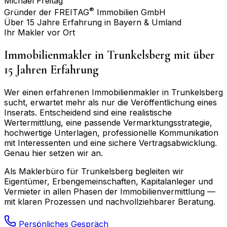
Michael Freitag
®
Gründer der FREITAG
Immobilien GmbH
Über 15 Jahre Erfahrung in Bayern & Umland
Ihr Makler vor Ort
Immobilienmakler in
Trunkelsberg
mit über
15 Jahren Erfahrung
Wer einen erfahrenen Immobilienmakler in
Trunkelsberg
sucht, erwartet mehr als nur die Veröffentlichung eines
Inserats. Entscheidend sind eine realistische
Wertermittlung, eine passende Vermarktungsstrategie,
hochwertige Unterlagen, professionelle Kommunikation
mit Interessenten und eine sichere Vertragsabwicklung.
Genau hier setzen wir an.
Als Maklerbüro für
Trunkelsberg
begleiten wir
Eigentümer, Erbengemeinschaften, Kapitalanleger und
Vermieter in allen Phasen der Immobilienvermittlung —
mit klaren Prozessen und nachvollziehbarer Beratung.
Persönliches Gespräch