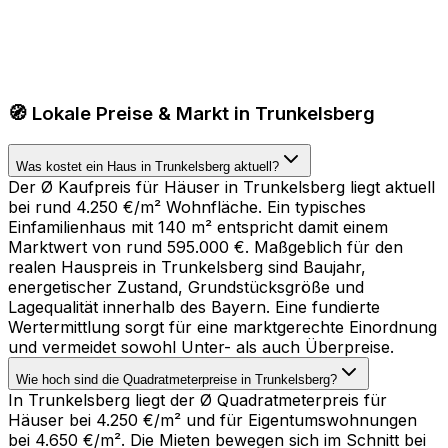
🧭 Lokale Preise & Markt in Trunkelsberg
Was kostet ein Haus in Trunkelsberg aktuell?
Der Ø Kaufpreis für Häuser in Trunkelsberg liegt aktuell
bei rund 4.250 €/m² Wohnfläche. Ein typisches
Einfamilienhaus mit 140 m² entspricht damit einem
Marktwert von rund 595.000 €. Maßgeblich für den
realen Hauspreis in Trunkelsberg sind Baujahr,
energetischer Zustand, Grundstücksgröße und
Lagequalität innerhalb des Bayern. Eine fundierte
Wertermittlung sorgt für eine marktgerechte Einordnung
und vermeidet sowohl Unter- als auch Überpreise.
Wie hoch sind die Quadratmeterpreise in Trunkelsberg?
In Trunkelsberg liegt der Ø Quadratmeterpreis für
Häuser bei 4.250 €/m² und für Eigentumswohnungen
bei 4.650 €/m². Die Mieten bewegen sich im Schnitt bei