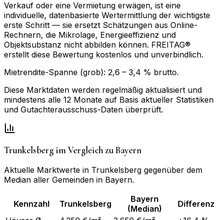
Verkauf oder eine Vermietung erwägen, ist eine
individuelle, datenbasierte Wertermittlung der wichtigste
erste Schritt — sie ersetzt Schätzungen aus Online-
Rechnern, die Mikrolage, Energieeffizienz und
Objektsubstanz nicht abbilden können. FREITAG®
erstellt diese Bewertung kostenlos und unverbindlich.
Mietrendite-Spanne (grob):
2,6
–
3,4
% brutto.
Diese Marktdaten werden regelmäßig aktualisiert und
mindestens alle 12 Monate auf Basis aktueller Statistiken
und Gutachterausschuss-Daten überprüft.
Trunkelsberg
im Vergleich zu
Bayern
Aktuelle Marktwerte in
Trunkelsberg
gegenüber dem
Median aller Gemeinden in
Bayern
.
Bayern
Kennzahl
Trunkelsberg
Differenz
(Median)