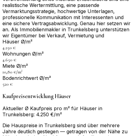
realistische Wertermittlung, eine passende
Vermarktungsstrategie, hochwertige Unterlagen,
professionelle Kommunikation mit Interessenten und
eine sichere Vertragsabwicklung. Genau hier setzen wir
an. Als Immobilienmakler in Trunkelsberg unterstützen
wir Eigentümer bei Verkauf, Vermietung und
Häuser Ø/m²
4.250 €
Wohnungen Ø/m²
4.650 €
Miete Ø/m²
10,80 €/m²
Bodenrichtwert Ø/m²
520 €
Kaufpreisentwicklung Häuser
Aktueller Ø Kaufpreis pro m² für Häuser in
Trunkelsberg: 4.250 €/m²
Die Hauspreise in Trunkelsberg sind über mehrere
Jahre deutlich gestiegen — getragen von der Nähe zu