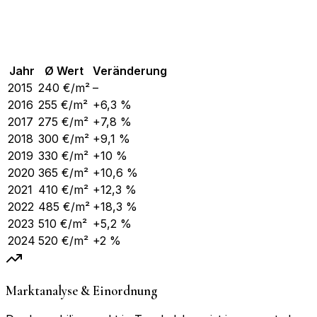
Jahr
Ø Wert
Veränderung
2015
240
€/m²
–
2016
255
€/m²
+6,3 %
2017
275
€/m²
+7,8 %
2018
300
€/m²
+9,1 %
2019
330
€/m²
+10 %
2020
365
€/m²
+10,6 %
2021
410
€/m²
+12,3 %
2022
485
€/m²
+18,3 %
2023
510
€/m²
+5,2 %
2024
520
€/m²
+2 %
Marktanalyse & Einordnung