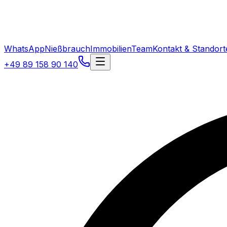
WhatsApp
Nießbrauch
Immobilien
Team
Kontakt & Standort
+49 89 158 90 140