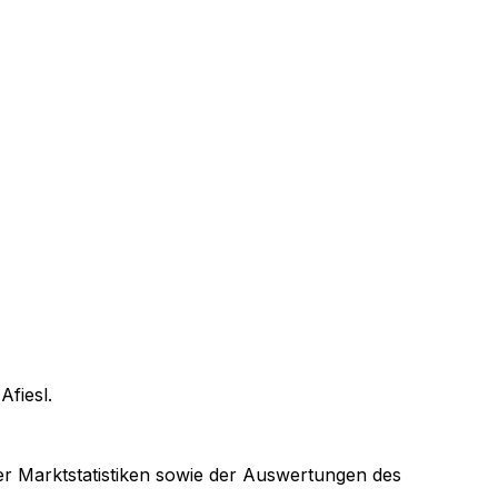
n
Afiesl
.
rer Marktstatistiken sowie der Auswertungen des